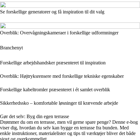
Se forskellige generatorer og få inspiration til dit valg
Overblik: Overvågningskameraer i forskellige udformninger
Branchenyt
Forskellige arbejdshandsker præsenteret til inspiration
Overblik: Højtryksrensere med forskellige tekniske egenskaber
Forskellige kabeltromler præsenteret i ét samlet overblik
Sikkerhedssko – komfortable løsninger til krævende arbejde
Gør det selv: Byg din egen terrasse
Drømmer du om en terrasse, men vil gerne spare penge? Denne e-bog
viser dig, hvordan du selv kan bygge en terrasse fra bunden. Med
enkle instruktioner, materialelister og tips til værktøjer bliver det både
sjovt og overkommeligt.