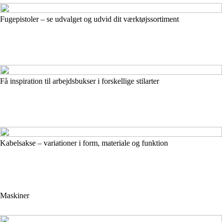
Fugepistoler – se udvalget og udvid dit værktøjssortiment
Få inspiration til arbejdsbukser i forskellige stilarter
Kabelsakse – variationer i form, materiale og funktion
Maskiner