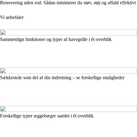
Renovering uden rod: Sådan minimerer du støv, støj og affald effektivt
Vi anbefaler
Sammenlign funktioner og typer af havegrille i ét overblik
Sækkestole som del af din indretning – se forskellige muligheder
Forskellige typer æggebægre samlet i ét overblik