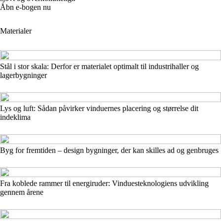
Åbn e-bogen nu
Materialer
Stål i stor skala: Derfor er materialet optimalt til industrihaller og
lagerbygninger
Lys og luft: Sådan påvirker vinduernes placering og størrelse dit
indeklima
Byg for fremtiden – design bygninger, der kan skilles ad og genbruges
Fra koblede rammer til energiruder: Vinduesteknologiens udvikling
gennem årene