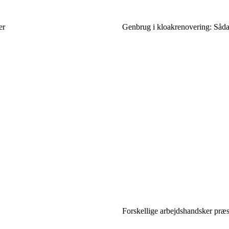
er
Genbrug i kloakrenovering: Såda
Forskellige arbejdshandsker præsen