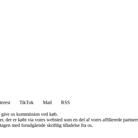
terest
TikTok
Mail
RSS
n give os kommission ved køb.
ter, der er købt via vores websted som en del af vores affilierede partn
tagen med forudgående skriftlig tilladelse fra os.