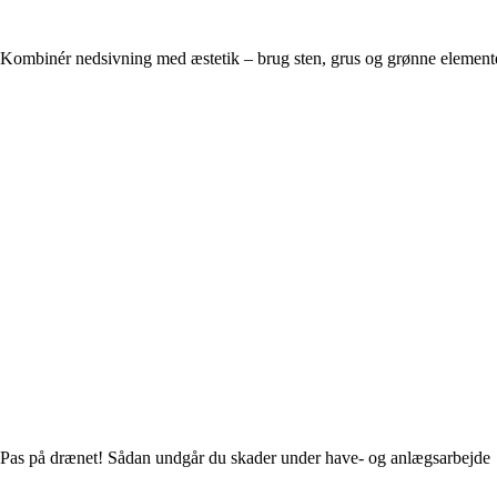
Kombinér nedsivning med æstetik – brug sten, grus og grønne element
Pas på drænet! Sådan undgår du skader under have- og anlægsarbejde