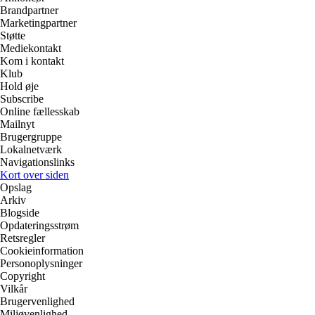
Brandpartner
Marketingpartner
Støtte
Mediekontakt
Kom i kontakt
Klub
Hold øje
Subscribe
Online fællesskab
Mailnyt
Brugergruppe
Lokalnetværk
Navigationslinks
Kort over siden
Opslag
Arkiv
Blogside
Opdateringsstrøm
Retsregler
Cookieinformation
Personoplysninger
Copyright
Vilkår
Brugervenlighed
Miljøvenlighed