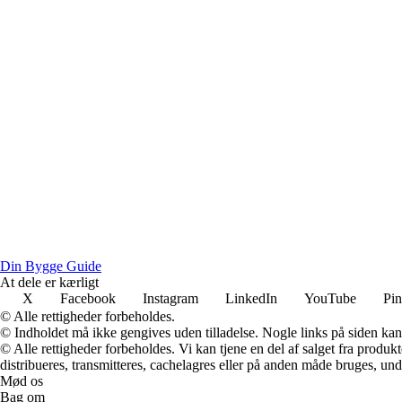
Din Bygge Guide
At dele er kærligt
X
Facebook
Instagram
LinkedIn
YouTube
Pin
© Alle rettigheder forbeholdes.
© Indholdet må ikke gengives uden tilladelse. Nogle links på siden ka
© Alle rettigheder forbeholdes. Vi kan tjene en del af salget fra produk
distribueres, transmitteres, cachelagres eller på anden måde bruges, und
Mød os
Bag om