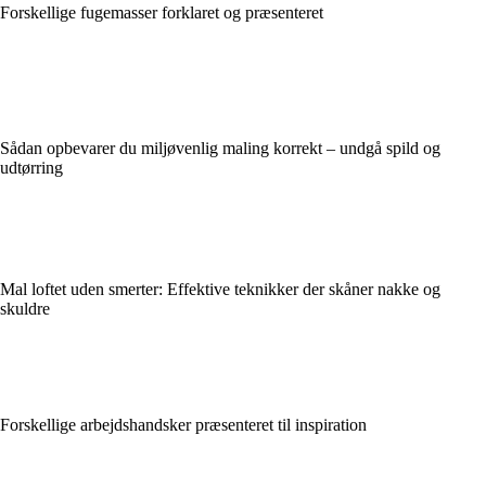
Forskellige fugemasser forklaret og præsenteret
Sådan opbevarer du miljøvenlig maling korrekt – undgå spild og
udtørring
Mal loftet uden smerter: Effektive teknikker der skåner nakke og
skuldre
Forskellige arbejdshandsker præsenteret til inspiration