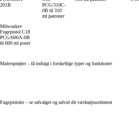
201B
PCG/310C-
0B til 310
ml patroner
Milwaukee
Fugepistol C18
PCG/600A-0B
til 600 ml poser
Malersprøjter – få indsigt i forskellige typer og funktioner
Fugepistoler – se udvalget og udvid dit værktøjssortiment