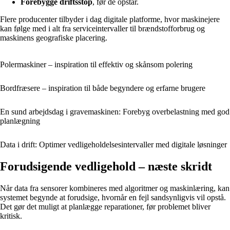
Forebygge driftsstop
, før de opstår.
Flere producenter tilbyder i dag digitale platforme, hvor maskinejere
kan følge med i alt fra serviceintervaller til brændstofforbrug og
maskinens geografiske placering.
Polermaskiner – inspiration til effektiv og skånsom polering
Bordfræsere – inspiration til både begyndere og erfarne brugere
En sund arbejdsdag i gravemaskinen: Forebyg overbelastning med god
planlægning
Data i drift: Optimer vedligeholdelsesintervaller med digitale løsninger
Forudsigende vedligehold – næste skridt
Når data fra sensorer kombineres med algoritmer og maskinlæring, kan
systemet begynde at forudsige, hvornår en fejl sandsynligvis vil opstå.
Det gør det muligt at planlægge reparationer, før problemet bliver
kritisk.