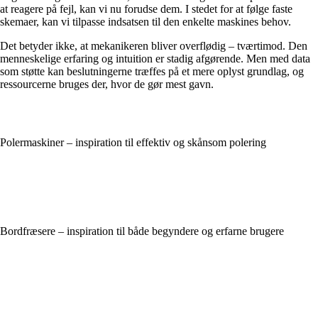
at reagere på fejl, kan vi nu forudse dem. I stedet for at følge faste
skemaer, kan vi tilpasse indsatsen til den enkelte maskines behov.
Det betyder ikke, at mekanikeren bliver overflødig – tværtimod. Den
menneskelige erfaring og intuition er stadig afgørende. Men med data
som støtte kan beslutningerne træffes på et mere oplyst grundlag, og
ressourcerne bruges der, hvor de gør mest gavn.
Polermaskiner – inspiration til effektiv og skånsom polering
Bordfræsere – inspiration til både begyndere og erfarne brugere