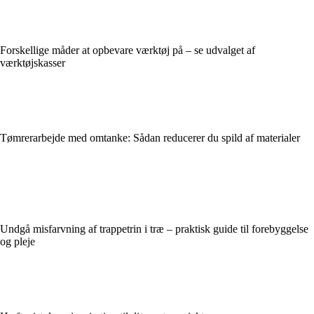
Forskellige måder at opbevare værktøj på – se udvalget af
værktøjskasser
Tømrerarbejde med omtanke: Sådan reducerer du spild af materialer
Undgå misfarvning af trappetrin i træ – praktisk guide til forebyggelse
og pleje