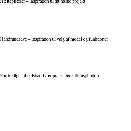
Hæftepistoler – inspiration til dit næste projekt
Håndrundsave – inspiration til valg af model og funktioner
Forskellige arbejdshandsker præsenteret til inspiration