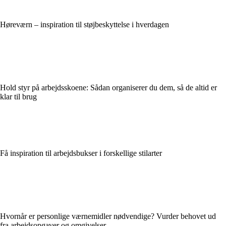
Høreværn – inspiration til støjbeskyttelse i hverdagen
Hold styr på arbejdsskoene: Sådan organiserer du dem, så de altid er
klar til brug
Få inspiration til arbejdsbukser i forskellige stilarter
Hvornår er personlige værnemidler nødvendige? Vurder behovet ud
fra arbejdsopgaver og omgivelser