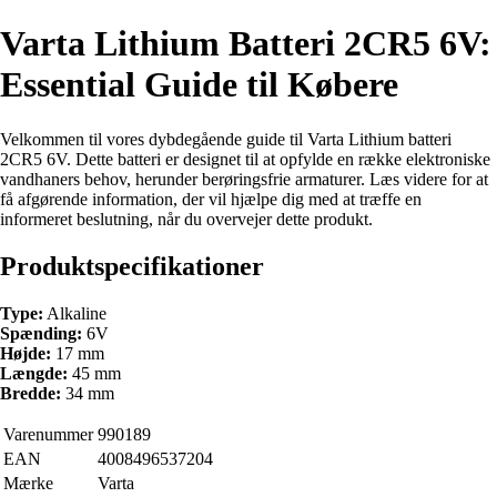
Varta Lithium Batteri 2CR5 6V:
Essential Guide til Købere
Velkommen til vores dybdegående guide til Varta Lithium batteri
2CR5 6V. Dette batteri er designet til at opfylde en række elektroniske
vandhaners behov, herunder berøringsfrie armaturer. Læs videre for at
få afgørende information, der vil hjælpe dig med at træffe en
informeret beslutning, når du overvejer dette produkt.
Produktspecifikationer
Type:
Alkaline
Spænding:
6V
Højde:
17 mm
Længde:
45 mm
Bredde:
34 mm
Varenummer
990189
EAN
4008496537204
Mærke
Varta