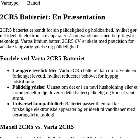
Varetype
Batteri
2CR5 Batteriet: En Præsentation
2CR5 batteriet er kendt for sin pålidelighed og holdbarhed, hvilket gør
det ideelt til elektroniske apparater såsom vandhaner med berøringsfri
teknologi. Vartas lithium batteri 2CR5 6V er skabt med præcision for
at sikre langvarig ydelse og pålidelighed.
Fordele ved Varta 2CR5 Batteriet
Længere levetid:
Med Varta 2CR5 batteriet kan du forvente en
forlænget levetid, hvilket reducerer behovet for hyppig
udskiftning.
Pålidelig ydelse:
Uanset om det er i en travl husholdning eller et
kommercielt miljø, leverer dette batteri pålidelig og konsekvent
strøm.
Universel kompatibilitet:
Batteriet passer til en række
forskellige elektroniske apparater og er ideelt til vandhaner med
berøringsfri teknologi.
Maxell 2CR5 vs. Varta 2CR5