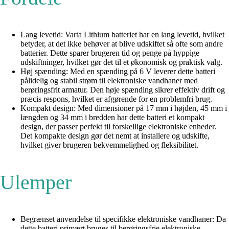
Lang levetid: Varta Lithium batteriet har en lang levetid, hvilket
betyder, at det ikke behøver at blive udskiftet så ofte som andre
batterier. Dette sparer brugeren tid og penge på hyppige
udskiftninger, hvilket gør det til et økonomisk og praktisk valg.
Høj spænding: Med en spænding på 6 V leverer dette batteri
pålidelig og stabil strøm til elektroniske vandhaner med
berøringsfrit armatur. Den høje spænding sikrer effektiv drift og
præcis respons, hvilket er afgørende for en problemfri brug.
Kompakt design: Med dimensioner på 17 mm i højden, 45 mm i
længden og 34 mm i bredden har dette batteri et kompakt
design, der passer perfekt til forskellige elektroniske enheder.
Det kompakte design gør det nemt at installere og udskifte,
hvilket giver brugeren bekvemmelighed og fleksibilitet.
Ulemper
Begrænset anvendelse til specifikke elektroniske vandhaner: Da
dette batteri primært bruges til berøringsfrie elektroniske