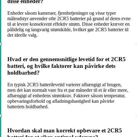
disse enheder?
Enheder såsom kameraer, fjernbetjeninger og visse typer
måleudstyr anvender ofte 2CR5 batterier på grund af deres evne
til at levere konsekvent effektiv strøm. Disse enheder kræver en
pålidelig og langvarig strømkilde, hvilket gør 2CR5 batterier til
det ideelle valg.
Hvad er den gennemsnitlige levetid for et 2CR5
batteri, og hvilke faktorer kan påvirke dets
holdbarhed?
En typisk 2CR5 batterilevetid varierer afhængigt af brugen,
men det kan normalt vare fra et par måneder til et år eller mere,
afhængigt af enhedens strømkrav. Faktorer såsom temperatur,
opbevaringsforhold og afladningshastighed kan påvirke
batteriets holdbarhed.
Hvordan skal man korrekt opbevare et 2CR5