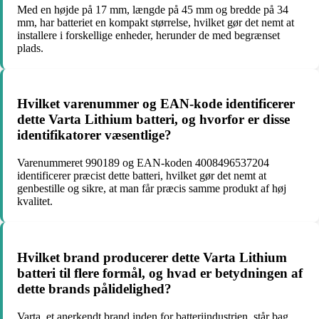
Med en højde på 17 mm, længde på 45 mm og bredde på 34
mm, har batteriet en kompakt størrelse, hvilket gør det nemt at
installere i forskellige enheder, herunder de med begrænset
plads.
Hvilket varenummer og EAN-kode identificerer
dette Varta Lithium batteri, og hvorfor er disse
identifikatorer væsentlige?
Varenummeret 990189 og EAN-koden 4008496537204
identificerer præcist dette batteri, hvilket gør det nemt at
genbestille og sikre, at man får præcis samme produkt af høj
kvalitet.
Hvilket brand producerer dette Varta Lithium
batteri til flere formål, og hvad er betydningen af
dette brands pålidelighed?
Varta, et anerkendt brand inden for batteriindustrien, står bag