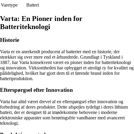
Varetype
Batteri
Varta: En Pioner inden for
Batteriteknologi
Historie
Varta er en anerkendt producent af batterier med en historie, der
strækker sig over mere end et århundrede. Grundlagt i Tyskland i
1887, har Varta konsekvent været en pioner inden for batteriteknologi
og innovation. Virksomheden har opbygget et utroligt ry for kvalitet og
pålidelighed, hvilket har gjort dem til et førende brand inden for
batteriproduktion.
Efterspørgsel efter Innovation
Varta har altid været drevet af en efterspørgsel efter innovation og
forbedring af deres produkter. Dette afspejles tydeligt i deres lithium
batteri, der er designet til at imødekomme behovene i moderne
elektroniske apparater som berøringsfrie vandhaner med avanceret
teknologi.