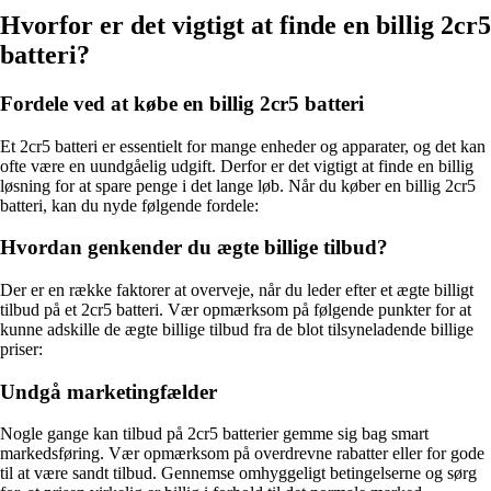
Hvorfor er det vigtigt at finde en billig 2cr5
batteri?
Fordele ved at købe en billig 2cr5 batteri
Et 2cr5 batteri er essentielt for mange enheder og apparater, og det kan
ofte være en uundgåelig udgift. Derfor er det vigtigt at finde en billig
løsning for at spare penge i det lange løb. Når du køber en billig 2cr5
batteri, kan du nyde følgende fordele:
Hvordan genkender du ægte billige tilbud?
Der er en række faktorer at overveje, når du leder efter et ægte billigt
tilbud på et 2cr5 batteri. Vær opmærksom på følgende punkter for at
kunne adskille de ægte billige tilbud fra de blot tilsyneladende billige
priser:
Undgå marketingfælder
Nogle gange kan tilbud på 2cr5 batterier gemme sig bag smart
markedsføring. Vær opmærksom på overdrevne rabatter eller for gode
til at være sandt tilbud. Gennemse omhyggeligt betingelserne og sørg