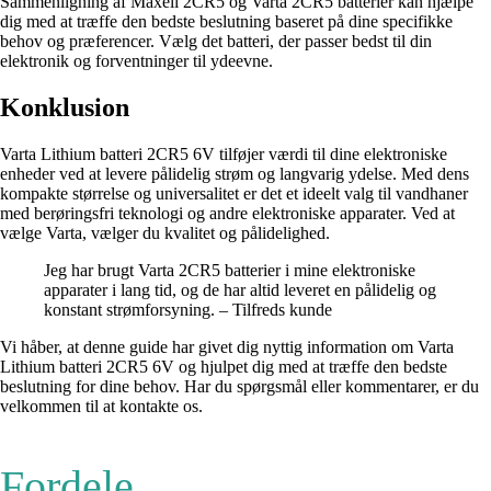
Sammenligning af Maxell 2CR5 og Varta 2CR5 batterier kan hjælpe
dig med at træffe den bedste beslutning baseret på dine specifikke
behov og præferencer. Vælg det batteri, der passer bedst til din
elektronik og forventninger til ydeevne.
Konklusion
Varta Lithium batteri 2CR5 6V tilføjer værdi til dine elektroniske
enheder ved at levere pålidelig strøm og langvarig ydelse. Med dens
kompakte størrelse og universalitet er det et ideelt valg til vandhaner
med berøringsfri teknologi og andre elektroniske apparater. Ved at
vælge Varta, vælger du kvalitet og pålidelighed.
Jeg har brugt Varta 2CR5 batterier i mine elektroniske
apparater i lang tid, og de har altid leveret en pålidelig og
konstant strømforsyning. – Tilfreds kunde
Vi håber, at denne guide har givet dig nyttig information om Varta
Lithium batteri 2CR5 6V og hjulpet dig med at træffe den bedste
beslutning for dine behov. Har du spørgsmål eller kommentarer, er du
velkommen til at kontakte os.
Fordele