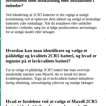
forbindelse med udskiftning eller installation i
enheder?
Ved håndtering af 2CR5 batterier er det vigtigt at undgå
kortslutning ved at opbevare dem sikkert og undgå at beskadige
batteriets ydre emballage. Når du installerer eller udskifter
batterier i enheder, sørg for at følge producentens anvisninger
for at undgå skader eller lækager.
Hvordan kan man identificere og vælge et
pålideligt og kvalitets 2CR5 batteri, og hvad er
tegnene på et lavkvalitets batteri?
For at vælge et pålideligt 2CR5 batteri bør man overveje
anerkendte mærker som Maxell, der er kendt for deres
kvalitetsprodukter. Tegn på et lavkvalitets batteri inkluderer
hurtig afladning, uforudsigelig ydeevne og mulige lækager.
Hvad er fordelene ved at vælge et Maxell 2CR5