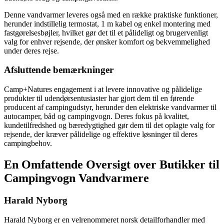
Denne vandvarmer leveres også med en række praktiske funktioner,
herunder indstillelig termostat, 1 m kabel og enkel montering med
fastgørelsesbøjler, hvilket gør det til et pålideligt og brugervenligt
valg for enhver rejsende, der ønsker komfort og bekvemmelighed
under deres rejse.
Afsluttende bemærkninger
Camp+Natures engagement i at levere innovative og pålidelige
produkter til udendørsentusiaster har gjort dem til en førende
producent af campingudstyr, herunder den elektriske vandvarmer til
autocamper, båd og campingvogn. Deres fokus på kvalitet,
kundetilfredshed og bæredygtighed gør dem til det oplagte valg for
rejsende, der kræver pålidelige og effektive løsninger til deres
campingbehov.
En Omfattende Oversigt over Butikker til
Campingvogn Vandvarmere
Harald Nyborg
Harald Nyborg er en velrenommeret norsk detailforhandler med