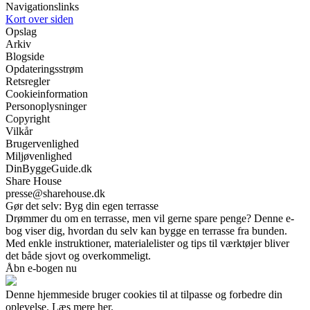
Navigationslinks
Kort over siden
Opslag
Arkiv
Blogside
Opdateringsstrøm
Retsregler
Cookieinformation
Personoplysninger
Copyright
Vilkår
Brugervenlighed
Miljøvenlighed
DinByggeGuide.dk
Share House
presse@sharehouse.dk
Gør det selv: Byg din egen terrasse
Drømmer du om en terrasse, men vil gerne spare penge? Denne e-
bog viser dig, hvordan du selv kan bygge en terrasse fra bunden.
Med enkle instruktioner, materialelister og tips til værktøjer bliver
det både sjovt og overkommeligt.
Åbn e-bogen nu
Denne hjemmeside bruger cookies til at tilpasse og forbedre din
oplevelse. Læs mere her.