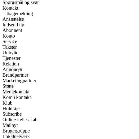
Spørgsmål og svar
Kontakt
Tilbagemelding
Ansættelse
Indsend tip
Abonnent
Konto
Service
Takster
Udbytte
Tjenester
Relation
Annoncør
Brandpartner
Marketingpartner
Støtte
Mediekontakt
Kom i kontakt
Klub
Hold øje
Subscribe
Online fællesskab
Mailnyt
Brugergruppe
Lokalnetværk