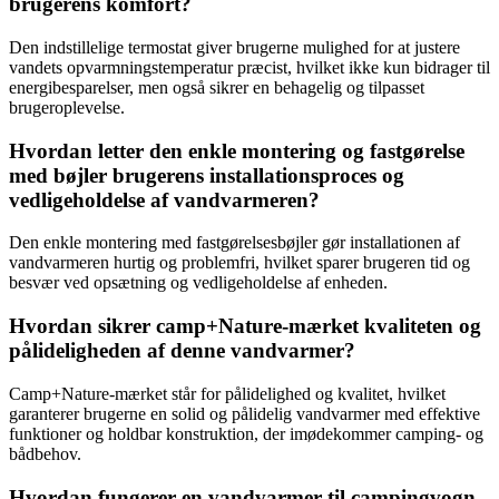
brugerens komfort?
Den indstillelige termostat giver brugerne mulighed for at justere
vandets opvarmningstemperatur præcist, hvilket ikke kun bidrager til
energibesparelser, men også sikrer en behagelig og tilpasset
brugeroplevelse.
Hvordan letter den enkle montering og fastgørelse
med bøjler brugerens installationsproces og
vedligeholdelse af vandvarmeren?
Den enkle montering med fastgørelsesbøjler gør installationen af
vandvarmeren hurtig og problemfri, hvilket sparer brugeren tid og
besvær ved opsætning og vedligeholdelse af enheden.
Hvordan sikrer camp+Nature-mærket kvaliteten og
pålideligheden af denne vandvarmer?
Camp+Nature-mærket står for pålidelighed og kvalitet, hvilket
garanterer brugerne en solid og pålidelig vandvarmer med effektive
funktioner og holdbar konstruktion, der imødekommer camping- og
bådbehov.
Hvordan fungerer en vandvarmer til campingvogn,