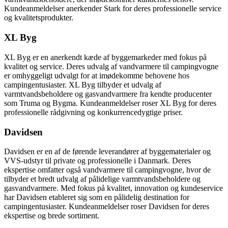
Kundeanmeldelser anerkender Stark for deres professionelle service
og kvalitetsprodukter.
XL Byg
XL Byg er en anerkendt kæde af byggemarkeder med fokus på
kvalitet og service. Deres udvalg af vandvarmere til campingvogne
er omhyggeligt udvalgt for at imødekomme behovene hos
campingentusiaster. XL Byg tilbyder et udvalg af
varmtvandsbeholdere og gasvandvarmere fra kendte producenter
som Truma og Bygma. Kundeanmeldelser roser XL Byg for deres
professionelle rådgivning og konkurrencedygtige priser.
Davidsen
Davidsen er en af de førende leverandører af byggematerialer og
VVS-udstyr til private og professionelle i Danmark. Deres
ekspertise omfatter også vandvarmere til campingvogne, hvor de
tilbyder et bredt udvalg af pålidelige varmtvandsbeholdere og
gasvandvarmere. Med fokus på kvalitet, innovation og kundeservice
har Davidsen etableret sig som en pålidelig destination for
campingentusiaster. Kundeanmeldelser roser Davidsen for deres
ekspertise og brede sortiment.