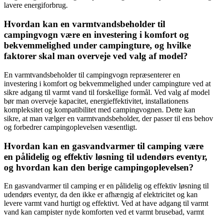
lavere energiforbrug.
Hvordan kan en varmtvandsbeholder til
campingvogn være en investering i komfort og
bekvemmelighed under campingture, og hvilke
faktorer skal man overveje ved valg af model?
En varmtvandsbeholder til campingvogn repræsenterer en
investering i komfort og bekvemmelighed under campingture ved at
sikre adgang til varmt vand til forskellige formål. Ved valg af model
bør man overveje kapacitet, energieffektivitet, installationens
kompleksitet og kompatibilitet med campingvognen. Dette kan
sikre, at man vælger en varmtvandsbeholder, der passer til ens behov
og forbedrer campingoplevelsen væsentligt.
Hvordan kan en gasvandvarmer til camping være
en pålidelig og effektiv løsning til udendørs eventyr,
og hvordan kan den berige campingoplevelsen?
En gasvandvarmer til camping er en pålidelig og effektiv løsning til
udendørs eventyr, da den ikke er afhængig af elektricitet og kan
levere varmt vand hurtigt og effektivt. Ved at have adgang til varmt
vand kan campister nyde komforten ved et varmt brusebad, varmt