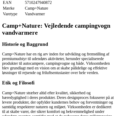
EAN
5710247940872
Mærke
Camp+Nature
Varetype
Vandvarmer
Camp+Nature: Vejledende campingvogn
vandvarmere
Historie og Baggrund
Camp+Nature har en rig arv inden for udvikling og fremstilling af
premiumudstyr til udendørs aktiviteter, herunder specialiserede
produkter til autocampere, campingvogne og både. Virksomheden
blev grundlagt med en vision om at skabe pålidelige og effektive
løsninger til rejsende og friluftsentusiaster over hele verden.
Etik og Filosofi
Camp+Nature stræber altid efter kvalitet, sikkerhed og
bæredygtighed i deres produkter. Deres designproces fokuserer på at
levere produkter, der opfylder kundernes behov og forventninger og
samtidig respekterer naturen og miljøet. Virksomheden er dedikeret
til at skabe varer, der sikrer komfort og bekvemmelighed under