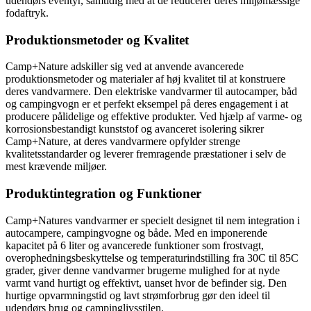
udendørs eventyr, samtidig med at de reducerer deres miljømæssige
fodaftryk.
Produktionsmetoder og Kvalitet
Camp+Nature adskiller sig ved at anvende avancerede
produktionsmetoder og materialer af høj kvalitet til at konstruere
deres vandvarmere. Den elektriske vandvarmer til autocamper, båd
og campingvogn er et perfekt eksempel på deres engagement i at
producere pålidelige og effektive produkter. Ved hjælp af varme- og
korrosionsbestandigt kunststof og avanceret isolering sikrer
Camp+Nature, at deres vandvarmere opfylder strenge
kvalitetsstandarder og leverer fremragende præstationer i selv de
mest krævende miljøer.
Produktintegration og Funktioner
Camp+Natures vandvarmer er specielt designet til nem integration i
autocampere, campingvogne og både. Med en imponerende
kapacitet på 6 liter og avancerede funktioner som frostvagt,
overophedningsbeskyttelse og temperaturindstilling fra 30C til 85C
grader, giver denne vandvarmer brugerne mulighed for at nyde
varmt vand hurtigt og effektivt, uanset hvor de befinder sig. Den
hurtige opvarmningstid og lavt strømforbrug gør den ideel til
udendørs brug og campinglivsstilen.