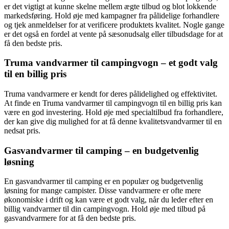
er det vigtigt at kunne skelne mellem ægte tilbud og blot lokkende
markedsføring. Hold øje med kampagner fra pålidelige forhandlere
og tjek anmeldelser for at verificere produktets kvalitet. Nogle gange
er det også en fordel at vente på sæsonudsalg eller tilbudsdage for at
få den bedste pris.
Truma vandvarmer til campingvogn – et godt valg
til en billig pris
Truma vandvarmere er kendt for deres pålidelighed og effektivitet.
At finde en Truma vandvarmer til campingvogn til en billig pris kan
være en god investering. Hold øje med specialtilbud fra forhandlere,
der kan give dig mulighed for at få denne kvalitetsvandvarmer til en
nedsat pris.
Gasvandvarmer til camping – en budgetvenlig
løsning
En gasvandvarmer til camping er en populær og budgetvenlig
løsning for mange campister. Disse vandvarmere er ofte mere
økonomiske i drift og kan være et godt valg, når du leder efter en
billig vandvarmer til din campingvogn. Hold øje med tilbud på
gasvandvarmere for at få den bedste pris.