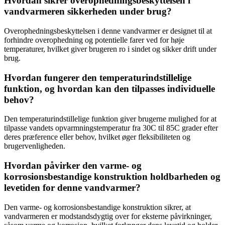
Hvordan sikrer overophedningsbeskyttelsen i
vandvarmeren sikkerheden under brug?
Overophedningsbeskyttelsen i denne vandvarmer er designet til at
forhindre overophedning og potentielle farer ved for høje
temperaturer, hvilket giver brugeren ro i sindet og sikker drift under
brug.
Hvordan fungerer den temperaturindstillelige
funktion, og hvordan kan den tilpasses individuelle
behov?
Den temperaturindstillelige funktion giver brugerne mulighed for at
tilpasse vandets opvarmningstemperatur fra 30C til 85C grader efter
deres præference eller behov, hvilket øger fleksibiliteten og
brugervenligheden.
Hvordan påvirker den varme- og
korrosionsbestandige konstruktion holdbarheden og
levetiden for denne vandvarmer?
Den varme- og korrosionsbestandige konstruktion sikrer, at
vandvarmeren er modstandsdygtig over for eksterne påvirkninger,