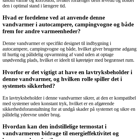
såsom varme og korrosion, hvilket forlænger dens levetid og holder
den i optimal stand i længere tid.
Hvad er fordelene ved at anvende denne
vandvarmer i autocampere, campingvogne og både
frem for andre varmeenheder?
Denne vandvarmer er specifikt designet til indbygning i
autocampere, campingvogne og både, hvilket giver brugerne adgang
til hurtig og pålidelig opvarmning af vand uden at optage
unødvendig plads, hvilket er ideelt til køretøjer med begrænset rum.
Hvorfor er det vigtigt at have en lavtryksbeholder i
denne vandvarmer, og hvilken rolle spiller det i
systemets sikkerhed?
En lavtryksbeholder i denne vandvarmer sikrer, at den er kompatibel
med systemer uden konstant tryk, hvilket er en afgørende
sikkerhedsforanstaltning for at undgå skader på systemet og sikre en
pålidelig ydeevne under brug.
Hvordan kan den indstillelige termostat i
vandvarmeren bidrage til energieffektivitet og