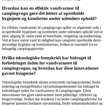
Hvordan kan en effektiv vandvarmer til
campingvogn gøre det lettere at opretholde
hygiejnen og komforten under udendørs ophold?
En effektiv vandvarmer til campingvogn spiller en afgørende rolle i
at opretholde hygiejnen og komforten under udendørs ophold ved at
sikre adgang til varmt vand til brusebade, rengøring og madlavning.
Ved at have varmt vand til rådighed kan campister opretholde deres
personlige hygiejne og komfortniveau, hvilket er essentielt for en
behagelig campingoplevelse.
Hvilke teknologiske fremskridt har bidraget til
forbedringer inden for vandvarmere til
campingvogne, og hvordan har disse innovationer
gavnet brugerne?
Teknologiske fremskridt såsom avancerede styringssystemer, bedre
isolering og energieffektive opvarmningselementer har bidraget til
forbedringer inden for vandvarmere til campingvogne. Disse
innovationer har gjort vandvarmere mere pålidelige, effektive og
brugervenlige, hvilket har resulteret i en bedre campingoplevelse for
brugerne gennem hurtigere opvarmning, bedre temperaturkontrol og