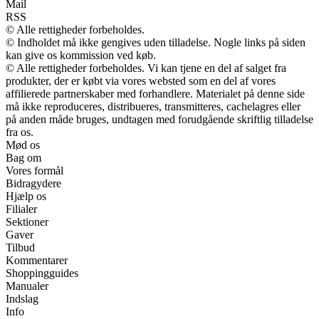
Mail
RSS
© Alle rettigheder forbeholdes.
© Indholdet må ikke gengives uden tilladelse. Nogle links på siden
kan give os kommission ved køb.
© Alle rettigheder forbeholdes. Vi kan tjene en del af salget fra
produkter, der er købt via vores websted som en del af vores
affilierede partnerskaber med forhandlere. Materialet på denne side
må ikke reproduceres, distribueres, transmitteres, cachelagres eller
på anden måde bruges, undtagen med forudgående skriftlig tilladelse
fra os.
Mød os
Bag om
Vores formål
Bidragydere
Hjælp os
Filialer
Sektioner
Gaver
Tilbud
Kommentarer
Shoppingguides
Manualer
Indslag
Info