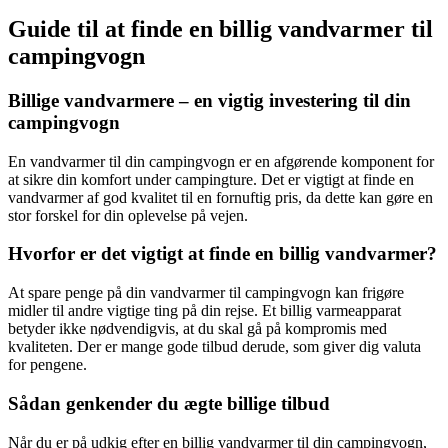
Guide til at finde en billig vandvarmer til
campingvogn
Billige vandvarmere – en vigtig investering til din
campingvogn
En vandvarmer til din campingvogn er en afgørende komponent for
at sikre din komfort under campingture. Det er vigtigt at finde en
vandvarmer af god kvalitet til en fornuftig pris, da dette kan gøre en
stor forskel for din oplevelse på vejen.
Hvorfor er det vigtigt at finde en billig vandvarmer?
At spare penge på din vandvarmer til campingvogn kan frigøre
midler til andre vigtige ting på din rejse. Et billig varmeapparat
betyder ikke nødvendigvis, at du skal gå på kompromis med
kvaliteten. Der er mange gode tilbud derude, som giver dig valuta
for pengene.
Sådan genkender du ægte billige tilbud
Når du er på udkig efter en billig vandvarmer til din campingvogn,