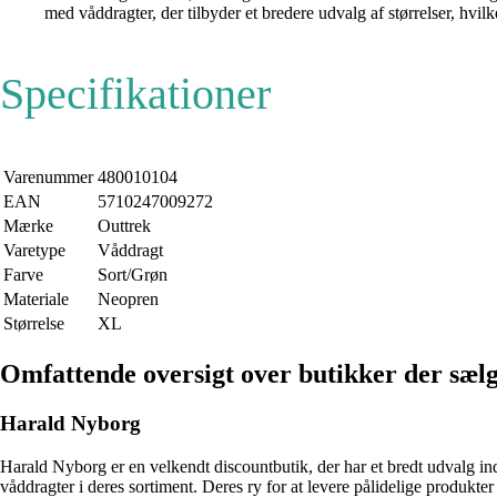
med våddragter, der tilbyder et bredere udvalg af størrelser, hvilk
Specifikationer
Varenummer
480010104
EAN
5710247009272
Mærke
Outtrek
Varetype
Våddragt
Farve
Sort/Grøn
Materiale
Neopren
Størrelse
XL
Omfattende oversigt over butikker der sæl
Harald Nyborg
Harald Nyborg er en velkendt discountbutik, der har et bredt udvalg in
våddragter i deres sortiment. Deres ry for at levere pålidelige produkter