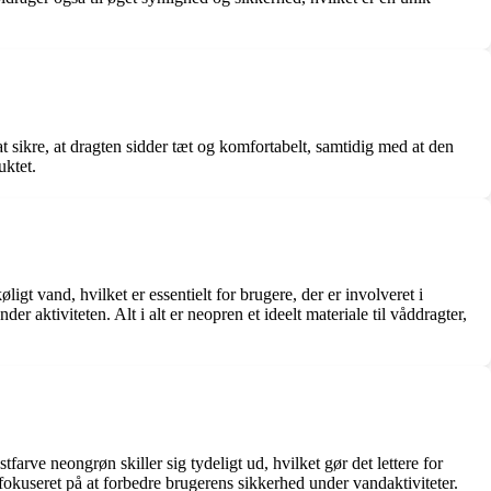
at sikre, at dragten sidder tæt og komfortabelt, samtidig med at den
uktet.
gt vand, hvilket er essentielt for brugere, der er involveret i
er aktiviteten. Alt i alt er neopren et ideelt materiale til våddragter,
rve neongrøn skiller sig tydeligt ud, hvilket gør det lettere for
 fokuseret på at forbedre brugerens sikkerhed under vandaktiviteter.