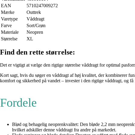
EAN
5710247009272
Mærke
Outtrek
Varetype
Våddragt
Farve
Sort/Grøn
Materiale
Neopren
Størrelse
XL
Find den rette størrelse:
Det er vigtigt at vælge den rigtige størrelse våddragt for optimal pasfor
Kort sagt, hvis du søger en våddragt af høj kvalitet, der kombinerer 
komfort og sikkerhed på vandet – invester i den rigtige våddragt, og få 
Fordele
Blød og behagelig neoprenkvalitet: Den bløde 2,2 mm neoprenkva
hvilket adskiller denne våddragt fra andre på markedet.