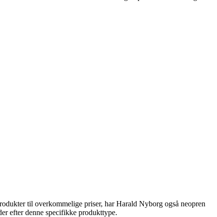
sprodukter til overkommelige priser, har Harald Nyborg også neopren
eder efter denne specifikke produkttype.