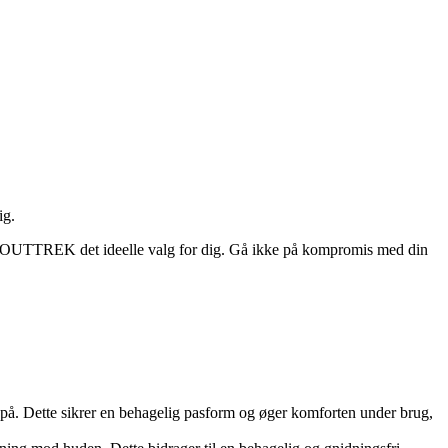
ig.
arge OUTTREK det ideelle valg for dig. Gå ikke på kompromis med din
på. Dette sikrer en behagelig pasform og øger komforten under brug,