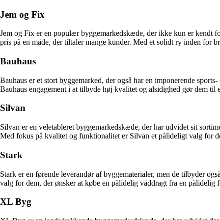
Jem og Fix
Jem og Fix er en populær byggemarkedskæde, der ikke kun er kendt for by
pris på en måde, der tiltaler mange kunder. Med et solidt ry inden for 
Bauhaus
Bauhaus er et stort byggemarked, der også har en imponerende sports- 
Bauhaus engagement i at tilbyde høj kvalitet og alsidighed gør dem til et
Silvan
Silvan er en veletableret byggemarkedskæde, der har udvidet sit sortim
Med fokus på kvalitet og funktionalitet er Silvan et pålideligt valg for 
Stark
Stark er en førende leverandør af byggematerialer, men de tilbyder også
valg for dem, der ønsker at købe en pålidelig våddragt fra en pålidelig 
XL Byg