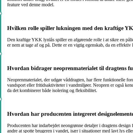
feature ved denne model.
Hvilken rolle spiller lukningen med den kraftige Y
Den kraftige YKK lynlås spiller en afgørende rolle i at sikre en påli
er nem at tage af og på. Dette er en vigtig egenskab, da en effekti
Hvordan bidrager neoprenmaterialet til dragtens fu
Neoprenmaterialet, der udgør våddragten, har flere funktionelle ford
vandsport eller fritidsaktiviteter i vandmiljøer. Neopren er også kend
da det kombinerer både isolering og fleksibilitet.
Hvordan har producenten integreret designelemente
Producenten har indarbejdet neongrønne detaljer i dragtens design f
andre at spotte brugeren i vandet, især i situationer med lavt lys e