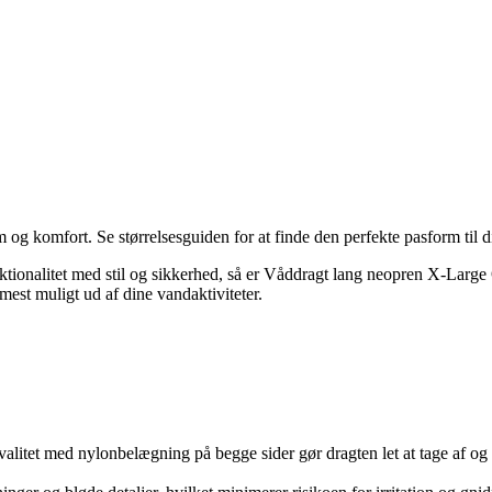
m og komfort. Se størrelsesguiden for at finde den perfekte pasform til d
funktionalitet med stil og sikkerhed, så er Våddragt lang neopren X-L
mest muligt ud af dine vandaktiviteter.
litet med nylonbelægning på begge sider gør dragten let at tage af og 