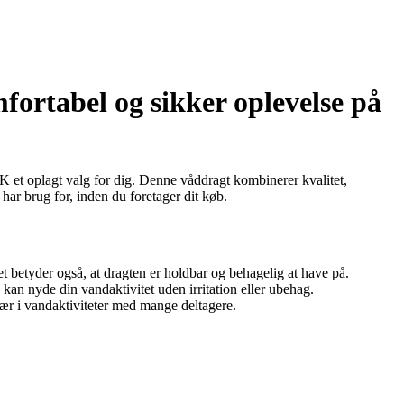
rtabel og sikker oplevelse på
K et oplagt valg for dig. Denne våddragt kombinerer kvalitet,
 har brug for, inden du foretager dit køb.
 betyder også, at dragten er holdbar og behagelig at have på.
kan nyde din vandaktivitet uden irritation eller ubehag.
især i vandaktiviteter med mange deltagere.