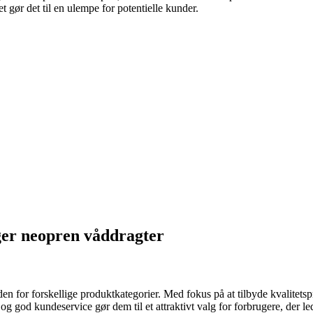
et gør det til en ulempe for potentielle kunder.
ger neopren våddragter
den for forskellige produktkategorier. Med fokus på at tilbyde kvalitet
 og god kundeservice gør dem til et attraktivt valg for forbrugere, der l