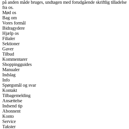
på anden måde bruges, undtagen med forudgående skriftlig tilladelse
fra os.
Mød os
Bag om
Vores formål
Bidragydere
Hjælp os
Filialer
Sektioner
Gaver
Tilbud
Kommentarer
Shoppingguides
Manualer
Indslag
Info
Spørgsmål og svar
Kontakt
Tilbagemelding
Ansættelse
Indsend tip
Abonnent
Konto
Service
Takster