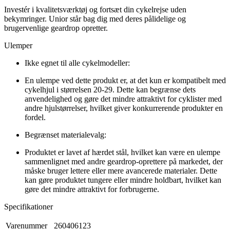
Investér i kvalitetsværktøj og fortsæt din cykelrejse uden
bekymringer. Unior står bag dig med deres pålidelige og
brugervenlige geardrop opretter.
Ulemper
Ikke egnet til alle cykelmodeller:
En ulempe ved dette produkt er, at det kun er kompatibelt med
cykelhjul i størrelsen 20-29. Dette kan begrænse dets
anvendelighed og gøre det mindre attraktivt for cyklister med
andre hjulstørrelser, hvilket giver konkurrerende produkter en
fordel.
Begrænset materialevalg:
Produktet er lavet af hærdet stål, hvilket kan være en ulempe
sammenlignet med andre geardrop-oprettere på markedet, der
måske bruger lettere eller mere avancerede materialer. Dette
kan gøre produktet tungere eller mindre holdbart, hvilket kan
gøre det mindre attraktivt for forbrugerne.
Specifikationer
Varenummer
260406123