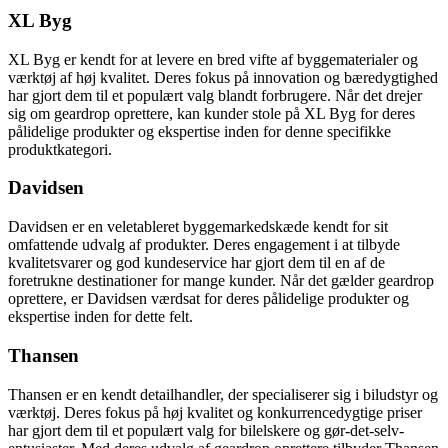
XL Byg
XL Byg er kendt for at levere en bred vifte af byggematerialer og
værktøj af høj kvalitet. Deres fokus på innovation og bæredygtighed
har gjort dem til et populært valg blandt forbrugere. Når det drejer
sig om geardrop oprettere, kan kunder stole på XL Byg for deres
pålidelige produkter og ekspertise inden for denne specifikke
produktkategori.
Davidsen
Davidsen er en veletableret byggemarkedskæde kendt for sit
omfattende udvalg af produkter. Deres engagement i at tilbyde
kvalitetsvarer og god kundeservice har gjort dem til en af ​​de
foretrukne destinationer for mange kunder. Når det gælder geardrop
oprettere, er Davidsen værdsat for deres pålidelige produkter og
ekspertise inden for dette felt.
Thansen
Thansen er en kendt detailhandler, der specialiserer sig i biludstyr og
værktøj. Deres fokus på høj kvalitet og konkurrencedygtige priser
har gjort dem til et populært valg for bilelskere og gør-det-selv-