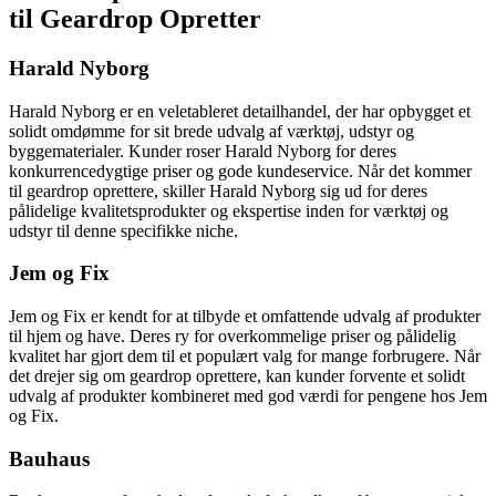
til Geardrop Opretter
Harald Nyborg
Harald Nyborg er en veletableret detailhandel, der har opbygget et
solidt omdømme for sit brede udvalg af værktøj, udstyr og
byggematerialer. Kunder roser Harald Nyborg for deres
konkurrencedygtige priser og gode kundeservice. Når det kommer
til geardrop oprettere, skiller Harald Nyborg sig ud for deres
pålidelige kvalitetsprodukter og ekspertise inden for værktøj og
udstyr til denne specifikke niche.
Jem og Fix
Jem og Fix er kendt for at tilbyde et omfattende udvalg af produkter
til hjem og have. Deres ry for overkommelige priser og pålidelig
kvalitet har gjort dem til et populært valg for mange forbrugere. Når
det drejer sig om geardrop oprettere, kan kunder forvente et solidt
udvalg af produkter kombineret med god værdi for pengene hos Jem
og Fix.
Bauhaus