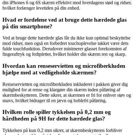
din iPhones 6 og 6S skærm effektivt mod hverdagens stød og ridser,
hvilket forlænger levetiden på din enhed.
Hvad er fordelene ved at bruge dette hærdede glas
på din smartphone?
Ved at bruge dette hærdede glas får du ikke kun optimal beskyttelse
mod ridser, men også en forbedret touchoplevelse takket være dets
fulde touchfunktion. Derudover minimerer glasset forekomsten af
fingeraftryk og fedtpletter, hvilket holder din skærm ren og skarp.
Hvordan kan renseservietten og microfiberkluden
hjælpe med at vedligeholde skærmen?
Renseservietten og microfiberkluden inkluderet i pakken giver dig
mulighed for at rense og klargøre din skærm inden påføring af
skærmbeskytteren. Dette sikrer, at skærmen er fri for enhver støv og
snavs, hvilket bidrager til en jævn og boblefri påføring.
Hvilken rolle spiller tykkelsen på 0,2 mm og
hårdheden på 9H for dette hærdede glas?
Tykkelsen på kun 0,2 mm sikrer, at skærmbeskytteren forbliver