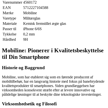
Varenummer
4560172
EAN
5712227104588
Mærke
Mobiline
Varetype
Militærglas
Materiale
Kemisk fremstillet ægte glas
Passer til
iPhone 6/6S
Tykkelse
0,2 mm
Hårdhed
9H
Mobiline: Pionerer i Kvalitetsbeskyttelse
til Din Smartphone
Historie og Baggrund
Mobiline, som har etableret sig som en førende producent af
mobiltilbehør, har en langvarig historie med fokus på banebrydende
kvalitetsprodukter til smartphones. Siden grundlæggelsen har
virksomheden konsekvent stræbt efter at levere innovative og
pålidelige løsninger til at beskytte dine teknologiske investeringer.
Virksomhedsetik og Filosofi