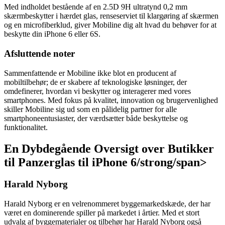
Med indholdet bestående af en 2.5D 9H ultratynd 0,2 mm
skærmbeskytter i hærdet glas, renseserviet til klargøring af skærmen
og en microfiberklud, giver Mobiline dig alt hvad du behøver for at
beskytte din iPhone 6 eller 6S.
Afsluttende noter
Sammenfattende er Mobiline ikke blot en producent af
mobiltilbehør; de er skabere af teknologiske løsninger, der
omdefinerer, hvordan vi beskytter og interagerer med vores
smartphones. Med fokus på kvalitet, innovation og brugervenlighed
skiller Mobiline sig ud som en pålidelig partner for alle
smartphoneentusiaster, der værdsætter både beskyttelse og
funktionalitet.
En Dybdegående Oversigt over Butikker
til Panzerglas til iPhone 6
/strong/span>
Harald Nyborg
Harald Nyborg er en velrenommeret byggemarkedskæde, der har
været en dominerende spiller på markedet i årtier. Med et stort
udvalg af byggematerialer og tilbehør har Harald Nyborg også