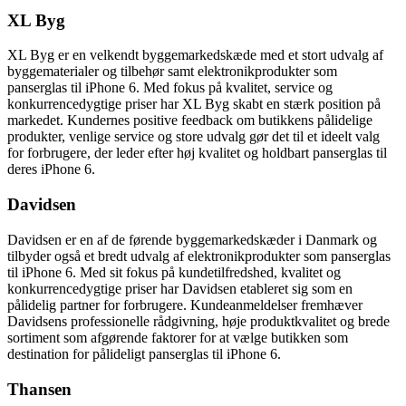
XL Byg
XL Byg er en velkendt byggemarkedskæde med et stort udvalg af
byggematerialer og tilbehør samt elektronikprodukter som
panserglas til iPhone 6. Med fokus på kvalitet, service og
konkurrencedygtige priser har XL Byg skabt en stærk position på
markedet. Kundernes positive feedback om butikkens pålidelige
produkter, venlige service og store udvalg gør det til et ideelt valg
for forbrugere, der leder efter høj kvalitet og holdbart panserglas til
deres iPhone 6.
Davidsen
Davidsen er en af de førende byggemarkedskæder i Danmark og
tilbyder også et bredt udvalg af elektronikprodukter som panserglas
til iPhone 6. Med sit fokus på kundetilfredshed, kvalitet og
konkurrencedygtige priser har Davidsen etableret sig som en
pålidelig partner for forbrugere. Kundeanmeldelser fremhæver
Davidsens professionelle rådgivning, høje produktkvalitet og brede
sortiment som afgørende faktorer for at vælge butikken som
destination for pålideligt panserglas til iPhone 6.
Thansen