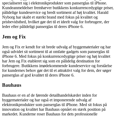
specialiseret sig i elektronikprodukter som panserglas til iPhone.
Kundeanmeldelser fremhæver butikkens konkurrencedygtige priser,
pålidelige kundeservice og bredt sortiment af høj kvalitet. Harald
Nyborg har skabt et stærkt brand med fokus på kvalitet og
prisbevidsthed, hvilket gør det til et ideelt valg for forbrugere, der
leder efter pålideligt panserglas til deres iPhone 6.
Jem og Fix
Jem og Fix er kendt for sit brede udvalg af byggematerialer og har
også udvidet sit sortiment til at omfatte gadgets som panserglas til
iPhone 6. Med fokus på konkurrencedygtige priser og høj kvalitet
har Jem og Fix etableret sig som en pålidelig destination for
forbrugere. Butikkens imødekommende kundeservice og forståelse
for kundernes behov gør det til et attraktivt valg for dem, der søger
panserglas af god kvalitet til deres iPhone 6.
Bauhaus
Bauhaus er en af de førende detailhandelskæder inden for
byggematerialer og har også et imponerende udvalg af
elektronikprodukter som panserglas til iPhone. Med sit fokus på
innovation og kvalitet har Bauhaus opnået en stærk position på
markedet. Kunderne roser Bauhaus for dets professionelle