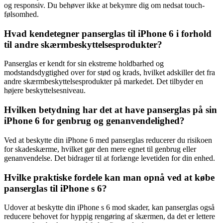
og responsiv. Du behøver ikke at bekymre dig om nedsat touch-
følsomhed.
Hvad kendetegner panserglas til iPhone 6 i forhold
til andre skærmbeskyttelsesprodukter?
Panserglas er kendt for sin ekstreme holdbarhed og
modstandsdygtighed over for stød og krads, hvilket adskiller det fra
andre skærmbeskyttelsesprodukter på markedet. Det tilbyder en
højere beskyttelsesniveau.
Hvilken betydning har det at have panserglas på sin
iPhone 6 for genbrug og genanvendelighed?
Ved at beskytte din iPhone 6 med panserglas reducerer du risikoen
for skadeskærme, hvilket gør den mere egnet til genbrug eller
genanvendelse. Det bidrager til at forlænge levetiden for din enhed.
Hvilke praktiske fordele kan man opnå ved at købe
panserglas til iPhone s 6?
Udover at beskytte din iPhone s 6 mod skader, kan panserglas også
reducere behovet for hyppig rengøring af skærmen, da det er lettere