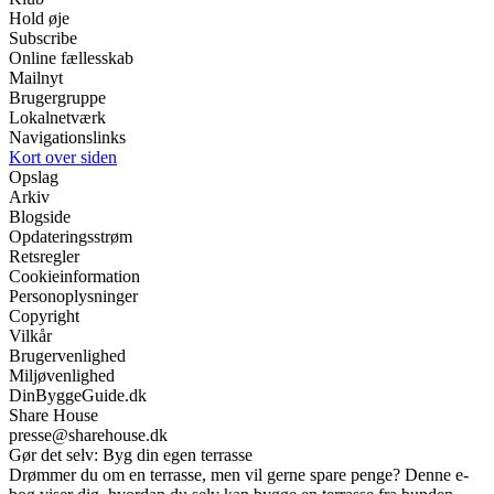
Hold øje
Subscribe
Online fællesskab
Mailnyt
Brugergruppe
Lokalnetværk
Navigationslinks
Kort over siden
Opslag
Arkiv
Blogside
Opdateringsstrøm
Retsregler
Cookieinformation
Personoplysninger
Copyright
Vilkår
Brugervenlighed
Miljøvenlighed
DinByggeGuide.dk
Share House
presse@sharehouse.dk
Gør det selv: Byg din egen terrasse
Drømmer du om en terrasse, men vil gerne spare penge? Denne e-