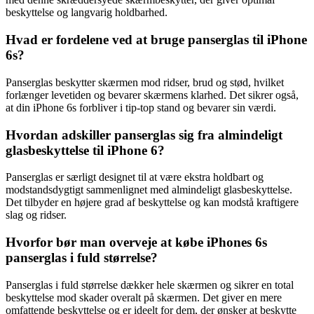
beskyttelse og langvarig holdbarhed.
Hvad er fordelene ved at bruge panserglas til iPhone
6s?
Panserglas beskytter skærmen mod ridser, brud og stød, hvilket
forlænger levetiden og bevarer skærmens klarhed. Det sikrer også,
at din iPhone 6s forbliver i tip-top stand og bevarer sin værdi.
Hvordan adskiller panserglas sig fra almindeligt
glasbeskyttelse til iPhone 6?
Panserglas er særligt designet til at være ekstra holdbart og
modstandsdygtigt sammenlignet med almindeligt glasbeskyttelse.
Det tilbyder en højere grad af beskyttelse og kan modstå kraftigere
slag og ridser.
Hvorfor bør man overveje at købe iPhones 6s
panserglas i fuld størrelse?
Panserglas i fuld størrelse dækker hele skærmen og sikrer en total
beskyttelse mod skader overalt på skærmen. Det giver en mere
omfattende beskyttelse og er ideelt for dem, der ønsker at beskytte