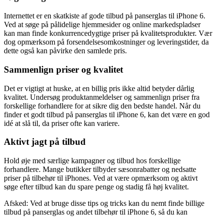
Internettet er en skatkiste af gode tilbud på panserglas til iPhone 6.
Ved at søge på pålidelige hjemmesider og online markedspladser
kan man finde konkurrencedygtige priser på kvalitetsprodukter. Vær
dog opmærksom på forsendelsesomkostninger og leveringstider, da
dette også kan påvirke den samlede pris.
Sammenlign priser og kvalitet
Det er vigtigt at huske, at en billig pris ikke altid betyder dårlig
kvalitet. Undersøg produktanmeldelser og sammenlign priser fra
forskellige forhandlere for at sikre dig den bedste handel. Når du
finder et godt tilbud på panserglas til iPhone 6, kan det være en god
idé at slå til, da priser ofte kan variere.
Aktivt jagt på tilbud
Hold øje med særlige kampagner og tilbud hos forskellige
forhandlere. Mange butikker tilbyder sæsonrabatter og nedsatte
priser på tilbehør til iPhones. Ved at være opmærksom og aktivt
søge efter tilbud kan du spare penge og stadig få høj kvalitet.
Afsked: Ved at bruge disse tips og tricks kan du nemt finde billige
tilbud på panserglas og andet tilbehør til iPhone 6, så du kan