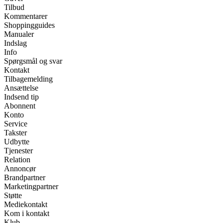
Tilbud
Kommentarer
Shoppingguides
Manualer
Indslag
Info
Spørgsmål og svar
Kontakt
Tilbagemelding
Ansættelse
Indsend tip
Abonnent
Konto
Service
Takster
Udbytte
Tjenester
Relation
Annoncør
Brandpartner
Marketingpartner
Støtte
Mediekontakt
Kom i kontakt
Klub