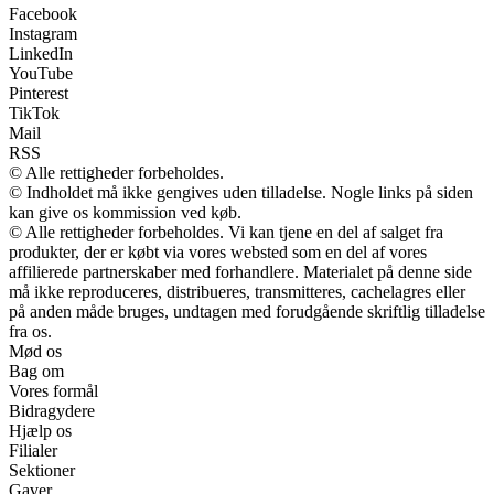
Facebook
Instagram
LinkedIn
YouTube
Pinterest
TikTok
Mail
RSS
© Alle rettigheder forbeholdes.
© Indholdet må ikke gengives uden tilladelse. Nogle links på siden
kan give os kommission ved køb.
© Alle rettigheder forbeholdes. Vi kan tjene en del af salget fra
produkter, der er købt via vores websted som en del af vores
affilierede partnerskaber med forhandlere. Materialet på denne side
må ikke reproduceres, distribueres, transmitteres, cachelagres eller
på anden måde bruges, undtagen med forudgående skriftlig tilladelse
fra os.
Mød os
Bag om
Vores formål
Bidragydere
Hjælp os
Filialer
Sektioner
Gaver