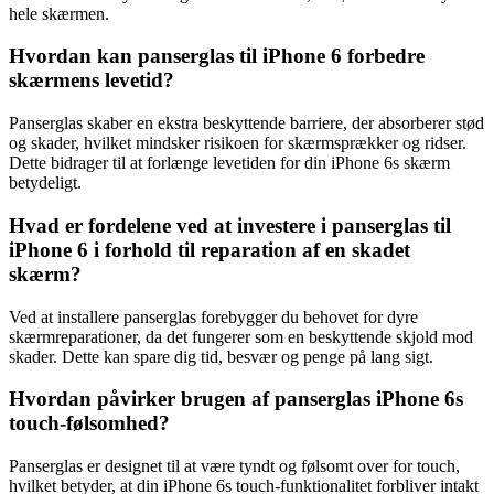
hele skærmen.
Hvordan kan panserglas til iPhone 6 forbedre
skærmens levetid?
Panserglas skaber en ekstra beskyttende barriere, der absorberer stød
og skader, hvilket mindsker risikoen for skærmsprækker og ridser.
Dette bidrager til at forlænge levetiden for din iPhone 6s skærm
betydeligt.
Hvad er fordelene ved at investere i panserglas til
iPhone 6 i forhold til reparation af en skadet
skærm?
Ved at installere panserglas forebygger du behovet for dyre
skærmreparationer, da det fungerer som en beskyttende skjold mod
skader. Dette kan spare dig tid, besvær og penge på lang sigt.
Hvordan påvirker brugen af panserglas iPhone 6s
touch-følsomhed?
Panserglas er designet til at være tyndt og følsomt over for touch,
hvilket betyder, at din iPhone 6s touch-funktionalitet forbliver intakt