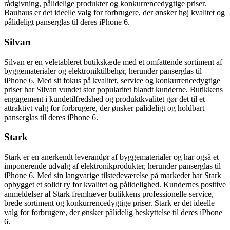
rådgivning, pålidelige produkter og konkurrencedygtige priser.
Bauhaus er det ideelle valg for forbrugere, der ønsker høj kvalitet og
pålideligt panserglas til deres iPhone 6.
Silvan
Silvan er en veletableret butikskæde med et omfattende sortiment af
byggematerialer og elektroniktilbehør, herunder panserglas til
iPhone 6. Med sit fokus på kvalitet, service og konkurrencedygtige
priser har Silvan vundet stor popularitet blandt kunderne. Butikkens
engagement i kundetilfredshed og produktkvalitet gør det til et
attraktivt valg for forbrugere, der ønsker pålideligt og holdbart
panserglas til deres iPhone 6.
Stark
Stark er en anerkendt leverandør af byggematerialer og har også et
imponerende udvalg af elektronikprodukter, herunder panserglas til
iPhone 6. Med sin langvarige tilstedeværelse på markedet har Stark
opbygget et solidt ry for kvalitet og pålidelighed. Kundernes positive
anmeldelser af Stark fremhæver butikkens professionelle service,
brede sortiment og konkurrencedygtige priser. Stark er det ideelle
valg for forbrugere, der ønsker pålidelig beskyttelse til deres iPhone
6.