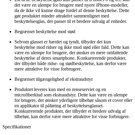
det være en ulempe for brugere med nyere iPhone-modeller,
da de ikke vil kunne drage fordel af denne beskyttelse. Dette
gør produktet mindre attraktivt sammenlignet med
beskyttelsesglas, der passer til et bredere udvalg af enheder.
Begrænset beskyttelse mod stød
Selvom glasset er hærdet og tyndt, tilbyder det kun
beskyttelse mod ridser og ikke mod stød eller fald. Dette kan
være en ulempe for brugere, der ønsker en mere omfattende
beskyttelse af deres smartphone. Konkurrerende produkter,
der tilbyder både ridse- og stødbeskyttelse, kan derfor være
mere attraktive for visse forbrugere.
Begrænset tilgængelighed af ekstraudstyr
Produktet leveres kun med en renseserviet og en
microfiberklud som ekstraudstyr. Dette kan være en ulempe
for brugere, der ønsker yderligere tilbehør såsom et cover eller
en applikator til påføring af beskyttelsesglasset.
Konkurrerende produkter, der tilbyder et bredere udvalg af
tilbehør, kan derfor være mere attraktive for visse forbrugere.
Specifikationer