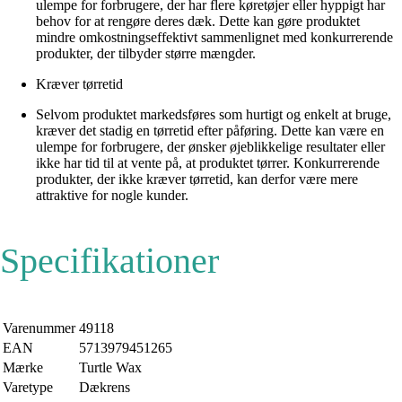
ulempe for forbrugere, der har flere køretøjer eller hyppigt har
behov for at rengøre deres dæk. Dette kan gøre produktet
mindre omkostningseffektivt sammenlignet med konkurrerende
produkter, der tilbyder større mængder.
Kræver tørretid
Selvom produktet markedsføres som hurtigt og enkelt at bruge,
kræver det stadig en tørretid efter påføring. Dette kan være en
ulempe for forbrugere, der ønsker øjeblikkelige resultater eller
ikke har tid til at vente på, at produktet tørrer. Konkurrerende
produkter, der ikke kræver tørretid, kan derfor være mere
attraktive for nogle kunder.
Specifikationer
Varenummer
49118
EAN
5713979451265
Mærke
Turtle Wax
Varetype
Dækrens