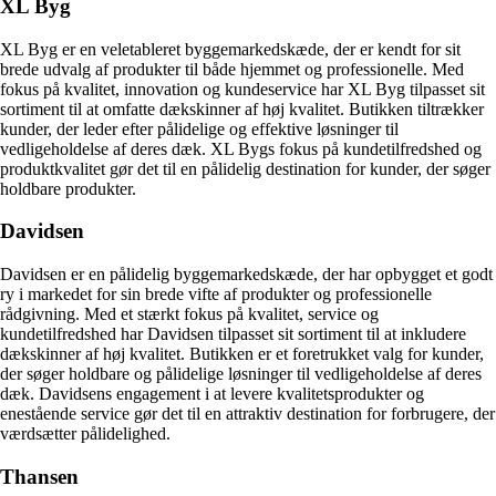
XL Byg
XL Byg er en veletableret byggemarkedskæde, der er kendt for sit
brede udvalg af produkter til både hjemmet og professionelle. Med
fokus på kvalitet, innovation og kundeservice har XL Byg tilpasset sit
sortiment til at omfatte dækskinner af høj kvalitet. Butikken tiltrækker
kunder, der leder efter pålidelige og effektive løsninger til
vedligeholdelse af deres dæk. XL Bygs fokus på kundetilfredshed og
produktkvalitet gør det til en pålidelig destination for kunder, der søger
holdbare produkter.
Davidsen
Davidsen er en pålidelig byggemarkedskæde, der har opbygget et godt
ry i markedet for sin brede vifte af produkter og professionelle
rådgivning. Med et stærkt fokus på kvalitet, service og
kundetilfredshed har Davidsen tilpasset sit sortiment til at inkludere
dækskinner af høj kvalitet. Butikken er et foretrukket valg for kunder,
der søger holdbare og pålidelige løsninger til vedligeholdelse af deres
dæk. Davidsens engagement i at levere kvalitetsprodukter og
enestående service gør det til en attraktiv destination for forbrugere, der
værdsætter pålidelighed.
Thansen