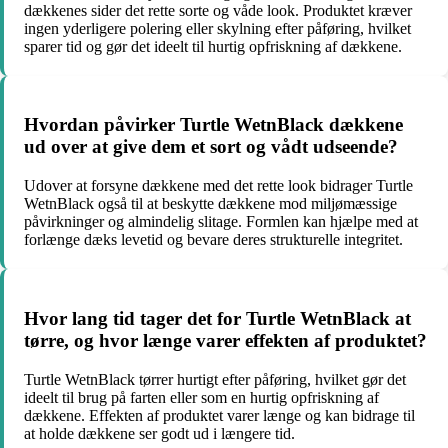
dækkenes sider det rette sorte og våde look. Produktet kræver
ingen yderligere polering eller skylning efter påføring, hvilket
sparer tid og gør det ideelt til hurtig opfriskning af dækkene.
Hvordan påvirker Turtle WetnBlack dækkene
ud over at give dem et sort og vådt udseende?
Udover at forsyne dækkene med det rette look bidrager Turtle
WetnBlack også til at beskytte dækkene mod miljømæssige
påvirkninger og almindelig slitage. Formlen kan hjælpe med at
forlænge dæks levetid og bevare deres strukturelle integritet.
Hvor lang tid tager det for Turtle WetnBlack at
tørre, og hvor længe varer effekten af produktet?
Turtle WetnBlack tørrer hurtigt efter påføring, hvilket gør det
ideelt til brug på farten eller som en hurtig opfriskning af
dækkene. Effekten af produktet varer længe og kan bidrage til
at holde dækkene ser godt ud i længere tid.