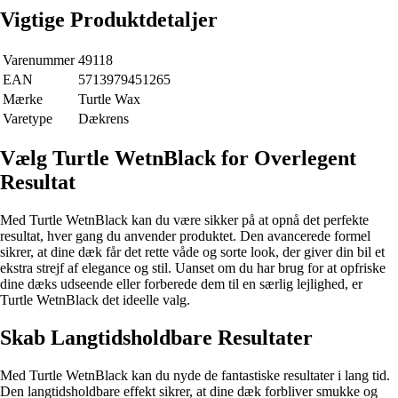
Vigtige Produktdetaljer
Varenummer
49118
EAN
5713979451265
Mærke
Turtle Wax
Varetype
Dækrens
Vælg Turtle WetnBlack for Overlegent
Resultat
Med Turtle WetnBlack kan du være sikker på at opnå det perfekte
resultat, hver gang du anvender produktet. Den avancerede formel
sikrer, at dine dæk får det rette våde og sorte look, der giver din bil et
ekstra strejf af elegance og stil. Uanset om du har brug for at opfriske
dine dæks udseende eller forberede dem til en særlig lejlighed, er
Turtle WetnBlack det ideelle valg.
Skab Langtidsholdbare Resultater
Med Turtle WetnBlack kan du nyde de fantastiske resultater i lang tid.
Den langtidsholdbare effekt sikrer, at dine dæk forbliver smukke og