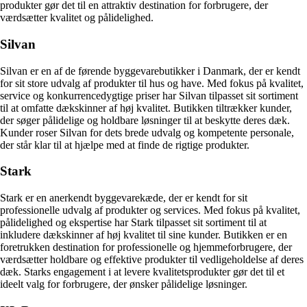
produkter gør det til en attraktiv destination for forbrugere, der
værdsætter kvalitet og pålidelighed.
Silvan
Silvan er en af de førende byggevarebutikker i Danmark, der er kendt
for sit store udvalg af produkter til hus og have. Med fokus på kvalitet,
service og konkurrencedygtige priser har Silvan tilpasset sit sortiment
til at omfatte dækskinner af høj kvalitet. Butikken tiltrækker kunder,
der søger pålidelige og holdbare løsninger til at beskytte deres dæk.
Kunder roser Silvan for dets brede udvalg og kompetente personale,
der står klar til at hjælpe med at finde de rigtige produkter.
Stark
Stark er en anerkendt byggevarekæde, der er kendt for sit
professionelle udvalg af produkter og services. Med fokus på kvalitet,
pålidelighed og ekspertise har Stark tilpasset sit sortiment til at
inkludere dækskinner af høj kvalitet til sine kunder. Butikken er en
foretrukken destination for professionelle og hjemmeforbrugere, der
værdsætter holdbare og effektive produkter til vedligeholdelse af deres
dæk. Starks engagement i at levere kvalitetsprodukter gør det til et
ideelt valg for forbrugere, der ønsker pålidelige løsninger.