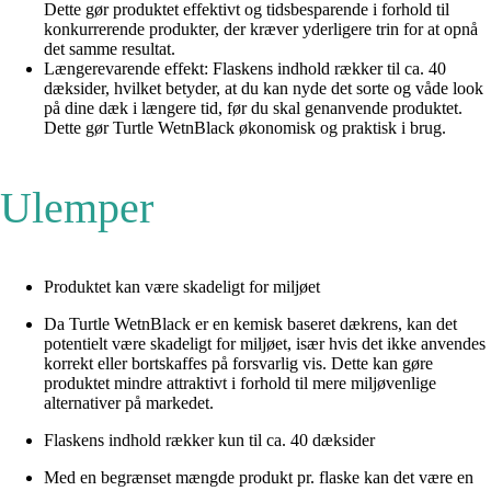
Dette gør produktet effektivt og tidsbesparende i forhold til
konkurrerende produkter, der kræver yderligere trin for at opnå
det samme resultat.
Længerevarende effekt: Flaskens indhold rækker til ca. 40
dæksider, hvilket betyder, at du kan nyde det sorte og våde look
på dine dæk i længere tid, før du skal genanvende produktet.
Dette gør Turtle WetnBlack økonomisk og praktisk i brug.
Ulemper
Produktet kan være skadeligt for miljøet
Da Turtle WetnBlack er en kemisk baseret dækrens, kan det
potentielt være skadeligt for miljøet, især hvis det ikke anvendes
korrekt eller bortskaffes på forsvarlig vis. Dette kan gøre
produktet mindre attraktivt i forhold til mere miljøvenlige
alternativer på markedet.
Flaskens indhold rækker kun til ca. 40 dæksider
Med en begrænset mængde produkt pr. flaske kan det være en