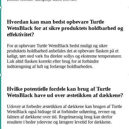
Hvordan kan man bedst opbevare Turtle
WetnBlack for at sikre produktets holdbarhed og
effektivitet?
For at opbevare Turtle WetnBlack bedst muligt og sikre
produktets holdbarhed anbefales det at opbevare flasken på et
køligt, tørt sted væk fra direkte sollys og ekstreme temperaturer.
Luk altid flasken korrekt efter brug for at forhindre
indtrængning af luft og forlænge holdbarheden.
Hvilke potentielle fordele kan brug af Turtle
WetnBlack have ud over æstetikken af dækkene?
Udover at forbedre æstetikken af dækkene kan brugen af Turtle
WetnBlack også bidrage til at forhindre udtørring, revner og
falmen af dækkene over tid. Regelmæssig brug kan derfor
resultere i bedre ydeevne og længere levetid for dækkene.