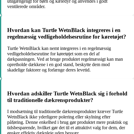
utilgængeligt for børn og kæledyr og anvendes i godt
ventilerede områder.
Hvordan kan Turtle WetnBlack integreres i en
regelmæssig vedligeholdelsesrutine for køretøjet?
Turtle WetnBlack kan nemt integreres i en regelmæssig
vedligeholdelsesrutine for køretøjet som en del af
dækpasningen. Ved at bruge produktet regelmæssigt kan man
opretholde dækkene i en god stand, beskytte dem mod
skadelige faktorer og forlænge deres levetid.
Hvordan adskiller Turtle WetnBlack sig i forhold
til traditionelle dækrensprodukter?
I modsætning til traditionelle dækrensprodukter kræver Turtle
WetnBlack ikke yderligere polering eller skylning efter
påføring. Denne enkelhed i brug gør produktet mere praktisk og
tidsbesparende, hvilket gør det til et attraktivt valg for dem, der
ønsker effektiv dækpleje uden besvær.