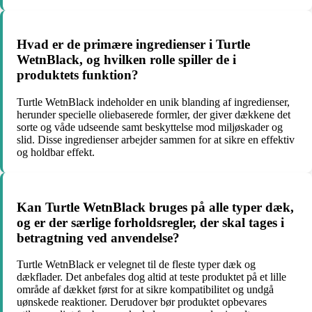
Hvad er de primære ingredienser i Turtle
WetnBlack, og hvilken rolle spiller de i
produktets funktion?
Turtle WetnBlack indeholder en unik blanding af ingredienser,
herunder specielle oliebaserede formler, der giver dækkene det
sorte og våde udseende samt beskyttelse mod miljøskader og
slid. Disse ingredienser arbejder sammen for at sikre en effektiv
og holdbar effekt.
Kan Turtle WetnBlack bruges på alle typer dæk,
og er der særlige forholdsregler, der skal tages i
betragtning ved anvendelse?
Turtle WetnBlack er velegnet til de fleste typer dæk og
dækflader. Det anbefales dog altid at teste produktet på et lille
område af dækket først for at sikre kompatibilitet og undgå
uønskede reaktioner. Derudover bør produktet opbevares