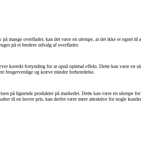
v på mange overflader, kan det være en ulempe, at det ikke er egnet til 
uges på et bredere udvalg af overflader.
ver korrekt fortynding for at opnå optimal effekt. Dette kan være en 
ere brugervenlige og kræve mindre forberedelse.
isen på lignende produkter på markedet. Dette kan være en ulempe for f
ber til en lavere pris, kan derfor være mere attraktive for nogle kunder