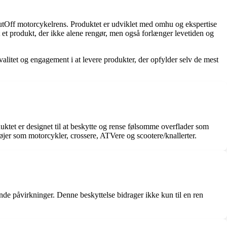
PutOff motorcykelrens. Produktet er udviklet med omhu og ekspertise
et produkt, der ikke alene rengør, men også forlænger levetiden og
litet og engagement i at levere produkter, der opfylder selv de mest
?
uktet er designet til at beskytte og rense følsomme overflader som
jer som motorcykler, crossere, ATVere og scootere/knallerter.
de påvirkninger. Denne beskyttelse bidrager ikke kun til en ren