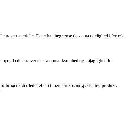
alle typer materialer. Dette kan begrænse dets anvendelighed i forhold
ulempe, da det kræver ekstra opmærksomhed og nøjagtighed fra
orbrugere, der leder efter et mere omkostningseffektivt produkt.
.