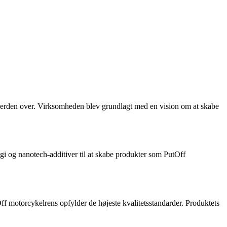
r verden over. Virksomheden blev grundlagt med en vision om at skabe
ogi og nanotech-additiver til at skabe produkter som PutOff
ff motorcykelrens opfylder de højeste kvalitetsstandarder. Produktets