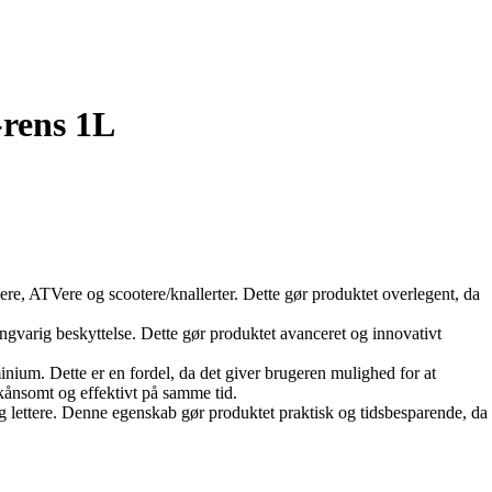
-rens 1L
sere, ATVere og scootere/knallerter. Dette gør produktet overlegent, da
ngvarig beskyttelse. Dette gør produktet avanceret og innovativt
nium. Dette er en fordel, da det giver brugeren mulighed for at
skånsomt og effektivt på samme tid.
g lettere. Denne egenskab gør produktet praktisk og tidsbesparende, da