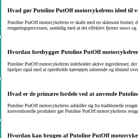
Hvad gør Putoline PutOff motorcykelrens ideel til 
Putoline PutOff motorcykelrens er skabt med en skånsom formel, der 
rengøringsprocessen, samtidig med at det effektivt fjerner snavs og r
Hvordan forebygger Putoline PutOff motorcykelrens
Putoline PutOff motorcykelrens indeholder aktive ingredienser, de
hjælper også med at opretholde køretøjets udseende og tilstand over
Hvad er de primære fordele ved at anvende Putoline 
Putoline PutOff motorcykelrens adskiller sig fra traditionelle ren
konventionelle produkter gør Putoline PutOff motorcykelrens rengøri
Hvordan kan brugen af Putoline PutOff motorcykelre