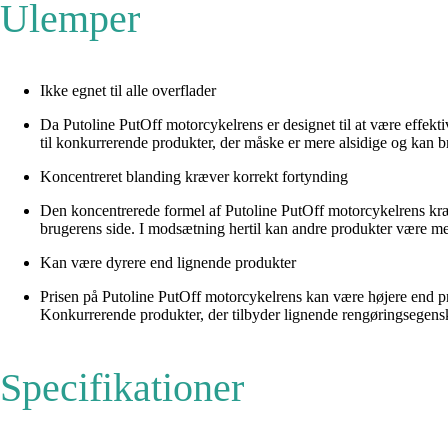
Ulemper
Ikke egnet til alle overflader
Da Putoline PutOff motorcykelrens er designet til at være effekti
til konkurrerende produkter, der måske er mere alsidige og kan br
Koncentreret blanding kræver korrekt fortynding
Den koncentrerede formel af Putoline PutOff motorcykelrens kræ
brugerens side. I modsætning hertil kan andre produkter være m
Kan være dyrere end lignende produkter
Prisen på Putoline PutOff motorcykelrens kan være højere end pr
Konkurrerende produkter, der tilbyder lignende rengøringsegenska
Specifikationer