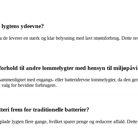
i lygtens ydeevne?
e leverer en stærk og klar belysning med lavt strømforbrug. Dette resul
 forhold til andre lommelygter med hensyn til miljøpåv
sammenlignet med engangs- eller batteridrevne lommelygter, da den ge
t valg for bevidste forbrugere.
eri frem for traditionelle batterier?
plade lygten flere gange, hvilket sparer penge og reducere affald. Det