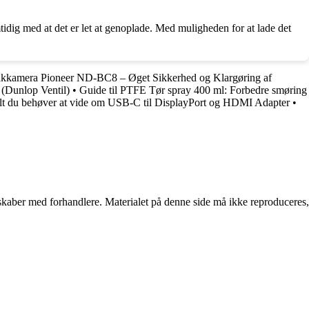
tidig med at det er let at genoplade. Med muligheden for at lade det
akkamera Pioneer ND-BC8 – Øget Sikkerhed og Klargøring af
 (Dunlop Ventil)
•
Guide til PTFE Tør spray 400 ml: Forbedre smøring
lt du behøver at vide om USB-C til DisplayPort og HDMI Adapter
•
erskaber med forhandlere. Materialet på denne side må ikke reproduceres,