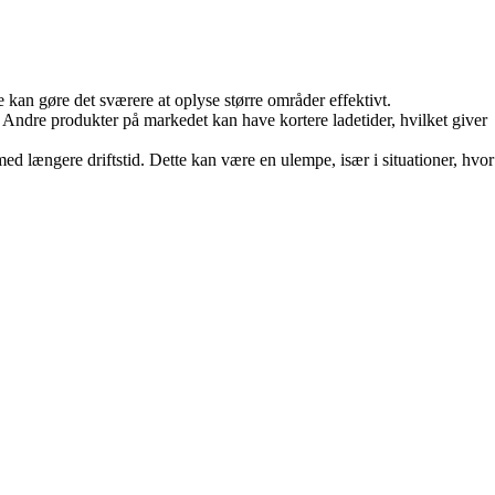
an gøre det sværere at oplyse større områder effektivt.
. Andre produkter på markedet kan have kortere ladetider, hvilket giver
med længere driftstid. Dette kan være en ulempe, især i situationer, hvor