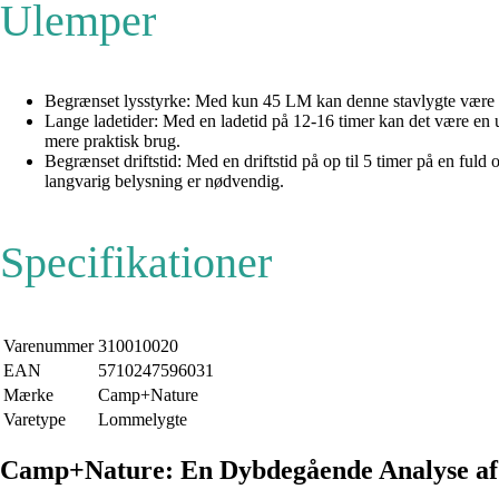
Ulemper
Begrænset lysstyrke: Med kun 45 LM kan denne stavlygte være mi
Lange ladetider: Med en ladetid på 12-16 timer kan det være en ul
mere praktisk brug.
Begrænset driftstid: Med en driftstid på op til 5 timer på en fuld
langvarig belysning er nødvendig.
Specifikationer
Varenummer
310010020
EAN
5710247596031
Mærke
Camp+Nature
Varetype
Lommelygte
Camp+Nature: En Dybdegående Analyse af 