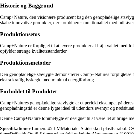
Historie og Baggrund
Camp+Nature, den visionære producent bag den genopladelige stavlygte
skabe innovative produkter, der kombinerer funktionalitet med miljøven
Produktionsetos
Camp+Nature er forpligtet til at levere produkter af høj kvalitet med 
opfylder strenge kvalitetsstandarder.
Produktionsmetoder
Den genopladelige stavlygte demonstrerer Camp+Natures forpligtelse t
ekstra kraftig lyskegle med minimal energiforbrug.
Forholdet til Produktet
Camp+Natures genopladelige stavlygte er et perfekt eksempel på deres 
genopladningstid er denne lygte ideel til udendørs eventyr og nødsituat
Denne Camp+Nature lommelygte er designet til at være let at bruge me
Specifikationer
Lumen: 45 LMMateriale: Stødsikkert plastParabol: C
timerDriftstid: Op til 5 timer på en fuld opladningVarenummer: 