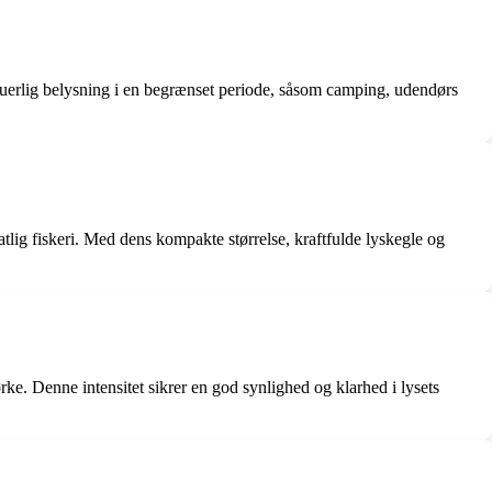
inuerlig belysning i en begrænset periode, såsom camping, udendørs
lig fiskeri. Med dens kompakte størrelse, kraftfulde lyskegle og
rke. Denne intensitet sikrer en god synlighed og klarhed i lysets