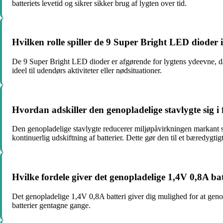
batteriets levetid og sikrer sikker brug af lygten over tid.
Hvilken rolle spiller de 9 Super Bright LED dioder 
De 9 Super Bright LED dioder er afgørende for lygtens ydeevne, da d
ideel til udendørs aktiviteter eller nødsituationer.
Hvordan adskiller den genopladelige stavlygte sig i
Den genopladelige stavlygte reducerer miljøpåvirkningen markant 
kontinuerlig udskiftning af batterier. Dette gør den til et bæredygtig
Hvilke fordele giver det genopladelige 1,4V 0,8A batt
Det genopladelige 1,4V 0,8A batteri giver dig mulighed for at geno
batterier gentagne gange.