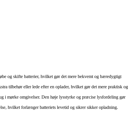
be og skifte batterier, hvilket gør det mere bekvemt og bæredygtigt
ra tilbehør eller lede efter en oplader, hvilket gør det mere praktisk og
ug i mørke omgivelser. Den høje lysstyrke og præcise lysfordeling gør
e, hvilket forlænger batteriets levetid og sikrer sikker opladning.