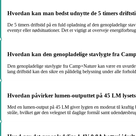
Hvordan kan man bedst udnytte de 5 timers driftsti
De 5 timers driftstid på en fuld opladning af den genopladelige sta
eventyr eller nødsituationer. Det er vigtigt at overveje energiforbrug
Hvordan kan den genopladelige stavlygte fra Camp+
Den genopladelige stavlygte fra Camp+Nature kan være en uvurderlig
lang driftstid kan den sikre en pålidelig belysning under alle forhol
Hvordan påvirker lumen-outputtet på 45 LM lysets i
Med en lumen-output på 45 LM giver lygten en moderat til kraftig bel
stråle, hvilket gør den velegnet til daglige formål samt udendørsbru