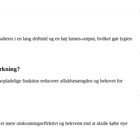
terer i en lang driftstid og en høj lumen-output, hvilket gør lygten
irkning?
nopladelige funktion reducerer affaldsmængden og behovet for
te er mere omkostningseffektivt og bekvemt end at skulle købe nye