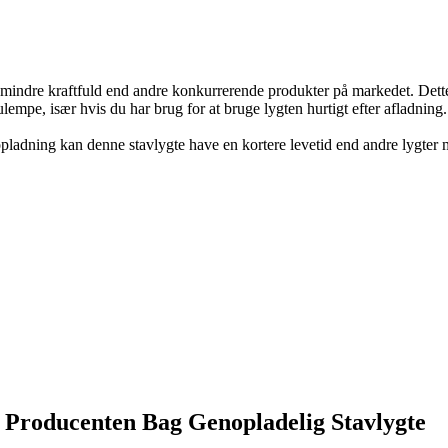
ndre kraftfuld end andre konkurrerende produkter på markedet. Dette k
empe, især hvis du har brug for at bruge lygten hurtigt efter afladning
 opladning kan denne stavlygte have en kortere levetid end andre lygter 
Producenten Bag Genopladelig Stavlygte