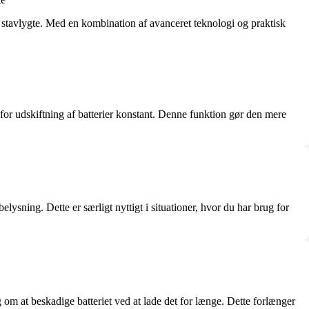
e stavlygte. Med en kombination af avanceret teknologi og praktisk
t for udskiftning af batterier konstant. Denne funktion gør den mere
lysning. Dette er særligt nyttigt i situationer, hvor du har brug for
om at beskadige batteriet ved at lade det for længe. Dette forlænger