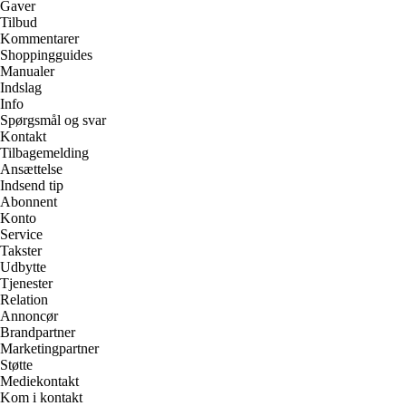
Gaver
Tilbud
Kommentarer
Shoppingguides
Manualer
Indslag
Info
Spørgsmål og svar
Kontakt
Tilbagemelding
Ansættelse
Indsend tip
Abonnent
Konto
Service
Takster
Udbytte
Tjenester
Relation
Annoncør
Brandpartner
Marketingpartner
Støtte
Mediekontakt
Kom i kontakt