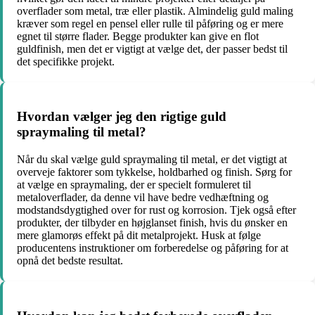
overflader som metal, træ eller plastik. Almindelig guld maling
kræver som regel en pensel eller rulle til påføring og er mere
egnet til større flader. Begge produkter kan give en flot
guldfinish, men det er vigtigt at vælge det, der passer bedst til
det specifikke projekt.
Hvordan vælger jeg den rigtige guld
spraymaling til metal?
Når du skal vælge guld spraymaling til metal, er det vigtigt at
overveje faktorer som tykkelse, holdbarhed og finish. Sørg for
at vælge en spraymaling, der er specielt formuleret til
metaloverflader, da denne vil have bedre vedhæftning og
modstandsdygtighed over for rust og korrosion. Tjek også efter
produkter, der tilbyder en højglanset finish, hvis du ønsker en
mere glamorøs effekt på dit metalprojekt. Husk at følge
producentens instruktioner om forberedelse og påføring for at
opnå det bedste resultat.