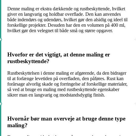
Denne maling er ekstra dækkende og rustbeskyttende, hvilket
giver en langvarig og holdbar overflade. Den kan anvendes
både indendørs og udendørs, hvilket gør den alsidig og ideel til
forskellige projekter. Desuden har den en volumen på 400 ml,
hvilket gør den velegnet til både små og større opgaver.
Hvorfor er det vigtigt, at denne maling er
rustbeskyttende?
Rustbeskyttelsen i denne maling er afgørende, da den bidrager
til at forlænge levetiden på overfladen, den påføres. Rust kan
forårsage alvorlig skade og forringelse af forskellige materialer,
så ved at bruge en maling med rustbeskyttende egenskaber
sikrer man en langvarig og modstandsdygtig finish.
Hvornår bør man overveje at bruge denne type
maling?