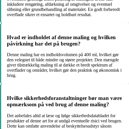
inkludere rengøring, afdækning af omgivelser og eventuel
slibning eller grundbehandling af materialet. En godt forberedt
overflade sikrer et ensartet og holdbart resultat.
Hvad er indholdet af denne maling og hvilken
påvirkning har det på brugen?
Denne maling har en indholdsvolumen på 400 ml, hvilket gør
den velegnet til både mindre og større projekter. Den mængde
giver tilstrækkelig maling til at dække et bredt spektrum af
overflader og områder, hvilket gør den praktisk og økonomisk i
brug.
Hvilke sikkerhedsforanstaltninger bør man være
opmærksom på ved brug af denne maling?
Det anbefales altid at læse og følge sikkerhedsdatabladet for
produkter af denne art for at undgå eventuelle risici ved brugen.
Dette kan omfatte anvendelse af beskyttelsesudstyr såsom