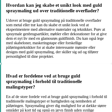
Hvordan kan jeg skabe et unikt look med guld
spraymaling ud over traditionelle overflader?
Udover at bruge guld spraymaling på traditionelle overflader
som metal eller træ kan du skabe et unikt look ved at
eksperimentere med alternative materialer og teknikker. Prøv at
spraymale genbrugsartikler, møbler eller dekorationer for at give
dem et nyt liv med en glamourøs guldfinish. Du kan også lege
med skabeloner, maskeringstape eller forskellige
påføringsteknikker for at skabe interessante mønstre eller
designs med guld spraymaling, der skiller sig ud og tilfører
personlighed til dine projekter.
Hvad er fordelene ved at bruge guld
spraymaling i forhold til traditionelle
malingstyper?
En af de store fordele ved at bruge guld spraymaling i forhold til
traditionelle malingstyper er hurtigheden og nemheden af
påføringen. Spraymaling giver dig mulighed for at dække større
områder på kort tid og opnå en jævn finish uden synlige