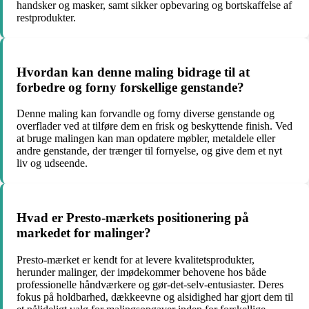
handsker og masker, samt sikker opbevaring og bortskaffelse af
restprodukter.
Hvordan kan denne maling bidrage til at
forbedre og forny forskellige genstande?
Denne maling kan forvandle og forny diverse genstande og
overflader ved at tilføre dem en frisk og beskyttende finish. Ved
at bruge malingen kan man opdatere møbler, metaldele eller
andre genstande, der trænger til fornyelse, og give dem et nyt
liv og udseende.
Hvad er Presto-mærkets positionering på
markedet for malinger?
Presto-mærket er kendt for at levere kvalitetsprodukter,
herunder malinger, der imødekommer behovene hos både
professionelle håndværkere og gør-det-selv-entusiaster. Deres
fokus på holdbarhed, dækkeevne og alsidighed har gjort dem til