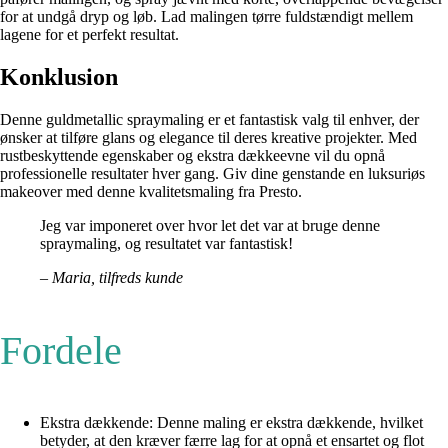
for at undgå dryp og løb. Lad malingen tørre fuldstændigt mellem
lagene for et perfekt resultat.
Konklusion
Denne guldmetallic spraymaling er et fantastisk valg til enhver, der
ønsker at tilføre glans og elegance til deres kreative projekter. Med
rustbeskyttende egenskaber og ekstra dækkeevne vil du opnå
professionelle resultater hver gang. Giv dine genstande en luksuriøs
makeover med denne kvalitetsmaling fra Presto.
Jeg var imponeret over hvor let det var at bruge denne
spraymaling, og resultatet var fantastisk!
– Maria, tilfreds kunde
Fordele
Ekstra dækkende: Denne maling er ekstra dækkende, hvilket
betyder, at den kræver færre lag for at opnå et ensartet og flot