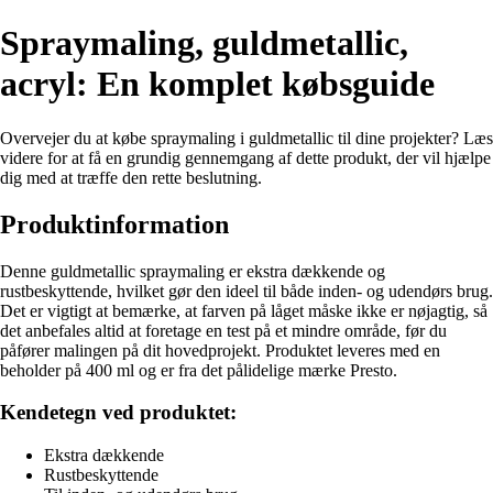
Spraymaling, guldmetallic,
acryl: En komplet købsguide
Overvejer du at købe spraymaling i guldmetallic til dine projekter? Læs
videre for at få en grundig gennemgang af dette produkt, der vil hjælpe
dig med at træffe den rette beslutning.
Produktinformation
Denne guldmetallic spraymaling er ekstra dækkende og
rustbeskyttende, hvilket gør den ideel til både inden- og udendørs brug.
Det er vigtigt at bemærke, at farven på låget måske ikke er nøjagtig, så
det anbefales altid at foretage en test på et mindre område, før du
påfører malingen på dit hovedprojekt. Produktet leveres med en
beholder på 400 ml og er fra det pålidelige mærke Presto.
Kendetegn ved produktet:
Ekstra dækkende
Rustbeskyttende