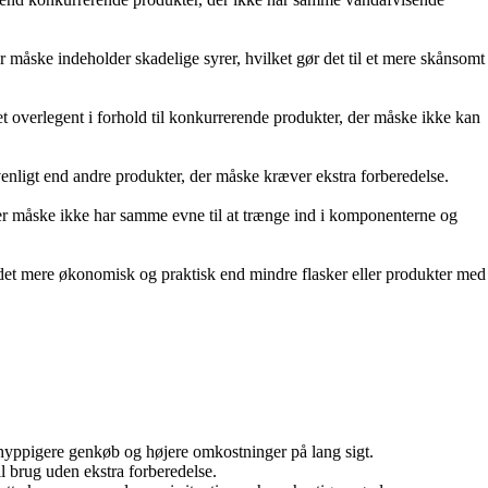
der måske indeholder skadelige syrer, hvilket gør det til et mere skånsomt
et overlegent i forhold til konkurrerende produkter, der måske ikke kan
venligt end andre produkter, der måske kræver ekstra forberedelse.
 der måske ikke har samme evne til at trænge ind i komponenterne og
det mere økonomisk og praktisk end mindre flasker eller produkter med
hyppigere genkøb og højere omkostninger på lang sigt.
l brug uden ekstra forberedelse.