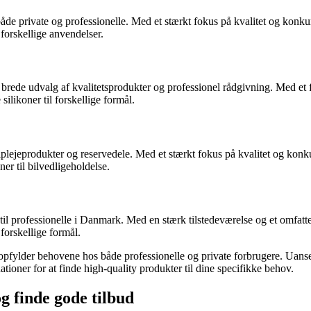
både private og professionelle. Med et stærkt fokus på kvalitet og konku
 forskellige anvendelser.
rede udvalg af kvalitetsprodukter og professionel rådgivning. Med et f
silikoner til forskellige formål.
ilplejeprodukter og reservedele. Med et stærkt fokus på kvalitet og konk
er til bilvedligeholdelse.
il professionelle i Danmark. Med en stærk tilstedeværelse og et omfatte
 forskellige formål.
 opfylder behovene hos både professionelle og private forbrugere. Uanset
nationer for at finde high-quality produkter til dine specifikke behov.
og finde gode tilbud