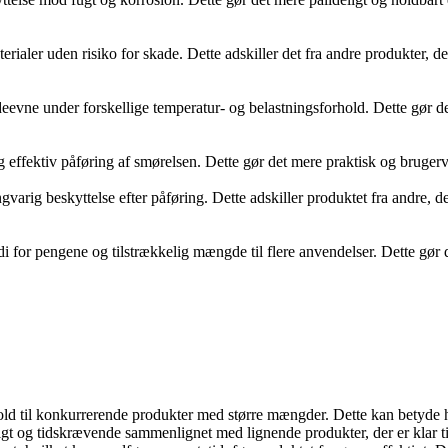
terialer uden risiko for skade. Dette adskiller det fra andre produkter, 
deevne under forskellige temperatur- og belastningsforhold. Dette gør d
og effektiv påføring af smørelsen. Dette gør det mere praktisk og bruger
ngvarig beskyttelse efter påføring. Dette adskiller produktet fra andre,
for pengene og tilstrækkelig mængde til flere anvendelser. Dette gør 
old til konkurrerende produkter med større mængder. Dette kan betyde 
gt og tidskrævende sammenlignet med lignende produkter, der er klar ti