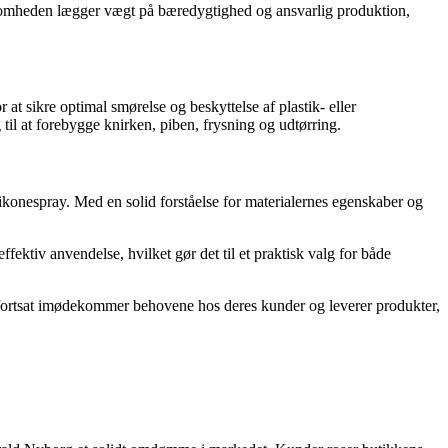
rksomheden lægger vægt på bæredygtighed og ansvarlig produktion,
t sikre optimal smørelse og beskyttelse af plastik- eller
til at forebygge knirken, piben, frysning og udtørring.
ilikonespray. Med en solid forståelse for materialernes egenskaber og
fektiv anvendelse, hvilket gør det til et praktisk valg for både
r fortsat imødekommer behovene hos deres kunder og leverer produkter,