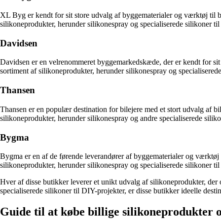
XL Byg er kendt for sit store udvalg af byggematerialer og værktøj til 
silikoneprodukter, herunder silikonespray og specialiserede silikoner til
Davidsen
Davidsen er en velrenommeret byggemarkedskæde, der er kendt for sit b
sortiment af silikoneprodukter, herunder silikonespray og specialiserede 
Thansen
Thansen er en populær destination for bilejere med et stort udvalg af b
silikoneprodukter, herunder silikonespray og andre specialiserede silikon
Bygma
Bygma er en af de førende leverandører af byggematerialer og værktøj t
silikoneprodukter, herunder silikonespray og specialiserede silikoner til
Hver af disse butikker leverer et unikt udvalg af silikoneprodukter, der
specialiserede silikoner til DIY-projekter, er disse butikker ideelle desti
Guide til at købe billige silikoneprodukter 