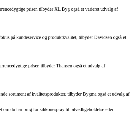
rrencedygtige priser, tilbyder XL Byg også et varieret udvalg af
okus på kundeservice og produktkvalitet, tilbyder Davidsen også et
urrencedygtige priser, tilbyder Thansen også et udvalg af
nde sortiment af kvalitetsprodukter, tilbyder Bygma også et udvalg af
 om du har brug for silikonespray til bilvedligeholdelse eller