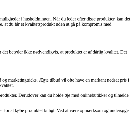
muligheder i husholdningen. Når du leder efter disse produkter, kan det
re, at du får et kvalitetsprodukt uden at gå på kompromis med
det betyder ikke nødvendigvis, at produktet er af dårlig kvalitet. Det
 og marketingtricks. Ægte tilbud vil ofte have en markant nedsat pris i
valitet.
produkter. Derudover kan du holde øje med onlinebutikker og tilmelde
eder for at købe produktet billigt. Ved at være opmærksom og undersøge