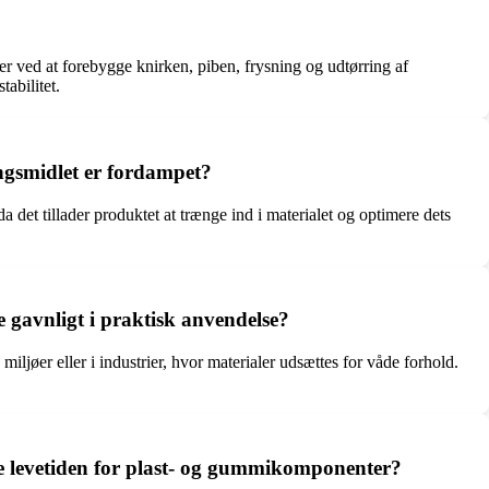
er ved at forebygge knirken, piben, frysning og udtørring af
abilitet.
ngsmidlet er fordampet?
det tillader produktet at trænge ind i materialet og optimere dets
 gavnligt i praktisk anvendelse?
ljøer eller i industrier, hvor materialer udsættes for våde forhold.
nge levetiden for plast- og gummikomponenter?