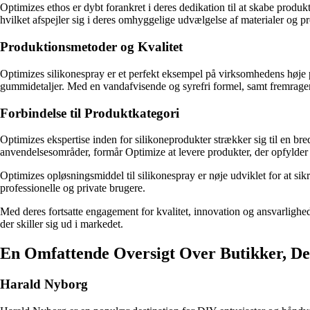
Optimizes ethos er dybt forankret i deres dedikation til at skabe pro
hvilket afspejler sig i deres omhyggelige udvælgelse af materialer og 
Produktionsmetoder og Kvalitet
Optimizes silikonespray er et perfekt eksempel på virksomhedens høje p
gummidetaljer. Med en vandafvisende og syrefri formel, samt fremragend
Forbindelse til Produktkategori
Optimizes ekspertise inden for silikoneprodukter strækker sig til en bre
anvendelsesområder, formår Optimize at levere produkter, der opfylder 
Optimizes opløsningsmiddel til silikonespray er nøje udviklet for at sikr
professionelle og private brugere.
Med deres fortsatte engagement for kvalitet, innovation og ansvarligh
der skiller sig ud i markedet.
En Omfattende Oversigt Over Butikker, De
Harald Nyborg