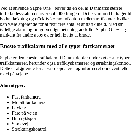
Ved at anvende Saphe One+ bliver du en del af Danmarks største
trafikfællesskab med over 650.000 brugere. Dette samfund bidrager til
bedre dækning og effektiv kommunikation mellem trafikanter, hvilket
kan være afgørende for at reducere antallet af trafikuheld. Med sin
tydelige alarm og brugervenlige betjening adskiller Saphe One+ sig
markant fra andre apps og er helt lovlig at bruge.
Eneste trafikalarm med alle typer fartkameraer
Saphe er den eneste trafikalarm i Danmark, der understøtter alle typer
trafikkameraer, herunder også trafiklyskameraer og strækningskontrol.
Dette er afgørende for at være opdateret og informeret om eventuelle
risici på vejene.
Alarmtyper:
Fast fartkamera
Mobilt fartkamera
Ulykke
Fare på vejen
Bil i nødspor
Skolevej
Strækningskontrol