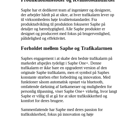
Saphe har et dedikeret team af ingeniører og designere,
der arbejder hårdt på at sikre, at hver trafikalarm lever op
til virksomhedens høje kvalitetsstandarder. Fra
produktudvikling til produktion fokuserer Saphe på
detaljer og bæredygtighed. Alle Saphe produkter er
designet og produceret med fokus på brugervenlighed,
pålidelighed og effektivitet.
Forholdet mellem Saphe og Trafikalarmen
Saphes engagement i at skabe den bedste trafikalarm på
markedet afspejles tydeligt i Saphe One+. Denne
trafikalarm er ikke bare en opgraderet version af den
originale Saphe trafikalarm, men et symbol på Saphes
konstante stræben efter forbedring og innovation. Med
funktioner såsom automatisk opstart via bluetooth,
omfattende dækning af fartkameraer og muligheden for
personlig tilpasning, viser Saphe One+ virkelig, hvor langt
Saphe er villig til at gå for at sikre trafiksikkerhed og
komfort for deres brugere.
Sammenfattende har Saphe med deres passion for
trafiksikkerhed, fokus på innovation og høje