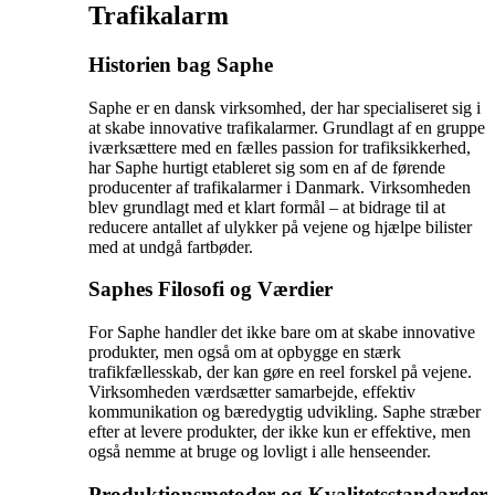
Trafikalarm
Historien bag Saphe
Saphe er en dansk virksomhed, der har specialiseret sig i
at skabe innovative trafikalarmer. Grundlagt af en gruppe
iværksættere med en fælles passion for trafiksikkerhed,
har Saphe hurtigt etableret sig som en af de førende
producenter af trafikalarmer i Danmark. Virksomheden
blev grundlagt med et klart formål – at bidrage til at
reducere antallet af ulykker på vejene og hjælpe bilister
med at undgå fartbøder.
Saphes Filosofi og Værdier
For Saphe handler det ikke bare om at skabe innovative
produkter, men også om at opbygge en stærk
trafikfællesskab, der kan gøre en reel forskel på vejene.
Virksomheden værdsætter samarbejde, effektiv
kommunikation og bæredygtig udvikling. Saphe stræber
efter at levere produkter, der ikke kun er effektive, men
også nemme at bruge og lovligt i alle henseender.
Produktionsmetoder og Kvalitetsstandarder