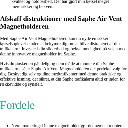
kvalitet og holdbarhed. Det har gjort min kørsel meget
mere sikker og bekvem.
Afskaff distraktioner med Saphe Air Vent
Magnetholderen
Med Saphe Air Vent Magnetholderen kan du nyde en sikker
kørselsoplevelse uden at bekymre dig om at blive distraheret af din
trafikalarm. Invester i din sikkerhed og bekvemmelighed på vejen med
denne innovative magnetholder fra Saphe.
Hvis du ønsker en pålidelig og nem måde at montere din Saphe
trafikalarm, så er Saphe Air Vent Magnetholderen det perfekte valg for
dig. Beskyt dig selv og dine medtrafikanter med denne praktiske og
effektive løsning, der sikrer, at din Saphe trafikalarm altid er inden for
rækkevidde og synsfelt.
Fordele
Nem montering: Denne magnetholder gør det nemt at montere