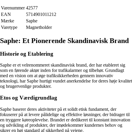
Varenummer
42577
EAN
5714901011212
Mærke
Saphe
Varetype
Magnetholder
Saphe: Et Pionerende Skandinavisk Brand
Historie og Etablering
Saphe er et velrenommeret skandinavisk brand, der har etableret sig
som en førende aktør inden for trafikalarmer og tilbehør. Grundlagt
med en vision om at øge trafiksikkerheden gennem innovativ
teknologi, har Saphe hurtigt vundet anerkendelse for deres høje kvalitet
og brugervenlige produkter.
Etos og Værdigrundlag
Saphe baserer deres aktiviteter på et solidt etisk fundament, der
fokuserer på at levere pålidelige og effektive løsninger, der bidrager til
en tryggere køreoplevelse. Brandet er dedikeret til konstant innovation
og udvikling af produkter, der imødekommer kundernes behov og
sikrer en høj standard af sikkerhed på vejene.