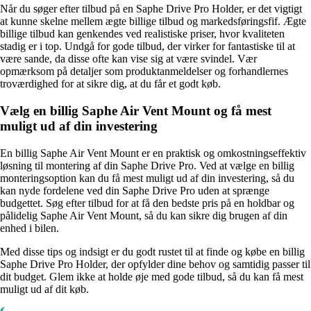
Når du søger efter tilbud på en Saphe Drive Pro Holder, er det vigtigt
at kunne skelne mellem ægte billige tilbud og markedsføringsfif. Ægte
billige tilbud kan genkendes ved realistiske priser, hvor kvaliteten
stadig er i top. Undgå for gode tilbud, der virker for fantastiske til at
være sande, da disse ofte kan vise sig at være svindel. Vær
opmærksom på detaljer som produktanmeldelser og forhandlernes
troværdighed for at sikre dig, at du får et godt køb.
Vælg en billig Saphe Air Vent Mount og få mest
muligt ud af din investering
En billig Saphe Air Vent Mount er en praktisk og omkostningseffektiv
løsning til montering af din Saphe Drive Pro. Ved at vælge en billig
monteringsoption kan du få mest muligt ud af din investering, så du
kan nyde fordelene ved din Saphe Drive Pro uden at sprænge
budgettet. Søg efter tilbud for at få den bedste pris på en holdbar og
pålidelig Saphe Air Vent Mount, så du kan sikre dig brugen af din
enhed i bilen.
Med disse tips og indsigt er du godt rustet til at finde og købe en billig
Saphe Drive Pro Holder, der opfylder dine behov og samtidig passer til
dit budget. Glem ikke at holde øje med gode tilbud, så du kan få mest
muligt ud af dit køb.