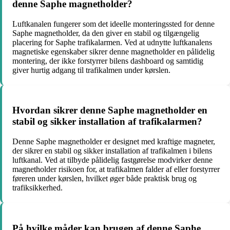
denne Saphe magnetholder?
Luftkanalen fungerer som det ideelle monteringssted for denne
Saphe magnetholder, da den giver en stabil og tilgængelig
placering for Saphe trafikalarmen. Ved at udnytte luftkanalens
magnetiske egenskaber sikrer denne magnetholder en pålidelig
montering, der ikke forstyrrer bilens dashboard og samtidig
giver hurtig adgang til trafikalmen under kørslen.
Hvordan sikrer denne Saphe magnetholder en
stabil og sikker installation af trafikalarmen?
Denne Saphe magnetholder er designet med kraftige magneter,
der sikrer en stabil og sikker installation af trafikalmen i bilens
luftkanal. Ved at tilbyde pålidelig fastgørelse modvirker denne
magnetholder risikoen for, at trafikalmen falder af eller forstyrrer
føreren under kørslen, hvilket øger både praktisk brug og
trafiksikkerhed.
På hvilke måder kan brugen af denne Saphe