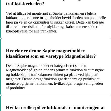
trafiksikkerheden?
Ved at tillade let montering af Saphe trafikalarmen i bilens
luftkanal, øger denne magnetholder bevidstheden om potentielle
farer på vejen og opmuntrer til sikker kørsel. Dette kan bidrage
til at reducere risikoen for ulykker og skabe en mere sikker
køreoplevelse for alle trafikanter.
Hvorfor er denne Saphe magnetholder
klassificeret som en varetype Magnetholder?
Denne Saphe magnetholder er kategoriseret som en
Magnetholder på grund af dens primære funktion til at fastgøre
og holde Saphe trafikalarmen sikkert på plads ved hjælp af
magneter. Denne designfunktion gør det nemt og praktisk at
montere og fjerne trafikalmen, hvilket øger brugervenligheden
af produktet.
Hvilken rolle spiller luftkanalen i monteringen af