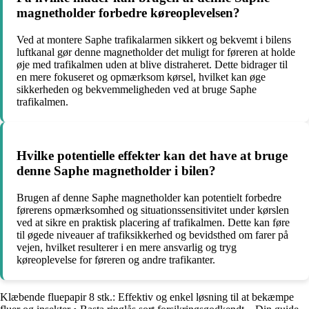
magnetholder forbedre køreoplevelsen?
Ved at montere Saphe trafikalarmen sikkert og bekvemt i bilens
luftkanal gør denne magnetholder det muligt for føreren at holde
øje med trafikalmen uden at blive distraheret. Dette bidrager til
en mere fokuseret og opmærksom kørsel, hvilket kan øge
sikkerheden og bekvemmeligheden ved at bruge Saphe
trafikalmen.
Hvilke potentielle effekter kan det have at bruge
denne Saphe magnetholder i bilen?
Brugen af denne Saphe magnetholder kan potentielt forbedre
førerens opmærksomhed og situationssensitivitet under kørslen
ved at sikre en praktisk placering af trafikalmen. Dette kan føre
til øgede niveauer af trafiksikkerhed og bevidsthed om farer på
vejen, hvilket resulterer i en mere ansvarlig og tryg
køreoplevelse for føreren og andre trafikanter.
Klæbende fluepapir 8 stk.: Effektiv og enkel løsning til at bekæmpe