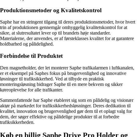
Produktionsmetoder og Kvalitetskontrol
Saphe har en stringent tilgang til deres produktionsmetoder, hvor hvert
trin af produktionen gennemgår omhyggelig kvalitetskontrol for at
sikre, at slutresultatet lever op til brandets høje standarder.
Materialerne, der anvendes, er af førsteklasses kvalitet for at garantere
holdbarhed og pålidelighed.
Forbindelse til Produktet
Den magnetholder, der let monterer Saphe trafikalarmen i luftkanalen,
er et eksempel på Saphes fokus på brugervenlighed og innovative
løsninger til trafiksikkerhed. Ved at tilbyde en praktisk
monteringsløsning bidrager Saphe til en mere bekvem og sikker
køreoplevelse for alle trafikanter.
Sammenfattende har Saphe etableret sig som en pålidelig og visionær
aktør på markedet for trafiksikkerhedsløsninger. Deres dedikation til
kvalitet, innovation og brugervenlighed gør dem til et oplagt valg for
dem, der søger effektive og pålidelige produkter til at forbedre
trafiksikkerheden.
Køb en billig Saphe Drive Pro Holder og