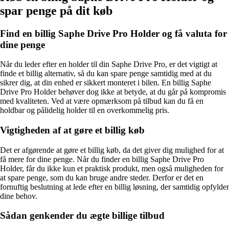
spar penge på dit køb
Find en billig Saphe Drive Pro Holder og få valuta for
dine penge
Når du leder efter en holder til din Saphe Drive Pro, er det vigtigt at
finde et billig alternativ, så du kan spare penge samtidig med at du
sikrer dig, at din enhed er sikkert monteret i bilen. En billig Saphe
Drive Pro Holder behøver dog ikke at betyde, at du går på kompromis
med kvaliteten. Ved at være opmærksom på tilbud kan du få en
holdbar og pålidelig holder til en overkommelig pris.
Vigtigheden af at gøre et billig køb
Det er afgørende at gøre et billig køb, da det giver dig mulighed for at
få mere for dine penge. Når du finder en billig Saphe Drive Pro
Holder, får du ikke kun et praktisk produkt, men også muligheden for
at spare penge, som du kan bruge andre steder. Derfor er det en
fornuftig beslutning at lede efter en billig løsning, der samtidig opfylder
dine behov.
Sådan genkender du ægte billige tilbud