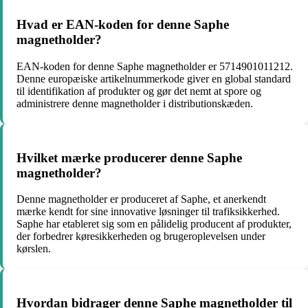
Hvad er EAN-koden for denne Saphe
magnetholder?
EAN-koden for denne Saphe magnetholder er 5714901011212.
Denne europæiske artikelnummerkode giver en global standard
til identifikation af produkter og gør det nemt at spore og
administrere denne magnetholder i distributionskæden.
Hvilket mærke producerer denne Saphe
magnetholder?
Denne magnetholder er produceret af Saphe, et anerkendt
mærke kendt for sine innovative løsninger til trafiksikkerhed.
Saphe har etableret sig som en pålidelig producent af produkter,
der forbedrer køresikkerheden og brugeroplevelsen under
kørslen.
Hvordan bidrager denne Saphe magnetholder til