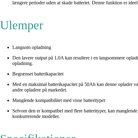
længere perioder uden at skade batteriet. Denne funktion er idee
Ulemper
Langsom opladning
Den lavere output på 1,0A kan resultere i en langsommere oplad
opladning.
Begrænset batterikapacitet
Med en maksimal batterikapacitet på 50Ah kan denne oplader være
andre opladere på markedet.
Manglende kompatibilitet med visse batterityper
Selvom den er kompatibel med flere batterityper, kan manglende u
konkurrerende modeller.