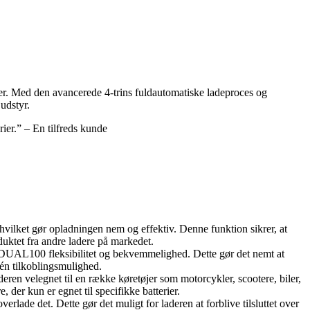
er. Med den avancerede 4-trins fuldautomatiske ladeproces og
 udstyr.
ier.” – En tilfreds kunde
ket gør opladningen nem og effektiv. Denne funktion sikrer, at
duktet fra andre ladere på markedet.
ZE DUAL100 fleksibilitet og bekvemmelighed. Dette gør det nemt at
n én tilkoblingsmulighed.
en velegnet til en række køretøjer som motorcykler, scootere, biler,
 der kun er egnet til specifikke batterier.
lade det. Dette gør det muligt for laderen at forblive tilsluttet over