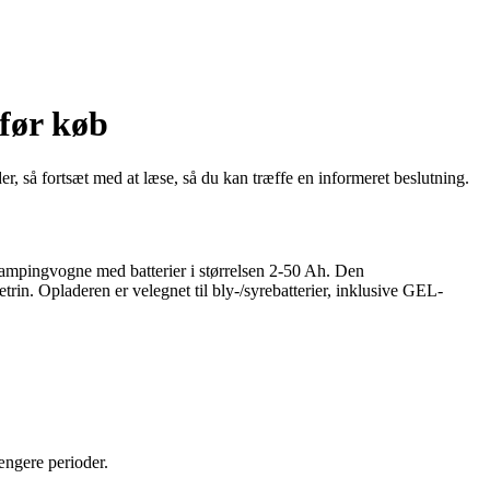
før køb
, så fortsæt med at læse, så du kan træffe en informeret beslutning.
 campingvogne med batterier i størrelsen 2-50 Ah. Den
etrin. Opladeren er velegnet til bly-/syrebatterier, inklusive GEL-
ængere perioder.