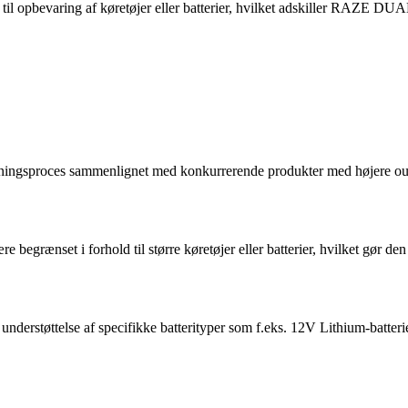
l til opbevaring af køretøjer eller batterier, hvilket adskiller RAZE D
ningsproces sammenlignet med konkurrerende produkter med højere outpu
 begrænset i forhold til større køretøjer eller batterier, hvilket gør
nderstøttelse af specifikke batterityper som f.eks. 12V Lithium-batter