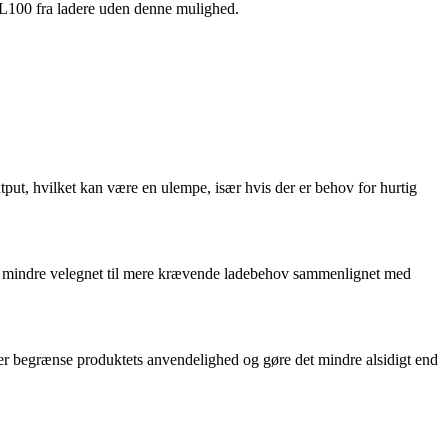
UAL100 fra ladere uden denne mulighed.
t, hvilket kan være en ulempe, især hvis der er behov for hurtig
 den mindre velegnet til mere krævende ladebehov sammenlignet med
ier begrænse produktets anvendelighed og gøre det mindre alsidigt end