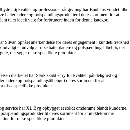
lbyde høj kvalitet og professionel rådgivning har Bauhaus vundet tillid
 batteriladere og polspændingsprodukter i deres sortiment for at
 til et ideelt valg for forbrugere inden for denne kategori.
 har Silvan opnået anerkendelse for deres engagement i kundetilfredshed
udvalgt et udvalg af raze batteriladere og polspændingstilbehør, der
gere, der søger disse specifikke produkter.
e i markedet har Stark skabt et ry for kvalitet, pålidelighed og
riladere og polspændingstilbehør i deres sortiment for at
r disse specifikke produkter.
t og service har XL Byg opbygget et solidt omdømme blandt kunderne.
g polspændingsprodukter til deres sortiment for at imødekomme
ation for disse specifikke produkter.