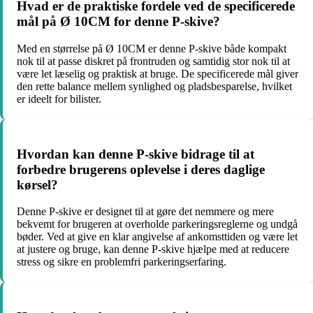
Hvad er de praktiske fordele ved de specificerede
mål på Ø 10CM for denne P-skive?
Med en størrelse på Ø 10CM er denne P-skive både kompakt
nok til at passe diskret på frontruden og samtidig stor nok til at
være let læselig og praktisk at bruge. De specificerede mål giver
den rette balance mellem synlighed og pladsbesparelse, hvilket
er ideelt for bilister.
Hvordan kan denne P-skive bidrage til at
forbedre brugerens oplevelse i deres daglige
kørsel?
Denne P-skive er designet til at gøre det nemmere og mere
bekvemt for brugeren at overholde parkeringsreglerne og undgå
bøder. Ved at give en klar angivelse af ankomsttiden og være let
at justere og bruge, kan denne P-skive hjælpe med at reducere
stress og sikre en problemfri parkeringserfaring.