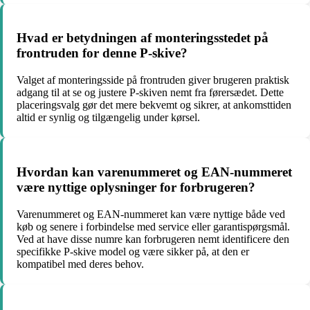
Hvad er betydningen af monteringsstedet på
frontruden for denne P-skive?
Valget af monteringsside på frontruden giver brugeren praktisk
adgang til at se og justere P-skiven nemt fra førersædet. Dette
placeringsvalg gør det mere bekvemt og sikrer, at ankomsttiden
altid er synlig og tilgængelig under kørsel.
Hvordan kan varenummeret og EAN-nummeret
være nyttige oplysninger for forbrugeren?
Varenummeret og EAN-nummeret kan være nyttige både ved
køb og senere i forbindelse med service eller garantispørgsmål.
Ved at have disse numre kan forbrugeren nemt identificere den
specifikke P-skive model og være sikker på, at den er
kompatibel med deres behov.