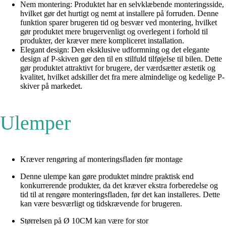
Nem montering: Produktet har en selvklæbende monteringsside,
hvilket gør det hurtigt og nemt at installere på forruden. Denne
funktion sparer brugeren tid og besvær ved montering, hvilket
gør produktet mere brugervenligt og overlegent i forhold til
produkter, der kræver mere kompliceret installation.
Elegant design: Den eksklusive udformning og det elegante
design af P-skiven gør den til en stilfuld tilføjelse til bilen. Dette
gør produktet attraktivt for brugere, der værdsætter æstetik og
kvalitet, hvilket adskiller det fra mere almindelige og kedelige P-
skiver på markedet.
Ulemper
Kræver rengøring af monteringsfladen før montage
Denne ulempe kan gøre produktet mindre praktisk end
konkurrerende produkter, da det kræver ekstra forberedelse og
tid til at rengøre monteringsfladen, før det kan installeres. Dette
kan være besværligt og tidskrævende for brugeren.
Størrelsen på Ø 10CM kan være for stor