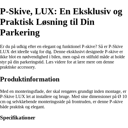
P-Skive, LUX: En Eksklusiv og
Praktisk Løsning til Din
Parkering
Er du på udkig efter en elegant og funktionel P-skive? Så er P-Skive
LUX det ideelle valg for dig. Denne eksklusivt designede P-skive er
ikke blot en nødvendighed i bilen, men også en stilfuld måde at holde
styr på din parkeringstid. Læs videre for at lære mere om denne
praktiske accessory.
Produktinformation
Med en monteringsflade, der skal rengøres grundigt inden montage, er
P-Skive LUX let at installere og bruge. Med sine dimensioner på Ø 10
cm og selvklæbende monteringsside på frontruden, er denne P-skive
både praktisk og elegant.
Specifikationer