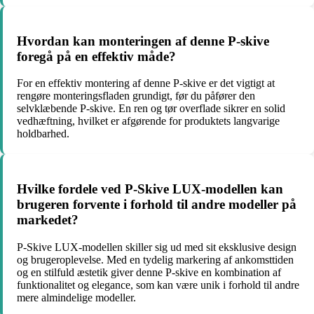
Hvordan kan monteringen af denne P-skive
foregå på en effektiv måde?
For en effektiv montering af denne P-skive er det vigtigt at
rengøre monteringsfladen grundigt, før du påfører den
selvklæbende P-skive. En ren og tør overflade sikrer en solid
vedhæftning, hvilket er afgørende for produktets langvarige
holdbarhed.
Hvilke fordele ved P-Skive LUX-modellen kan
brugeren forvente i forhold til andre modeller på
markedet?
P-Skive LUX-modellen skiller sig ud med sit eksklusive design
og brugeroplevelse. Med en tydelig markering af ankomsttiden
og en stilfuld æstetik giver denne P-skive en kombination af
funktionalitet og elegance, som kan være unik i forhold til andre
mere almindelige modeller.