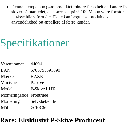
Denne ulempe kan gøre produktet mindre fleksibelt end andre P-
skiver på markedet, da størrelsen på Ø 10CM kan være for stor
til visse bilers forruder. Dette kan begrænse produktets
anvendelighed og appellere til færre kunder.
Specifikationer
Varenummer
44694
EAN
5705755591890
Mærke
RAZE
Varetype
P-skive
Model
P-Skive LUX
Monteringsside
Frontrude
Montering
Selvklæbende
Mål
Ø 10CM
Raze: Eksklusivt P-Skive Producent