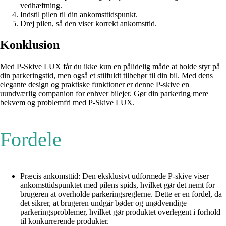
vedhæftning.
Indstil pilen til din ankomsttidspunkt.
Drej pilen, så den viser korrekt ankomsttid.
Konklusion
Med P-Skive LUX får du ikke kun en pålidelig måde at holde styr på
din parkeringstid, men også et stilfuldt tilbehør til din bil. Med dens
elegante design og praktiske funktioner er denne P-skive en
uundværlig companion for enhver bilejer. Gør din parkering mere
bekvem og problemfri med P-Skive LUX.
Fordele
Præcis ankomsttid: Den eksklusivt udformede P-skive viser
ankomsttidspunktet med pilens spids, hvilket gør det nemt for
brugeren at overholde parkeringsreglerne. Dette er en fordel, da
det sikrer, at brugeren undgår bøder og unødvendige
parkeringsproblemer, hvilket gør produktet overlegent i forhold
til konkurrerende produkter.