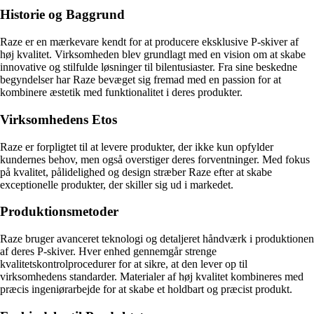
Historie og Baggrund
Raze er en mærkevare kendt for at producere eksklusive P-skiver af
høj kvalitet. Virksomheden blev grundlagt med en vision om at skabe
innovative og stilfulde løsninger til bilentusiaster. Fra sine beskedne
begyndelser har Raze bevæget sig fremad med en passion for at
kombinere æstetik med funktionalitet i deres produkter.
Virksomhedens Etos
Raze er forpligtet til at levere produkter, der ikke kun opfylder
kundernes behov, men også overstiger deres forventninger. Med fokus
på kvalitet, pålidelighed og design stræber Raze efter at skabe
exceptionelle produkter, der skiller sig ud i markedet.
Produktionsmetoder
Raze bruger avanceret teknologi og detaljeret håndværk i produktionen
af deres P-skiver. Hver enhed gennemgår strenge
kvalitetskontrolprocedurer for at sikre, at den lever op til
virksomhedens standarder. Materialer af høj kvalitet kombineres med
præcis ingeniørarbejde for at skabe et holdbart og præcist produkt.