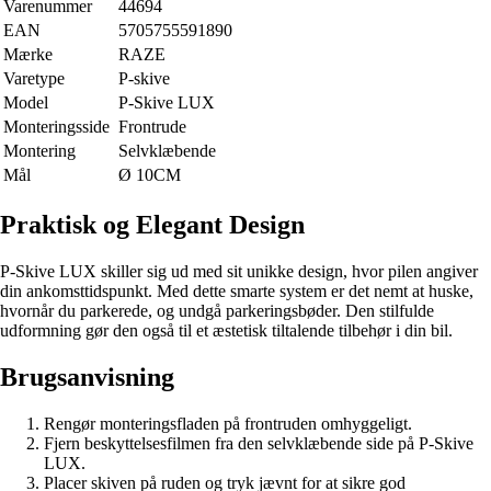
Varenummer
44694
EAN
5705755591890
Mærke
RAZE
Varetype
P-skive
Model
P-Skive LUX
Monteringsside
Frontrude
Montering
Selvklæbende
Mål
Ø 10CM
Praktisk og Elegant Design
P-Skive LUX skiller sig ud med sit unikke design, hvor pilen angiver
din ankomsttidspunkt. Med dette smarte system er det nemt at huske,
hvornår du parkerede, og undgå parkeringsbøder. Den stilfulde
udformning gør den også til et æstetisk tiltalende tilbehør i din bil.
Brugsanvisning
Rengør monteringsfladen på frontruden omhyggeligt.
Fjern beskyttelsesfilmen fra den selvklæbende side på P-Skive
LUX.
Placer skiven på ruden og tryk jævnt for at sikre god