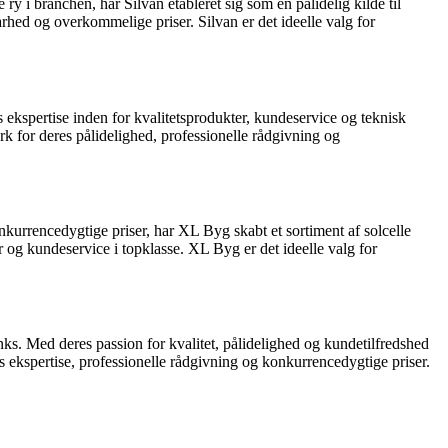
 i branchen, har Silvan etableret sig som en pålidelig kilde til
hed og overkommelige priser. Silvan er det ideelle valg for
ekspertise inden for kvalitetsprodukter, kundeservice og teknisk
 for deres pålidelighed, professionelle rådgivning og
urrencedygtige priser, har XL Byg skabt et sortiment af solcelle
og kundeservice i topklasse. XL Byg er det ideelle valg for
ks. Med deres passion for kvalitet, pålidelighed og kundetilfredshed
kspertise, professionelle rådgivning og konkurrencedygtige priser.