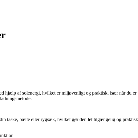
er
d hjælp af solenergi, hvilket er miljøvenligt og praktisk, især når du e
opladningsmetode.
n taske, bælte eller rygsæk, hvilket gør den let tilgængelig og praktis
unktion