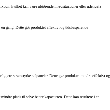
tion, hvilket kan være afgørende i nødsituationer eller udendørs
å én gang. Dette gør produktet effektivt og tidsbesparende
højere strømstyrke solpaneler. Dette gør produktet mindre effektivt og
ndre plads til selve batterikapaciteten. Dette kan resultere i en