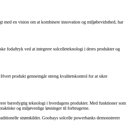
agt med en vision om at kombinere innovation og miljøbevidsthed, har
e fodaftryk ved at integrere solcelleteknologi i deres produkter og
 Hvert produkt gennemgår streng kvalitetskontrol for at sikre
egrere bæredygtig teknologi i hverdagens produkter. Med funktioner som
tiske og miljøvenlige løsninger til forbrugerne.
raditionelle strømkilder. Goobays solcelle powerbanks demonstrerer