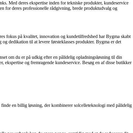
nks. Med deres ekspertise inden for tekniske produkter, kundeservice
n for deres professionelle rådgivning, brede produktudvalg og
es fokus på kvalitet, innovation og kundetilfredshed har Bygma skabt
g dedikation til at levere førsteklasses produkter. Bygma er det
set om du er på udkig efter en pålidelig opladningsløsning til din
ter, ekspertise og fremragende kundeservice. Besøg en af disse butikker
 finde en billig løsning, der kombinerer solcelleteknologi med pålidelig