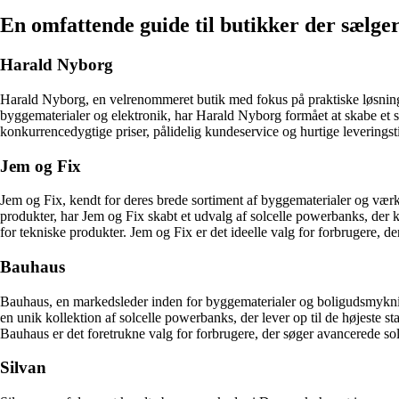
En omfattende guide til butikker der sælge
Harald Nyborg
Harald Nyborg, en velrenommeret butik med fokus på praktiske løsninge
byggematerialer og elektronik, har Harald Nyborg formået at skabe et 
konkurrencedygtige priser, pålidelig kundeservice og hurtige leveringsti
Jem og Fix
Jem og Fix, kendt for deres brede sortiment af byggematerialer og væ
produkter, har Jem og Fix skabt et udvalg af solcelle powerbanks, der k
for tekniske produkter. Jem og Fix er det ideelle valg for forbrugere, d
Bauhaus
Bauhaus, en markedsleder inden for byggematerialer og boligudsmyknin
en unik kollektion af solcelle powerbanks, der lever op til de højeste 
Bauhaus er det foretrukne valg for forbrugere, der søger avancerede sol
Silvan