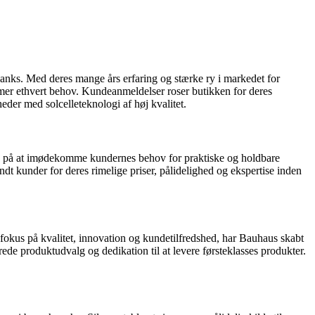
anks. Med deres mange års erfaring og stærke ry i markedet for
mmer ethvert behov. Kundeanmeldelser roser butikken for deres
eder med solcelleteknologi af høj kvalitet.
us på at imødekomme kundernes behov for praktiske og holdbare
dt kunder for deres rimelige priser, pålidelighed og ekspertise inden
okus på kvalitet, innovation og kundetilfredshed, har Bauhaus skabt
ede produktudvalg og dedikation til at levere førsteklasses produkter.