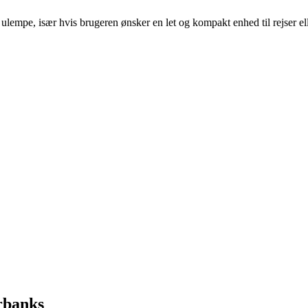
ulempe, især hvis brugeren ønsker en let og kompakt enhed til rejser ell
rbanks