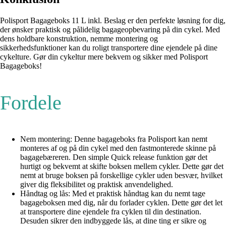
Polisport Bagageboks 11 L inkl. Beslag er den perfekte løsning for dig,
der ønsker praktisk og pålidelig bagageopbevaring på din cykel. Med
dens holdbare konstruktion, nemme montering og
sikkerhedsfunktioner kan du roligt transportere dine ejendele på dine
cykelture. Gør din cykeltur mere bekvem og sikker med Polisport
Bagageboks!
Fordele
Nem montering: Denne bagageboks fra Polisport kan nemt
monteres af og på din cykel med den fastmonterede skinne på
bagagebæreren. Den simple Quick release funktion gør det
hurtigt og bekvemt at skifte boksen mellem cykler. Dette gør det
nemt at bruge boksen på forskellige cykler uden besvær, hvilket
giver dig fleksibilitet og praktisk anvendelighed.
Håndtag og lås: Med et praktisk håndtag kan du nemt tage
bagageboksen med dig, når du forlader cyklen. Dette gør det let
at transportere dine ejendele fra cyklen til din destination.
Desuden sikrer den indbyggede lås, at dine ting er sikre og