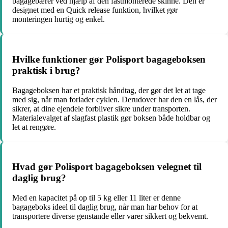
bagagebærer ved hjælp af den fastmonterede skinne. Den er
designet med en Quick release funktion, hvilket gør
monteringen hurtig og enkel.
Hvilke funktioner gør Polisport bagageboksen
praktisk i brug?
Bagageboksen har et praktisk håndtag, der gør det let at tage
med sig, når man forlader cyklen. Derudover har den en lås, der
sikrer, at dine ejendele forbliver sikre under transporten.
Materialevalget af slagfast plastik gør boksen både holdbar og
let at rengøre.
Hvad gør Polisport bagageboksen velegnet til
daglig brug?
Med en kapacitet på op til 5 kg eller 11 liter er denne
bagageboks ideel til daglig brug, når man har behov for at
transportere diverse genstande eller varer sikkert og bekvemt.