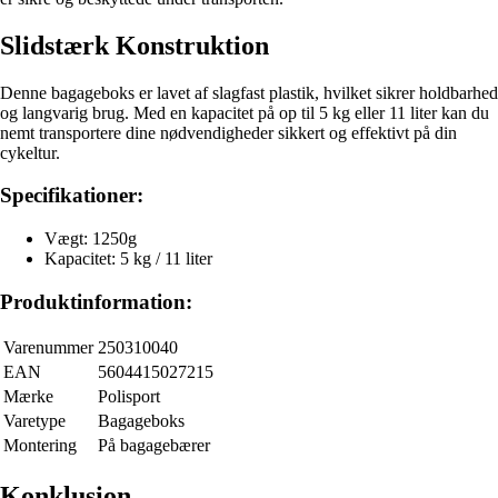
Slidstærk Konstruktion
Denne bagageboks er lavet af slagfast plastik, hvilket sikrer holdbarhed
og langvarig brug. Med en kapacitet på op til 5 kg eller 11 liter kan du
nemt transportere dine nødvendigheder sikkert og effektivt på din
cykeltur.
Specifikationer:
Vægt: 1250g
Kapacitet: 5 kg / 11 liter
Produktinformation:
Varenummer
250310040
EAN
5604415027215
Mærke
Polisport
Varetype
Bagageboks
Montering
På bagagebærer
Konklusion