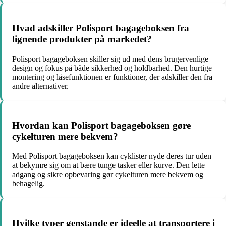
Hvad adskiller Polisport bagageboksen fra
lignende produkter på markedet?
Polisport bagageboksen skiller sig ud med dens brugervenlige
design og fokus på både sikkerhed og holdbarhed. Den hurtige
montering og låsefunktionen er funktioner, der adskiller den fra
andre alternativer.
Hvordan kan Polisport bagageboksen gøre
cykelturen mere bekvem?
Med Polisport bagageboksen kan cyklister nyde deres tur uden
at bekymre sig om at bære tunge tasker eller kurve. Den lette
adgang og sikre opbevaring gør cykelturen mere bekvem og
behagelig.
Hvilke typer genstande er ideelle at transportere i