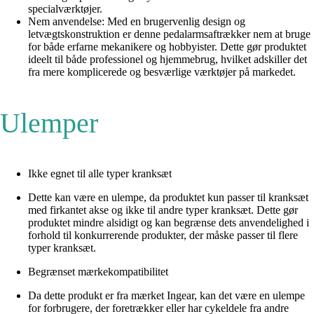
specialværktøjer.
Nem anvendelse: Med en brugervenlig design og
letvægtskonstruktion er denne pedalarmsaftrækker nem at bruge
for både erfarne mekanikere og hobbyister. Dette gør produktet
ideelt til både professionel og hjemmebrug, hvilket adskiller det
fra mere komplicerede og besværlige værktøjer på markedet.
Ulemper
Ikke egnet til alle typer kranksæt
Dette kan være en ulempe, da produktet kun passer til kranksæt
med firkantet akse og ikke til andre typer kranksæt. Dette gør
produktet mindre alsidigt og kan begrænse dets anvendelighed i
forhold til konkurrerende produkter, der måske passer til flere
typer kranksæt.
Begrænset mærkekompatibilitet
Da dette produkt er fra mærket Ingear, kan det være en ulempe
for forbrugere, der foretrækker eller har cykeldele fra andre