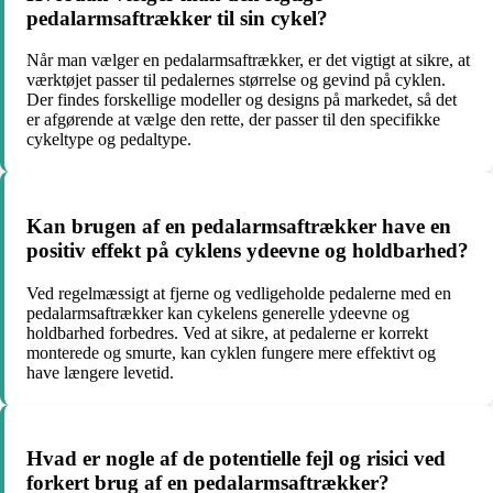
pedalarmsaftrækker til sin cykel?
Når man vælger en pedalarmsaftrækker, er det vigtigt at sikre, at
værktøjet passer til pedalernes størrelse og gevind på cyklen.
Der findes forskellige modeller og designs på markedet, så det
er afgørende at vælge den rette, der passer til den specifikke
cykeltype og pedaltype.
Kan brugen af en pedalarmsaftrækker have en
positiv effekt på cyklens ydeevne og holdbarhed?
Ved regelmæssigt at fjerne og vedligeholde pedalerne med en
pedalarmsaftrækker kan cykelens generelle ydeevne og
holdbarhed forbedres. Ved at sikre, at pedalerne er korrekt
monterede og smurte, kan cyklen fungere mere effektivt og
have længere levetid.
Hvad er nogle af de potentielle fejl og risici ved
forkert brug af en pedalarmsaftrækker?