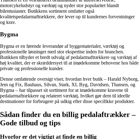
motorcykeludstyr og værktøj og nyder stor popularitet blandt
bilentusiaster. Butikkens sortiment omfatter også
kvalitetspedalarmaftrækkere, der lever op til kundernes forventninger
og krav.
Bygma
Bygma er en førende leverandør af byggematerialer, værktøj og
professionelle løsninger med stor ekspertise inden for branchen.
Butikken tilbyder et bredt udvalg af pedalarmaftrækkere og værktøj af
høj kvalitet, der er skræddersyet til at imødekomme behovene hos både
private og professionelle kunder.
Denne omfattende oversigt viser, hvordan hver butik – Harald Nyborg,
Jem og Fix, Bauhaus, Silvan, Stark, XL Byg, Davidsen, Thansen, og
Bygma – har tilpasset sit sortiment for at imødekomme kravene til
pedalarmaftrækkere og relateret værktøj, hvilket gør dem til ideelle
destinationer for forbrugere på udkig efter disse specifikke produkter.
Sådan finder du en billig pedalaftrækker –
Gode tilbud og tips
Hvorfor er det vigtigt at finde en billig