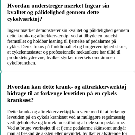
Hvordan understreger mærket Ingear sin
kvalitet og pålidelighed gennem dette
cykelværktøj?
Ingear mærket demonstrerer sin kvalitet og pålidelighed gennem
dette krank- og aftrækkerværktøj ved at tilbyde en præcist
fremstillet og holdbar løsning til fjernelse af pedalarme på
cykler. Deres fokus på funktionalitet og brugervenlighed sikrer,
at cykelentusiaster og professionelle mekanikere har tillid til
produktets ydeevne, hvilket styrker mærkets omdømme i
cykelbranchen.
Hvordan kan dette krank- og aftrækkerværktøj
bidrage til at forlænge levetiden på en cykels
kranksæt?
Dette krank- og aftrækkerværktøj kan være med til at forlænge
levetiden på en cykels kranksæt ved at muliggøre regelmæssig
vedligeholdelse og korrekt udskiftning af dele som pedalarme.
Ved at bruge værktøjet til at fjerne pedalarme skånsomt undgår
man at beskadige akslen eller gevindet, hvilket er afgørende for