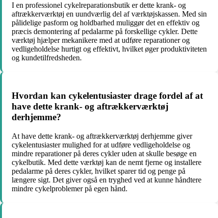
I en professionel cykelreparationsbutik er dette krank- og
aftrækkerværktøj en uundværlig del af værktøjskassen. Med sin
pålidelige pasform og holdbarhed muliggør det en effektiv og
præcis demontering af pedalarme på forskellige cykler. Dette
værktøj hjælper mekanikere med at udføre reparationer og
vedligeholdelse hurtigt og effektivt, hvilket øger produktiviteten
og kundetilfredsheden.
Hvordan kan cykelentusiaster drage fordel af at
have dette krank- og aftrækkerværktøj
derhjemme?
At have dette krank- og aftrækkerværktøj derhjemme giver
cykelentusiaster mulighed for at udføre vedligeholdelse og
mindre reparationer på deres cykler uden at skulle besøge en
cykelbutik. Med dette værktøj kan de nemt fjerne og installere
pedalarme på deres cykler, hvilket sparer tid og penge på
længere sigt. Det giver også en tryghed ved at kunne håndtere
mindre cykelproblemer på egen hånd.