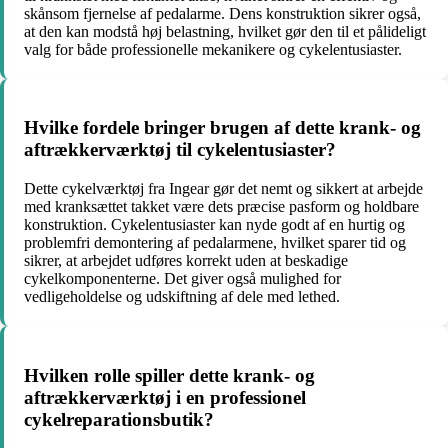
skånsom fjernelse af pedalarme. Dens konstruktion sikrer også,
at den kan modstå høj belastning, hvilket gør den til et pålideligt
valg for både professionelle mekanikere og cykelentusiaster.
Hvilke fordele bringer brugen af dette krank- og
aftrækkerværktøj til cykelentusiaster?
Dette cykelværktøj fra Ingear gør det nemt og sikkert at arbejde
med kranksættet takket være dets præcise pasform og holdbare
konstruktion. Cykelentusiaster kan nyde godt af en hurtig og
problemfri demontering af pedalarmene, hvilket sparer tid og
sikrer, at arbejdet udføres korrekt uden at beskadige
cykelkomponenterne. Det giver også mulighed for
vedligeholdelse og udskiftning af dele med lethed.
Hvilken rolle spiller dette krank- og
aftrækkerværktøj i en professionel
cykelreparationsbutik?