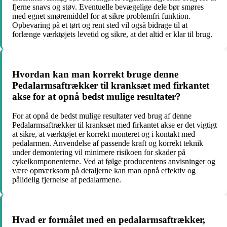
fjerne snavs og støv. Eventuelle bevægelige dele bør smøres
med egnet smøremiddel for at sikre problemfri funktion.
Opbevaring på et tørt og rent sted vil også bidrage til at
forlænge værktøjets levetid og sikre, at det altid er klar til brug.
Hvordan kan man korrekt bruge denne
Pedalarmsaftrækker til kranksæt med firkantet
akse for at opnå bedst mulige resultater?
For at opnå de bedst mulige resultater ved brug af denne
Pedalarmsaftrækker til kranksæt med firkantet akse er det vigtigt
at sikre, at værktøjet er korrekt monteret og i kontakt med
pedalarmen. Anvendelse af passende kraft og korrekt teknik
under demontering vil minimere risikoen for skader på
cykelkomponenterne. Ved at følge producentens anvisninger og
være opmærksom på detaljerne kan man opnå effektiv og
pålidelig fjernelse af pedalarmene.
Hvad er formålet med en pedalarmsaftrækker,