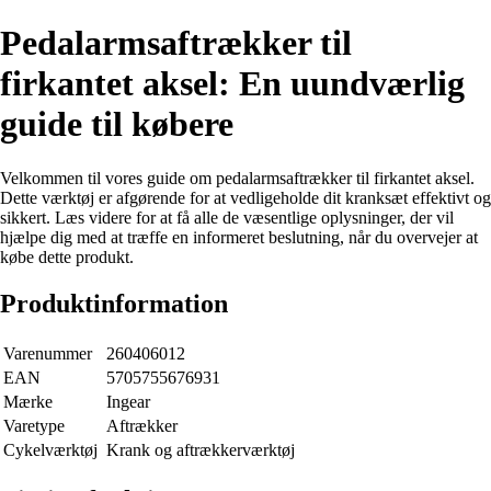
Pedalarmsaftrækker til
firkantet aksel: En uundværlig
guide til købere
Velkommen til vores guide om pedalarmsaftrækker til firkantet aksel.
Dette værktøj er afgørende for at vedligeholde dit kranksæt effektivt og
sikkert. Læs videre for at få alle de væsentlige oplysninger, der vil
hjælpe dig med at træffe en informeret beslutning, når du overvejer at
købe dette produkt.
Produktinformation
Varenummer
260406012
EAN
5705755676931
Mærke
Ingear
Varetype
Aftrækker
Cykelværktøj
Krank og aftrækkerværktøj