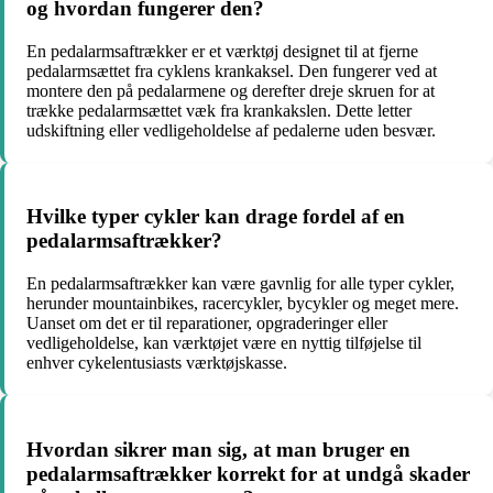
og hvordan fungerer den?
En pedalarmsaftrækker er et værktøj designet til at fjerne
pedalarmsættet fra cyklens krankaksel. Den fungerer ved at
montere den på pedalarmene og derefter dreje skruen for at
trække pedalarmsættet væk fra krankakslen. Dette letter
udskiftning eller vedligeholdelse af pedalerne uden besvær.
Hvilke typer cykler kan drage fordel af en
pedalarmsaftrækker?
En pedalarmsaftrækker kan være gavnlig for alle typer cykler,
herunder mountainbikes, racercykler, bycykler og meget mere.
Uanset om det er til reparationer, opgraderinger eller
vedligeholdelse, kan værktøjet være en nyttig tilføjelse til
enhver cykelentusiasts værktøjskasse.
Hvordan sikrer man sig, at man bruger en
pedalarmsaftrækker korrekt for at undgå skader