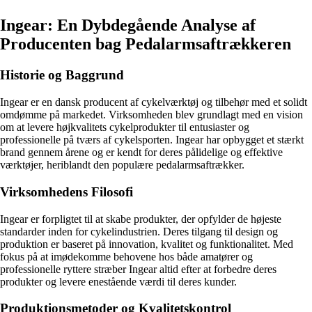
Ingear: En Dybdegående Analyse af
Producenten bag Pedalarmsaftrækkeren
Historie og Baggrund
Ingear er en dansk producent af cykelværktøj og tilbehør med et solidt
omdømme på markedet. Virksomheden blev grundlagt med en vision
om at levere højkvalitets cykelprodukter til entusiaster og
professionelle på tværs af cykelsporten. Ingear har opbygget et stærkt
brand gennem årene og er kendt for deres pålidelige og effektive
værktøjer, heriblandt den populære pedalarmsaftrækker.
Virksomhedens Filosofi
Ingear er forpligtet til at skabe produkter, der opfylder de højeste
standarder inden for cykelindustrien. Deres tilgang til design og
produktion er baseret på innovation, kvalitet og funktionalitet. Med
fokus på at imødekomme behovene hos både amatører og
professionelle ryttere stræber Ingear altid efter at forbedre deres
produkter og levere enestående værdi til deres kunder.
Produktionsmetoder og Kvalitetskontrol