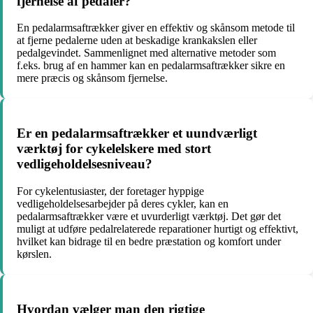
fjernelse af pedaler?
En pedalarmsaftrækker giver en effektiv og skånsom metode til
at fjerne pedalerne uden at beskadige krankakslen eller
pedalgevindet. Sammenlignet med alternative metoder som
f.eks. brug af en hammer kan en pedalarmsaftrækker sikre en
mere præcis og skånsom fjernelse.
Er en pedalarmsaftrækker et uundværligt
værktøj for cykelelskere med stort
vedligeholdelsesniveau?
For cykelentusiaster, der foretager hyppige
vedligeholdelsesarbejder på deres cykler, kan en
pedalarmsaftrækker være et uvurderligt værktøj. Det gør det
muligt at udføre pedalrelaterede reparationer hurtigt og effektivt,
hvilket kan bidrage til en bedre præstation og komfort under
kørslen.
Hvordan vælger man den rigtige