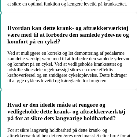
at sikre en optimal funktion og længere levetid på kranksættet.
Hvordan kan dette krank- og aftrækkerværktøj
være med til at forbedre den samlede ydeevne og
komfort på en cykel?
Ved at muliggøre en korrekt og let demontering af pedalarme
kan dette værktøj være med til at forbedre den samlede ydeevne
og komfort på en cykel. Ved at vedligeholde kranksættet og
udskifte slidesdele regelmæssigt sikres en mere effektiv
kraftoverførsel og en smidigere cykeloplevelse. Dette bidrager
til at øge cyklens levetid og køreglæde for brugeren.
Hvad er den ideelle måde at rengøre og
vedligeholde dette krank- og aftrækkerværktøj
på for at sikre dets langvarige holdbarhed?
For at sikre langvarig holdbarhed på dette krank- og
aftrækkerværktøj bør det rengøres regelmæssigt efter brug for at