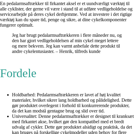
En pedalarmsaftrækker til firkantet aksel er et uundværligt værktøj til
alle cyklister, der gerne vil være i stand til at udføre vedligeholdelse og
servicearbejde på deres cykel derhjemme. Ved at investere i det rigtige
værktøj kan du spare tid, penge og sikre, at dine cykelkomponenter
fungerer optimalt.
Jeg har brugt pedalarmsaftrækkeren i flere måneder nu, og
den har gjort vedligeholdelsen af min cykel meget lettere
og mere bekvem. Jeg kan varmt anbefale dette produkt til
andre cykelentusiaster. – Henrik, tilfreds kunde
Fordele
Holdbarhed: Pedalarmsaftrækkeren er lavet af høj kvalitet
materialer, hvilket sikrer lang holdbarhed og pålidelighed. Dette
gør produktet overlegent i forhold til konkurrerende produkter,
da det kan modstå gentagne brug og slid over tid.
Universalitet: Denne pedalarmsaftrækker er designet til kranksæt
med firkantet akse, hvilket gør den kompatibel med et bredt
udvalg af cykler. Dette gør produktet alsidigt og praktisk, da det
kan bruges på forskellige cykelmodeller uden behov for flere