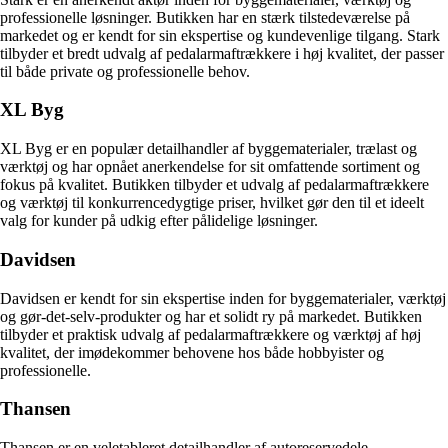
professionelle løsninger. Butikken har en stærk tilstedeværelse på
markedet og er kendt for sin ekspertise og kundevenlige tilgang. Stark
tilbyder et bredt udvalg af pedalarmaftrækkere i høj kvalitet, der passer
til både private og professionelle behov.
XL Byg
XL Byg er en populær detailhandler af byggematerialer, trælast og
værktøj og har opnået anerkendelse for sit omfattende sortiment og
fokus på kvalitet. Butikken tilbyder et udvalg af pedalarmaftrækkere
og værktøj til konkurrencedygtige priser, hvilket gør den til et ideelt
valg for kunder på udkig efter pålidelige løsninger.
Davidsen
Davidsen er kendt for sin ekspertise inden for byggematerialer, værktøj
og gør-det-selv-produkter og har et solidt ry på markedet. Butikken
tilbyder et praktisk udvalg af pedalarmaftrækkere og værktøj af høj
kvalitet, der imødekommer behovene hos både hobbyister og
professionelle.
Thansen
Thansen er en veletableret detailhandler af autoreservedele,