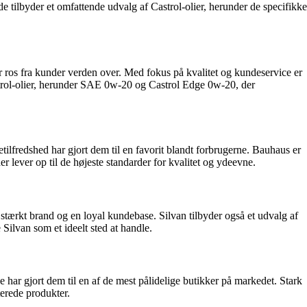
e tilbyder et omfattende udvalg af Castrol-olier, herunder de specifikke
 ros fra kunder verden over. Med fokus på kvalitet og kundeservice er
astrol-olier, herunder SAE 0w-20 og Castrol Edge 0w-20, der
ilfredshed har gjort dem til en favorit blandt forbrugerne. Bauhaus er
r lever op til de højeste standarder for kvalitet og ydeevne.
 stærkt brand og en loyal kundebase. Silvan tilbyder også et udvalg af
Silvan som et ideelt sted at handle.
e har gjort dem til en af de mest pålidelige butikker på markedet. Stark
terede produkter.