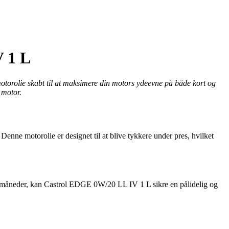
 1 L
motorolie skabt til at maksimere din motors ydeevne på både kort og
 motor.
 Denne motorolie er designet til at blive tykkere under pres, hvilket
mmermåneder, kan Castrol EDGE 0W/20 LL IV 1 L sikre en pålidelig og