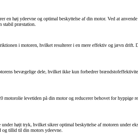
rer en høj ydeevne og optimal beskyttelse af din motor. Ved at anvende
n stabil præstation.
ktionen i motoren, hvilket resulterer i en mere effektiv og jævn drift. 
torens bevægelige dele, hvilket ikke kun forbedrer brændstofeffektivite
 motorolie levetiden på din motor og reducerer behovet for hyppige rep
under højt tryk, hvilket sikrer optimal beskyttelse af motoren under ek
 og tillid til din motors ydeevne.