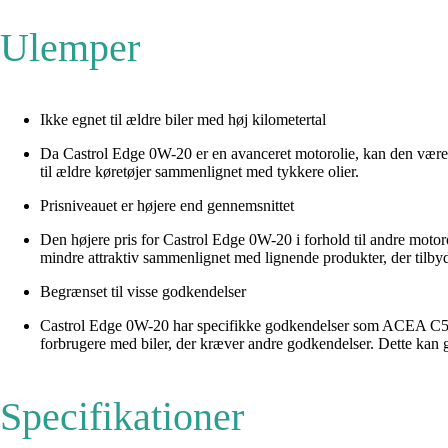
Ulemper
Ikke egnet til ældre biler med høj kilometertal
Da Castrol Edge 0W-20 er en avanceret motorolie, kan den være for
til ældre køretøjer sammenlignet med tykkere olier.
Prisniveauet er højere end gennemsnittet
Den højere pris for Castrol Edge 0W-20 i forhold til andre mot
mindre attraktiv sammenlignet med lignende produkter, der tilbyde
Begrænset til visse godkendelser
Castrol Edge 0W-20 har specifikke godkendelser som ACEA C5, 
forbrugere med biler, der kræver andre godkendelser. Dette kan gø
Specifikationer