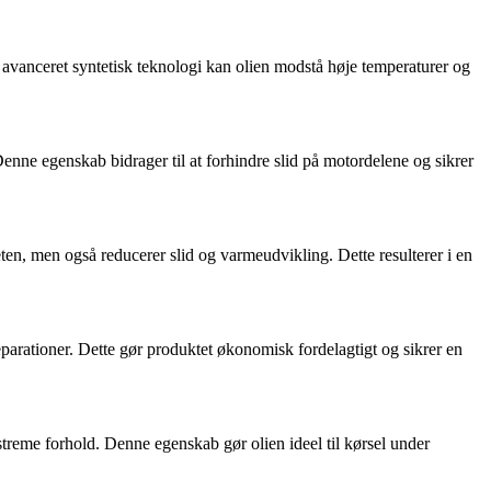
 avanceret syntetisk teknologi kan olien modstå høje temperaturer og
Denne egenskab bidrager til at forhindre slid på motordelene og sikrer
ten, men også reducerer slid og varmeudvikling. Dette resulterer i en
arationer. Dette gør produktet økonomisk fordelagtigt og sikrer en
streme forhold. Denne egenskab gør olien ideel til kørsel under