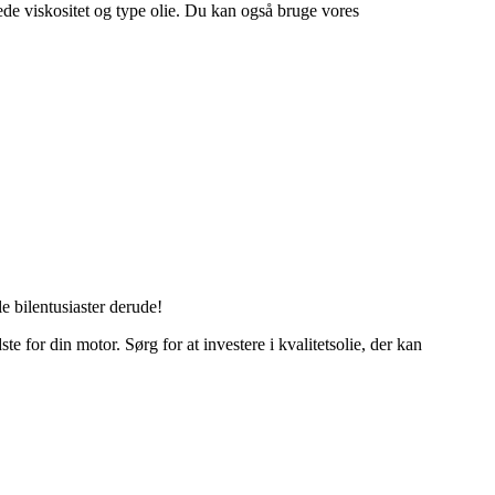
alede viskositet og type olie. Du kan også bruge vores
e bilentusiaster derude!
for din motor. Sørg for at investere i kvalitetsolie, der kan