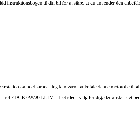
ltid instruktionsbogen til din bil for at sikre, at du anvender den anbef
æstation og holdbarhed. Jeg kan varmt anbefale denne motorolie til all
ol EDGE 0W/20 LL IV 1 L et ideelt valg for dig, der ønsker det bedste 