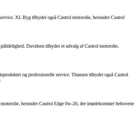
l service. XL Byg tilbyder også Castrol motorolie, herunder Castrol
pålidelighed. Davidsen tilbyder et udvalg af Castrol motorolie,
tsprodukter og professionelle service. Thansen tilbyder også Castrol
.
rol motorolie, herunder Castrol Edge 0w-20, der imødekommer behovene