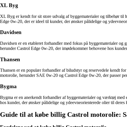
XL Byg
XL Byg er kendt for sit store udvalg af byggematerialer og tilbehør til
Edge 0w-20, der er ideel til kunder, der ønsker pålidelige og ydeevneorie
Davidsen
Davidsen er en etableret forhandler med fokus på byggematerialer og gør
herunder Castrol Edge 0w-20, der imødekommer behovene hos kunder, d
Thansen
Thansen er en populær forhandler af biludstyr og reservedele kendt for 
motorolie, herunder SAE 0w-20 og Castrol Edge 0w-20, der passer perfek
Bygma
Bygma er en anerkendt forhandler af byggematerialer og værktøj med 
hos kunder, der ønsker pålidelige og ydeevneorienterede olier til deres k
Guide til at købe billig Castrol motorolie: 