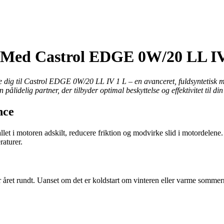
 Med Castrol EDGE 0W/20 LL IV
ere dig til Castrol EDGE 0W/20 LL IV 1 L – en avanceret, fuldsyntetisk 
idelig partner, der tilbyder optimal beskyttelse og effektivitet til din
nce
llet i motoren adskilt, reducere friktion og modvirke slid i motordelene.
raturer.
rer året rundt. Uanset om det er koldstart om vinteren eller varme so