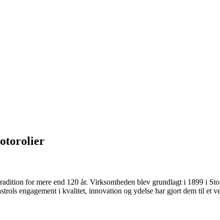
otorolier
 tradition for mere end 120 år. Virksomheden blev grundlagt i 1899 i St
astrols engagement i kvalitet, innovation og ydelse har gjort dem til et 