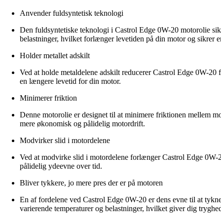
Anvender fuldsyntetisk teknologi
Den fuldsyntetiske teknologi i Castrol Edge 0W-20 motorolie sik
belastninger, hvilket forlænger levetiden på din motor og sikrer e
Holder metallet adskilt
Ved at holde metaldelene adskilt reducerer Castrol Edge 0W-20 fri
en længere levetid for din motor.
Minimerer friktion
Denne motorolie er designet til at minimere friktionen mellem mo
mere økonomisk og pålidelig motordrift.
Modvirker slid i motordelene
Ved at modvirke slid i motordelene forlænger Castrol Edge 0W-20
pålidelig ydeevne over tid.
Bliver tykkere, jo mere pres der er på motoren
En af fordelene ved Castrol Edge 0W-20 er dens evne til at tykne 
varierende temperaturer og belastninger, hvilket giver dig tryghed