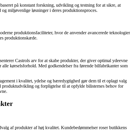
aseret på konstant forskning, udvikling og testning for at sikre, at
d og miljøvenlige løsninger i deres produktionsproces.
oderne produktionsfaciliteter, hvor de anvender avancerede teknologier
eres produktionskæde.
enterer Castrols arv for at skabe produkter, der giver optimal ydeevne
 alle kørselsforhold. Med godkendelser fra førende bilfabrikanter som
agement i kvalitet, ydelse og bæredygtighed gør dem til et oplagt valg
produktudvikling og forpligtelse til at opfylde bilisternes behov for
vne.
ukter
dvalg af produkter af høj kvalitet. Kundebedømmelser roser butikkens