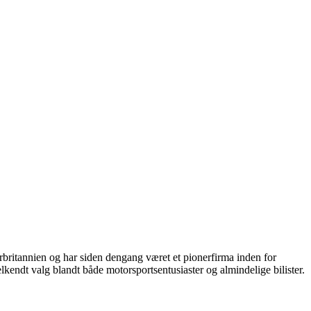
orbritannien og har siden dengang været et pionerfirma inden for
velkendt valg blandt både motorsportsentusiaster og almindelige bilister.