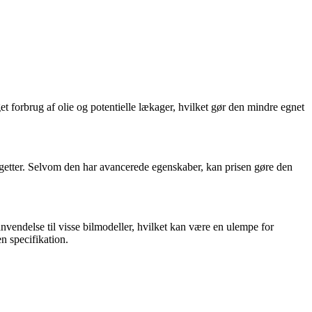
t forbrug af olie og potentielle lækager, hvilket gør den mindre egnet
getter. Selvom den har avancerede egenskaber, kan prisen gøre den
delse til visse bilmodeller, hvilket kan være en ulempe for
n specifikation.