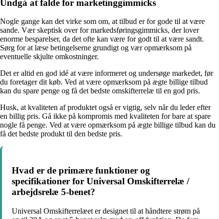
Undgå at falde for marketinggimmicks
Nogle gange kan det virke som om, at tilbud er for gode til at være
sande. Vær skeptisk over for markedsføringsgimmicks, der lover
enorme besparelser, da det ofte kan være for godt til at være sandt.
Sørg for at læse betingelserne grundigt og vær opmærksom på
eventuelle skjulte omkostninger.
Det er altid en god idé at være informeret og undersøge markedet, før
du foretager dit køb. Ved at være opmærksom på ægte billige tilbud
kan du spare penge og få det bedste omskifterrelæ til en god pris.
Husk, at kvaliteten af produktet også er vigtig, selv når du leder efter
en billig pris. Gå ikke på kompromis med kvaliteten for bare at spare
nogle få penge. Ved at være opmærksom på ægte billige tilbud kan du
få det bedste produkt til den bedste pris.
Hvad er de primære funktioner og
specifikationer for Universal Omskifterrelæ /
arbejdsrelæ 5-benet?
Universal Omskifterrelæet er designet til at håndtere strøm på