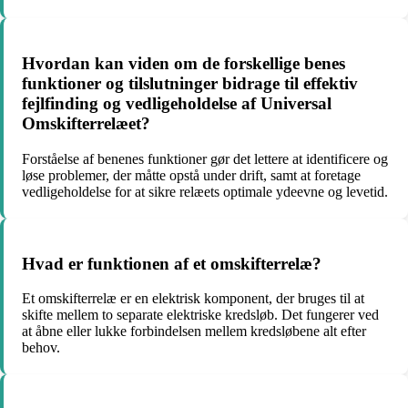
Hvordan kan viden om de forskellige benes
funktioner og tilslutninger bidrage til effektiv
fejlfinding og vedligeholdelse af Universal
Omskifterrelæet?
Forståelse af benenes funktioner gør det lettere at identificere og
løse problemer, der måtte opstå under drift, samt at foretage
vedligeholdelse for at sikre relæets optimale ydeevne og levetid.
Hvad er funktionen af et omskifterrelæ?
Et omskifterrelæ er en elektrisk komponent, der bruges til at
skifte mellem to separate elektriske kredsløb. Det fungerer ved
at åbne eller lukke forbindelsen mellem kredsløbene alt efter
behov.