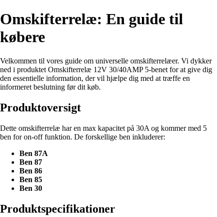
Omskifterrelæ: En guide til
købere
Velkommen til vores guide om universelle omskifterrelæer. Vi dykker
ned i produktet Omskifterrelæ 12V 30/40AMP 5-benet for at give dig
den essentielle information, der vil hjælpe dig med at træffe en
informeret beslutning før dit køb.
Produktoversigt
Dette omskifterrelæ har en max kapacitet på 30A og kommer med 5
ben for on-off funktion. De forskellige ben inkluderer:
Ben 87A
Ben 87
Ben 86
Ben 85
Ben 30
Produktspecifikationer