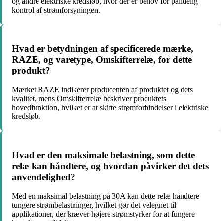
og andre elektriske kredsløb, hvor der er behov for pålidelig
kontrol af strømforsyningen.
Hvad er betydningen af specificerede mærke,
RAZE, og varetype, Omskifterrelæ, for dette
produkt?
Mærket RAZE indikerer producenten af produktet og dets
kvalitet, mens Omskifterrelæ beskriver produktets
hovedfunktion, hvilket er at skifte strømforbindelser i elektriske
kredsløb.
Hvad er den maksimale belastning, som dette
relæ kan håndtere, og hvordan påvirker det dets
anvendelighed?
Med en maksimal belastning på 30A kan dette relæ håndtere
tungere strømbelastninger, hvilket gør det velegnet til
applikationer, der kræver højere strømstyrker for at fungere