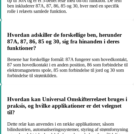
op til 30A og er et 5-benet relæ med on-off funktion. De fem
ben inkluderer 87A, 87, 86, 85 og 30, hver med en specifik
rolle i relæets samlede funktion.
Hvordan adskiller de forskellige ben, herunder
87A, 87, 86, 85 og 30, sig fra hinanden i deres
funktioner?
Benene har forskellige formål: 87A fungerer som hovedkontakt,
87 som hovedkontakt i en anden position, 86 som forbindelse til
elektromagnetens spole, 85 som forbindelse til jord og 30 som
forbindelse til strømkilden.
Hvordan kan Universal Omskifterrelæet bruges i
praksis, og hvilke applikationer er det velegnet
til?
Dette relæ kan anvendes i en række applikationer, såsom
bilindustrien, automatiseringssystemer, styring af strømforsyning