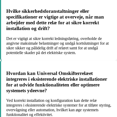
Hvilke sikkerhedsforanstaltninger eller
specifikationer er vigtige at overveje, når man
arbejder med dette relæ for at sikre korrekt
installation og drift?
Det er vigtigt at sikre korrekt ledningsføring, overholde de
angivne maksimale belastninger og undgå kortslutninger for at
sikre sikker og pålidelig drift af relæet samt for at undgå
potentielle skader på det elektriske system.
Hvordan kan Universal Omskifterrelæet
integreres i eksisterende elektriske installationer
for at udvide funktionaliteten eller optimere
systemets ydeevne?
Ved korrekt installation og konfiguration kan dette relæ
integreres i eksisterende elektriske systemer for at tilføre styring,
overvågning eller automation, hvilket kan øge systemets
funktionalitet og effektivitet.