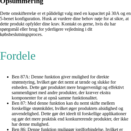
Opsummering
Dette omskifterrelæ er et pålideligt valg med en kapacitet på 30A og en
5-benet konfiguration. Husk at vurdere dine behov nøje for at sikre, at
dette produkt opfylder dine krav. Kontakt os gerne, hvis du har
spørgsmål eller brug for yderligere vejledning i dit
købsbeslutningsproces.
Fordele
Ben 87A: Denne funktion giver mulighed for direkte
strømstyring, hvilket gør det nemt at tænde og slukke for
enheden. Dette gør produktet mere brugervenligt og effektivt
sammenlignet med andre produkter, der kræver ekstra
komponenter for at opnå samme funktionalitet.
Ben 87: Med denne funktion kan du nemt skifte mellem
forskellige strømkilder, hvilket øger produktets alsidighed og
anvendelighed. Dette gør det ideelt til forskellige applikationer
og gør det mere praktisk end konkurrerende produkter, der ikke
har denne mulighed.
Ben 86: Denne funktion muliggør jordforbindelse, hvilket er