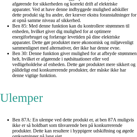
afgørende for sikkerheden og korrekt drift af elektriske
apparater. Ved at have denne indbyggede mulighed adskiller
dette produkt sig fra andre, der kræver ekstra foranstaltninger for
at opnå samme niveau af sikkerhed.
Ben 85: Med denne funktion kan du kontrollere strømmen til
enheden, hvilket giver dig mulighed for at optimere
energiforbruget og forlænge levetiden på dine elektriske
apparater. Dette gør produktet mere økonomisk og miljøvenligt
sammenlignet med alternativer, der ikke har denne evne.
Ben 30: Denne funktion giver mulighed for at afbryde strømmen
helt, hvilket er afgørende i nødsituationer eller ved
vedligeholdelse af enheden. Dette gør produktet mere sikkert og
pålideligt end konkurrerende produkter, der måske ikke har
denne vigtige funktion.
Ulemper
Ben 87A: En ulempe ved dette produkt er, at ben 87A muligvis
ikke er så holdbart som tilsvarende ben på konkurrerende
produkter. Dette kan resultere i hyppigere udskiftning og øgede
omkostninger på lang sigt.