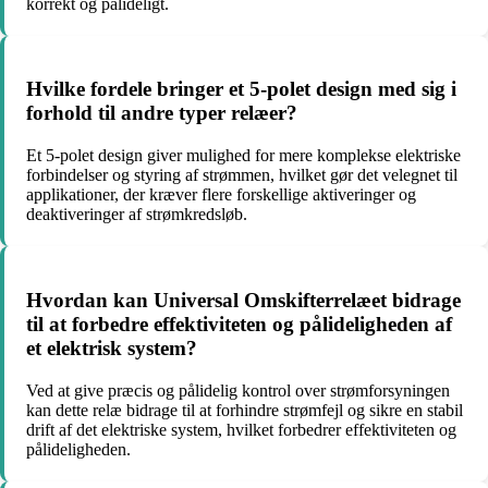
korrekt og pålideligt.
Hvilke fordele bringer et 5-polet design med sig i
forhold til andre typer relæer?
Et 5-polet design giver mulighed for mere komplekse elektriske
forbindelser og styring af strømmen, hvilket gør det velegnet til
applikationer, der kræver flere forskellige aktiveringer og
deaktiveringer af strømkredsløb.
Hvordan kan Universal Omskifterrelæet bidrage
til at forbedre effektiviteten og pålideligheden af
et elektrisk system?
Ved at give præcis og pålidelig kontrol over strømforsyningen
kan dette relæ bidrage til at forhindre strømfejl og sikre en stabil
drift af det elektriske system, hvilket forbedrer effektiviteten og
pålideligheden.