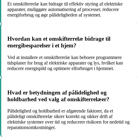
Et omskifterrelæ kan bidrage til effektiv styring af elektriske
apparater, muliggøre automatisering af processer, reducere
energiforbrug og øge pålideligheden af systemet.
Hvordan kan et omskifterrelæ bidrage til
energibesparelser i et hjem?
Ved at installere et omskifterrelæ kan beboere programmere
tidsplaner for brug af elektriske apparater og lys, hvilket kan
reducere energispild og optimere elforbruget i hjemmet.
Hvad er betydningen af pålidelighed og
holdbarhed ved valg af omskifterrelæer?
Pålidelighed og holdbarhed er afgørende faktorer, da et
pålideligt omskifterrelæ sikrer korrekt og sikker drift af
elektriske systemer over tid og reducerer risikoen for nedetid og
reparationsomkostninger.