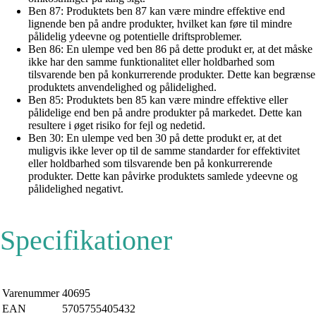
Ben 87: Produktets ben 87 kan være mindre effektive end
lignende ben på andre produkter, hvilket kan føre til mindre
pålidelig ydeevne og potentielle driftsproblemer.
Ben 86: En ulempe ved ben 86 på dette produkt er, at det måske
ikke har den samme funktionalitet eller holdbarhed som
tilsvarende ben på konkurrerende produkter. Dette kan begrænse
produktets anvendelighed og pålidelighed.
Ben 85: Produktets ben 85 kan være mindre effektive eller
pålidelige end ben på andre produkter på markedet. Dette kan
resultere i øget risiko for fejl og nedetid.
Ben 30: En ulempe ved ben 30 på dette produkt er, at det
muligvis ikke lever op til de samme standarder for effektivitet
eller holdbarhed som tilsvarende ben på konkurrerende
produkter. Dette kan påvirke produktets samlede ydeevne og
pålidelighed negativt.
Specifikationer
Varenummer
40695
EAN
5705755405432