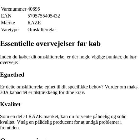
Varenummer
40695
EAN
5705755405432
Mærke
RAZE
Varetype
Omskifterrelæ
Essentielle overvejelser før køb
Inden du køber dit omskifterrelæ, er der nogle vigtige punkter, du bør
overveje:
Egnethed
Er dette omskifterrelæ egnet til dit specifikke behov? Vurder om maks.
30A kapacitet er tilstrækkelig for dine krav.
Kvalitet
Som en del af RAZE-mærket, kan du forvente pålidelig og solid
kvalitet. Vælg en pålidelig producent for at undgå problemer i
fremtiden.