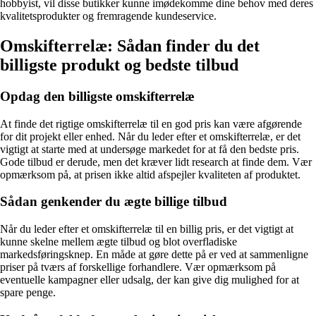
hobbyist, vil disse butikker kunne imødekomme dine behov med deres
kvalitetsprodukter og fremragende kundeservice.
Omskifterrelæ: Sådan finder du det
billigste produkt og bedste tilbud
Opdag den billigste omskifterrelæ
At finde det rigtige omskifterrelæ til en god pris kan være afgørende
for dit projekt eller enhed. Når du leder efter et omskifterrelæ, er det
vigtigt at starte med at undersøge markedet for at få den bedste pris.
Gode tilbud er derude, men det kræver lidt research at finde dem. Vær
opmærksom på, at prisen ikke altid afspejler kvaliteten af produktet.
Sådan genkender du ægte billige tilbud
Når du leder efter et omskifterrelæ til en billig pris, er det vigtigt at
kunne skelne mellem ægte tilbud og blot overfladiske
markedsføringsknep. En måde at gøre dette på er ved at sammenligne
priser på tværs af forskellige forhandlere. Vær opmærksom på
eventuelle kampagner eller udsalg, der kan give dig mulighed for at
spare penge.