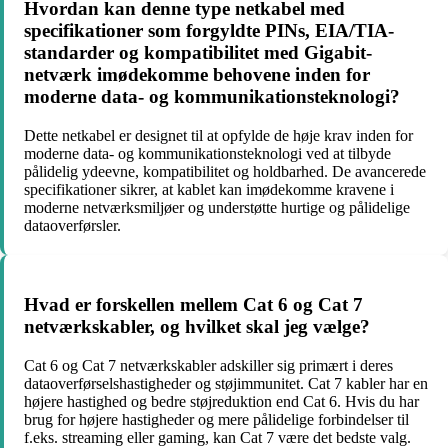
Hvordan kan denne type netkabel med
specifikationer som forgyldte PINs, EIA/TIA-
standarder og kompatibilitet med Gigabit-
netværk imødekomme behovene inden for
moderne data- og kommunikationsteknologi?
Dette netkabel er designet til at opfylde de høje krav inden for
moderne data- og kommunikationsteknologi ved at tilbyde
pålidelig ydeevne, kompatibilitet og holdbarhed. De avancerede
specifikationer sikrer, at kablet kan imødekomme kravene i
moderne netværksmiljøer og understøtte hurtige og pålidelige
dataoverførsler.
Hvad er forskellen mellem Cat 6 og Cat 7
netværkskabler, og hvilket skal jeg vælge?
Cat 6 og Cat 7 netværkskabler adskiller sig primært i deres
dataoverførselshastigheder og støjimmunitet. Cat 7 kabler har en
højere hastighed og bedre støjreduktion end Cat 6. Hvis du har
brug for højere hastigheder og mere pålidelige forbindelser til
f.eks. streaming eller gaming, kan Cat 7 være det bedste valg.