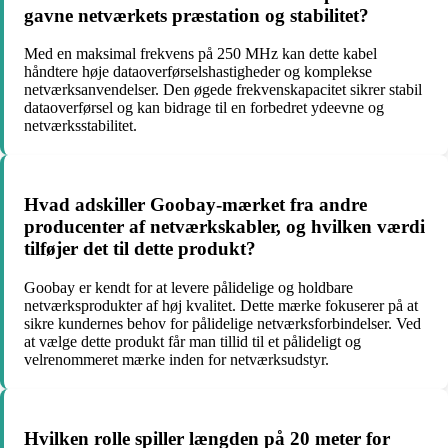
gavne netværkets præstation og stabilitet?
Med en maksimal frekvens på 250 MHz kan dette kabel
håndtere høje dataoverførselshastigheder og komplekse
netværksanvendelser. Den øgede frekvenskapacitet sikrer stabil
dataoverførsel og kan bidrage til en forbedret ydeevne og
netværksstabilitet.
Hvad adskiller Goobay-mærket fra andre
producenter af netværkskabler, og hvilken værdi
tilføjer det til dette produkt?
Goobay er kendt for at levere pålidelige og holdbare
netværksprodukter af høj kvalitet. Dette mærke fokuserer på at
sikre kundernes behov for pålidelige netværksforbindelser. Ved
at vælge dette produkt får man tillid til et pålideligt og
velrenommeret mærke inden for netværksudstyr.
Hvilken rolle spiller længden på 20 meter for