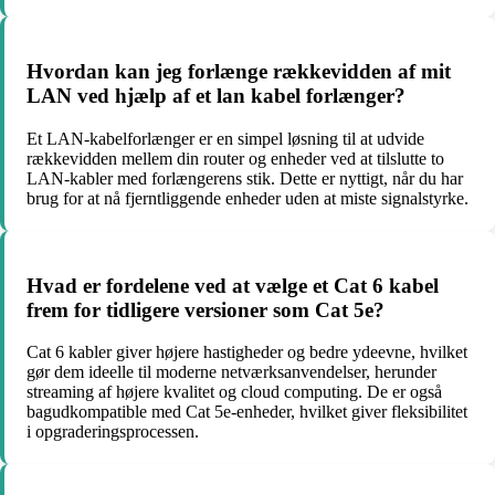
Hvordan kan jeg forlænge rækkevidden af mit
LAN ved hjælp af et lan kabel forlænger?
Et LAN-kabelforlænger er en simpel løsning til at udvide
rækkevidden mellem din router og enheder ved at tilslutte to
LAN-kabler med forlængerens stik. Dette er nyttigt, når du har
brug for at nå fjerntliggende enheder uden at miste signalstyrke.
Hvad er fordelene ved at vælge et Cat 6 kabel
frem for tidligere versioner som Cat 5e?
Cat 6 kabler giver højere hastigheder og bedre ydeevne, hvilket
gør dem ideelle til moderne netværksanvendelser, herunder
streaming af højere kvalitet og cloud computing. De er også
bagudkompatible med Cat 5e-enheder, hvilket giver fleksibilitet
i opgraderingsprocessen.