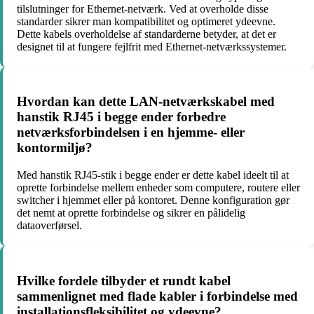
tilslutninger for Ethernet-netværk. Ved at overholde disse
standarder sikrer man kompatibilitet og optimeret ydeevne.
Dette kabels overholdelse af standarderne betyder, at det er
designet til at fungere fejlfrit med Ethernet-netværkssystemer.
Hvordan kan dette LAN-netværkskabel med
hanstik RJ45 i begge ender forbedre
netværksforbindelsen i en hjemme- eller
kontormiljø?
Med hanstik RJ45-stik i begge ender er dette kabel ideelt til at
oprette forbindelse mellem enheder som computere, routere eller
switcher i hjemmet eller på kontoret. Denne konfiguration gør
det nemt at oprette forbindelse og sikrer en pålidelig
dataoverførsel.
Hvilke fordele tilbyder et rundt kabel
sammenlignet med flade kabler i forbindelse med
installationsfleksibilitet og ydeevne?