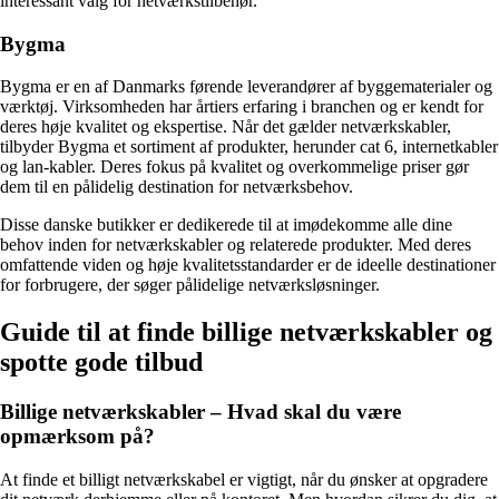
interessant valg for netværkstilbehør.
Bygma
Bygma er en af Danmarks førende leverandører af byggematerialer og
værktøj. Virksomheden har årtiers erfaring i branchen og er kendt for
deres høje kvalitet og ekspertise. Når det gælder netværkskabler,
tilbyder Bygma et sortiment af produkter, herunder cat 6, internetkabler
og lan-kabler. Deres fokus på kvalitet og overkommelige priser gør
dem til en pålidelig destination for netværksbehov.
Disse danske butikker er dedikerede til at imødekomme alle dine
behov inden for netværkskabler og relaterede produkter. Med deres
omfattende viden og høje kvalitetsstandarder er de ideelle destinationer
for forbrugere, der søger pålidelige netværksløsninger.
Guide til at finde billige netværkskabler og
spotte gode tilbud
Billige netværkskabler – Hvad skal du være
opmærksom på?
At finde et billigt netværkskabel er vigtigt, når du ønsker at opgradere