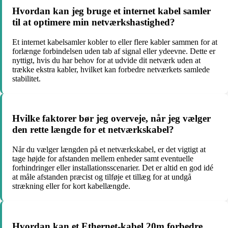
Hvordan kan jeg bruge et internet kabel samler
til at optimere min netværkshastighed?
Et internet kabelsamler kobler to eller flere kabler sammen for at
forlænge forbindelsen uden tab af signal eller ydeevne. Dette er
nyttigt, hvis du har behov for at udvide dit netværk uden at
trække ekstra kabler, hvilket kan forbedre netværkets samlede
stabilitet.
Hvilke faktorer bør jeg overveje, når jeg vælger
den rette længde for et netværkskabel?
Når du vælger længden på et netværkskabel, er det vigtigt at
tage højde for afstanden mellem enheder samt eventuelle
forhindringer eller installationsscenarier. Det er altid en god idé
at måle afstanden præcist og tilføje et tillæg for at undgå
strækning eller for kort kabellængde.
Hvordan kan et Ethernet-kabel 20m forbedre