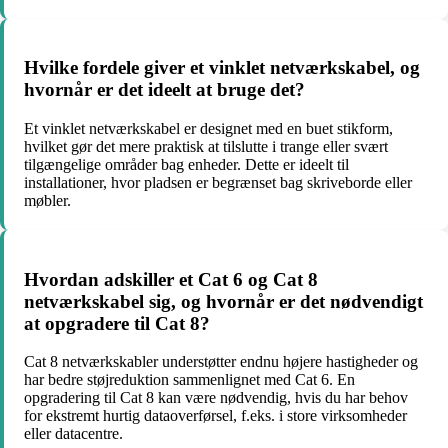
Hvilke fordele giver et vinklet netværkskabel, og
hvornår er det ideelt at bruge det?
Et vinklet netværkskabel er designet med en buet stikform,
hvilket gør det mere praktisk at tilslutte i trange eller svært
tilgængelige områder bag enheder. Dette er ideelt til
installationer, hvor pladsen er begrænset bag skriveborde eller
møbler.
Hvordan adskiller et Cat 6 og Cat 8
netværkskabel sig, og hvornår er det nødvendigt
at opgradere til Cat 8?
Cat 8 netværkskabler understøtter endnu højere hastigheder og
har bedre støjreduktion sammenlignet med Cat 6. En
opgradering til Cat 8 kan være nødvendig, hvis du har behov
for ekstremt hurtig dataoverførsel, f.eks. i store virksomheder
eller datacentre.