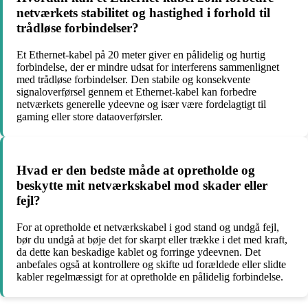
netværkets stabilitet og hastighed i forhold til
trådløse forbindelser?
Et Ethernet-kabel på 20 meter giver en pålidelig og hurtig
forbindelse, der er mindre udsat for interferens sammenlignet
med trådløse forbindelser. Den stabile og konsekvente
signaloverførsel gennem et Ethernet-kabel kan forbedre
netværkets generelle ydeevne og især være fordelagtigt til
gaming eller store dataoverførsler.
Hvad er den bedste måde at opretholde og
beskytte mit netværkskabel mod skader eller
fejl?
For at opretholde et netværkskabel i god stand og undgå fejl,
bør du undgå at bøje det for skarpt eller trække i det med kraft,
da dette kan beskadige kablet og forringe ydeevnen. Det
anbefales også at kontrollere og skifte ud forældede eller slidte
kabler regelmæssigt for at opretholde en pålidelig forbindelse.