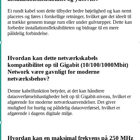
Et rundt kabel som dette tilbyder bedre bøjelighed og kan nemt
placeres og føres i forskellige retninger, hvilket gør det ideelt til
at trække gennem trange rum eller under gulvtæpper. Dette kan
forbedre installationsfleksibiliteten og bidrage til en mere
pålidelig forbindelse.
Hvordan kan dette netværkskabels
kompatibilitet op til Gigabit (10/100/1000Mbit)
Network være gavnligt for moderne
netværksbehov?
Denne kabelfunktion betyder, at det kan håndtere
dataoverførselshastigheder helt op til Gigabit-niveau, hvilket er
afgørende for moderne netværksanvendelser. Det giver
mulighed for hurtig og pålidelig dataoverførsel, hvilket er
afgørende i dagens digitale miljø.
Hvordan kan en maksimal frekvens på 250 MHz