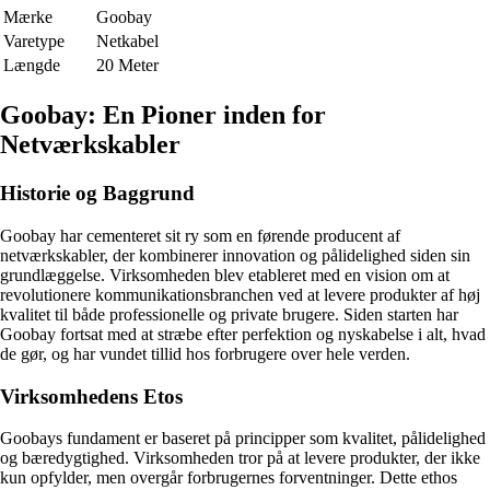
Mærke
Goobay
Varetype
Netkabel
Længde
20 Meter
Goobay: En Pioner inden for
Netværkskabler
Historie og Baggrund
Goobay har cementeret sit ry som en førende producent af
netværkskabler, der kombinerer innovation og pålidelighed siden sin
grundlæggelse. Virksomheden blev etableret med en vision om at
revolutionere kommunikationsbranchen ved at levere produkter af høj
kvalitet til både professionelle og private brugere. Siden starten har
Goobay fortsat med at stræbe efter perfektion og nyskabelse i alt, hvad
de gør, og har vundet tillid hos forbrugere over hele verden.
Virksomhedens Etos
Goobays fundament er baseret på principper som kvalitet, pålidelighed
og bæredygtighed. Virksomheden tror på at levere produkter, der ikke
kun opfylder, men overgår forbrugernes forventninger. Dette ethos