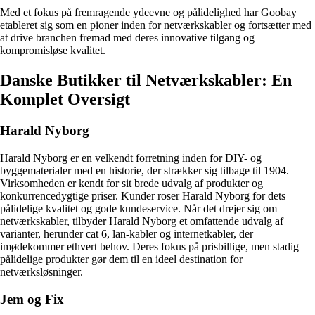
Med et fokus på fremragende ydeevne og pålidelighed har Goobay
etableret sig som en pioner inden for netværkskabler og fortsætter med
at drive branchen fremad med deres innovative tilgang og
kompromisløse kvalitet.
Danske Butikker til Netværkskabler: En
Komplet Oversigt
Harald Nyborg
Harald Nyborg er en velkendt forretning inden for DIY- og
byggematerialer med en historie, der strækker sig tilbage til 1904.
Virksomheden er kendt for sit brede udvalg af produkter og
konkurrencedygtige priser. Kunder roser Harald Nyborg for dets
pålidelige kvalitet og gode kundeservice. Når det drejer sig om
netværkskabler, tilbyder Harald Nyborg et omfattende udvalg af
varianter, herunder cat 6, lan-kabler og internetkabler, der
imødekommer ethvert behov. Deres fokus på prisbillige, men stadig
pålidelige produkter gør dem til en ideel destination for
netværksløsninger.
Jem og Fix