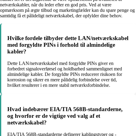
netværkskabler, når du leder efter en god pris. Ved at være
opmærksom på ægte tilbud og marketingfælder kan du spare penge og
samtidig få et pålideligt netværkskabel, der opfylder dine behov.
Hvilke fordele tilbyder dette LAN/netværkskabel
med forgyldte PINs i forhold til almindelige
kabler?
Dette LAN/netværkskabel med forgyldte PINs giver en
forbedret signaloverførsel og holdbarhed sammenlignet med
almindelige kabler. De forgyldte PINs reducerer risikoen for
korrosion og sikrer en mere pålidelig forbindelse over tid,
hvilket resulterer i en mere stabil netværksforbindelse.
Hvad indebærer EIA/TIA 568B-standarderne,
og hvorfor er de vigtige ved valg af et
netværkskabel?
EIA/TIA 568B-standarderne definerer kablingstyper og -