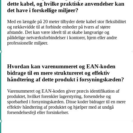
dette kabel, og hvilke praktiske anvendelser kan
det have i forskellige miljøer?
Med en længde på 20 meter tilbyder dette kabel stor fleksibilitet
og rækkevidde til at forbinde enheder på tværs af større
afstande. Det kan være ideelt til at skabe langvarige og
pålidelige netværksforbindelser i kontorer, hjem eller andre
professionelle miljøer.
Hvordan kan varenummeret og EAN-koden
bidrage til en mere struktureret og effektiv
håndtering af dette produkt i forsyningskæden?
Varenummeret og EAN-koden giver præcis identifikation af
produktet, hvilket forenkler lagerstyring, forsendelse og
sporbarhed i forsyningskæden. Disse koder bidrager til en mere
effektiv håndtering af produktet og hjælper med at undgå
forsendelsesfejl eller forsinkelser.