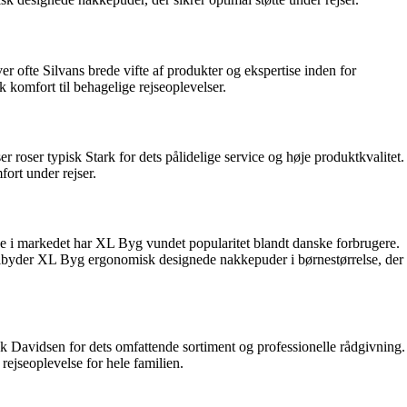
 ofte Silvans brede vifte af produkter og ekspertise inden for
 komfort til behagelige rejseoplevelser.
oser typisk Stark for dets pålidelige service og høje produktkvalitet.
fort under rejser.
se i markedet har XL Byg vundet popularitet blandt danske forbrugere.
ilbyder XL Byg ergonomisk designede nakkepuder i børnestørrelse, der
k Davidsen for dets omfattende sortiment og professionelle rådgivning.
rejseoplevelse for hele familien.