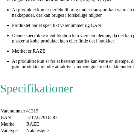
At produktet kun er perfekt til brug under transport kan være en
nakkepuder, der kan bruges i forskellige miljøer.
Produktet har et specifikt varenummer og EAN
Denne specifikke identifikation kan være en ulempe, da det kan gø
ønsker at købe produktet igen eller finde det i butikker.
Mærket er RAZE
At produktet kun er fra et bestemt mærke kan være en ulempe, d
gøre produktet mindre attraktivt sammenlignet med nakkepuder f
Specifikationer
Varenummer
41319
EAN
5712227916587
Mærke
RAZE
Varetype
Nakkestøtte