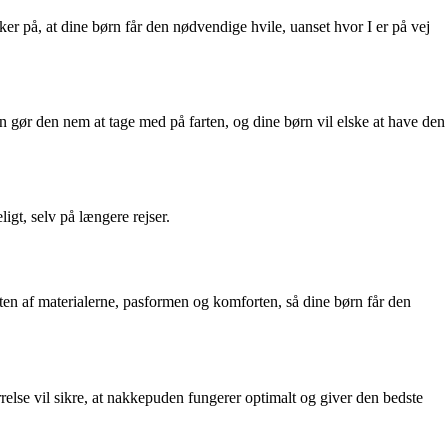
er på, at dine børn får den nødvendige hvile, uanset hvor I er på vej
on gør den nem at tage med på farten, og dine børn vil elske at have den
gt, selv på længere rejser.
teten af materialerne, pasformen og komforten, så dine børn får den
rrelse vil sikre, at nakkepuden fungerer optimalt og giver den bedste