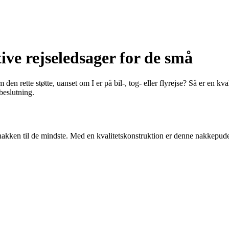
ve rejseledsager for de små
den rette støtte, uanset om I er på bil-, tog- eller flyrejse? Så er en k
 beslutning.
akken til de mindste. Med en kvalitetskonstruktion er denne nakkepude pe