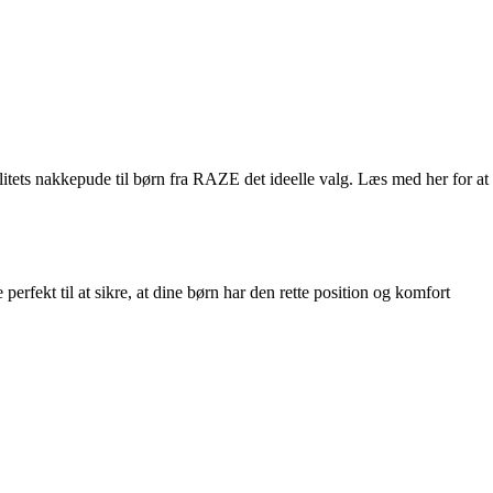
valitets nakkepude til børn fra RAZE det ideelle valg. Læs med her for at
rfekt til at sikre, at dine børn har den rette position og komfort