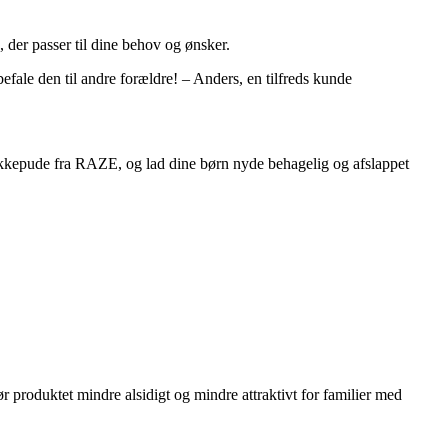
 der passer til dine behov og ønsker.
fale den til andre forældre! – Anders, en tilfreds kunde
 nakkepude fra RAZE, og lad dine børn nyde behagelig og afslappet
 produktet mindre alsidigt og mindre attraktivt for familier med