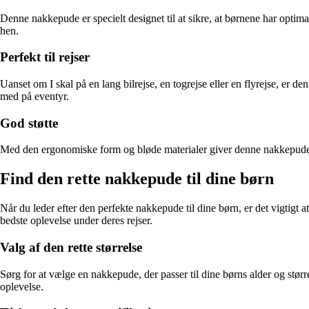
Denne nakkepude er specielt designet til at sikre, at børnene har optim
hen.
Perfekt til rejser
Uanset om I skal på en lang bilrejse, en togrejse eller en flyrejse, er
med på eventyr.
God støtte
Med den ergonomiske form og bløde materialer giver denne nakkepude den
Find den rette nakkepude til dine børn
Når du leder efter den perfekte nakkepude til dine børn, er det vigtigt a
bedste oplevelse under deres rejser.
Valg af den rette størrelse
Sørg for at vælge en nakkepude, der passer til dine børns alder og størr
oplevelse.