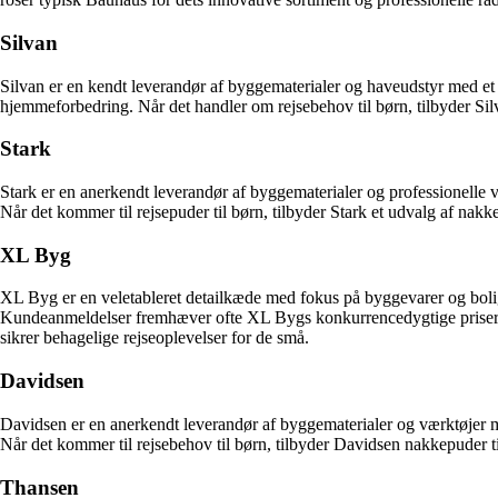
Silvan
Silvan er en kendt leverandør af byggematerialer og haveudstyr med et
hjemmeforbedring. Når det handler om rejsebehov til børn, tilbyder Sil
Stark
Stark er en anerkendt leverandør af byggematerialer og professionelle 
Når det kommer til rejsepuder til børn, tilbyder Stark et udvalg af nak
XL Byg
XL Byg er en veletableret detailkæde med fokus på byggevarer og bolig
Kundeanmeldelser fremhæver ofte XL Bygs konkurrencedygtige priser og
sikrer behagelige rejseoplevelser for de små.
Davidsen
Davidsen er en anerkendt leverandør af byggematerialer og værktøjer me
Når det kommer til rejsebehov til børn, tilbyder Davidsen nakkepuder ti
Thansen