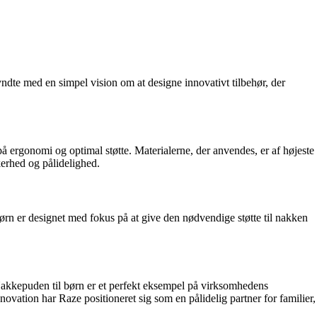
gyndte med en simpel vision om at designe innovativt tilbehør, der
på ergonomi og optimal støtte. Materialerne, der anvendes, er af højeste
kerhed og pålidelighed.
børn er designet med fokus på at give den nødvendige støtte til nakken
. Nakkepuden til børn er et perfekt eksempel på virksomhedens
ovation har Raze positioneret sig som en pålidelig partner for familier,