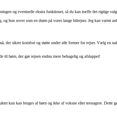
ngen og eventuelle ekstra funktioner, så du kan træffe det rigtige valg,
, og hun sover som en drøm på vores lange bilrejser. Jeg kan varmt anbe
små, der sikrer komfort og støtte under alle former for rejser. Vælg en
de til børn, der gør rejsen endnu mere behagelig og afslappet!
et kun kan bruges af børn og ikke af voksne eller teenagere. Dette gør