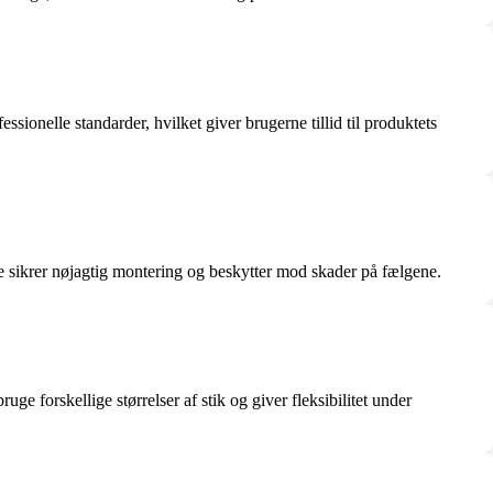
elle standarder, hvilket giver brugerne tillid til produktets
sikrer nøjagtig montering og beskytter mod skader på fælgene.
ge forskellige størrelser af stik og giver fleksibilitet under