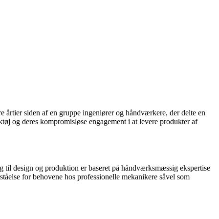
 årtier siden af en gruppe ingeniører og håndværkere, der delte en
ærktøj og deres kompromisløse engagement i at levere produkter af
ng til design og produktion er baseret på håndværksmæssig ekspertise
rståelse for behovene hos professionelle mekanikere såvel som