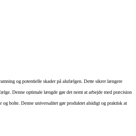
mning og potentielle skader på alufælgen. Dette sikrer længere
ælge. Denne optimale længde gør det nemt at arbejde med præcision
g bolte. Denne universalitet gør produktet alsidigt og praktisk at