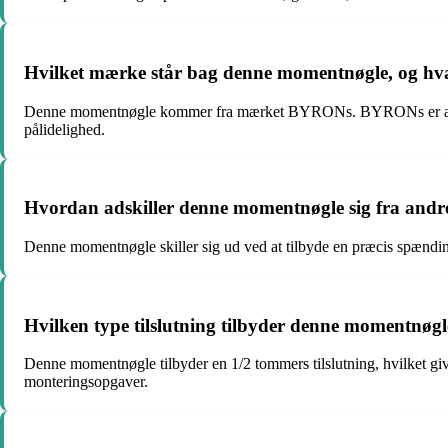
Hvilket mærke står bag denne momentnøgle, og hva
Denne momentnøgle kommer fra mærket BYRONs. BYRONs er anerkendt 
pålidelighed.
Hvordan adskiller denne momentnøgle sig fra and
Denne momentnøgle skiller sig ud ved at tilbyde en præcis spænd
Hvilken type tilslutning tilbyder denne momentnøgle
Denne momentnøgle tilbyder en 1/2 tommers tilslutning, hvilket giver 
monteringsopgaver.