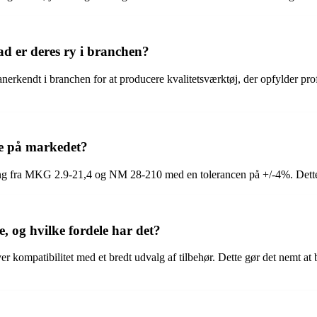
d er deres ry i branchen?
i branchen for at producere kvalitetsværktøj, der opfylder profession
re på markedet?
ing fra MKG 2.9-21,4 og NM 28-210 med en tolerancen på +/-4%. Dette 
, og hvilke fordele har det?
kompatibilitet med et bredt udvalg af tilbehør. Dette gør det nemt at bru