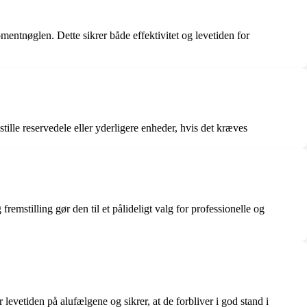
entnøglen. Dette sikrer både effektivitet og levetiden for
lle reservedele eller yderligere enheder, hvis det kræves
stilling gør den til et pålideligt valg for professionelle og
vetiden på alufælgene og sikrer, at de forbliver i god stand i