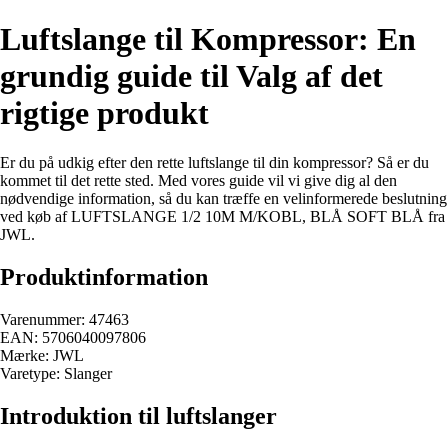
Luftslange til Kompressor: En
grundig guide til Valg af det
rigtige produkt
Er du på udkig efter den rette luftslange til din kompressor? Så er du
kommet til det rette sted. Med vores guide vil vi give dig al den
nødvendige information, så du kan træffe en velinformerede beslutning
ved køb af LUFTSLANGE 1/2 10M M/KOBL, BLÅ SOFT BLÅ fra
JWL.
Produktinformation
Varenummer: 47463
EAN: 5706040097806
Mærke: JWL
Varetype: Slanger
Introduktion til luftslanger