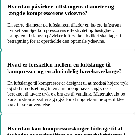
Hvordan påvirker luftslangens diameter og
længde kompressorens ydeevne?
En større diameter på luftslangen tillader en højere luftstrøm,
hvilket kan øge kompressorens effektivitet og hastighed.
Længden af slangen påvirker lufttrykket, hvilket skal tages i
betragtning for at opretholde den optimale ydeevne.
Hvad er forskellen mellem en luftslange til
kompressor og en almindelig havehaveslange?
En luftslange til kompressor er designet til at modstå højere tryk
og slid i modsætning til en almindelig haveslange, der er
beregnet til lavere tryk og bruges til vanding. Materialevalg og
konstruktion adskiller sig også for at imødekomme specifikke
krav i hver anvendelse.
Hvordan kan kompressorslanger bidrage til at