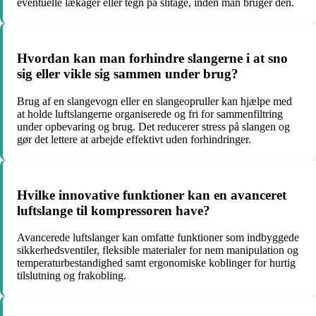
eventuelle lækager eller tegn på slitage, inden man bruger den.
Hvordan kan man forhindre slangerne i at sno
sig eller vikle sig sammen under brug?
Brug af en slangevogn eller en slangeopruller kan hjælpe med
at holde luftslangerne organiserede og fri for sammenfiltring
under opbevaring og brug. Det reducerer stress på slangen og
gør det lettere at arbejde effektivt uden forhindringer.
Hvilke innovative funktioner kan en avanceret
luftslange til kompressoren have?
Avancerede luftslanger kan omfatte funktioner som indbyggede
sikkerhedsventiler, fleksible materialer for nem manipulation og
temperaturbestandighed samt ergonomiske koblinger for hurtig
tilslutning og frakobling.