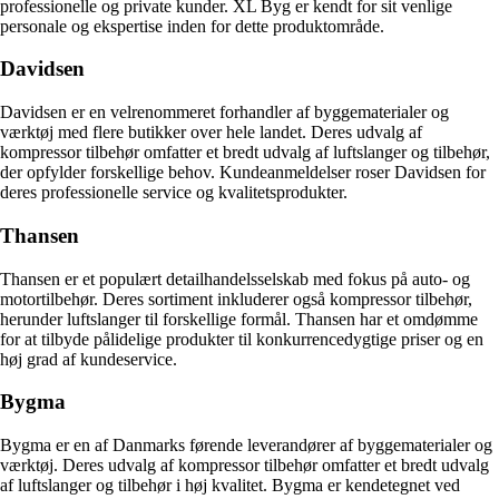
professionelle og private kunder. XL Byg er kendt for sit venlige
personale og ekspertise inden for dette produktområde.
Davidsen
Davidsen er en velrenommeret forhandler af byggematerialer og
værktøj med flere butikker over hele landet. Deres udvalg af
kompressor tilbehør omfatter et bredt udvalg af luftslanger og tilbehør,
der opfylder forskellige behov. Kundeanmeldelser roser Davidsen for
deres professionelle service og kvalitetsprodukter.
Thansen
Thansen er et populært detailhandelsselskab med fokus på auto- og
motortilbehør. Deres sortiment inkluderer også kompressor tilbehør,
herunder luftslanger til forskellige formål. Thansen har et omdømme
for at tilbyde pålidelige produkter til konkurrencedygtige priser og en
høj grad af kundeservice.
Bygma
Bygma er en af Danmarks førende leverandører af byggematerialer og
værktøj. Deres udvalg af kompressor tilbehør omfatter et bredt udvalg
af luftslanger og tilbehør i høj kvalitet. Bygma er kendetegnet ved