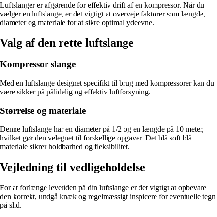
Luftslanger er afgørende for effektiv drift af en kompressor. Når du
vælger en luftslange, er det vigtigt at overveje faktorer som længde,
diameter og materiale for at sikre optimal ydeevne.
Valg af den rette luftslange
Kompressor slange
Med en luftslange designet specifikt til brug med kompressorer kan du
være sikker på pålidelig og effektiv luftforsyning.
Størrelse og materiale
Denne luftslange har en diameter på 1/2 og en længde på 10 meter,
hvilket gør den velegnet til forskellige opgaver. Det blå soft blå
materiale sikrer holdbarhed og fleksibilitet.
Vejledning til vedligeholdelse
For at forlænge levetiden på din luftslange er det vigtigt at opbevare
den korrekt, undgå knæk og regelmæssigt inspicere for eventuelle tegn
på slid.