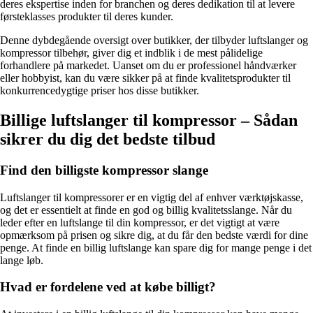
deres ekspertise inden for branchen og deres dedikation til at levere
førsteklasses produkter til deres kunder.
Denne dybdegående oversigt over butikker, der tilbyder luftslanger og
kompressor tilbehør, giver dig et indblik i de mest pålidelige
forhandlere på markedet. Uanset om du er professionel håndværker
eller hobbyist, kan du være sikker på at finde kvalitetsprodukter til
konkurrencedygtige priser hos disse butikker.
Billige luftslanger til kompressor – Sådan
sikrer du dig det bedste tilbud
Find den billigste kompressor slange
Luftslanger til kompressorer er en vigtig del af enhver værktøjskasse,
og det er essentielt at finde en god og billig kvalitetsslange. Når du
leder efter en luftslange til din kompressor, er det vigtigt at være
opmærksom på prisen og sikre dig, at du får den bedste værdi for dine
penge. At finde en billig luftslange kan spare dig for mange penge i det
lange løb.
Hvad er fordelene ved at købe billigt?