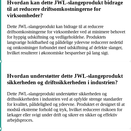
Hvordan kan dette JWL-slangeprodukt bidrage
til at reducere driftsomkostningerne for
virksomheder?
Dette JWL-slangeprodukt kan bidrage til at reducere
driftsomkostningerne for virksomheder ved at minimere behovet
for hyppig udskiftning og vedligeholdelse. Produktets
langvarige holdbarhed og pålidelige ydeevne reducerer nedetid
og omkostninger forbundet med udskiftning af defekte slanger,
hvilket resulterer i økonomiske besparelser på lang sigt.
Hvordan understøtter dette JWL-slangeprodukt
sikkerheden og driftssikkerheden i industrien?
Dette JWL-slangeprodukt understøtter sikkerheden og
driftssikkerheden i industrien ved at opfylde strenge standarder
for kvalitet, pålidelighed og ydeevne. Produktet er designet til at
modstå ekstreme forhold og tryk, hvilket reducerer risikoen for
lækager eller svigt under drift og sikrer en sikker og effektiv
arbejdsproces.