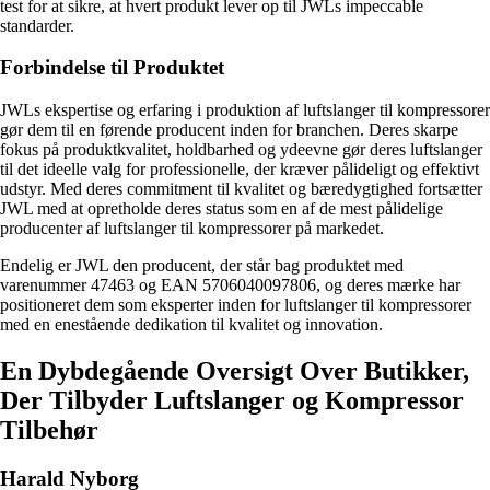
test for at sikre, at hvert produkt lever op til JWLs impeccable
standarder.
Forbindelse til Produktet
JWLs ekspertise og erfaring i produktion af luftslanger til kompressorer
gør dem til en førende producent inden for branchen. Deres skarpe
fokus på produktkvalitet, holdbarhed og ydeevne gør deres luftslanger
til det ideelle valg for professionelle, der kræver pålideligt og effektivt
udstyr. Med deres commitment til kvalitet og bæredygtighed fortsætter
JWL med at opretholde deres status som en af ​​de mest pålidelige
producenter af luftslanger til kompressorer på markedet.
Endelig er JWL den producent, der står bag produktet med
varenummer 47463 og EAN 5706040097806, og deres mærke har
positioneret dem som eksperter inden for luftslanger til kompressorer
med en enestående dedikation til kvalitet og innovation.
En Dybdegående Oversigt Over Butikker,
Der Tilbyder Luftslanger og Kompressor
Tilbehør
Harald Nyborg