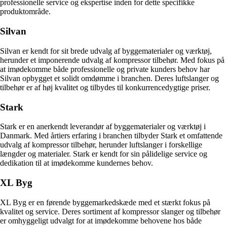
professionelle service og ekspertise inden for dette specifikke
produktområde.
Silvan
Silvan er kendt for sit brede udvalg af byggematerialer og værktøj,
herunder et imponerende udvalg af kompressor tilbehør. Med fokus på
at imødekomme både professionelle og private kunders behov har
Silvan opbygget et solidt omdømme i branchen. Deres luftslanger og
tilbehør er af høj kvalitet og tilbydes til konkurrencedygtige priser.
Stark
Stark er en anerkendt leverandør af byggematerialer og værktøj i
Danmark. Med årtiers erfaring i branchen tilbyder Stark et omfattende
udvalg af kompressor tilbehør, herunder luftslanger i forskellige
længder og materialer. Stark er kendt for sin pålidelige service og
dedikation til at imødekomme kundernes behov.
XL Byg
XL Byg er en førende byggemarkedskæde med et stærkt fokus på
kvalitet og service. Deres sortiment af kompressor slanger og tilbehør
er omhyggeligt udvalgt for at imødekomme behovene hos både