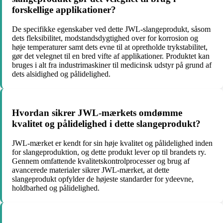
forskellige applikationer?
De specifikke egenskaber ved dette JWL-slangeprodukt, såsom
dets fleksibilitet, modstandsdygtighed over for korrosion og
høje temperaturer samt dets evne til at opretholde trykstabilitet,
gør det velegnet til en bred vifte af applikationer. Produktet kan
bruges i alt fra industrimaskiner til medicinsk udstyr på grund af
dets alsidighed og pålidelighed.
Hvordan sikrer JWL-mærkets omdømme
kvalitet og pålidelighed i dette slangeprodukt?
JWL-mærket er kendt for sin høje kvalitet og pålidelighed inden
for slangeproduktion, og dette produkt lever op til brandets ry.
Gennem omfattende kvalitetskontrolprocesser og brug af
avancerede materialer sikrer JWL-mærket, at dette
slangeprodukt opfylder de højeste standarder for ydeevne,
holdbarhed og pålidelighed.