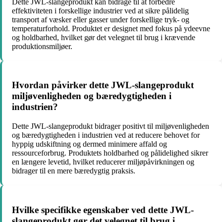
Dette JWL-slangeprodukt kan bidrage til at forbedre
effektiviteten i forskellige industrier ved at sikre pålidelig
transport af væsker eller gasser under forskellige tryk- og
temperaturforhold. Produktet er designet med fokus på ydeevne
og holdbarhed, hvilket gør det velegnet til brug i krævende
produktionsmiljøer.
Hvordan påvirker dette JWL-slangeprodukt
miljøvenligheden og bæredygtigheden i
industrien?
Dette JWL-slangeprodukt bidrager positivt til miljøvenligheden
og bæredygtigheden i industrien ved at reducere behovet for
hyppig udskiftning og dermed minimere affald og
ressourceforbrug. Produktets holdbarhed og pålidelighed sikrer
en længere levetid, hvilket reducerer miljøpåvirkningen og
bidrager til en mere bæredygtig praksis.
Hvilke specifikke egenskaber ved dette JWL-
slangeprodukt gør det velegnet til brug i