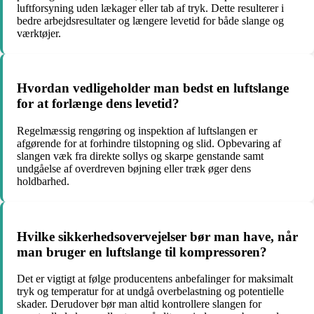
luftforsyning uden lækager eller tab af tryk. Dette resulterer i
bedre arbejdsresultater og længere levetid for både slange og
værktøjer.
Hvordan vedligeholder man bedst en luftslange
for at forlænge dens levetid?
Regelmæssig rengøring og inspektion af luftslangen er
afgørende for at forhindre tilstopning og slid. Opbevaring af
slangen væk fra direkte sollys og skarpe genstande samt
undgåelse af overdreven bøjning eller træk øger dens
holdbarhed.
Hvilke sikkerhedsovervejelser bør man have, når
man bruger en luftslange til kompressoren?
Det er vigtigt at følge producentens anbefalinger for maksimalt
tryk og temperatur for at undgå overbelastning og potentielle
skader. Derudover bør man altid kontrollere slangen for