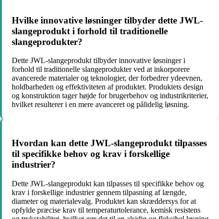
Hvilke innovative løsninger tilbyder dette JWL-
slangeprodukt i forhold til traditionelle
slangeprodukter?
Dette JWL-slangeprodukt tilbyder innovative løsninger i
forhold til traditionelle slangeprodukter ved at inkorporere
avancerede materialer og teknologier, der forbedrer ydeevnen,
holdbarheden og effektiviteten af produktet. Produktets design
og konstruktion tager højde for brugerbehov og industrikriterier,
hvilket resulterer i en mere avanceret og pålidelig løsning.
Hvordan kan dette JWL-slangeprodukt tilpasses
til specifikke behov og krav i forskellige
industrier?
Dette JWL-slangeprodukt kan tilpasses til specifikke behov og
krav i forskellige industrier gennem tilpasning af længde,
diameter og materialevalg. Produktet kan skræddersys for at
opfylde præcise krav til temperaturtolerance, kemisk resistens
og trykstabilitet, hvilket gør det til en alsidig og fleksibel løsning