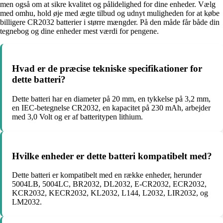
men også om at sikre kvalitet og pålidelighed for dine enheder. Vælg
med omhu, hold øje med ægte tilbud og udnyt muligheden for at købe
billigere CR2032 batterier i større mængder. På den måde får både din
tegnebog og dine enheder mest værdi for pengene.
Hvad er de præcise tekniske specifikationer for
dette batteri?
Dette batteri har en diameter på 20 mm, en tykkelse på 3,2 mm,
en IEC-betegnelse CR2032, en kapacitet på 230 mAh, arbejder
med 3,0 Volt og er af batteritypen lithium.
Hvilke enheder er dette batteri kompatibelt med?
Dette batteri er kompatibelt med en række enheder, herunder
5004LB, 5004LC, BR2032, DL2032, E-CR2032, ECR2032,
KCR2032, KECR2032, KL2032, L144, L2032, LIR2032, og
LM2032.