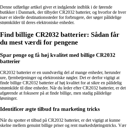
Denne udførlige artikel giver et indgående indblik i de førende
butikker i Danmark, der tilbyder CR2032 batterier, og hvorfor de hver
især er ideelle destinationssteder for forbrugere, der søger pålidelige
strømkilder til deres elektroniske enheder.
Find billige CR2032 batterier: Sådan får
du mest værdi for pengene
Spar penge og få høj kvalitet med billige CR2032
batterier
CR2032 batterier er en uundværlig del af mange enheder, herunder
ure, fjernbetjeninger og elektroniske nøgler. Det er derfor vigtigt at
finde billige CR2032 batterier af høj kvalitet for at sikre en pålidelig
strømkilde til dine enheder. Når du leder efter CR2032 batterier, er det
afgørende at fokusere på at finde billige, men stadig pålidelige
løsninger.
Identificer ægte tilbud fra marketing tricks
Når du spotter et tilbud på CR2032 batterier, er det vigtigt at kunne
skelne mellem genuint billige priser og rent markedsføringstricks. Vær