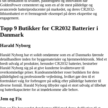
I sin dedikation til kvalitet, pålidelighed og innovation har
GoldenPower cementeret sig som en af de mest pålidelige og
avancerede batteriproducenter på markedet, og deres CR2032-
lithiumbatteri er et fremragende eksempel på deres ekspertise og
engagement.
Topp 9 Butikker for CR2032 Batterier i
Danmark
Harald Nyborg
Harald Nyborg har et solidt omdømme som en af Danmarks førende
detailhandlere inden for byggematerialer og hjemmeelektronik. Med et
bredt udvalg af produkter, herunder CR2032 batterier, bestræber
Harald Nyborg sig på at give kunderne kvalitetsvarer til
overkommelige priser. Kundeanmeldelser roser butikken for dens
pålidelighed og professionelle vejledning, hvilket gør den til et
foretrukket valg for forbrugere på udkig efter pålidelige batterier til
diverse formål. Harald Nyborg tilbyder også et stort udvalg af tilbehør
og batterikapaciteter for at imødekomme alle behov.
Jem og Fix