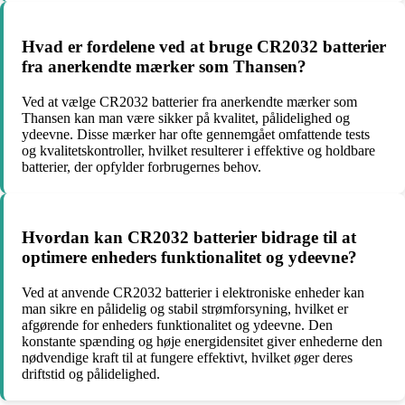
Hvad er fordelene ved at bruge CR2032 batterier
fra anerkendte mærker som Thansen?
Ved at vælge CR2032 batterier fra anerkendte mærker som
Thansen kan man være sikker på kvalitet, pålidelighed og
ydeevne. Disse mærker har ofte gennemgået omfattende tests
og kvalitetskontroller, hvilket resulterer i effektive og holdbare
batterier, der opfylder forbrugernes behov.
Hvordan kan CR2032 batterier bidrage til at
optimere enheders funktionalitet og ydeevne?
Ved at anvende CR2032 batterier i elektroniske enheder kan
man sikre en pålidelig og stabil strømforsyning, hvilket er
afgørende for enheders funktionalitet og ydeevne. Den
konstante spænding og høje energidensitet giver enhederne den
nødvendige kraft til at fungere effektivt, hvilket øger deres
driftstid og pålidelighed.