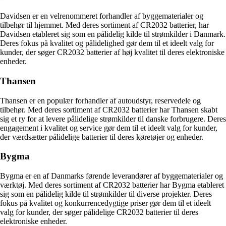
Davidsen er en velrenommeret forhandler af byggematerialer og
tilbehør til hjemmet. Med deres sortiment af CR2032 batterier, har
Davidsen etableret sig som en pålidelig kilde til strømkilder i Danmark.
Deres fokus på kvalitet og pålidelighed gør dem til et ideelt valg for
kunder, der søger CR2032 batterier af høj kvalitet til deres elektroniske
enheder.
Thansen
Thansen er en populær forhandler af autoudstyr, reservedele og
tilbehør. Med deres sortiment af CR2032 batterier har Thansen skabt
sig et ry for at levere pålidelige strømkilder til danske forbrugere. Deres
engagement i kvalitet og service gør dem til et ideelt valg for kunder,
der værdsætter pålidelige batterier til deres køretøjer og enheder.
Bygma
Bygma er en af Danmarks førende leverandører af byggematerialer og
værktøj. Med deres sortiment af CR2032 batterier har Bygma etableret
sig som en pålidelig kilde til strømkilder til diverse projekter. Deres
fokus på kvalitet og konkurrencedygtige priser gør dem til et ideelt
valg for kunder, der søger pålidelige CR2032 batterier til deres
elektroniske enheder.