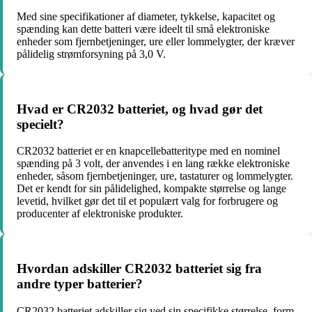
Med sine specifikationer af diameter, tykkelse, kapacitet og
spænding kan dette batteri være ideelt til små elektroniske
enheder som fjernbetjeninger, ure eller lommelygter, der kræver
pålidelig strømforsyning på 3,0 V.
Hvad er CR2032 batteriet, og hvad gør det
specielt?
CR2032 batteriet er en knapcellebatteritype med en nominel
spænding på 3 volt, der anvendes i en lang række elektroniske
enheder, såsom fjernbetjeninger, ure, tastaturer og lommelygter.
Det er kendt for sin pålidelighed, kompakte størrelse og lange
levetid, hvilket gør det til et populært valg for forbrugere og
producenter af elektroniske produkter.
Hvordan adskiller CR2032 batteriet sig fra
andre typer batterier?
CR2032 batteriet adskiller sig ved sin specifikke størrelse, form