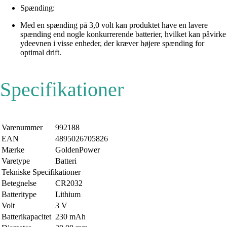
Spænding:
Med en spænding på 3,0 volt kan produktet have en lavere
spænding end nogle konkurrerende batterier, hvilket kan påvirke
ydeevnen i visse enheder, der kræver højere spænding for
optimal drift.
Specifikationer
Varenummer
992188
EAN
4895026705826
Mærke
GoldenPower
Varetype
Batteri
Tekniske Specifikationer
Betegnelse
CR2032
Batteritype
Lithium
Volt
3 V
Batterikapacitet
230 mAh