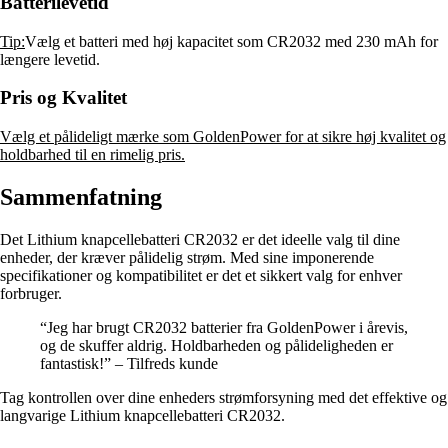
Batterilevetid
Tip:
Vælg et batteri med høj kapacitet som CR2032 med 230 mAh for
længere levetid.
Pris og Kvalitet
Vælg et pålideligt mærke som GoldenPower for at sikre høj kvalitet og
holdbarhed til en rimelig pris.
Sammenfatning
Det Lithium knapcellebatteri CR2032 er det ideelle valg til dine
enheder, der kræver pålidelig strøm. Med sine imponerende
specifikationer og kompatibilitet er det et sikkert valg for enhver
forbruger.
“Jeg har brugt CR2032 batterier fra GoldenPower i årevis,
og de skuffer aldrig. Holdbarheden og pålideligheden er
fantastisk!” – Tilfreds kunde
Tag kontrollen over dine enheders strømforsyning med det effektive og
langvarige Lithium knapcellebatteri CR2032.