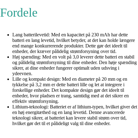
Fordele
Lang batterilevetid: Med en kapacitet på 230 mAh har dette
batteri en lang levetid, hvilket betyder, at det kan holde længere
end mange konkurrerende produkter. Dette gør det ideelt til
enheder, der kræver pålidelig strømforsyning over tid.
Høj spænding: Med en volt på 3,0 leverer dette batteri en stabil
og pålidelig strømforsyning til dine enheder. Den høje spænding
sikrer, at dine enheder fungerer optimalt uden udsving i
ydeevnen.
Lille og kompakt design: Med en diameter på 20 mm og en
tykkelse på 3,2 mm er dette batteri lille og let at integrere i
forskellige enheder. Det kompakte design gør det ideelt til
enheder, hvor pladsen er trang, samtidig med at det sikrer en
effektiv strømforsyning.
Lithium-teknologi: Batteriet er af lithium-typen, hvilket giver det
en høj energitæthed og en lang levetid. Denne avancerede
teknologi sikrer, at batteriet kan levere stabil strøm over tid,
hvilket gør det til et pålideligt valg til dine enheder.