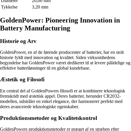
Diameter
20,00 mm
Tykkelse
3,20 mm
GoldenPower: Pioneering Innovation in
Battery Manufacturing
Historie og Arv
GoldenPower, en af de førende producenter af batterier, har en stolt
historie fyldt med innovation og kvalitet. Siden virksomhedens
begyndelse har GoldenPower været dedikeret til at levere pålidelige og
effektive batteriløsninger til en global kundebase.
Æstetik og Filosofi
En central del af GoldenPowers filosofi er at kombinere teknologisk
fremskridt med æstetisk appel. Deres batterier, herunder CR2032-
modellen, udstråler en enkel elegance, der harmonerer perfekt med
deres avancerede teknologiske egenskaber.
Produktionsmetoder og Kvalitetskontrol
GoldenPowers produktionsmetoder er præget af en stræben efter