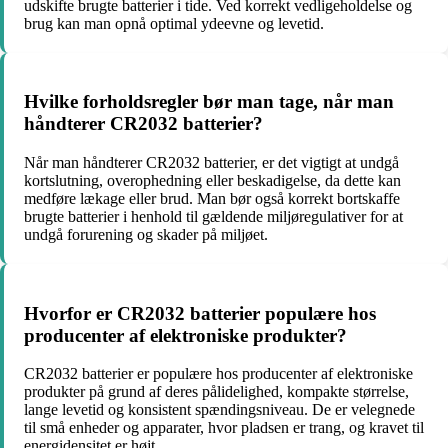
udskifte brugte batterier i tide. Ved korrekt vedligeholdelse og
brug kan man opnå optimal ydeevne og levetid.
Hvilke forholdsregler bør man tage, når man
håndterer CR2032 batterier?
Når man håndterer CR2032 batterier, er det vigtigt at undgå
kortslutning, overophedning eller beskadigelse, da dette kan
medføre lækage eller brud. Man bør også korrekt bortskaffe
brugte batterier i henhold til gældende miljøregulativer for at
undgå forurening og skader på miljøet.
Hvorfor er CR2032 batterier populære hos
producenter af elektroniske produkter?
CR2032 batterier er populære hos producenter af elektroniske
produkter på grund af deres pålidelighed, kompakte størrelse,
lange levetid og konsistent spændingsniveau. De er velegnede
til små enheder og apparater, hvor pladsen er trang, og kravet til
energidensitet er højt.