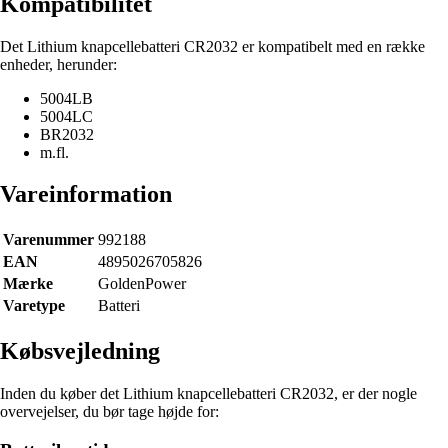
Kompatibilitet
Det Lithium knapcellebatteri CR2032 er kompatibelt med en række
enheder, herunder:
5004LB
5004LC
BR2032
m.fl.
Vareinformation
Varenummer
992188
EAN
4895026705826
Mærke
GoldenPower
Varetype
Batteri
Købsvejledning
Inden du køber det Lithium knapcellebatteri CR2032, er der nogle
overvejelser, du bør tage højde for: