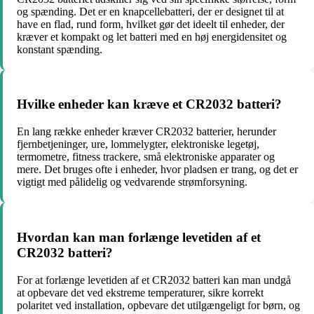
og spænding. Det er en knapcellebatteri, der er designet til at
have en flad, rund form, hvilket gør det ideelt til enheder, der
kræver et kompakt og let batteri med en høj energidensitet og
konstant spænding.
Hvilke enheder kan kræve et CR2032 batteri?
En lang række enheder kræver CR2032 batterier, herunder
fjernbetjeninger, ure, lommelygter, elektroniske legetøj,
termometre, fitness trackere, små elektroniske apparater og
mere. Det bruges ofte i enheder, hvor pladsen er trang, og det er
vigtigt med pålidelig og vedvarende strømforsyning.
Hvordan kan man forlænge levetiden af et
CR2032 batteri?
For at forlænge levetiden af et CR2032 batteri kan man undgå
at opbevare det ved ekstreme temperaturer, sikre korrekt
polaritet ved installation, opbevare det utilgængeligt for børn, og