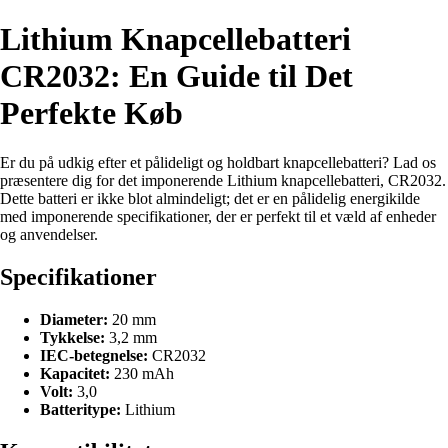
Lithium Knapcellebatteri
CR2032: En Guide til Det
Perfekte Køb
Er du på udkig efter et pålideligt og holdbart knapcellebatteri? Lad os
præsentere dig for det imponerende Lithium knapcellebatteri, CR2032.
Dette batteri er ikke blot almindeligt; det er en pålidelig energikilde
med imponerende specifikationer, der er perfekt til et væld af enheder
og anvendelser.
Specifikationer
Diameter:
20 mm
Tykkelse:
3,2 mm
IEC-betegnelse:
CR2032
Kapacitet:
230 mAh
Volt:
3,0
Batteritype:
Lithium