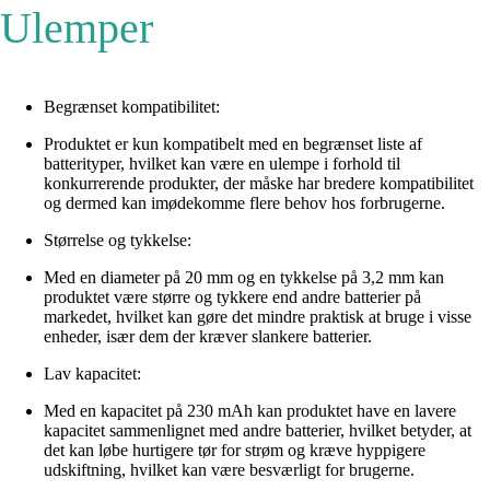
Ulemper
Begrænset kompatibilitet:
Produktet er kun kompatibelt med en begrænset liste af
batterityper, hvilket kan være en ulempe i forhold til
konkurrerende produkter, der måske har bredere kompatibilitet
og dermed kan imødekomme flere behov hos forbrugerne.
Størrelse og tykkelse:
Med en diameter på 20 mm og en tykkelse på 3,2 mm kan
produktet være større og tykkere end andre batterier på
markedet, hvilket kan gøre det mindre praktisk at bruge i visse
enheder, især dem der kræver slankere batterier.
Lav kapacitet:
Med en kapacitet på 230 mAh kan produktet have en lavere
kapacitet sammenlignet med andre batterier, hvilket betyder, at
det kan løbe hurtigere tør for strøm og kræve hyppigere
udskiftning, hvilket kan være besværligt for brugerne.