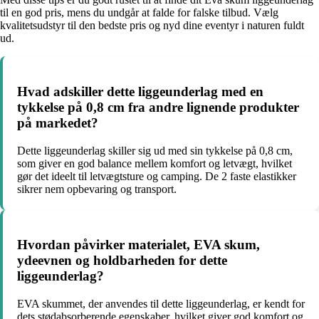
til en god pris, mens du undgår at falde for falske tilbud. Vælg
kvalitetsudstyr til den bedste pris og nyd dine eventyr i naturen fuldt
ud.
Hvad adskiller dette liggeunderlag med en
tykkelse på 0,8 cm fra andre lignende produkter
på markedet?
Dette liggeunderlag skiller sig ud med sin tykkelse på 0,8 cm,
som giver en god balance mellem komfort og letvægt, hvilket
gør det ideelt til letvægtsture og camping. De 2 faste elastikker
sikrer nem opbevaring og transport.
Hvordan påvirker materialet, EVA skum,
ydeevnen og holdbarheden for dette
liggeunderlag?
EVA skummet, der anvendes til dette liggeunderlag, er kendt for
dets stødabsorberende egenskaber, hvilket giver god komfort og