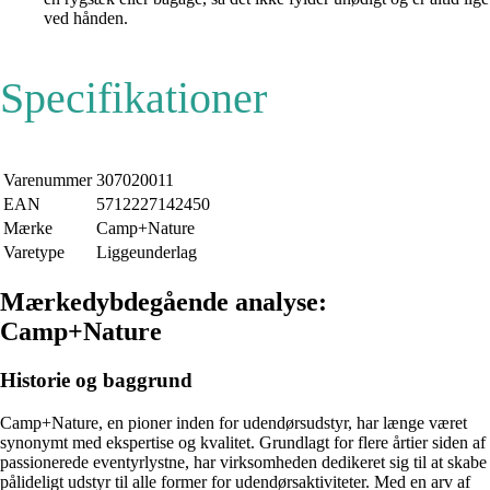
ved hånden.
Specifikationer
Varenummer
307020011
EAN
5712227142450
Mærke
Camp+Nature
Varetype
Liggeunderlag
Mærkedybdegående analyse:
Camp+Nature
Historie og baggrund
Camp+Nature, en pioner inden for udendørsudstyr, har længe været
synonymt med ekspertise og kvalitet. Grundlagt for flere årtier siden af
passionerede eventyrlystne, har virksomheden dedikeret sig til at skabe
pålideligt udstyr til alle former for udendørsaktiviteter. Med en arv af