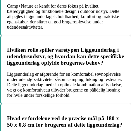
Camp+Nature er kendt for deres fokus på kvalitet,
bæredygtighed og funktionelle design i outdoor-udstyr. Dette
afspejles i liggeunderlagets holdbarhed, komfort og praktiske
egenskaber, der sikrer en god brugeroplevelse under
udendørsaktiviteter.
Hvilken rolle spiller varetypen Liggeunderlag i
udendørsudstyr, og hvordan kan dette specifikke
liggeunderlag opfylde brugernes behov?
Liggeunderlag er afgørende for en komfortabel søvnoplevelse
under udendørsaktiviteter såsom camping, hiking og festivaler.
Dette liggeunderlag med sin optimale kombination af tykkelse,
vægt og komfortniveau tilbyder brugerne en pålidelig løsning
for hvile under forskellige forhold.
Hvad er fordelene ved de præcise mål på 180 x
50 x 0,8 cm for brugeren af dette liggeunderlag?