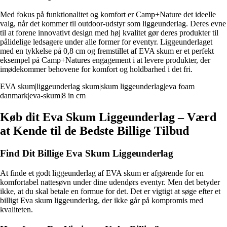
Med fokus på funktionalitet og komfort er Camp+Nature det ideelle
valg, når det kommer til outdoor-udstyr som liggeunderlag. Deres evne
til at forene innovativt design med høj kvalitet gør deres produkter til
pålidelige ledsagere under alle former for eventyr. Liggeunderlaget
med en tykkelse på 0,8 cm og fremstillet af EVA skum er et perfekt
eksempel på Camp+Natures engagement i at levere produkter, der
imødekommer behovene for komfort og holdbarhed i det fri.
EVA skum|liggeunderlag skum|skum liggeunderlag|eva foam
danmark|eva-skum|8 in cm
Køb dit Eva Skum Liggeunderlag – Værd
at Kende til de Bedste Billige Tilbud
Find Dit Billige Eva Skum Liggeunderlag
At finde et godt liggeunderlag af EVA skum er afgørende for en
komfortabel nattesøvn under dine udendørs eventyr. Men det betyder
ikke, at du skal betale en formue for det. Det er vigtigt at søge efter et
billigt Eva skum liggeunderlag, der ikke går på kompromis med
kvaliteten.