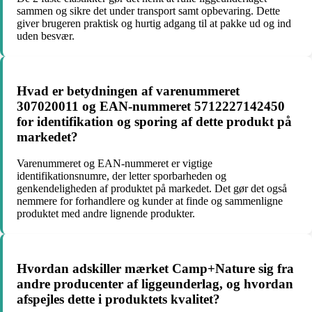
sammen og sikre det under transport samt opbevaring. Dette
giver brugeren praktisk og hurtig adgang til at pakke ud og ind
uden besvær.
Hvad er betydningen af varenummeret
307020011 og EAN-nummeret 5712227142450
for identifikation og sporing af dette produkt på
markedet?
Varenummeret og EAN-nummeret er vigtige
identifikationsnumre, der letter sporbarheden og
genkendeligheden af produktet på markedet. Det gør det også
nemmere for forhandlere og kunder at finde og sammenligne
produktet med andre lignende produkter.
Hvordan adskiller mærket Camp+Nature sig fra
andre producenter af liggeunderlag, og hvordan
afspejles dette i produktets kvalitet?