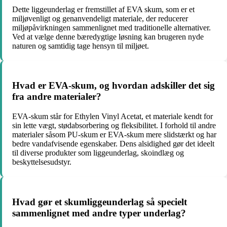
Dette liggeunderlag er fremstillet af EVA skum, som er et
miljøvenligt og genanvendeligt materiale, der reducerer
miljøpåvirkningen sammenlignet med traditionelle alternativer.
Ved at vælge denne bæredygtige løsning kan brugeren nyde
naturen og samtidig tage hensyn til miljøet.
Hvad er EVA-skum, og hvordan adskiller det sig
fra andre materialer?
EVA-skum står for Ethylen Vinyl Acetat, et materiale kendt for
sin lette vægt, stødabsorbering og fleksibilitet. I forhold til andre
materialer såsom PU-skum er EVA-skum mere slidstærkt og har
bedre vandafvisende egenskaber. Dens alsidighed gør det ideelt
til diverse produkter som liggeunderlag, skoindlæg og
beskyttelsesudstyr.
Hvad gør et skumliggeunderlag så specielt
sammenlignet med andre typer underlag?