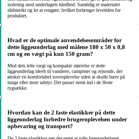
isolering mod underlagets hårdhed. Samtidig er materialet
slidstærkt og let at rengøre, hvilket forlænger levetiden for
produktet.
Hvad er de optimale anvendelsesområder for
dette liggeunderlag med målene 180 x 50 x 0,8
cm og en vægt på kun 150 gram?
Med dets lette vægt og kompakte størrelse er dette
liggeunderlag ideelt til vandrere, campister og rejsende, der
ønsker en komfortabel soveoplevelse uden at skulle bære på
tunge eller store udstyr. Det passer nemt ind i de fleste
rygsække.
Hvordan kan de 2 faste elastikker på dette
liggeunderlag forbedre brugeroplevelsen under
opbevaring og transport?
De 2 faste elastikker gør det nemt at rulle liggeunderlaget