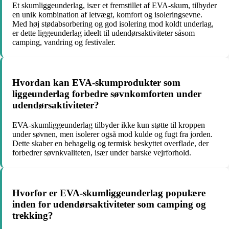
Et skumliggeunderlag, især et fremstillet af EVA-skum, tilbyder
en unik kombination af letvægt, komfort og isoleringsevne.
Med høj stødabsorbering og god isolering mod koldt underlag,
er dette liggeunderlag ideelt til udendørsaktiviteter såsom
camping, vandring og festivaler.
Hvordan kan EVA-skumprodukter som
liggeunderlag forbedre søvnkomforten under
udendørsaktiviteter?
EVA-skumliggeunderlag tilbyder ikke kun støtte til kroppen
under søvnen, men isolerer også mod kulde og fugt fra jorden.
Dette skaber en behagelig og termisk beskyttet overflade, der
forbedrer søvnkvaliteten, især under barske vejrforhold.
Hvorfor er EVA-skumliggeunderlag populære
inden for udendørsaktiviteter som camping og
trekking?