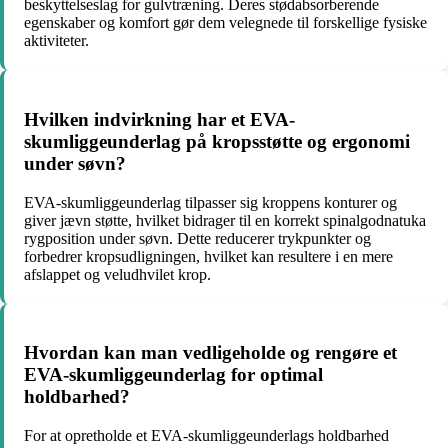
beskyttelseslag for gulvtræning. Deres stødabsorberende
egenskaber og komfort gør dem velegnede til forskellige fysiske
aktiviteter.
Hvilken indvirkning har et EVA-
skumliggeunderlag på kropsstøtte og ergonomi
under søvn?
EVA-skumliggeunderlag tilpasser sig kroppens konturer og
giver jævn støtte, hvilket bidrager til en korrekt spinalgodnatuka
rygposition under søvn. Dette reducerer trykpunkter og
forbedrer kropsudligningen, hvilket kan resultere i en mere
afslappet og veludhvilet krop.
Hvordan kan man vedligeholde og rengøre et
EVA-skumliggeunderlag for optimal
holdbarhed?
For at opretholde et EVA-skumliggeunderlags holdbarhed