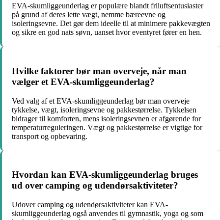
EVA-skumliggeunderlag er populære blandt friluftsentusiaster
på grund af deres lette vægt, nemme bæreevne og
isoleringsevne. Det gør dem ideelle til at minimere pakkevægten
og sikre en god nats søvn, uanset hvor eventyret fører en hen.
Hvilke faktorer bør man overveje, når man
vælger et EVA-skumliggeunderlag?
Ved valg af et EVA-skumliggeunderlag bør man overveje
tykkelse, vægt, isoleringsevne og pakkestørrelse. Tykkelsen
bidrager til komforten, mens isoleringsevnen er afgørende for
temperaturreguleringen. Vægt og pakkestørrelse er vigtige for
transport og opbevaring.
Hvordan kan EVA-skumliggeunderlag bruges
ud over camping og udendørsaktiviteter?
Udover camping og udendørsaktiviteter kan EVA-
skumliggeunderlag også anvendes til gymnastik, yoga og som