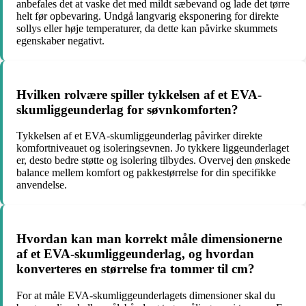
anbefales det at vaske det med mildt sæbevand og lade det tørre
helt før opbevaring. Undgå langvarig eksponering for direkte
sollys eller høje temperaturer, da dette kan påvirke skummets
egenskaber negativt.
Hvilken rolvære spiller tykkelsen af et EVA-
skumliggeunderlag for søvnkomforten?
Tykkelsen af et EVA-skumliggeunderlag påvirker direkte
komfortniveauet og isoleringsevnen. Jo tykkere liggeunderlaget
er, desto bedre støtte og isolering tilbydes. Overvej den ønskede
balance mellem komfort og pakkestørrelse for din specifikke
anvendelse.
Hvordan kan man korrekt måle dimensionerne
af et EVA-skumliggeunderlag, og hvordan
konverteres en størrelse fra tommer til cm?
For at måle EVA-skumliggeunderlagets dimensioner skal du