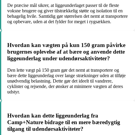
De præcise mål sikrer, at liggeunderlaget passer til de fleste
voksne brugere og giver tilstrækkelig støtte og isolation til en
behagelig hvile. Samtidig gør størrelsen det nemt at transportere
og opbevare, uden at det fylder for meget i rygsækken.
Hvordan kan vægten på kun 150 gram påvirke
brugernes oplevelse af at bære og anvende dette
liggeunderlag under udendørsaktiviteter?
Den lette vægt på 150 gram gør det nemt at transportere og
bære dette liggeunderlag over lange strækninger uden at tilføje
unødvendig belastning. Dette gør det ideelt til vandrere,
cyklister og rejsende, der ønsker at minimere vægten af deres
udstyr.
Hvordan kan dette liggeunderlag fra
Camp+Nature bidrage til en mere bæredygtig
tilgang til udendørsaktiviteter?