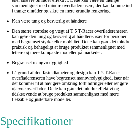
eller snævre områder effektivt. Dette kan være en ulempe
sammenlignet med mindre overfladerensere, der kan komme ind
i trange områder og sikre en mere grundig rengøring.
Kan være tung og besværlig at håndtere
Den større størrelse og vægt af T 5 T-Racer overfladerenseren
kan gøre den tung og besværlig at håndtere, især for personer
med begrænset styrke eller mobilitet. Dette kan gøre det mindre
praktisk og behageligt at bruge produktet sammenlignet med
lettere og mere kompakte modeller på markedet.
Begrænset manøvredygtighed
På grund af den faste diameter og design kan T 5 T-Racer
overfladerenseren have begrænset manøvredygtighed, især når
det kommer til at navigere omkring forhindringer eller rengøre
ujævne overflader. Dette kan gøre det mindre effektivt og
tidskrævende at bruge produktet sammenlignet med mere
fleksible og justerbare modeller.
Specifikationer