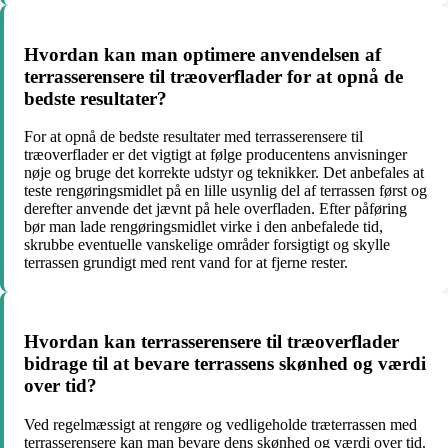
Hvordan kan man optimere anvendelsen af
terrasserensere til træoverflader for at opnå de
bedste resultater?
For at opnå de bedste resultater med terrasserensere til
træoverflader er det vigtigt at følge producentens anvisninger
nøje og bruge det korrekte udstyr og teknikker. Det anbefales at
teste rengøringsmidlet på en lille usynlig del af terrassen først og
derefter anvende det jævnt på hele overfladen. Efter påføring
bør man lade rengøringsmidlet virke i den anbefalede tid,
skrubbe eventuelle vanskelige områder forsigtigt og skylle
terrassen grundigt med rent vand for at fjerne rester.
Hvordan kan terrasserensere til træoverflader
bidrage til at bevare terrassens skønhed og værdi
over tid?
Ved regelmæssigt at rengøre og vedligeholde træterrassen med
terrasserensere kan man bevare dens skønhed og værdi over tid.