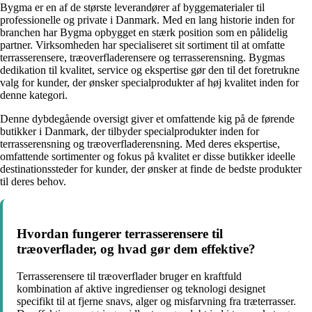
Bygma er en af de største leverandører af byggematerialer til
professionelle og private i Danmark. Med en lang historie inden for
branchen har Bygma opbygget en stærk position som en pålidelig
partner. Virksomheden har specialiseret sit sortiment til at omfatte
terrasserensere, træoverfladerensere og terrasserensning. Bygmas
dedikation til kvalitet, service og ekspertise gør den til det foretrukne
valg for kunder, der ønsker specialprodukter af høj kvalitet inden for
denne kategori.
Denne dybdegående oversigt giver et omfattende kig på de førende
butikker i Danmark, der tilbyder specialprodukter inden for
terrasserensning og træoverfladerensning. Med deres ekspertise,
omfattende sortimenter og fokus på kvalitet er disse butikker ideelle
destinationssteder for kunder, der ønsker at finde de bedste produkter
til deres behov.
Hvordan fungerer terrasserensere til
træoverflader, og hvad gør dem effektive?
Terrasserensere til træoverflader bruger en kraftfuld
kombination af aktive ingredienser og teknologi designet
specifikt til at fjerne snavs, alger og misfarvning fra træterrasser.