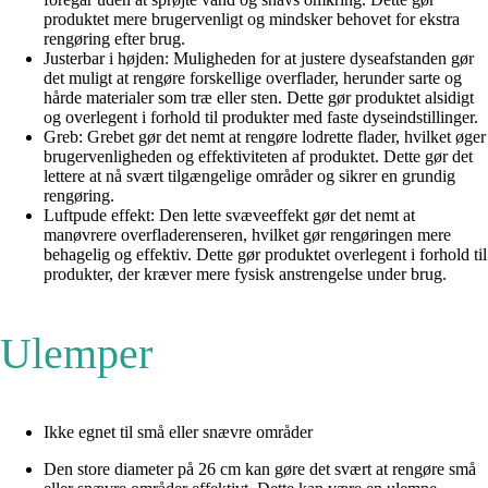
produktet mere brugervenligt og mindsker behovet for ekstra
rengøring efter brug.
Justerbar i højden: Muligheden for at justere dyseafstanden gør
det muligt at rengøre forskellige overflader, herunder sarte og
hårde materialer som træ eller sten. Dette gør produktet alsidigt
og overlegent i forhold til produkter med faste dyseindstillinger.
Greb: Grebet gør det nemt at rengøre lodrette flader, hvilket øger
brugervenligheden og effektiviteten af produktet. Dette gør det
lettere at nå svært tilgængelige områder og sikrer en grundig
rengøring.
Luftpude effekt: Den lette svæveeffekt gør det nemt at
manøvrere overfladerenseren, hvilket gør rengøringen mere
behagelig og effektiv. Dette gør produktet overlegent i forhold til
produkter, der kræver mere fysisk anstrengelse under brug.
Ulemper
Ikke egnet til små eller snævre områder
Den store diameter på 26 cm kan gøre det svært at rengøre små