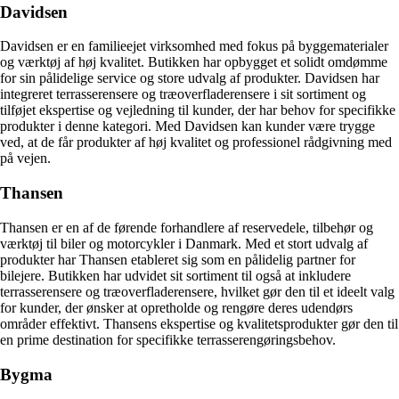
Davidsen
Davidsen er en familieejet virksomhed med fokus på byggematerialer
og værktøj af høj kvalitet. Butikken har opbygget et solidt omdømme
for sin pålidelige service og store udvalg af produkter. Davidsen har
integreret terrasserensere og træoverfladerensere i sit sortiment og
tilføjet ekspertise og vejledning til kunder, der har behov for specifikke
produkter i denne kategori. Med Davidsen kan kunder være trygge
ved, at de får produkter af høj kvalitet og professionel rådgivning med
på vejen.
Thansen
Thansen er en af de førende forhandlere af reservedele, tilbehør og
værktøj til biler og motorcykler i Danmark. Med et stort udvalg af
produkter har Thansen etableret sig som en pålidelig partner for
bilejere. Butikken har udvidet sit sortiment til også at inkludere
terrasserensere og træoverfladerensere, hvilket gør den til et ideelt valg
for kunder, der ønsker at opretholde og rengøre deres udendørs
områder effektivt. Thansens ekspertise og kvalitetsprodukter gør den til
en prime destination for specifikke terrasserengøringsbehov.
Bygma