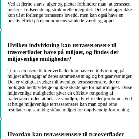
Ved at fjerne snavs, alger og pletter forhindrer man, at terrassen
mister sit udseende og strukturelle integritet. Dette bidrager ikke
kun til at forlænge terrassens levetid, men kan også have en
positiv effekt på ejendommens samlede værdi og appel.
Hvilken indvirkning kan terrasserensere til
træoverflader have på miljøet, og findes der
miljøvenlige muligheder?
Terrasserensere til træoverflader kan have en indvirkning på
miljøet afhængigt af deres sammensætning og brugsanvisninger.
Det er vigtigt at vælge miljøvenlige terrasserensere, der er
biologisk nedbrydelige og ikke skadelige for naturmiljøet. Disse
miljøvenlige muligheder giver en effektiv rengøring af
træterrasser uden at belaste vandløb, dyreliv eller jordbund. Ved
at bruge miljøvenlige terrasserensere kan man opnå rene
resultater og samtidig skåne miljøet for unødvendig forurening.
Hvordan kan terrasserensere til træoverflader