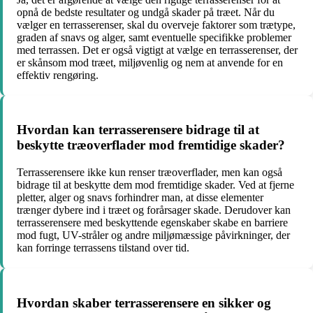
opnå de bedste resultater og undgå skader på træet. Når du
vælger en terrasserenser, skal du overveje faktorer som trætype,
graden af snavs og alger, samt eventuelle specifikke problemer
med terrassen. Det er også vigtigt at vælge en terrasserenser, der
er skånsom mod træet, miljøvenlig og nem at anvende for en
effektiv rengøring.
Hvordan kan terrasserensere bidrage til at
beskytte træoverflader mod fremtidige skader?
Terrasserensere ikke kun renser træoverflader, men kan også
bidrage til at beskytte dem mod fremtidige skader. Ved at fjerne
pletter, alger og snavs forhindrer man, at disse elementer
trænger dybere ind i træet og forårsager skade. Derudover kan
terrasserensere med beskyttende egenskaber skabe en barriere
mod fugt, UV-stråler og andre miljømæssige påvirkninger, der
kan forringe terrassens tilstand over tid.
Hvordan skaber terrasserensere en sikker og