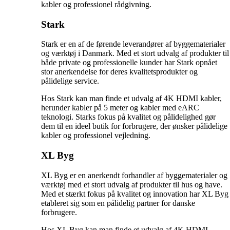
kabler og professionel rådgivning.
Stark
Stark er en af de førende leverandører af byggematerialer
og værktøj i Danmark. Med et stort udvalg af produkter til
både private og professionelle kunder har Stark opnået
stor anerkendelse for deres kvalitetsprodukter og
pålidelige service.
Hos Stark kan man finde et udvalg af 4K HDMI kabler,
herunder kabler på 5 meter og kabler med eARC
teknologi. Starks fokus på kvalitet og pålidelighed gør
dem til en ideel butik for forbrugere, der ønsker pålidelige
kabler og professionel vejledning.
XL Byg
XL Byg er en anerkendt forhandler af byggematerialer og
værktøj med et stort udvalg af produkter til hus og have.
Med et stærkt fokus på kvalitet og innovation har XL Byg
etableret sig som en pålidelig partner for danske
forbrugere.
Hos XL Byg kan man finde et udvalg af 4K HDMI