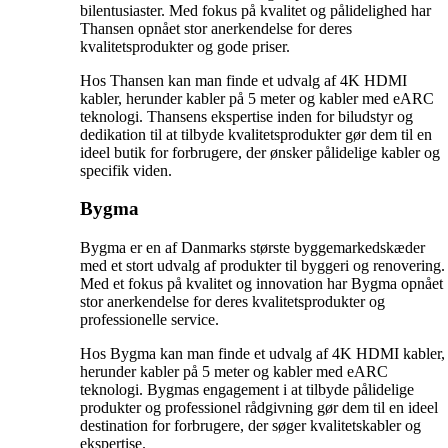
bilentusiaster. Med fokus på kvalitet og pålidelighed har
Thansen opnået stor anerkendelse for deres
kvalitetsprodukter og gode priser.
Hos Thansen kan man finde et udvalg af 4K HDMI
kabler, herunder kabler på 5 meter og kabler med eARC
teknologi. Thansens ekspertise inden for biludstyr og
dedikation til at tilbyde kvalitetsprodukter gør dem til en
ideel butik for forbrugere, der ønsker pålidelige kabler og
specifik viden.
Bygma
Bygma er en af Danmarks største byggemarkedskæder
med et stort udvalg af produkter til byggeri og renovering.
Med et fokus på kvalitet og innovation har Bygma opnået
stor anerkendelse for deres kvalitetsprodukter og
professionelle service.
Hos Bygma kan man finde et udvalg af 4K HDMI kabler,
herunder kabler på 5 meter og kabler med eARC
teknologi. Bygmas engagement i at tilbyde pålidelige
produkter og professionel rådgivning gør dem til en ideel
destination for forbrugere, der søger kvalitetskabler og
ekspertise.