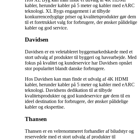
kabler, herunder kabler på 5 meter og kabler med eARC
teknologi. XL Bygs engagement i at tilbyde
konkurrencedygtige priser og kvalitetsprodukter gør dem
til et foretrukket valg for forbrugere, der ønsker pålidelige
kabler og god service.
Davidsen
Davidsen er en veletableret byggemarkedskæde med et
stort udvalg af produkter til byggeri og havearbejde. Med
fokus på kvalitet og kundeservice har Davidsen opnået
stor popularitet blandt danske forbrugere.
Hos Davidsen kan man finde et udvalg af 4K HDMI
kabler, herunder kabler på 5 meter og kabler med eARC
teknologi. Davidsens dedikation til at tilbyde
kvalitetsprodukter og god kundeservice gør dem til en
ideel destination for forbrugere, der ønsker pålidelige
kabler og ekspertise.
Thansen
Thansen er en velrenommeret forhandler af biludstyr og
reservedele med et stort udvalg af produkter til