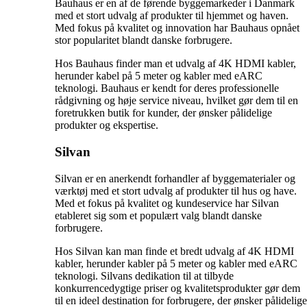
Bauhaus er en af de førende byggemarkeder i Danmark
med et stort udvalg af produkter til hjemmet og haven.
Med fokus på kvalitet og innovation har Bauhaus opnået
stor popularitet blandt danske forbrugere.
Hos Bauhaus finder man et udvalg af 4K HDMI kabler,
herunder kabel på 5 meter og kabler med eARC
teknologi. Bauhaus er kendt for deres professionelle
rådgivning og høje service niveau, hvilket gør dem til en
foretrukken butik for kunder, der ønsker pålidelige
produkter og ekspertise.
Silvan
Silvan er en anerkendt forhandler af byggematerialer og
værktøj med et stort udvalg af produkter til hus og have.
Med et fokus på kvalitet og kundeservice har Silvan
etableret sig som et populært valg blandt danske
forbrugere.
Hos Silvan kan man finde et bredt udvalg af 4K HDMI
kabler, herunder kabler på 5 meter og kabler med eARC
teknologi. Silvans dedikation til at tilbyde
konkurrencedygtige priser og kvalitetsprodukter gør dem
til en ideel destination for forbrugere, der ønsker pålidelige