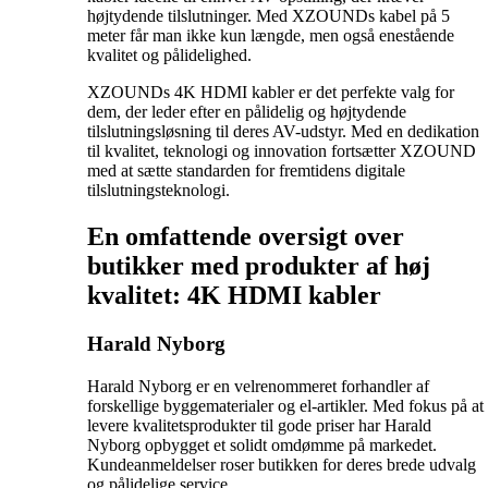
højtydende tilslutninger. Med XZOUNDs kabel på 5
meter får man ikke kun længde, men også enestående
kvalitet og pålidelighed.
XZOUNDs 4K HDMI kabler er det perfekte valg for
dem, der leder efter en pålidelig og højtydende
tilslutningsløsning til deres AV-udstyr. Med en dedikation
til kvalitet, teknologi og innovation fortsætter XZOUND
med at sætte standarden for fremtidens digitale
tilslutningsteknologi.
En omfattende oversigt over
butikker med produkter af høj
kvalitet: 4K HDMI kabler
Harald Nyborg
Harald Nyborg er en velrenommeret forhandler af
forskellige byggematerialer og el-artikler. Med fokus på at
levere kvalitetsprodukter til gode priser har Harald
Nyborg opbygget et solidt omdømme på markedet.
Kundeanmeldelser roser butikken for deres brede udvalg
og pålidelige service.