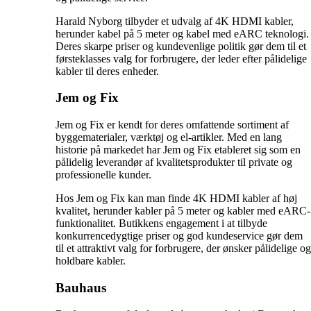
Harald Nyborg tilbyder et udvalg af 4K HDMI kabler,
herunder kabel på 5 meter og kabel med eARC teknologi.
Deres skarpe priser og kundevenlige politik gør dem til et
førsteklasses valg for forbrugere, der leder efter pålidelige
kabler til deres enheder.
Jem og Fix
Jem og Fix er kendt for deres omfattende sortiment af
byggematerialer, værktøj og el-artikler. Med en lang
historie på markedet har Jem og Fix etableret sig som en
pålidelig leverandør af kvalitetsprodukter til private og
professionelle kunder.
Hos Jem og Fix kan man finde 4K HDMI kabler af høj
kvalitet, herunder kabler på 5 meter og kabler med eARC-
funktionalitet. Butikkens engagement i at tilbyde
konkurrencedygtige priser og god kundeservice gør dem
til et attraktivt valg for forbrugere, der ønsker pålidelige og
holdbare kabler.
Bauhaus