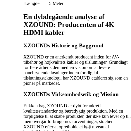
Længde
5 Meter
En dybdegående analyse af
XZOUND: Producenten af 4K
HDMI kabler
XZOUNDs Historie og Baggrund
XZOUND er en anerkendt producent inden for AV-
tilbehør og højkvalitets kabler og tilslutninger. Grundlagt
for flere årtier siden med en vision om at levere
banebrydende løsninger inden for digital
tilslutningsteknologi, har XZOUND etableret sig som en
pioner på markedet.
XZOUNDs Virksomhedsetik og Mission
Etikken bag XZOUND er dybt forankret i
kvalitetsstandarder og bæredygtig produktion. Med en
forpligtelse til at skabe produkter, der ikke kun lever op til,
men overgår forbrugernes forventninger, stræber
XZOUND efter at opretholde et højt niveau af