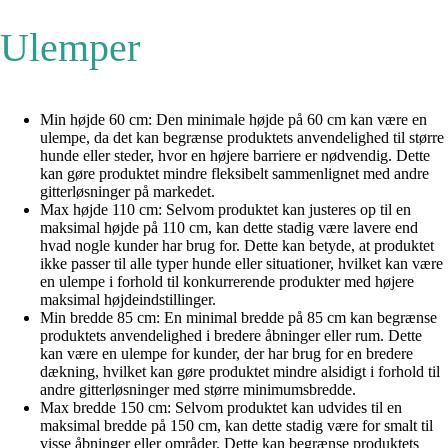
Ulemper
Min højde 60 cm: Den minimale højde på 60 cm kan være en
ulempe, da det kan begrænse produktets anvendelighed til større
hunde eller steder, hvor en højere barriere er nødvendig. Dette
kan gøre produktet mindre fleksibelt sammenlignet med andre
gitterløsninger på markedet.
Max højde 110 cm: Selvom produktet kan justeres op til en
maksimal højde på 110 cm, kan dette stadig være lavere end
hvad nogle kunder har brug for. Dette kan betyde, at produktet
ikke passer til alle typer hunde eller situationer, hvilket kan være
en ulempe i forhold til konkurrerende produkter med højere
maksimal højdeindstillinger.
Min bredde 85 cm: En minimal bredde på 85 cm kan begrænse
produktets anvendelighed i bredere åbninger eller rum. Dette
kan være en ulempe for kunder, der har brug for en bredere
dækning, hvilket kan gøre produktet mindre alsidigt i forhold til
andre gitterløsninger med større minimumsbredde.
Max bredde 150 cm: Selvom produktet kan udvides til en
maksimal bredde på 150 cm, kan dette stadig være for smalt til
visse åbninger eller områder. Dette kan begrænse produktets