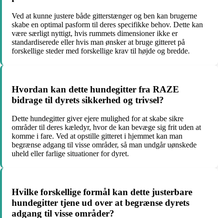
Ved at kunne justere både gitterstænger og ben kan brugerne
skabe en optimal pasform til deres specifikke behov. Dette kan
være særligt nyttigt, hvis rummets dimensioner ikke er
standardiserede eller hvis man ønsker at bruge gitteret på
forskellige steder med forskellige krav til højde og bredde.
Hvordan kan dette hundegitter fra RAZE
bidrage til dyrets sikkerhed og trivsel?
Dette hundegitter giver ejere mulighed for at skabe sikre
områder til deres kæledyr, hvor de kan bevæge sig frit uden at
komme i fare. Ved at opstille gitteret i hjemmet kan man
begrænse adgang til visse områder, så man undgår uønskede
uheld eller farlige situationer for dyret.
Hvilke forskellige formål kan dette justerbare
hundegitter tjene ud over at begrænse dyrets
adgang til visse områder?