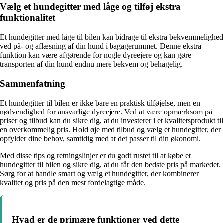
Vælg et hundegitter med låge og tilføj ekstra
funktionalitet
Et hundegitter med låge til bilen kan bidrage til ekstra bekvemmelighed
ved på- og aflæsning af din hund i bagagerummet. Denne ekstra
funktion kan være afgørende for nogle dyreejere og kan gøre
transporten af din hund endnu mere bekvem og behagelig.
Sammenfatning
Et hundegitter til bilen er ikke bare en praktisk tilføjelse, men en
nødvendighed for ansvarlige dyreejere. Ved at være opmærksom på
priser og tilbud kan du sikre dig, at du investerer i et kvalitetsprodukt til
en overkommelig pris. Hold øje med tilbud og vælg et hundegitter, der
opfylder dine behov, samtidig med at det passer til din økonomi.
Med disse tips og retningslinjer er du godt rustet til at købe et
hundegitter til bilen og sikre dig, at du får den bedste pris på markedet.
Sørg for at handle smart og vælg et hundegitter, der kombinerer
kvalitet og pris på den mest fordelagtige måde.
Hvad er de primære funktioner ved dette