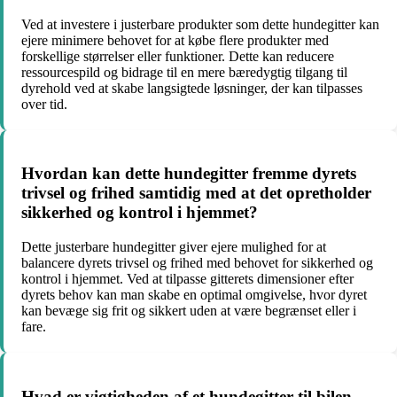
Ved at investere i justerbare produkter som dette hundegitter kan
ejere minimere behovet for at købe flere produkter med
forskellige størrelser eller funktioner. Dette kan reducere
ressourcespild og bidrage til en mere bæredygtig tilgang til
dyrehold ved at skabe langsigtede løsninger, der kan tilpasses
over tid.
Hvordan kan dette hundegitter fremme dyrets
trivsel og frihed samtidig med at det opretholder
sikkerhed og kontrol i hjemmet?
Dette justerbare hundegitter giver ejere mulighed for at
balancere dyrets trivsel og frihed med behovet for sikkerhed og
kontrol i hjemmet. Ved at tilpasse gitterets dimensioner efter
dyrets behov kan man skabe en optimal omgivelse, hvor dyret
kan bevæge sig frit og sikkert uden at være begrænset eller i
fare.
Hvad er vigtigheden af et hundegitter til bilen,