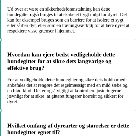
Ud over at være en sikkerhedsforanstaltning kan dette
hundegitter også bruges til at skabe et trygt miljø for dyret. Det
kan for eksempel bruges som en barriere for at isolere et sygt
eller sårbar dyr, eller som en træningsværktøj for at lære dyret at
respektere visse grænser i hjemmet.
Hvordan kan ejere bedst vedligeholde dette
hundegitter for at sikre dets langvarige og
effektive brug?
For at vedligeholde dette hundegitter og sikre dets holdbarhed
anbefales det at rengøre det regelmæssigt med en mild sæbe og
en blød klud. Det er også vigtigt at kontrollere justeringerne
jævnligt for at sikre, at gitteret fungerer korrekt og sikkert for
dyret.
Hvilket omfang af dyrearter og størrelser er dette
hundegitter egnet til?