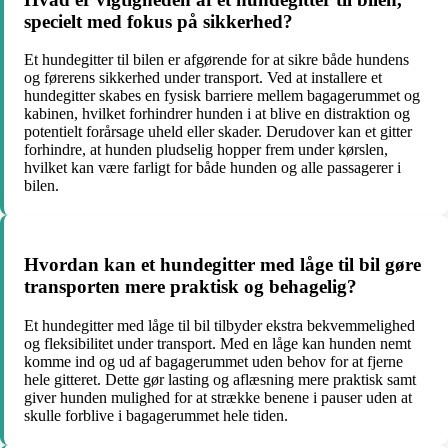
specielt med fokus på sikkerhed?
Et hundegitter til bilen er afgørende for at sikre både hundens
og førerens sikkerhed under transport. Ved at installere et
hundegitter skabes en fysisk barriere mellem bagagerummet og
kabinen, hvilket forhindrer hunden i at blive en distraktion og
potentielt forårsage uheld eller skader. Derudover kan et gitter
forhindre, at hunden pludselig hopper frem under kørslen,
hvilket kan være farligt for både hunden og alle passagerer i
bilen.
Hvordan kan et hundegitter med låge til bil gøre
transporten mere praktisk og behagelig?
Et hundegitter med låge til bil tilbyder ekstra bekvemmelighed
og fleksibilitet under transport. Med en låge kan hunden nemt
komme ind og ud af bagagerummet uden behov for at fjerne
hele gitteret. Dette gør lasting og aflæsning mere praktisk samt
giver hunden mulighed for at strække benene i pauser uden at
skulle forblive i bagagerummet hele tiden.