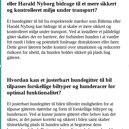
eller Harald Nyborg bidrage til et mere sikkert
og kontrolleret miljø under transport?
Et hundegitter til bil fra respekterede mærker som Biltema eller
Harald Nyborg kan bidrage til at skabe et mere sikkert og
kontrolleret miljø under transport. Ved at installere et pålideligt
gitter skabes der en barriere, der forhindrer hunden i at vandre
frit rundt i bilen og potentielt forårsage distraktioner eller farer.
Dette giver føreren bedre kontrol over situationen og reducerer
risikoen for uheld, da hunden holdes sikkert på plads bag
gitteret.
Hvordan kan et justerbart hundegitter til bil
tilpasses forskellige biltyper og hunderacer for
optimal funktionalitet?
Et justerbart hundegitter til bilen tilbyder muligheden for at
tilpasse gitterets størrelse og form til forskellige biltyper og
hunderacer. Ved at kunne justere gitteret efter behov kan det
sikres, at det passer korrekt og sikkert i bilen samt skaber
tilstrækkelig plads til hunden uden at begrænse dens