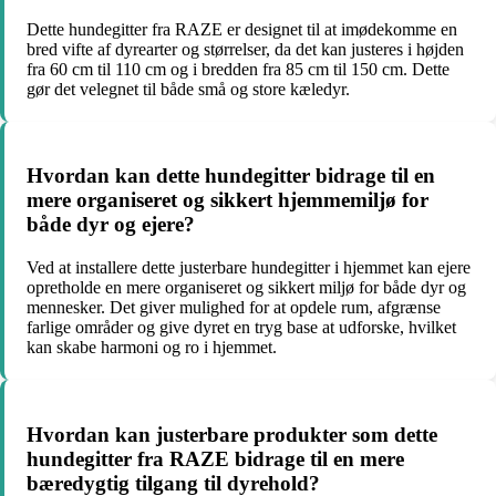
Dette hundegitter fra RAZE er designet til at imødekomme en
bred vifte af dyrearter og størrelser, da det kan justeres i højden
fra 60 cm til 110 cm og i bredden fra 85 cm til 150 cm. Dette
gør det velegnet til både små og store kæledyr.
Hvordan kan dette hundegitter bidrage til en
mere organiseret og sikkert hjemmemiljø for
både dyr og ejere?
Ved at installere dette justerbare hundegitter i hjemmet kan ejere
opretholde en mere organiseret og sikkert miljø for både dyr og
mennesker. Det giver mulighed for at opdele rum, afgrænse
farlige områder og give dyret en tryg base at udforske, hvilket
kan skabe harmoni og ro i hjemmet.
Hvordan kan justerbare produkter som dette
hundegitter fra RAZE bidrage til en mere
bæredygtig tilgang til dyrehold?