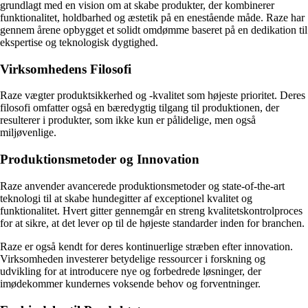
grundlagt med en vision om at skabe produkter, der kombinerer
funktionalitet, holdbarhed og æstetik på en enestående måde. Raze har
gennem årene opbygget et solidt omdømme baseret på en dedikation til
ekspertise og teknologisk dygtighed.
Virksomhedens Filosofi
Raze vægter produktsikkerhed og -kvalitet som højeste prioritet. Deres
filosofi omfatter også en bæredygtig tilgang til produktionen, der
resulterer i produkter, som ikke kun er pålidelige, men også
miljøvenlige.
Produktionsmetoder og Innovation
Raze anvender avancerede produktionsmetoder og state-of-the-art
teknologi til at skabe hundegitter af exceptionel kvalitet og
funktionalitet. Hvert gitter gennemgår en streng kvalitetskontrolproces
for at sikre, at det lever op til de højeste standarder inden for branchen.
Raze er også kendt for deres kontinuerlige stræben efter innovation.
Virksomheden investerer betydelige ressourcer i forskning og
udvikling for at introducere nye og forbedrede løsninger, der
imødekommer kundernes voksende behov og forventninger.