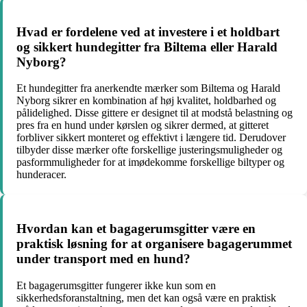
Hvad er fordelene ved at investere i et holdbart
og sikkert hundegitter fra Biltema eller Harald
Nyborg?
Et hundegitter fra anerkendte mærker som Biltema og Harald
Nyborg sikrer en kombination af høj kvalitet, holdbarhed og
pålidelighed. Disse gittere er designet til at modstå belastning og
pres fra en hund under kørslen og sikrer dermed, at gitteret
forbliver sikkert monteret og effektivt i længere tid. Derudover
tilbyder disse mærker ofte forskellige justeringsmuligheder og
pasformmuligheder for at imødekomme forskellige biltyper og
hunderacer.
Hvordan kan et bagagerumsgitter være en
praktisk løsning for at organisere bagagerummet
under transport med en hund?
Et bagagerumsgitter fungerer ikke kun som en
sikkerhedsforanstaltning, men det kan også være en praktisk