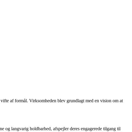
ed vifte af formål. Virksomheden blev grundlagt med en vision om at
vne og langvarig holdbarhed, afspejler deres engagerede tilgang til