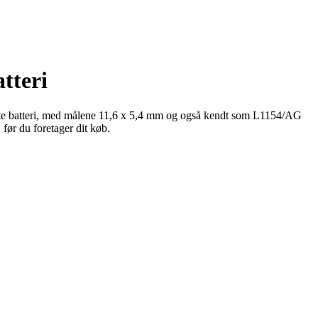
tteri
e batteri, med målene 11,6 x 5,4 mm og også kendt som L1154/AG
før du foretager dit køb.