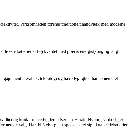
g effektivitet. Virksomheden forener traditionelt håndværk med moderne
levere batterier af høj kvalitet med præcis energistyring og lang
s engagement i kvalitet, teknologi og bæredygtighed har cementeret
valitet og konkurrencedygtige priser har Harald Nyborg skabt sig et
ormerede valg. Harald Nyborg har specialiseret sig i knapcellebatterier