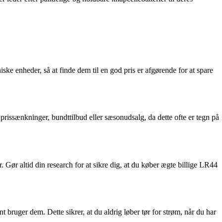
iske enheder, så at finde dem til en god pris er afgørende for at spare
issænkninger, bundttilbud eller sæsonudsalg, da dette ofte er tegn på
 Gør altid din research for at sikre dig, at du køber ægte billige LR44
 bruger dem. Dette sikrer, at du aldrig løber tør for strøm, når du har