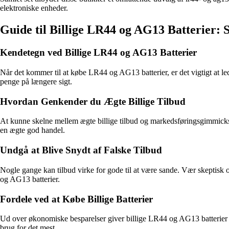
elektroniske enheder.
Guide til Billige LR44 og AG13 Batterier: 
Kendetegn ved Billige LR44 og AG13 Batterier
Når det kommer til at købe LR44 og AG13 batterier, er det vigtigt at led
penge på længere sigt.
Hvordan Genkender du Ægte Billige Tilbud
At kunne skelne mellem ægte billige tilbud og markedsføringsgimmicks 
en ægte god handel.
Undgå at Blive Snydt af Falske Tilbud
Nogle gange kan tilbud virke for gode til at være sande. Vær skeptisk ov
og AG13 batterier.
Fordele ved at Købe Billige Batterier
Ud over økonomiske besparelser giver billige LR44 og AG13 batterier dig 
brug for det mest.