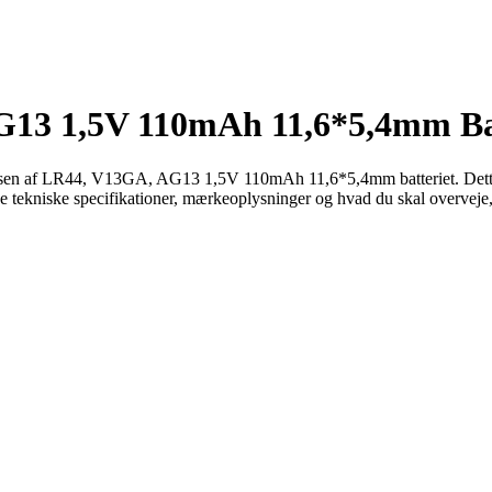
G13 1,5V 110mAh 11,6*5,4mm Ba
essen af LR44, V13GA, AG13 1,5V 110mAh 11,6*5,4mm batteriet. Dett
ke tekniske specifikationer, mærkeoplysninger og hvad du skal overveje, 