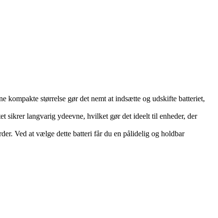
e kompakte størrelse gør det nemt at indsætte og udskifte batteriet,
 sikrer langvarig ydeevne, hvilket gør det ideelt til enheder, der
er. Ved at vælge dette batteri får du en pålidelig og holdbar