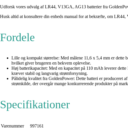
Udforsk vores udvalg af LR44, V13GA, AG13 batterier fra GoldenPower
Husk altid at konsultere din enheds manual for at bekræfte, om LR44,
Fordele
Lille og kompakt størrelse: Med målene 11,6 x 5,4 mm er dette bat
hvilket giver brugeren en bekvem oplevelse.
Høj batterikapacitet: Med en kapacitet på 110 mAh leverer dette LR
kræver stabil og langvarig strømforsyning.
Pålidelig kvalitet fra GoldenPower: Dette batteri er produceret a
strømkilde, der overgår mange konkurrerende produkter på mark
Specifikationer
Varenummer
997161