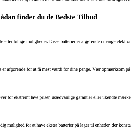
Sådan finder du de Bedste Tilbud
e efter billige muligheder. Disse batterier er afgørende i mange elektron
er afgørende for at få mest værdi for dine penge. Vær opmærksom på pr
er for ekstremt lave priser, usædvanlige garantier eller ukendte mærker.
mulighed for at have ekstra batterier på lager til enheder, der konstant