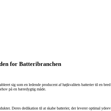
den for Batteribranchen
bleret sig som en ledende producent af højkvalitets batterier til en br
s behov på en bæredygtig måde.
dukter. Deres dedikation til at skabe batterier, der leverer optimal ydee