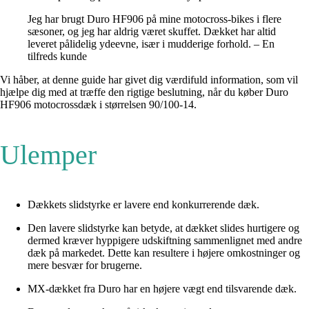
Jeg har brugt Duro HF906 på mine motocross-bikes i flere
sæsoner, og jeg har aldrig været skuffet. Dækket har altid
leveret pålidelig ydeevne, især i mudderige forhold. – En
tilfreds kunde
Vi håber, at denne guide har givet dig værdifuld information, som vil
hjælpe dig med at træffe den rigtige beslutning, når du køber Duro
HF906 motocrossdæk i størrelsen 90/100-14.
Ulemper
Dækkets slidstyrke er lavere end konkurrerende dæk.
Den lavere slidstyrke kan betyde, at dækket slides hurtigere og
dermed kræver hyppigere udskiftning sammenlignet med andre
dæk på markedet. Dette kan resultere i højere omkostninger og
mere besvær for brugerne.
MX-dækket fra Duro har en højere vægt end tilsvarende dæk.