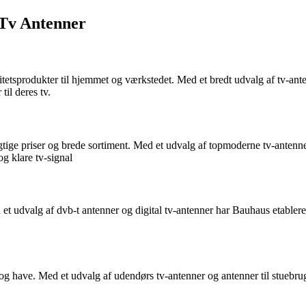
 Tv Antenner
tetsprodukter til hjemmet og værkstedet. Med et bredt udvalg af tv-ant
til deres tv.
tige priser og brede sortiment. Med et udvalg af topmoderne tv-antenn
g klare tv-signal
 et udvalg af dvb-t antenner og digital tv-antenner har Bauhaus etablere
 og have. Med et udvalg af udendørs tv-antenner og antenner til stuebru