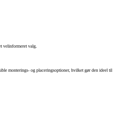
t velinformeret valg.
 monterings- og placeringsoptioner, hvilket gør den ideel til