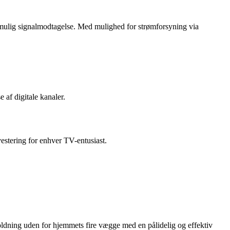
t mulig signalmodtagelse. Med mulighed for strømforsyning via
af digitale kanaler.
stering for enhver TV-entusiast.
ldning uden for hjemmets fire vægge med en pålidelig og effektiv