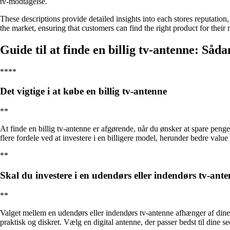
tv-modtagelse.
These descriptions provide detailed insights into each stores reputatio
the market, ensuring that customers can find the right product for their
Guide til at finde en billig tv-antenne: Såda
****
Det vigtige i at købe en billig tv-antenne
**
At finde en billig tv-antenne er afgørende, når du ønsker at spare peng
flere fordele ved at investere i en billigere model, herunder bedre valu
**
Skal du investere i en udendørs eller indendørs tv-ant
**
Valget mellem en udendørs eller indendørs tv-antenne afhænger af dine
praktisk og diskret. Vælg en digital antenne, der passer bedst til dine s