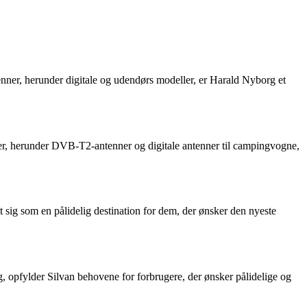
enner, herunder digitale og udendørs modeller, er Harald Nyborg et
er, herunder DVB-T2-antenner og digitale antenner til campingvogne,
t sig som en pålidelig destination for dem, der ønsker den nyeste
g, opfylder Silvan behovene for forbrugere, der ønsker pålidelige og