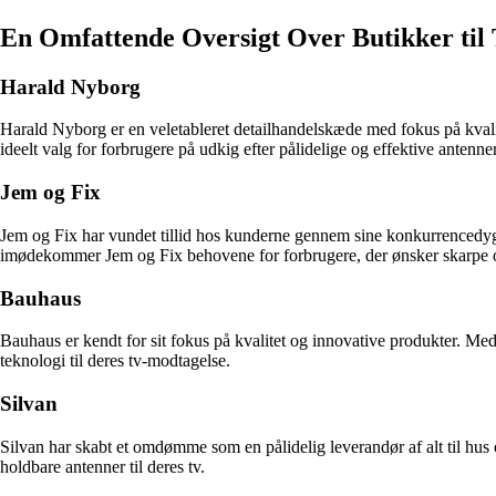
En Omfattende Oversigt Over Butikker til
Harald Nyborg
Harald Nyborg er en veletableret detailhandelskæde med fokus på kvali
ideelt valg for forbrugere på udkig efter pålidelige og effektive antenner 
Jem og Fix
Jem og Fix har vundet tillid hos kunderne gennem sine konkurrencedyg
imødekommer Jem og Fix behovene for forbrugere, der ønsker skarpe o
Bauhaus
Bauhaus er kendt for sit fokus på kvalitet og innovative produkter. Med
teknologi til deres tv-modtagelse.
Silvan
Silvan har skabt et omdømme som en pålidelig leverandør af alt til hus
holdbare antenner til deres tv.