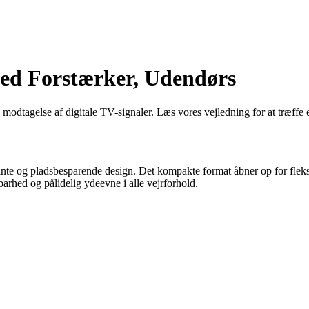
ed Forstærker, Udendørs
dtagelse af digitale TV-signaler. Læs vores vejledning for at træffe e
og pladsbesparende design. Det kompakte format åbner op for fleksible
rhed og pålidelig ydeevne i alle vejrforhold.