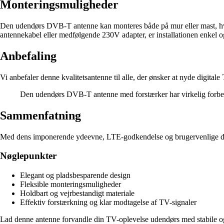
Monteringsmuligheder
Den udendørs DVB-T antenne kan monteres både på mur eller mast, hvilke
antennekabel eller medfølgende 230V adapter, er installationen enkel o
Anbefaling
Vi anbefaler denne kvalitetsantenne til alle, der ønsker at nyde digita
Den udendørs DVB-T antenne med forstærker har virkelig forbedre
Sammenfatning
Med dens imponerende ydeevne, LTE-godkendelse og brugervenlige des
Nøglepunkter
Elegant og pladsbesparende design
Fleksible monteringsmuligheder
Holdbart og vejrbestandigt materiale
Effektiv forstærkning og klar modtagelse af TV-signaler
Lad denne antenne forvandle din TV-oplevelse udendørs med stabile og 