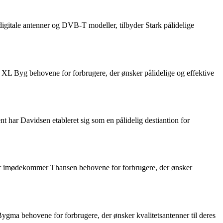
 digitale antenner og DVB-T modeller, tilbyder Stark pålidelige
 XL Byg behovene for forbrugere, der ønsker pålidelige og effektive
t har Davidsen etableret sig som en pålidelig destiantion for
nner imødekommer Thansen behovene for forbrugere, der ønsker
ygma behovene for forbrugere, der ønsker kvalitetsantenner til deres