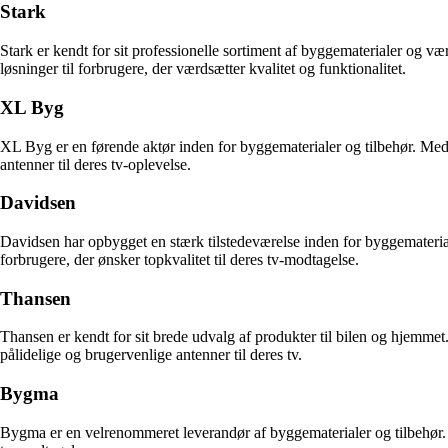
Stark
Stark er kendt for sit professionelle sortiment af byggematerialer og v
løsninger til forbrugere, der værdsætter kvalitet og funktionalitet.
XL Byg
XL Byg er en førende aktør inden for byggematerialer og tilbehør. Med
antenner til deres tv-oplevelse.
Davidsen
Davidsen har opbygget en stærk tilstedeværelse inden for byggemateriale
forbrugere, der ønsker topkvalitet til deres tv-modtagelse.
Thansen
Thansen er kendt for sit brede udvalg af produkter til bilen og hjemm
pålidelige og brugervenlige antenner til deres tv.
Bygma
Bygma er en velrenommeret leverandør af byggematerialer og tilbehør. 