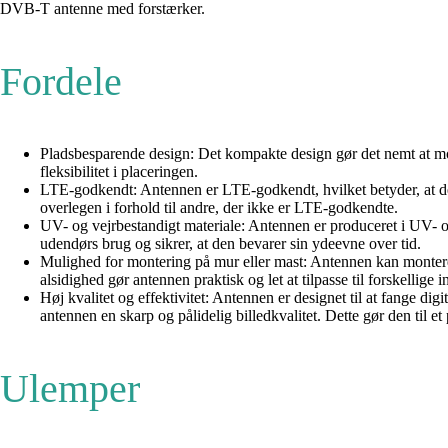
DVB-T antenne med forstærker.
Fordele
Pladsbesparende design: Det kompakte design gør det nemt at monte
fleksibilitet i placeringen.
LTE-godkendt: Antennen er LTE-godkendt, hvilket betyder, at den 
overlegen i forhold til andre, der ikke er LTE-godkendte.
UV- og vejrbestandigt materiale: Antennen er produceret i UV- og 
udendørs brug og sikrer, at den bevarer sin ydeevne over tid.
Mulighed for montering på mur eller mast: Antennen kan monteres 
alsidighed gør antennen praktisk og let at tilpasse til forskellige i
Høj kvalitet og effektivitet: Antennen er designet til at fange 
antennen en skarp og pålidelig billedkvalitet. Dette gør den til 
Ulemper