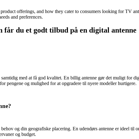
n, product offerings, and how they cater to consumers looking for TV an
 needs and preferences.
n får du et godt tilbud på en digital antenne
e samtidig med at få god kvalitet. En billig antenne gør det muligt for 
e for pengene og mulighed for at opgradere til nyere modeller hurtigere.
enne?
 behov og din geografiske placering. En udendørs antenne er ideel til
eervaner og budget.