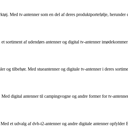
ærktøj. Med tv-antenner som en del af deres produktportefølje, herunder
 et sortiment af udendørs antenner og digital tv-antenner imødekommer
r og tilbehør. Med stueantenner og digitale tv-antenner i deres sortimen
et. Med digital antenner til campingvogne og andre former for tv-ante
Med et udvalg af dvb-t2-antenner og andre digitale antenner opfylder B