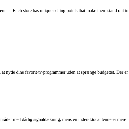
tennas. Each store has unique selling points that make them stand out in
dig at nyde dine favorit-tv-programmer uden at sprænge budgettet. Der er
 områder med dårlig signaldækning, mens en indendørs antenne er mere