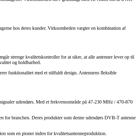
ningerne hos deres kunder. Virksomheden vægter en kombination af
 strenge kvalitetskontroller for at sikre, at alle antenner lever op til
alitet og holdbarhed.
 funktionalitet med et stilfuldt design. Antennens fleksible
 TV-signaler udendørs. Med et frekvensområde på 47-230 MHz / 470-870
inden for branchen. Deres produkter som denne udendørs DVB-T antenne
ion som en pioner inden for kvalitetsantenneproduktion.