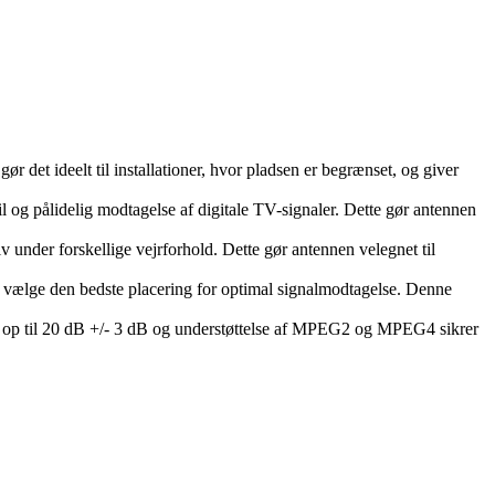
 det ideelt til installationer, hvor pladsen er begrænset, og giver
l og pålidelig modtagelse af digitale TV-signaler. Dette gør antennen
v under forskellige vejrforhold. Dette gør antennen velegnet til
at vælge den bedste placering for optimal signalmodtagelse. Denne
g på op til 20 dB +/- 3 dB og understøttelse af MPEG2 og MPEG4 sikrer