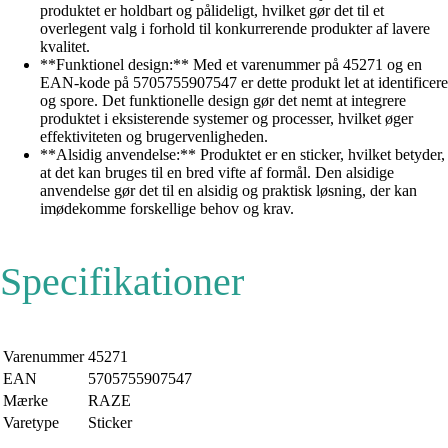
produktet er holdbart og pålideligt, hvilket gør det til et
overlegent valg i forhold til konkurrerende produkter af lavere
kvalitet.
**Funktionel design:** Med et varenummer på 45271 og en
EAN-kode på 5705755907547 er dette produkt let at identificere
og spore. Det funktionelle design gør det nemt at integrere
produktet i eksisterende systemer og processer, hvilket øger
effektiviteten og brugervenligheden.
**Alsidig anvendelse:** Produktet er en sticker, hvilket betyder,
at det kan bruges til en bred vifte af formål. Den alsidige
anvendelse gør det til en alsidig og praktisk løsning, der kan
imødekomme forskellige behov og krav.
Specifikationer
Varenummer
45271
EAN
5705755907547
Mærke
RAZE
Varetype
Sticker