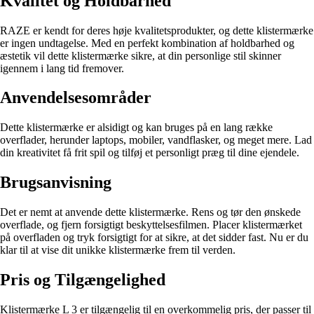
Kvalitet og Holdbarhed
RAZE er kendt for deres høje kvalitetsprodukter, og dette klistermærke
er ingen undtagelse. Med en perfekt kombination af holdbarhed og
æstetik vil dette klistermærke sikre, at din personlige stil skinner
igennem i lang tid fremover.
Anvendelsesområder
Dette klistermærke er alsidigt og kan bruges på en lang række
overflader, herunder laptops, mobiler, vandflasker, og meget mere. Lad
din kreativitet få frit spil og tilføj et personligt præg til dine ejendele.
Brugsanvisning
Det er nemt at anvende dette klistermærke. Rens og tør den ønskede
overflade, og fjern forsigtigt beskyttelsesfilmen. Placer klistermærket
på overfladen og tryk forsigtigt for at sikre, at det sidder fast. Nu er du
klar til at vise dit unikke klistermærke frem til verden.
Pris og Tilgængelighed
Klistermærke L 3 er tilgængelig til en overkommelig pris, der passer til