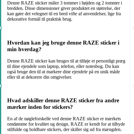
Denne RAZE sticker måler 3 tommer i højden og 2 tommer i
bredden. Disse dimensioner giver produktet en størrelse, der
kan gøre det velegnet til en bred vifte af anvendelser, lige fra
dekorative formål til praktisk brug.
Hvordan kan jeg bruge denne RAZE sticker i
min hverdag?
Denne RAZE sticker kan bruges til at tilføje et personligt præg
til dine ejendele som laptop, telefon, eller notesbog. Du kan
også bruge den til at markere dine ejendele på en unik måde
eller til at dekorere din omgivelser.
Hvad adskiller denne RAZE sticker fra andre
mærker inden for stickers?
En af de nøgleforskelle ved denne RAZE sticker er mærkets
omdømme for kvalitet og design. RAZE er kendt for at tilbyde
stilfulde og holdbare stickers, der skiller sig ud fra mængden.