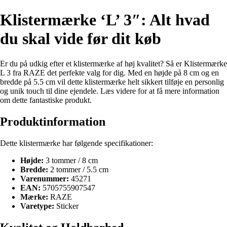
Klistermærke ‘L’ 3″: Alt hvad
du skal vide før dit køb
Er du på udkig efter et klistermærke af høj kvalitet? Så er Klistermærke
L 3 fra RAZE det perfekte valg for dig. Med en højde på 8 cm og en
bredde på 5.5 cm vil dette klistermærke helt sikkert tilføje en personlig
og unik touch til dine ejendele. Læs videre for at få mere information
om dette fantastiske produkt.
Produktinformation
Dette klistermærke har følgende specifikationer:
Højde:
3 tommer / 8 cm
Bredde:
2 tommer / 5.5 cm
Varenummer:
45271
EAN:
5705755907547
Mærke:
RAZE
Varetype:
Sticker