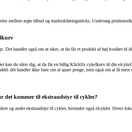
e skelne mellem ægte tilbud og markedsføringstricks. Undersøg prishist
elkurv
e. Det handler også om at sikre, at du får et produkt af høj kvalitet ti
 kan du sikre dig, at du får en billig Klickfix cykelkurv til din elcykel,
 altid: det handler ikke bare om at spare penge, men også om at få mest 
r det kommer til ekstraudstyr til cykler?
ere og andet ekstraudstyr til cykler, herunder også elcykler. Deres fokus