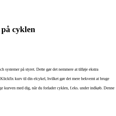
s på cyklen
ch systemer på styret. Dette gør det nemmere at tilføje ekstra
Klickfix kurv til din elcykel, hvilket gør det mere bekvemt at bruge
tage kurven med dig, når du forlader cyklen, f.eks. under indkøb. Denne