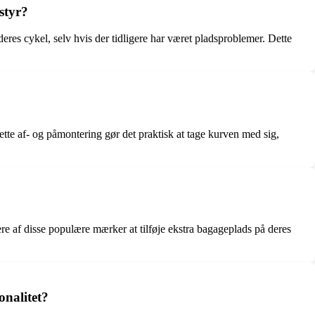
styr?
eres cykel, selv hvis der tidligere har været pladsproblemer. Dette
tte af- og påmontering gør det praktisk at tage kurven med sig,
ere af disse populære mærker at tilføje ekstra bagageplads på deres
onalitet?