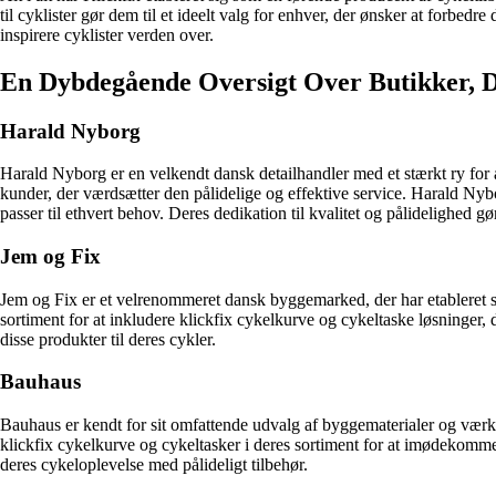
til cyklister gør dem til et ideelt valg for enhver, der ønsker at forbe
inspirere cyklister verden over.
En Dybdegående Oversigt Over Butikker, D
Harald Nyborg
Harald Nyborg er en velkendt dansk detailhandler med et stærkt ry for 
kunder, der værdsætter den pålidelige og effektive service. Harald Nybo
passer til ethvert behov. Deres dedikation til kvalitet og pålidelighed gø
Jem og Fix
Jem og Fix er et velrenommeret dansk byggemarked, der har etableret sig
sortiment for at inkludere klickfix cykelkurve og cykeltaske løsninger,
disse produkter til deres cykler.
Bauhaus
Bauhaus er kendt for sit omfattende udvalg af byggematerialer og værktø
klickfix cykelkurve og cykeltasker i deres sortiment for at imødekomme
deres cykeloplevelse med pålideligt tilbehør.