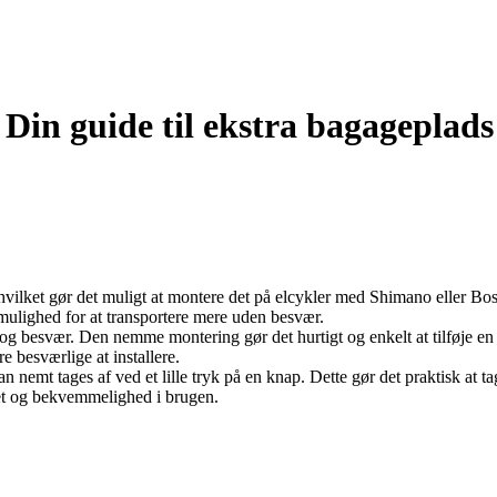
: Din guide til ekstra bagageplad
, hvilket gør det muligt at montere det på elcykler med Shimano eller Bos
g mulighed for at transportere mere uden besvær.
 og besvær. Den nemme montering gør det hurtigt og enkelt at tilføje en 
e besværlige at installere.
n nemt tages af ved et lille tryk på en knap. Dette gør det praktisk at 
itet og bekvemmelighed i brugen.