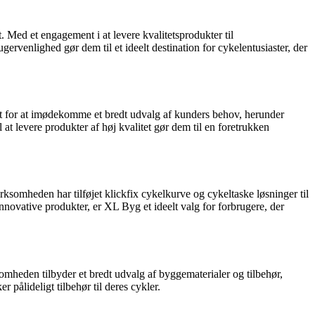
 Med et engagement i at levere kvalitetsprodukter til
gervenlighed gør dem til et ideelt destination for cykelentusiaster, der
ment for at imødekomme et bredt udvalg af kunders behov, herunder
 at levere produkter af høj kvalitet gør dem til en foretrukken
somheden har tilføjet klickfix cykelkurve og cykeltaske løsninger til
novative produkter, er XL Byg et ideelt valg for forbrugere, der
omheden tilbyder et bredt udvalg af byggematerialer og tilbehør,
 pålideligt tilbehør til deres cykler.