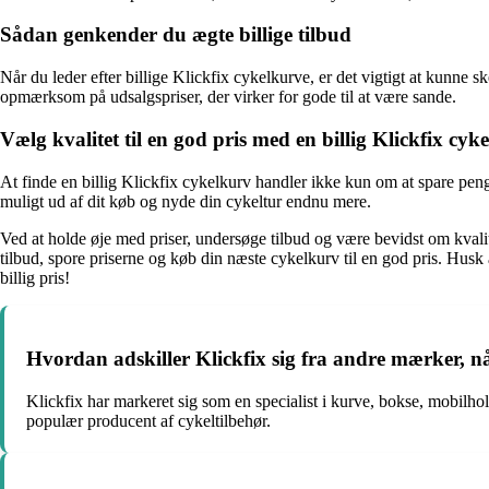
Sådan genkender du ægte billige tilbud
Når du leder efter billige Klickfix cykelkurve, er det vigtigt at kunn
opmærksom på udsalgspriser, der virker for gode til at være sande.
Vælg kvalitet til en god pris med en billig Klickfix cyk
At finde en billig Klickfix cykelkurv handler ikke kun om at spare peng
muligt ud af dit køb og nyde din cykeltur endnu mere.
Ved at holde øje med priser, undersøge tilbud og være bevidst om kvalitet
tilbud, spore priserne og køb din næste cykelkurv til en god pris. Husk
billig pris!
Hvordan adskiller Klickfix sig fra andre mærker, nå
Klickfix har markeret sig som en specialist i kurve, bokse, mobilhold
populær producent af cykeltilbehør.