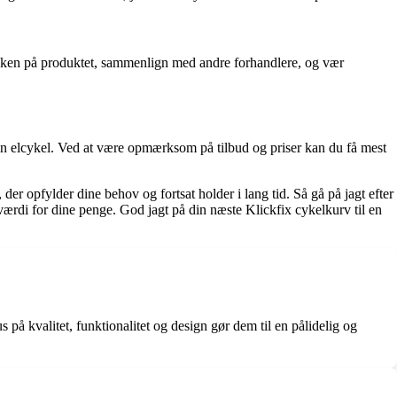
orikken på produktet, sammenlign med andre forhandlere, og vær
l din elcykel. Ved at være opmærksom på tilbud og priser kan du få mest
 der opfylder dine behov og fortsat holder i lang tid. Så gå på jagt efter
værdi for dine penge. God jagt på din næste Klickfix cykelkurv til en
 på kvalitet, funktionalitet og design gør dem til en pålidelig og