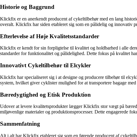
Historie og Baggrund
Klickfix er en anerkendt producent af cykeltilbehør med en lang histor
overalt. Klickfix har siden etableret sig som en pålidelig og innovativ 
Efterlevelse af Høje Kvalitetsstandarder
Klickfix er kendt for sin forpligtelse til kvalitet og holdbarhed i alle 
standarder for funktionalitet og pålidelighed. Dette fokus på kvalitet har 
Innovativt Cykeltilbehør til Elcykler
Klickfix har specialiseret sig i at designe og producere tilbehør til el
system, hvilket giver cyklister mulighed for at transportere bagage med
Bæredygtighed og Etisk Produktion
Udover at levere kvalitetsprodukter lægger Klickfix stor vægt på bære
miljøvenlige materialer og produktionsprocesser. Dette engagerede foku
Sammenfatning
Alt i alt har Klickfix etableret sig som en førende producent af cykelti