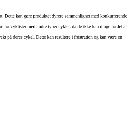
parat. Dette kan gøre produktet dyrere sammenlignet med konkurrerende
e for cyklister med andre typer cykler, da de ikke kan drage fordel af
kt på deres cykel. Dette kan resultere i frustration og kan være en