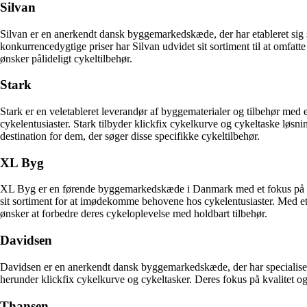
Silvan
Silvan er en anerkendt dansk byggemarkedskæde, der har etableret sig so
konkurrencedygtige priser har Silvan udvidet sit sortiment til at omfatte
ønsker pålideligt cykeltilbehør.
Stark
Stark er en veletableret leverandør af byggematerialer og tilbehør med
cykelentusiaster. Stark tilbyder klickfix cykelkurve og cykeltaske løsnin
destination for dem, der søger disse specifikke cykeltilbehør.
XL Byg
XL Byg er en førende byggemarkedskæde i Danmark med et fokus på at lev
sit sortiment for at imødekomme behovene hos cykelentusiaster. Med et
ønsker at forbedre deres cykeloplevelse med holdbart tilbehør.
Davidsen
Davidsen er en anerkendt dansk byggemarkedskæde, der har specialiseret 
herunder klickfix cykelkurve og cykeltasker. Deres fokus på kvalitet og b
Thansen