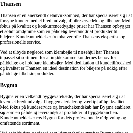
Thansen
Thansen er en anerkendt detailvirksomhed, der har specialiseret sig i at
forsyne kunder med et bredt udvalg af bilreservedele og tilbehør. Med
fokus på kvalitet og konkurrencedygtige priser har Thansen opbygget
et solidt omdømme som en pålidelig leverandør af produkter til
bilejere. Kundeanmeldelser fremhæver ofte Thansens ekspertise og
professionelle service.
Ved at tilbyde nøgleord som klembøjle til næsehjul har Thansen
tilpasset sit sortiment for at imødekomme kundernes behov for
pålidelige og holdbare klembøjler. Med dedikation til kundetilfredshed
og kvalitet er Thansen en ideel destination for bilejere på udkig efter
pålidelige tilbehørsprodukter.
Bygma
Bygma er en velkendt byggevarekæde, der har specialiseret sig i at
levere et bredt udvalg af byggematerialer og værktøj af høj kvalitet.
Med fokus på kundeservice og branchekendskab har Bygma etableret
sig som en pålidelig leverandør af produkter til byggebranchen.
Kundeanmeldelser ros Bygma for dets professionelle rådgivning og
omfattende sortiment.