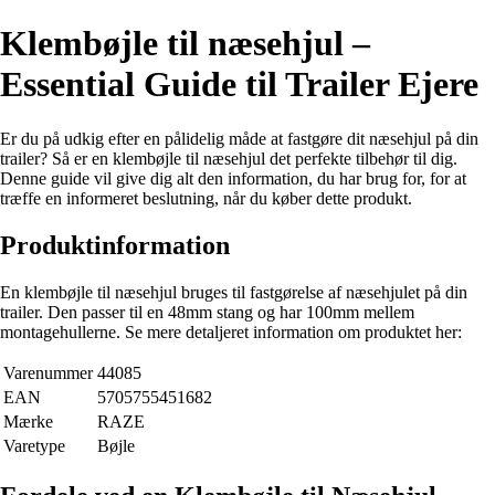
Klembøjle til næsehjul –
Essential Guide til Trailer Ejere
Er du på udkig efter en pålidelig måde at fastgøre dit næsehjul på din
trailer? Så er en klembøjle til næsehjul det perfekte tilbehør til dig.
Denne guide vil give dig alt den information, du har brug for, for at
træffe en informeret beslutning, når du køber dette produkt.
Produktinformation
En klembøjle til næsehjul bruges til fastgørelse af næsehjulet på din
trailer. Den passer til en 48mm stang og har 100mm mellem
montagehullerne. Se mere detaljeret information om produktet her:
Varenummer
44085
EAN
5705755451682
Mærke
RAZE
Varetype
Bøjle