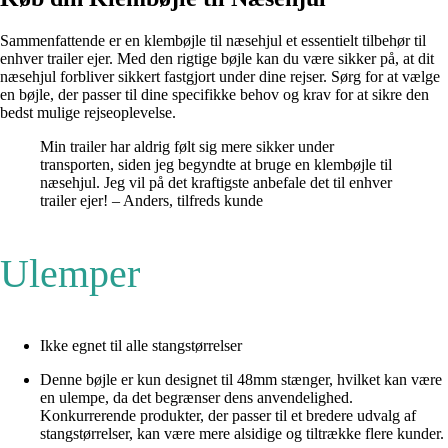
Sammenfattende er en klembøjle til næsehjul et essentielt tilbehør til
enhver trailer ejer. Med den rigtige bøjle kan du være sikker på, at dit
næsehjul forbliver sikkert fastgjort under dine rejser. Sørg for at vælge
en bøjle, der passer til dine specifikke behov og krav for at sikre den
bedst mulige rejseoplevelse.
Min trailer har aldrig følt sig mere sikker under
transporten, siden jeg begyndte at bruge en klembøjle til
næsehjul. Jeg vil på det kraftigste anbefale det til enhver
trailer ejer! – Anders, tilfreds kunde
Ulemper
Ikke egnet til alle stangstørrelser
Denne bøjle er kun designet til 48mm stænger, hvilket kan være
en ulempe, da det begrænser dens anvendelighed.
Konkurrerende produkter, der passer til et bredere udvalg af
stangstørrelser, kan være mere alsidige og tiltrække flere kunder.