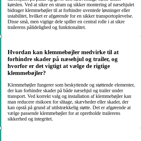
kørslen. Ved at sikre en stram og sikker montering af næsehjulet
bidrager klemmebøjler til at forhindre uventede løsninger eller
ustabilitet, hvilket er afgørende for en sikker transportoplevelse.
Disse små, men vigtige dele spiller en central rolle i at sikre
trailerens pålidelighed og funktionalitet.
Hvordan kan klemmebøjler medvirke til at
forhindre skader på næsehjul og trailer, og
hvorfor er det vigtigt at vælge de rigtige
klemmebøjler?
Klemmebøjler fungerer som beskyttende og støttende elementer,
der kan forhindre skader på både næsehjul og trailer under
transport. Ved korrekt valg og installation af klemmebøjler kan
man reducere risikoen for slitage, skævheder eller skader, der
kan opstå på grund af utilstrækkelig støtte. Det er afgørende at
vælge passende klemmebøjler for at opretholde trailerens
sikkerhed og integritet.