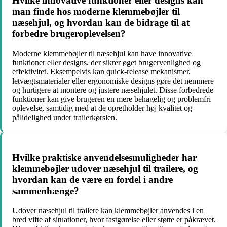
Hvilke innovative funktioner eller designs kan
man finde hos moderne klemmebøjler til
næsehjul, og hvordan kan de bidrage til at
forbedre brugeroplevelsen?
Moderne klemmebøjler til næsehjul kan have innovative
funktioner eller designs, der sikrer øget brugervenlighed og
effektivitet. Eksempelvis kan quick-release mekanismer,
letvægtsmaterialer eller ergonomiske designs gøre det nemmere
og hurtigere at montere og justere næsehjulet. Disse forbedrede
funktioner kan give brugeren en mere behagelig og problemfri
oplevelse, samtidig med at de opretholder høj kvalitet og
pålidelighed under trailerkørslen.
Hvilke praktiske anvendelsesmuligheder har
klemmebøjler udover næsehjul til trailere, og
hvordan kan de være en fordel i andre
sammenhænge?
Udover næsehjul til trailere kan klemmebøjler anvendes i en
bred vifte af situationer, hvor fastgørelse eller støtte er påkrævet.