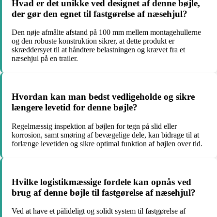
Hvad er det unikke ved designet af denne bøjle,
der gør den egnet til fastgørelse af næsehjul?
Den nøje afmålte afstand på 100 mm mellem montagehullerne
og den robuste konstruktion sikrer, at dette produkt er
skræddersyet til at håndtere belastningen og krævet fra et
næsehjul på en trailer.
Hvordan kan man bedst vedligeholde og sikre
længere levetid for denne bøjle?
Regelmæssig inspektion af bøjlen for tegn på slid eller
korrosion, samt smøring af bevægelige dele, kan bidrage til at
forlænge levetiden og sikre optimal funktion af bøjlen over tid.
Hvilke logistikmæssige fordele kan opnås ved
brug af denne bøjle til fastgørelse af næsehjul?
Ved at have et pålideligt og solidt system til fastgørelse af