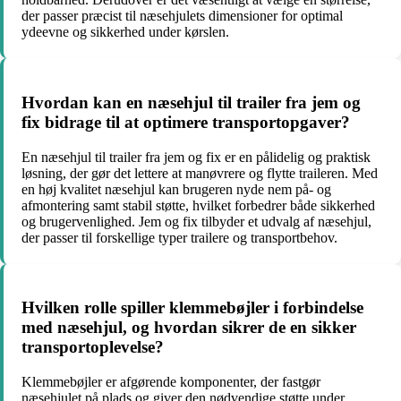
der passer præcist til næsehjulets dimensioner for optimal
ydeevne og sikkerhed under kørslen.
Hvordan kan en næsehjul til trailer fra jem og
fix bidrage til at optimere transportopgaver?
En næsehjul til trailer fra jem og fix er en pålidelig og praktisk
løsning, der gør det lettere at manøvrere og flytte traileren. Med
en høj kvalitet næsehjul kan brugeren nyde nem på- og
afmontering samt stabil støtte, hvilket forbedrer både sikkerhed
og brugervenlighed. Jem og fix tilbyder et udvalg af næsehjul,
der passer til forskellige typer trailere og transportbehov.
Hvilken rolle spiller klemmebøjler i forbindelse
med næsehjul, og hvordan sikrer de en sikker
transportoplevelse?
Klemmebøjler er afgørende komponenter, der fastgør
næsehjulet på plads og giver den nødvendige støtte under