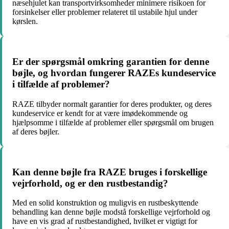
næsehjulet kan transportvirksomheder minimere risikoen for
forsinkelser eller problemer relateret til ustabile hjul under
kørslen.
Er der spørgsmål omkring garantien for denne
bøjle, og hvordan fungerer RAZEs kundeservice
i tilfælde af problemer?
RAZE tilbyder normalt garantier for deres produkter, og deres
kundeservice er kendt for at være imødekommende og
hjælpsomme i tilfælde af problemer eller spørgsmål om brugen
af deres bøjler.
Kan denne bøjle fra RAZE bruges i forskellige
vejrforhold, og er den rustbestandig?
Med en solid konstruktion og muligvis en rustbeskyttende
behandling kan denne bøjle modstå forskellige vejrforhold og
have en vis grad af rustbestandighed, hvilket er vigtigt for