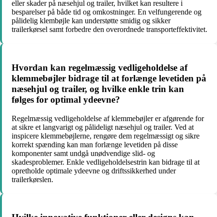
eller skader på næsehjul og trailer, hvilket kan resultere i
besparelser på både tid og omkostninger. En velfungerende og
pålidelig klembøjle kan understøtte smidig og sikker
trailerkørsel samt forbedre den overordnede transporteffektivitet.
Hvordan kan regelmæssig vedligeholdelse af
klemmebøjler bidrage til at forlænge levetiden på
næsehjul og trailer, og hvilke enkle trin kan
følges for optimal ydeevne?
Regelmæssig vedligeholdelse af klemmebøjler er afgørende for
at sikre et langvarigt og pålideligt næsehjul og trailer. Ved at
inspicere klemmebøjlerne, rengøre dem regelmæssigt og sikre
korrekt spænding kan man forlænge levetiden på disse
komponenter samt undgå unødvendige slid- og
skadesproblemer. Enkle vedligeholdelsestrin kan bidrage til at
opretholde optimale ydeevne og driftssikkerhed under
trailerkørslen.