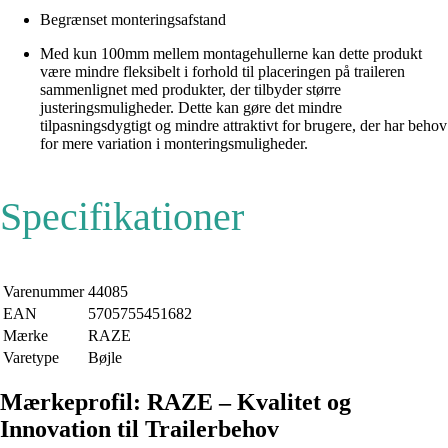
Begrænset monteringsafstand
Med kun 100mm mellem montagehullerne kan dette produkt
være mindre fleksibelt i forhold til placeringen på traileren
sammenlignet med produkter, der tilbyder større
justeringsmuligheder. Dette kan gøre det mindre
tilpasningsdygtigt og mindre attraktivt for brugere, der har behov
for mere variation i monteringsmuligheder.
Specifikationer
Varenummer
44085
EAN
5705755451682
Mærke
RAZE
Varetype
Bøjle
Mærkeprofil: RAZE – Kvalitet og
Innovation til Trailerbehov