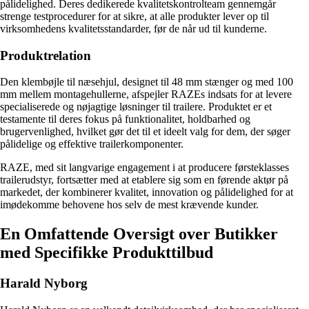
pålidelighed. Deres dedikerede kvalitetskontrolteam gennemgår
strenge testprocedurer for at sikre, at alle produkter lever op til
virksomhedens kvalitetsstandarder, før de når ud til kunderne.
Produktrelation
Den klembøjle til næsehjul, designet til 48 mm stænger og med 100
mm mellem montagehullerne, afspejler RAZEs indsats for at levere
specialiserede og nøjagtige løsninger til trailere. Produktet er et
testamente til deres fokus på funktionalitet, holdbarhed og
brugervenlighed, hvilket gør det til et ideelt valg for dem, der søger
pålidelige og effektive trailerkomponenter.
RAZE, med sit langvarige engagement i at producere førsteklasses
trailerudstyr, fortsætter med at etablere sig som en førende aktør på
markedet, der kombinerer kvalitet, innovation og pålidelighed for at
imødekomme behovene hos selv de mest krævende kunder.
En Omfattende Oversigt over Butikker
med Specifikke Produkttilbud
Harald Nyborg