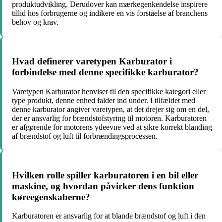
produktudvikling. Derudover kan mærkegenkendelse inspirere
tillid hos forbrugerne og indikere en vis forståelse af branchens
behov og krav.
Hvad definerer varetypen Karburator i
forbindelse med denne specifikke karburator?
Varetypen Karburator henviser til den specifikke kategori eller
type produkt, denne enhed falder ind under. I tilfældet med
denne karburator angiver varetypen, at det drejer sig om en del,
der er ansvarlig for brændstofstyring til motoren. Karburatoren
er afgørende for motorens ydeevne ved at sikre korrekt blanding
af brændstof og luft til forbrændingsprocessen.
Hvilken rolle spiller karburatoren i en bil eller
maskine, og hvordan påvirker dens funktion
køreegenskaberne?
Karburatoren er ansvarlig for at blande brændstof og luft i den