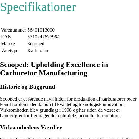
Specifikationer
Varenummer
56401013000
EAN
5710247627964
Mærke
Scooped
Varetype
Karburator
Scooped: Upholding Excellence in
Carburetor Manufacturing
Historie og Baggrund
Scooped er et førende navn inden for produktion af karburatorer og er
kendt for deres dedikation til kvalitet og teknologisk innovation.
Virksomheden blev grundlagt i 1998 og har siden da været et
bannerfører for fremragende motordele, herunder karburatorer.
Virksomhedens Værdier