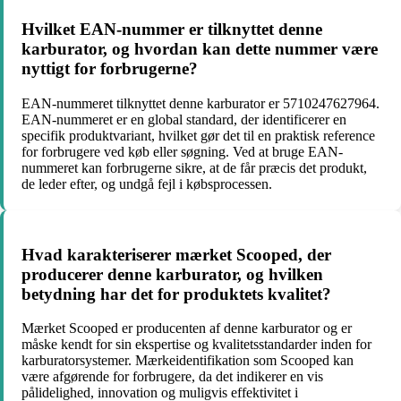
Hvilket EAN-nummer er tilknyttet denne
karburator, og hvordan kan dette nummer være
nyttigt for forbrugerne?
EAN-nummeret tilknyttet denne karburator er 5710247627964.
EAN-nummeret er en global standard, der identificerer en
specifik produktvariant, hvilket gør det til en praktisk reference
for forbrugere ved køb eller søgning. Ved at bruge EAN-
nummeret kan forbrugerne sikre, at de får præcis det produkt,
de leder efter, og undgå fejl i købsprocessen.
Hvad karakteriserer mærket Scooped, der
producerer denne karburator, og hvilken
betydning har det for produktets kvalitet?
Mærket Scooped er producenten af denne karburator og er
måske kendt for sin ekspertise og kvalitetsstandarder inden for
karburatorsystemer. Mærkeidentifikation som Scooped kan
være afgørende for forbrugere, da det indikerer en vis
pålidelighed, innovation og muligvis effektivitet i