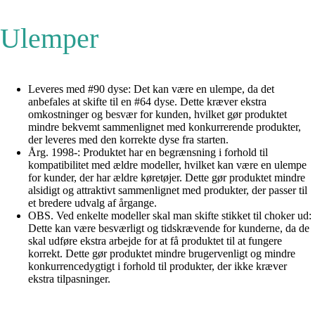
Ulemper
Leveres med #90 dyse: Det kan være en ulempe, da det
anbefales at skifte til en #64 dyse. Dette kræver ekstra
omkostninger og besvær for kunden, hvilket gør produktet
mindre bekvemt sammenlignet med konkurrerende produkter,
der leveres med den korrekte dyse fra starten.
Årg. 1998-: Produktet har en begrænsning i forhold til
kompatibilitet med ældre modeller, hvilket kan være en ulempe
for kunder, der har ældre køretøjer. Dette gør produktet mindre
alsidigt og attraktivt sammenlignet med produkter, der passer til
et bredere udvalg af årgange.
OBS. Ved enkelte modeller skal man skifte stikket til choker ud:
Dette kan være besværligt og tidskrævende for kunderne, da de
skal udføre ekstra arbejde for at få produktet til at fungere
korrekt. Dette gør produktet mindre brugervenligt og mindre
konkurrencedygtigt i forhold til produkter, der ikke kræver
ekstra tilpasninger.