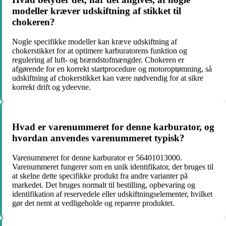
modeller kræver udskiftning af stikket til
chokeren?
Nogle specifikke modeller kan kræve udskiftning af
chokerstikket for at optimere karburatorens funktion og
regulering af luft- og brændstofmængder. Chokeren er
afgørende for en korrekt startprocedure og motoroptømning, så
udskiftning af chokerstikket kan være nødvendig for at sikre
korrekt drift og ydeevne.
Hvad er varenummeret for denne karburator, og
hvordan anvendes varenummeret typisk?
Varenummeret for denne karburator er 56401013000.
Varenummeret fungerer som en unik identifikator, der bruges til
at skelne dette specifikke produkt fra andre varianter på
markedet. Det bruges normalt til bestilling, opbevaring og
identifikation af reservedele eller udskiftningselementer, hvilket
gør det nemt at vedligeholde og reparere produktet.