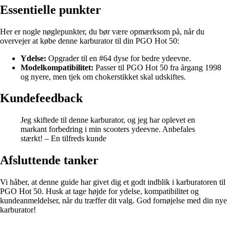
Essentielle punkter
Her er nogle nøglepunkter, du bør være opmærksom på, når du
overvejer at købe denne karburator til din PGO Hot 50:
Ydelse:
Opgrader til en #64 dyse for bedre ydeevne.
Modelkompatibilitet:
Passer til PGO Hot 50 fra årgang 1998
og nyere, men tjek om chokerstikket skal udskiftes.
Kundefeedback
Jeg skiftede til denne karburator, og jeg har oplevet en
markant forbedring i min scooters ydeevne. Anbefales
stærkt! – En tilfreds kunde
Afsluttende tanker
Vi håber, at denne guide har givet dig et godt indblik i karburatoren til
PGO Hot 50. Husk at tage højde for ydelse, kompatibilitet og
kundeanmeldelser, når du træffer dit valg. God fornøjelse med din nye
karburator!