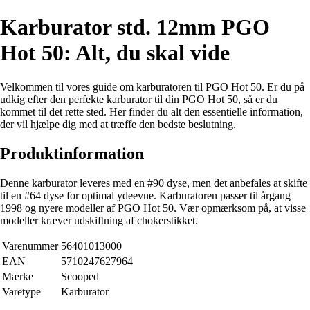
Karburator std. 12mm PGO
Hot 50: Alt, du skal vide
Velkommen til vores guide om karburatoren til PGO Hot 50. Er du på
udkig efter den perfekte karburator til din PGO Hot 50, så er du
kommet til det rette sted. Her finder du alt den essentielle information,
der vil hjælpe dig med at træffe den bedste beslutning.
Produktinformation
Denne karburator leveres med en #90 dyse, men det anbefales at skifte
til en #64 dyse for optimal ydeevne. Karburatoren passer til årgang
1998 og nyere modeller af PGO Hot 50. Vær opmærksom på, at visse
modeller kræver udskiftning af chokerstikket.
Varenummer
56401013000
EAN
5710247627964
Mærke
Scooped
Varetype
Karburator