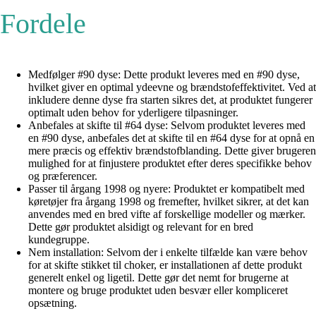
Fordele
Medfølger #90 dyse: Dette produkt leveres med en #90 dyse,
hvilket giver en optimal ydeevne og brændstofeffektivitet. Ved at
inkludere denne dyse fra starten sikres det, at produktet fungerer
optimalt uden behov for yderligere tilpasninger.
Anbefales at skifte til #64 dyse: Selvom produktet leveres med
en #90 dyse, anbefales det at skifte til en #64 dyse for at opnå en
mere præcis og effektiv brændstofblanding. Dette giver brugeren
mulighed for at finjustere produktet efter deres specifikke behov
og præferencer.
Passer til årgang 1998 og nyere: Produktet er kompatibelt med
køretøjer fra årgang 1998 og fremefter, hvilket sikrer, at det kan
anvendes med en bred vifte af forskellige modeller og mærker.
Dette gør produktet alsidigt og relevant for en bred
kundegruppe.
Nem installation: Selvom der i enkelte tilfælde kan være behov
for at skifte stikket til choker, er installationen af dette produkt
generelt enkel og ligetil. Dette gør det nemt for brugerne at
montere og bruge produktet uden besvær eller kompliceret
opsætning.