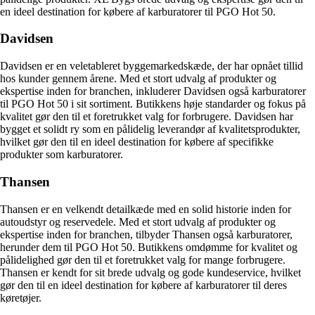
en ideel destination for købere af karburatorer til PGO Hot 50.
Davidsen
Davidsen er en veletableret byggemarkedskæde, der har opnået tillid
hos kunder gennem årene. Med et stort udvalg af produkter og
ekspertise inden for branchen, inkluderer Davidsen også karburatorer
til PGO Hot 50 i sit sortiment. Butikkens høje standarder og fokus på
kvalitet gør den til et foretrukket valg for forbrugere. Davidsen har
bygget et solidt ry som en pålidelig leverandør af kvalitetsprodukter,
hvilket gør den til en ideel destination for købere af specifikke
produkter som karburatorer.
Thansen
Thansen er en velkendt detailkæde med en solid historie inden for
autoudstyr og reservedele. Med et stort udvalg af produkter og
ekspertise inden for branchen, tilbyder Thansen også karburatorer,
herunder dem til PGO Hot 50. Butikkens omdømme for kvalitet og
pålidelighed gør den til et foretrukket valg for mange forbrugere.
Thansen er kendt for sit brede udvalg og gode kundeservice, hvilket
gør den til en ideel destination for købere af karburatorer til deres
køretøjer.