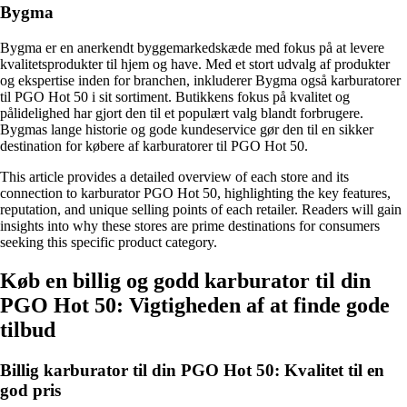
Bygma
Bygma er en anerkendt byggemarkedskæde med fokus på at levere
kvalitetsprodukter til hjem og have. Med et stort udvalg af produkter
og ekspertise inden for branchen, inkluderer Bygma også karburatorer
til PGO Hot 50 i sit sortiment. Butikkens fokus på kvalitet og
pålidelighed har gjort den til et populært valg blandt forbrugere.
Bygmas lange historie og gode kundeservice gør den til en sikker
destination for købere af karburatorer til PGO Hot 50.
This article provides a detailed overview of each store and its
connection to karburator PGO Hot 50, highlighting the key features,
reputation, and unique selling points of each retailer. Readers will gain
insights into why these stores are prime destinations for consumers
seeking this specific product category.
Køb en billig og godd karburator til din
PGO Hot 50: Vigtigheden af at finde gode
tilbud
Billig karburator til din PGO Hot 50: Kvalitet til en
god pris