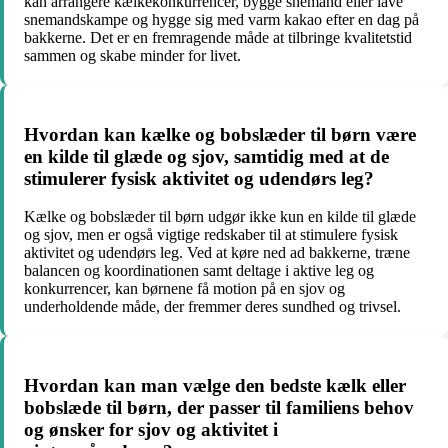
kan arrangere kælkekonkurrencer, bygge snemand eller lave
snemandskampe og hygge sig med varm kakao efter en dag på
bakkerne. Det er en fremragende måde at tilbringe kvalitetstid
sammen og skabe minder for livet.
Hvordan kan kælke og bobslæder til børn være
en kilde til glæde og sjov, samtidig med at de
stimulerer fysisk aktivitet og udendørs leg?
Kælke og bobslæder til børn udgør ikke kun en kilde til glæde
og sjov, men er også vigtige redskaber til at stimulere fysisk
aktivitet og udendørs leg. Ved at køre ned ad bakkerne, træne
balancen og koordinationen samt deltage i aktive leg og
konkurrencer, kan børnene få motion på en sjov og
underholdende måde, der fremmer deres sundhed og trivsel.
Hvordan kan man vælge den bedste kælk eller
bobslæde til børn, der passer til familiens behov
og ønsker for sjov og aktivitet i