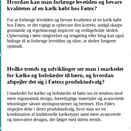
Hvordan kan man forlænge levetiden og bevare
kvaliteten af en kælk købt hos Føtex?
For at forlænge levetiden og bevare kvaliteten af en kælk købt
hos Føtex, er det vigtigt at opbevare den korrekt, undgå skarpe
genstande og regelmæssigt inspicere og vedligeholde sleden.
Opbevaring i tørre omgivelser og rengøring efter brug kan også
bidrage til at forlænge levetiden og sikre, at sleden fungerer
optimalt.
Hvilke trends og udviklinger ser man i markedet
for kælke og bobslæder til børn, og hvordan
afspejler det sig i Føtexs produktudvalg?
I markedet for kælke og bobslæder til børn ses en tendens mod
mere ergonomisk design, bæredygtige materialer og avancerede
teknologier såsom styringssystemer og bremser. Hos Føtex
afspejles dette i deres produktudvalg, hvor man ser en
kombination af traditionelle kælketyper samt mere avancerede
og innovative designs, der følger med tidens trends.