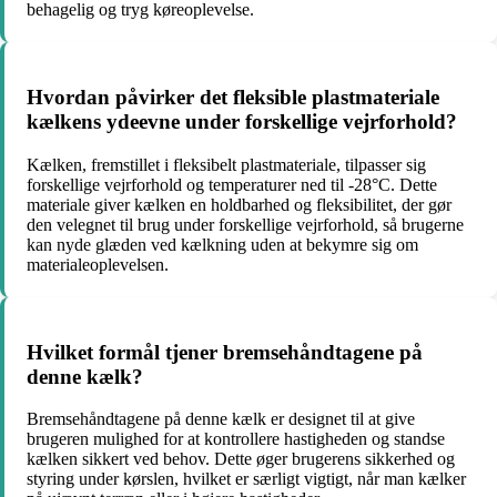
behagelig og tryg køreoplevelse.
Hvordan påvirker det fleksible plastmateriale
kælkens ydeevne under forskellige vejrforhold?
Kælken, fremstillet i fleksibelt plastmateriale, tilpasser sig
forskellige vejrforhold og temperaturer ned til -28°C. Dette
materiale giver kælken en holdbarhed og fleksibilitet, der gør
den velegnet til brug under forskellige vejrforhold, så brugerne
kan nyde glæden ved kælkning uden at bekymre sig om
materialeoplevelsen.
Hvilket formål tjener bremsehåndtagene på
denne kælk?
Bremsehåndtagene på denne kælk er designet til at give
brugeren mulighed for at kontrollere hastigheden og standse
kælken sikkert ved behov. Dette øger brugerens sikkerhed og
styring under kørslen, hvilket er særligt vigtigt, når man kælker