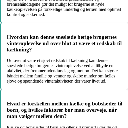
bremsehåndtagene gør det muligt for brugerne at nyde
kælkeoplevelsen på forskellige underlag og terræn med optimal
kontrol og sikkerhed.
Hvordan kan denne sneslæde berige brugernes
vinteroplevelse ud over blot at være et redskab til
kælkning?
Ud over at være et sjovt redskab til kælkning kan denne
sneslæde berige brugernes vinteroplevelse ved at tilbyde en
aktivitet, der fremmer udendørs leg og motion. Det kan styrke
båndet mellem familie og venner og skabe minder om fælles
sjove og spændende vinteraktiviteter, der varer livet ud.
Hvad er forskellen mellem kælke og bobslæder til
børn, og hvilke faktorer bør man overveje, når
man vælger mellem dem?
Kælke og bobslæder til børn adskiller sig primært i design og