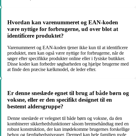
Hvordan kan varenummeret og EAN-koden
være nyttige for forbrugerne, ud over blot at
identificere produktet?
Varenummeret og EAN-koden tjener ikke kun til at identificere
produktet, men kan også være nyttige for forbrugerne, når de
søger efter specifikke produkter online eller i fysiske butikker.
Disse koder kan forbedre søgbarheden og hjælpe brugerne med
at finde den præcise kælkmodel, de leder efter.
Er denne sneslæde egnet til brug af både børn og
voksne, eller er den specifikt designet til en
bestemt aldersgruppe?
Denne sneslæde er velegnet til både børn og voksne, da den
kombinerer sikkerhedsfunktioner såsom bremsehåndtag med en
robust konstruktion, der kan imødekomme brugernes forskellige
behov og færdighedsniveauer. Dermed kan hele familien nyde