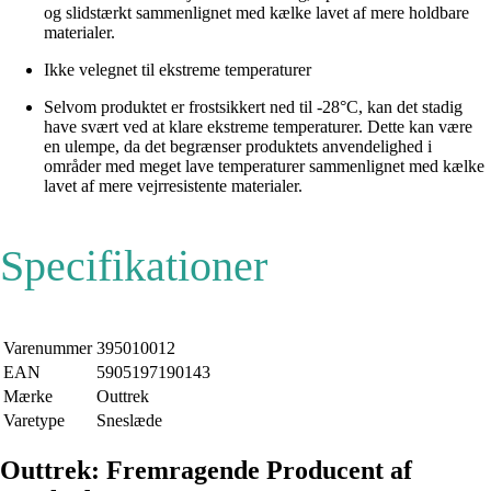
og slidstærkt sammenlignet med kælke lavet af mere holdbare
materialer.
Ikke velegnet til ekstreme temperaturer
Selvom produktet er frostsikkert ned til -28°C, kan det stadig
have svært ved at klare ekstreme temperaturer. Dette kan være
en ulempe, da det begrænser produktets anvendelighed i
områder med meget lave temperaturer sammenlignet med kælke
lavet af mere vejrresistente materialer.
Specifikationer
Varenummer
395010012
EAN
5905197190143
Mærke
Outtrek
Varetype
Sneslæde
Outtrek: Fremragende Producent af