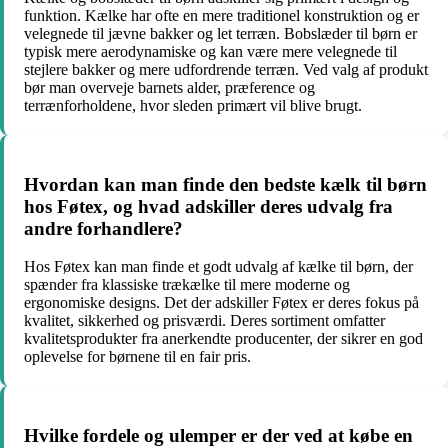
funktion. Kælke har ofte en mere traditionel konstruktion og er
velegnede til jævne bakker og let terræn. Bobslæder til børn er
typisk mere aerodynamiske og kan være mere velegnede til
stejlere bakker og mere udfordrende terræn. Ved valg af produkt
bør man overveje barnets alder, præference og
terrænforholdene, hvor sleden primært vil blive brugt.
Hvordan kan man finde den bedste kælk til børn
hos Føtex, og hvad adskiller deres udvalg fra
andre forhandlere?
Hos Føtex kan man finde et godt udvalg af kælke til børn, der
spænder fra klassiske trækælke til mere moderne og
ergonomiske designs. Det der adskiller Føtex er deres fokus på
kvalitet, sikkerhed og prisværdi. Deres sortiment omfatter
kvalitetsprodukter fra anerkendte producenter, der sikrer en god
oplevelse for børnene til en fair pris.
Hvilke fordele og ulemper er der ved at købe en