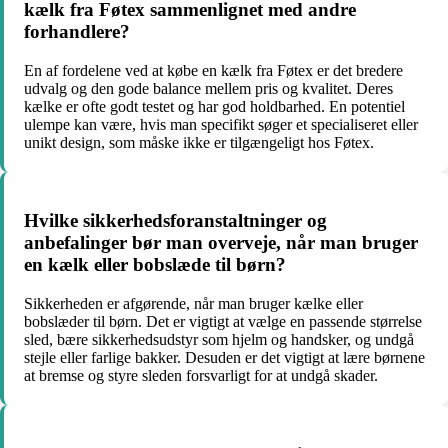
kælk fra Føtex sammenlignet med andre
forhandlere?
En af fordelene ved at købe en kælk fra Føtex er det bredere
udvalg og den gode balance mellem pris og kvalitet. Deres
kælke er ofte godt testet og har god holdbarhed. En potentiel
ulempe kan være, hvis man specifikt søger et specialiseret eller
unikt design, som måske ikke er tilgængeligt hos Føtex.
Hvilke sikkerhedsforanstaltninger og
anbefalinger bør man overveje, når man bruger
en kælk eller bobslæde til børn?
Sikkerheden er afgørende, når man bruger kælke eller
bobslæder til børn. Det er vigtigt at vælge en passende størrelse
sled, bære sikkerhedsudstyr som hjelm og handsker, og undgå
stejle eller farlige bakker. Desuden er det vigtigt at lære børnene
at bremse og styre sleden forsvarligt for at undgå skader.