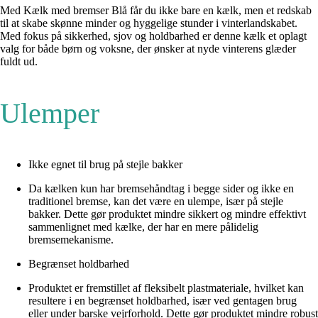
Med Kælk med bremser Blå får du ikke bare en kælk, men et redskab
til at skabe skønne minder og hyggelige stunder i vinterlandskabet.
Med fokus på sikkerhed, sjov og holdbarhed er denne kælk et oplagt
valg for både børn og voksne, der ønsker at nyde vinterens glæder
fuldt ud.
Ulemper
Ikke egnet til brug på stejle bakker
Da kælken kun har bremsehåndtag i begge sider og ikke en
traditionel bremse, kan det være en ulempe, især på stejle
bakker. Dette gør produktet mindre sikkert og mindre effektivt
sammenlignet med kælke, der har en mere pålidelig
bremsemekanisme.
Begrænset holdbarhed
Produktet er fremstillet af fleksibelt plastmateriale, hvilket kan
resultere i en begrænset holdbarhed, især ved gentagen brug
eller under barske vejrforhold. Dette gør produktet mindre robust