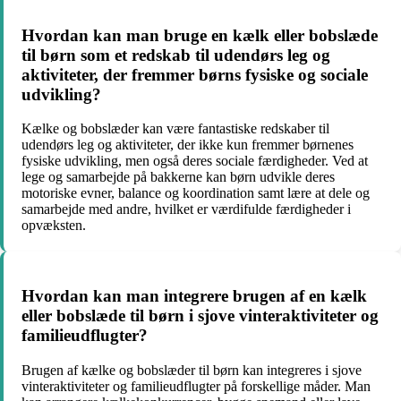
Hvordan kan man bruge en kælk eller bobslæde
til børn som et redskab til udendørs leg og
aktiviteter, der fremmer børns fysiske og sociale
udvikling?
Kælke og bobslæder kan være fantastiske redskaber til
udendørs leg og aktiviteter, der ikke kun fremmer børnenes
fysiske udvikling, men også deres sociale færdigheder. Ved at
lege og samarbejde på bakkerne kan børn udvikle deres
motoriske evner, balance og koordination samt lære at dele og
samarbejde med andre, hvilket er værdifulde færdigheder i
opvæksten.
Hvordan kan man integrere brugen af en kælk
eller bobslæde til børn i sjove vinteraktiviteter og
familieudflugter?
Brugen af kælke og bobslæder til børn kan integreres i sjove
vinteraktiviteter og familieudflugter på forskellige måder. Man