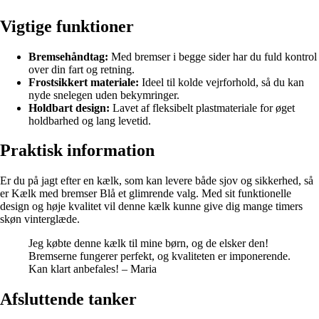
Vigtige funktioner
Bremsehåndtag:
Med bremser i begge sider har du fuld kontrol
over din fart og retning.
Frostsikkert materiale:
Ideel til kolde vejrforhold, så du kan
nyde snelegen uden bekymringer.
Holdbart design:
Lavet af fleksibelt plastmateriale for øget
holdbarhed og lang levetid.
Praktisk information
Er du på jagt efter en kælk, som kan levere både sjov og sikkerhed, så
er Kælk med bremser Blå et glimrende valg. Med sit funktionelle
design og høje kvalitet vil denne kælk kunne give dig mange timers
skøn vinterglæde.
Jeg købte denne kælk til mine børn, og de elsker den!
Bremserne fungerer perfekt, og kvaliteten er imponerende.
Kan klart anbefales! – Maria
Afsluttende tanker