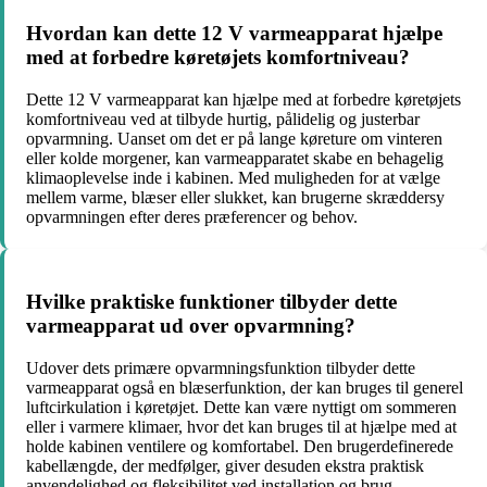
Hvordan kan dette 12 V varmeapparat hjælpe
med at forbedre køretøjets komfortniveau?
Dette 12 V varmeapparat kan hjælpe med at forbedre køretøjets
komfortniveau ved at tilbyde hurtig, pålidelig og justerbar
opvarmning. Uanset om det er på lange køreture om vinteren
eller kolde morgener, kan varmeapparatet skabe en behagelig
klimaoplevelse inde i kabinen. Med muligheden for at vælge
mellem varme, blæser eller slukket, kan brugerne skræddersy
opvarmningen efter deres præferencer og behov.
Hvilke praktiske funktioner tilbyder dette
varmeapparat ud over opvarmning?
Udover dets primære opvarmningsfunktion tilbyder dette
varmeapparat også en blæserfunktion, der kan bruges til generel
luftcirkulation i køretøjet. Dette kan være nyttigt om sommeren
eller i varmere klimaer, hvor det kan bruges til at hjælpe med at
holde kabinen ventilere og komfortabel. Den brugerdefinerede
kabellængde, der medfølger, giver desuden ekstra praktisk
anvendelighed og fleksibilitet ved installation og brug.