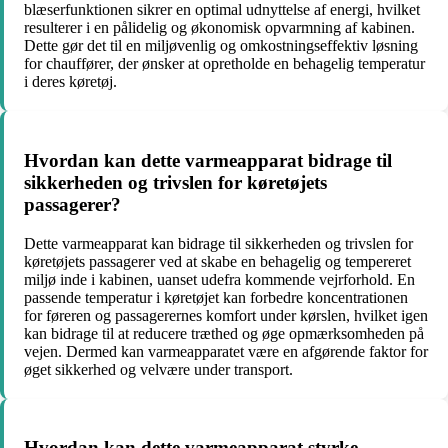
blæserfunktionen sikrer en optimal udnyttelse af energi, hvilket
resulterer i en pålidelig og økonomisk opvarmning af kabinen.
Dette gør det til en miljøvenlig og omkostningseffektiv løsning
for chauffører, der ønsker at opretholde en behagelig temperatur
i deres køretøj.
Hvordan kan dette varmeapparat bidrage til
sikkerheden og trivslen for køretøjets
passagerer?
Dette varmeapparat kan bidrage til sikkerheden og trivslen for
køretøjets passagerer ved at skabe en behagelig og tempereret
miljø inde i kabinen, uanset udefra kommende vejrforhold. En
passende temperatur i køretøjet kan forbedre koncentrationen
for føreren og passagerernes komfort under kørslen, hvilket igen
kan bidrage til at reducere træthed og øge opmærksomheden på
vejen. Dermed kan varmeapparatet være en afgørende faktor for
øget sikkerhed og velvære under transport.
Hvordan kan dette varmeapparat styrke