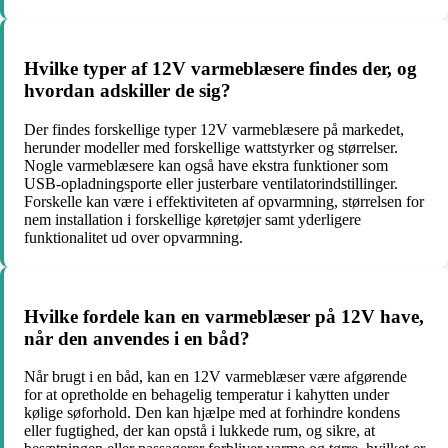
Hvilke typer af 12V varmeblæsere findes der, og
hvordan adskiller de sig?
Der findes forskellige typer 12V varmeblæsere på markedet,
herunder modeller med forskellige wattstyrker og størrelser.
Nogle varmeblæsere kan også have ekstra funktioner som
USB-opladningsporte eller justerbare ventilatorindstillinger.
Forskelle kan være i effektiviteten af opvarmning, størrelsen for
nem installation i forskellige køretøjer samt yderligere
funktionalitet ud over opvarmning.
Hvilke fordele kan en varmeblæser på 12V have,
når den anvendes i en båd?
Når brugt i en båd, kan en 12V varmeblæser være afgørende
for at opretholde en behagelig temperatur i kahytten under
kølige søforhold. Den kan hjælpe med at forhindre kondens
eller fugtighed, der kan opstå i lukkede rum, og sikre, at