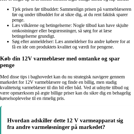
Tjek prisen før tilbuddet: Sammenlign prisen på varmeblæseren
før og under tilbuddet for at sikre dig, at du rent faktisk sparer
penge.
Læs vilkårene og betingelserne: Nogle tilbud kan have skjulte
omkostninger eller begrænsninger, så sørg for at læse
betingelserne grundigt.
Søg efter anmeldelser: Læs anmeldelser fra andre købere for at
få en ide om produktets kvalitet og værdi for pengene.
Køb din 12V varmeblæser med omtanke og spar
penge
Med disse tips i baghovedet kan du nu strategisk navigere gennem
markedet for 12V varmeblæsere og finde en billig, men stadig
kvalitetsrig varmeblæser til din bil eller båd. Ved at udnytte tilbud og
være opmærksom på ægte billige priser kan du sikre dig en behagelig
kørselsoplevelse til en rimelig pris.
Hvordan adskiller dette 12 V varmeapparat sig
fra andre varmeløsninger på markedet?