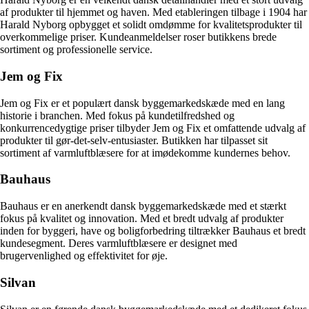
af produkter til hjemmet og haven. Med etableringen tilbage i 1904 har
Harald Nyborg opbygget et solidt omdømme for kvalitetsprodukter til
overkommelige priser. Kundeanmeldelser roser butikkens brede
sortiment og professionelle service.
Jem og Fix
Jem og Fix er et populært dansk byggemarkedskæde med en lang
historie i branchen. Med fokus på kundetilfredshed og
konkurrencedygtige priser tilbyder Jem og Fix et omfattende udvalg af
produkter til gør-det-selv-entusiaster. Butikken har tilpasset sit
sortiment af varmluftblæsere for at imødekomme kundernes behov.
Bauhaus
Bauhaus er en anerkendt dansk byggemarkedskæde med et stærkt
fokus på kvalitet og innovation. Med et bredt udvalg af produkter
inden for byggeri, have og boligforbedring tiltrækker Bauhaus et bredt
kundesegment. Deres varmluftblæsere er designet med
brugervenlighed og effektivitet for øje.
Silvan