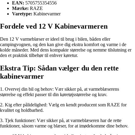
EAN:
5705755354556
Mærke:
RAZE
Varetype:
Kabinevarmer
Fordele ved 12 V Kabinevarmeren
Den 12 V varmeblæser er ideel til brug i bilen, båden eller
campingvognen, og den kan give dig ekstra komfort og varme i de
kolde måneder. Med dens kompakte størrelse og nemme tilslutning er
den et praktisk tilbehør til enhver køretur.
Ekstra Tip: Sådan vælger du den rette
kabinevarmer
1. Overvej din bil og behov: Vær sikker på, at varmeblæserens
størrelse og effekt passer til din køretøjsstørrelse og krav.
2. Kig efter pålidelighed: Vælg en kendt producent som RAZE for
kvalitet og holdbarhed.
3. Tjek funktioner: Vær sikker på, at varmeblæseren har de rette
funktioner, såsom varme og blæser, for at imødekomme dine behov.