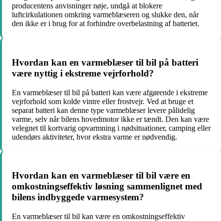
producentens anvisninger nøje, undgå at blokere
luftcirkulationen omkring varmeblæseren og slukke den, når
den ikke er i brug for at forhindre overbelastning af batteriet.
Hvordan kan en varmeblæser til bil på batteri
være nyttig i ekstreme vejrforhold?
En varmeblæser til bil på batteri kan være afgørende i ekstreme
vejrforhold som kolde vintre eller frostvejr. Ved at bruge et
separat batteri kan denne type varmeblæser levere pålidelig
varme, selv når bilens hovedmotor ikke er tændt. Den kan være
velegnet til kortvarig opvarmning i nødsituationer, camping eller
udendørs aktiviteter, hvor ekstra varme er nødvendig.
Hvordan kan en varmeblæser til bil være en
omkostningseffektiv løsning sammenlignet med
bilens indbyggede varmesystem?
En varmeblæser til bil kan være en omkostningseffektiv