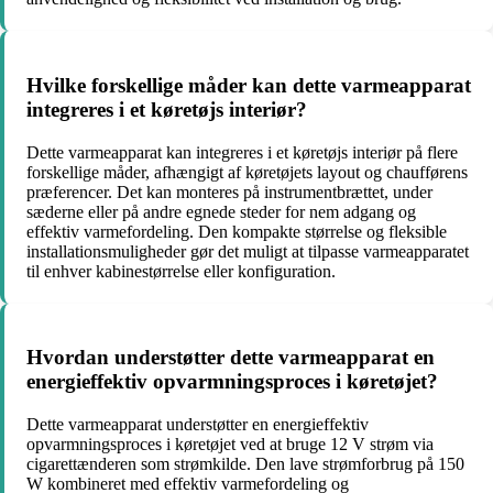
Hvilke forskellige måder kan dette varmeapparat
integreres i et køretøjs interiør?
Dette varmeapparat kan integreres i et køretøjs interiør på flere
forskellige måder, afhængigt af køretøjets layout og chaufførens
præferencer. Det kan monteres på instrumentbrættet, under
sæderne eller på andre egnede steder for nem adgang og
effektiv varmefordeling. Den kompakte størrelse og fleksible
installationsmuligheder gør det muligt at tilpasse varmeapparatet
til enhver kabinestørrelse eller konfiguration.
Hvordan understøtter dette varmeapparat en
energieffektiv opvarmningsproces i køretøjet?
Dette varmeapparat understøtter en energieffektiv
opvarmningsproces i køretøjet ved at bruge 12 V strøm via
cigarettænderen som strømkilde. Den lave strømforbrug på 150
W kombineret med effektiv varmefordeling og