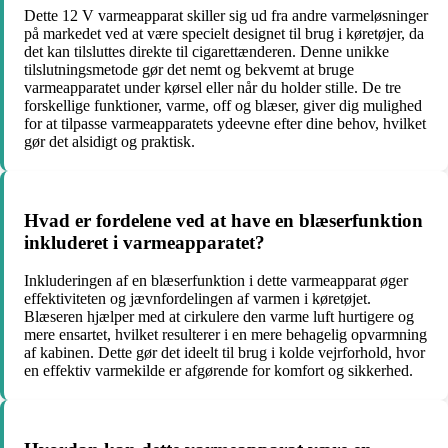
Dette 12 V varmeapparat skiller sig ud fra andre varmeløsninger
på markedet ved at være specielt designet til brug i køretøjer, da
det kan tilsluttes direkte til cigarettænderen. Denne unikke
tilslutningsmetode gør det nemt og bekvemt at bruge
varmeapparatet under kørsel eller når du holder stille. De tre
forskellige funktioner, varme, off og blæser, giver dig mulighed
for at tilpasse varmeapparatets ydeevne efter dine behov, hvilket
gør det alsidigt og praktisk.
Hvad er fordelene ved at have en blæserfunktion
inkluderet i varmeapparatet?
Inkluderingen af en blæserfunktion i dette varmeapparat øger
effektiviteten og jævnfordelingen af varmen i køretøjet.
Blæseren hjælper med at cirkulere den varme luft hurtigere og
mere ensartet, hvilket resulterer i en mere behagelig opvarmning
af kabinen. Dette gør det ideelt til brug i kolde vejrforhold, hvor
en effektiv varmekilde er afgørende for komfort og sikkerhed.