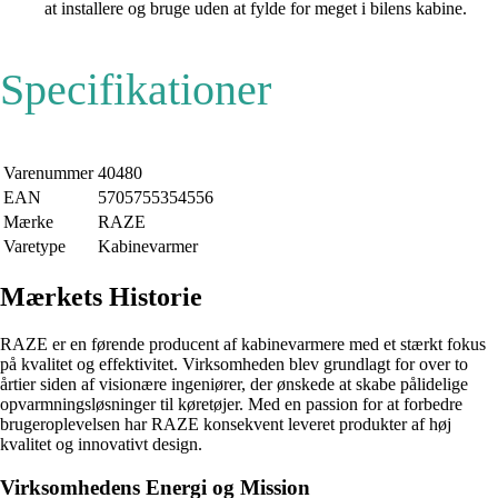
at installere og bruge uden at fylde for meget i bilens kabine.
Specifikationer
Varenummer
40480
EAN
5705755354556
Mærke
RAZE
Varetype
Kabinevarmer
Mærkets Historie
RAZE er en førende producent af kabinevarmere med et stærkt fokus
på kvalitet og effektivitet. Virksomheden blev grundlagt for over to
årtier siden af visionære ingeniører, der ønskede at skabe pålidelige
opvarmningsløsninger til køretøjer. Med en passion for at forbedre
brugeroplevelsen har RAZE konsekvent leveret produkter af høj
kvalitet og innovativt design.
Virksomhedens Energi og Mission