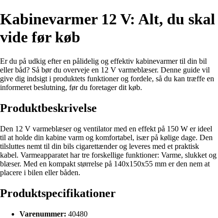
Kabinevarmer 12 V: Alt, du skal
vide før køb
Er du på udkig efter en pålidelig og effektiv kabinevarmer til din bil
eller båd? Så bør du overveje en 12 V varmeblæser. Denne guide vil
give dig indsigt i produktets funktioner og fordele, så du kan træffe en
informeret beslutning, før du foretager dit køb.
Produktbeskrivelse
Den 12 V varmeblæser og ventilator med en effekt på 150 W er ideel
til at holde din kabine varm og komfortabel, især på kølige dage. Den
tilsluttes nemt til din bils cigarettænder og leveres med et praktisk
kabel. Varmeapparatet har tre forskellige funktioner: Varme, slukket og
blæser. Med en kompakt størrelse på 140x150x55 mm er den nem at
placere i bilen eller båden.
Produktspecifikationer
Varenummer:
40480