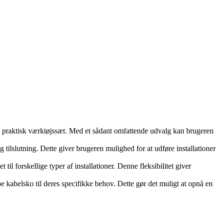
 og praktisk værktøjssæt. Med et sådant omfattende udvalg kan brugeren
lslutning. Dette giver brugeren mulighed for at udføre installationer
til forskellige typer af installationer. Denne fleksibilitet giver
pe kabelsko til deres specifikke behov. Dette gør det muligt at opnå en