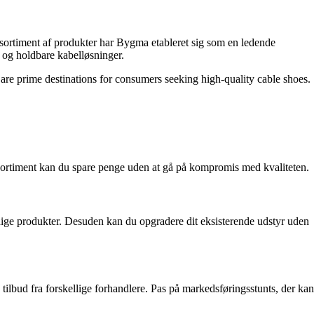
 sortiment af produkter har Bygma etableret sig som en ledende
e og holdbare kabelløsninger.
are prime destinations for consumers seeking high-quality cable shoes.
ko sortiment kan du spare penge uden at gå på kompromis med kvaliteten.
ndige produkter. Desuden kan du opgradere dit eksisterende udstyr uden
ilbud fra forskellige forhandlere. Pas på markedsføringsstunts, der kan