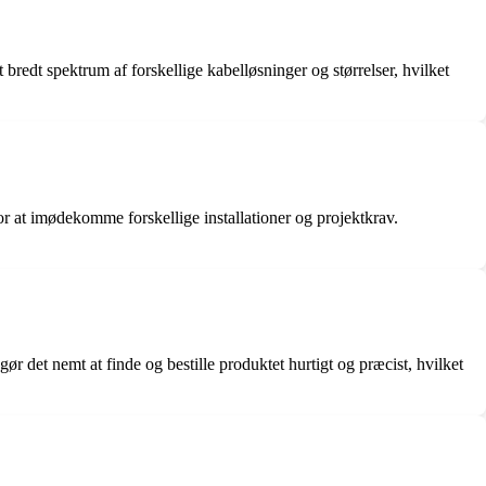
bredt spektrum af forskellige kabelløsninger og størrelser, hvilket
for at imødekomme forskellige installationer og projektkrav.
r det nemt at finde og bestille produktet hurtigt og præcist, hvilket