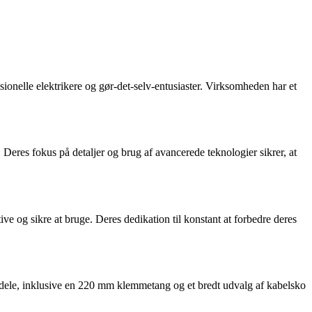
ionelle elektrikere og gør-det-selv-entusiaster. Virksomheden har et
 Deres fokus på detaljer og brug af avancerede teknologier sikrer, at
e og sikre at bruge. Deres dedikation til konstant at forbedre deres
2 dele, inklusive en 220 mm klemmetang og et bredt udvalg af kabelsko
.