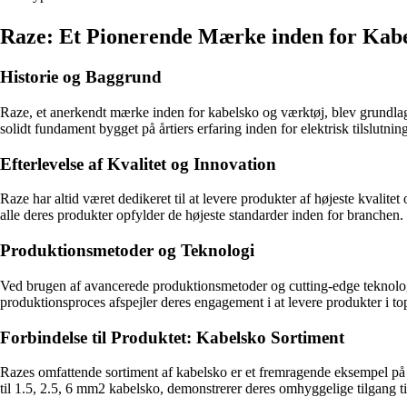
Raze: Et Pionerende Mærke inden for Kab
Historie og Baggrund
Raze, et anerkendt mærke inden for kabelsko og værktøj, blev grundlagt 
solidt fundament bygget på årtiers erfaring inden for elektrisk tilslutni
Efterlevelse af Kvalitet og Innovation
Raze har altid været dedikeret til at levere produkter af højeste kvali
alle deres produkter opfylder de højeste standarder inden for branchen.
Produktionsmetoder og Teknologi
Ved brugen af avancerede produktionsmetoder og cutting-edge teknologi f
produktionsproces afspejler deres engagement i at levere produkter i top
Forbindelse til Produktet: Kabelsko Sortiment
Razes omfattende sortiment af kabelsko er et fremragende eksempel på d
til 1.5, 2.5, 6 mm2 kabelsko, demonstrerer deres omhyggelige tilgang