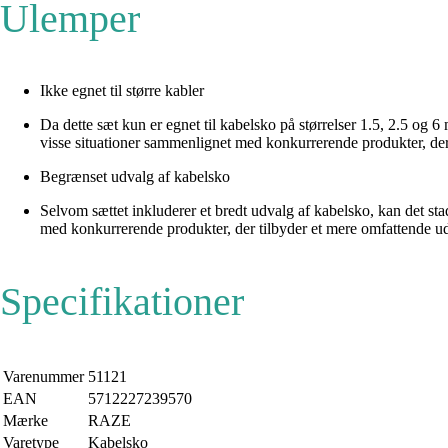
Ulemper
Ikke egnet til større kabler
Da dette sæt kun er egnet til kabelsko på størrelser 1.5, 2.5 og
visse situationer sammenlignet med konkurrerende produkter, der 
Begrænset udvalg af kabelsko
Selvom sættet inkluderer et bredt udvalg af kabelsko, kan det sta
med konkurrerende produkter, der tilbyder et mere omfattende 
Specifikationer
Varenummer
51121
EAN
5712227239570
Mærke
RAZE
Varetype
Kabelsko