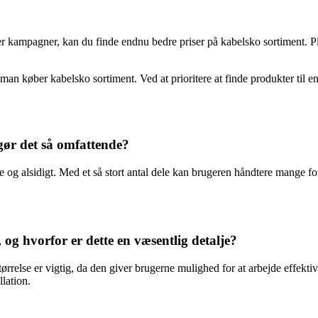
r kampagner, kan du finde endnu bedre priser på kabelsko sortiment. Planl
 køber kabelsko sortiment. Ved at prioritere at finde produkter til en
 gør det så omfattende?
e og alsidigt. Med et så stort antal dele kan brugeren håndtere mange fo
og hvorfor er dette en væsentlig detalje?
se er vigtig, da den giver brugerne mulighed for at arbejde effektivt 
llation.