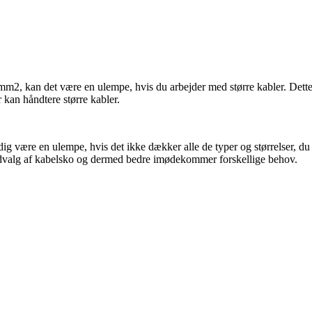
 6 mm2, kan det være en ulempe, hvis du arbejder med større kabler. Det
kan håndtere større kabler.
dig være en ulempe, hvis det ikke dækker alle de typer og størrelser, d
udvalg af kabelsko og dermed bedre imødekommer forskellige behov.