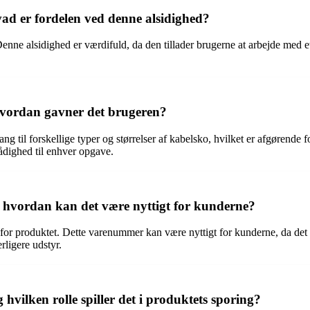
vad er fordelen ved denne alsidighed?
nne alsidighed er værdifuld, da den tillader brugerne at arbejde med et 
hvordan gavner det brugeren?
ng til forskellige typer og størrelser af kabelsko, hvilket er afgørende 
ådighed til enhver opgave.
g hvordan kan det være nyttigt for kunderne?
for produktet. Dette varenummer kan være nyttigt for kunderne, da det gø
rligere udstyr.
hvilken rolle spiller det i produktets sporing?