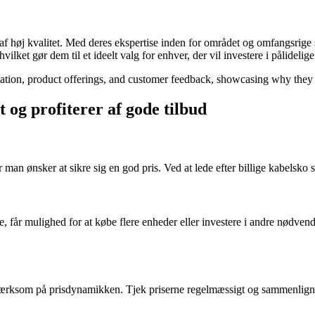
 af høj kvalitet. Med deres ekspertise inden for området og omfangsrige
lket gør dem til et ideelt valg for enhver, der vil investere i pålidelig
utation, product offerings, and customer feedback, showcasing why they 
 og profiterer af gode tilbud
r man ønsker at sikre sig en god pris. Ved at lede efter billige kabels
e, får mulighed for at købe flere enheder eller investere i andre nødve
opmærksom på prisdynamikken. Tjek priserne regelmæssigt og sammenlign t