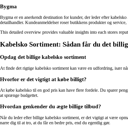
Bygma
Bygma er en anerkendt destination for kunder, der leder efter kabelsko
detailhandler. Kundeanmeldelser roser butikkens produkter og service, hvi
This detailed overview provides valuable insights into each stores rep
Kabelsko Sortiment: Sådan får du det billigt
Opdag det billige kabelsko sortiment
At finde det rigtige kabelsko sortiment kan være en udfordring, især nå
Hvorfor er det vigtigt at købe billigt?
At købe kabelsko til en god pris kan have flere fordele. Du sparer peng
at sprænge budgettet.
Hvordan genkender du ægte billige tilbud?
Når du leder efter billige kabelsko sortiment, er det vigtigt at være 
narre dig til at tro, at du får en bedre pris, end du egentlig gør.