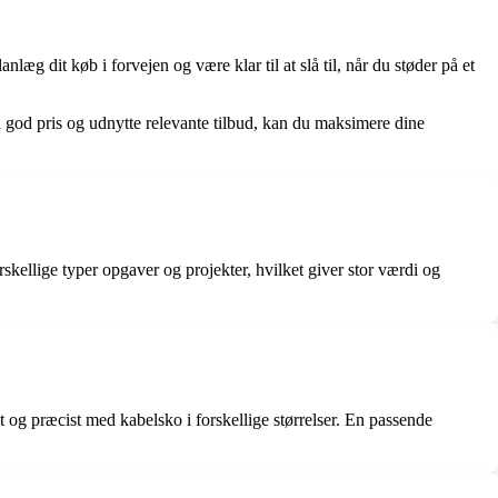
æg dit køb i forvejen og være klar til at slå til, når du støder på et
 god pris og udnytte relevante tilbud, kan du maksimere dine
rskellige typer opgaver og projekter, hvilket giver stor værdi og
og præcist med kabelsko i forskellige størrelser. En passende