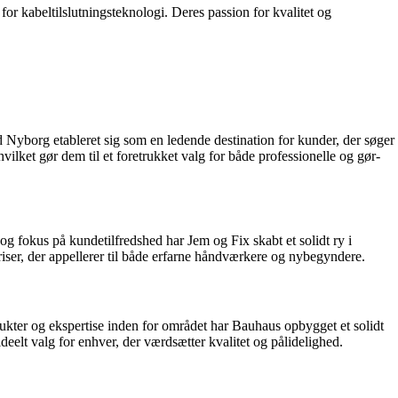
for kabeltilslutningsteknologi. Deres passion for kvalitet og
Nyborg etableret sig som en ledende destination for kunder, der søger
ilket gør dem til et foretrukket valg for både professionelle og gør-
og fokus på kundetilfredshed har Jem og Fix skabt et solidt ry i
iser, der appellerer til både erfarne håndværkere og nybegyndere.
dukter og ekspertise inden for området har Bauhaus opbygget et solidt
deelt valg for enhver, der værdsætter kvalitet og pålidelighed.