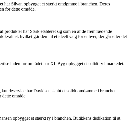
litet har Silvan opbygget et stærkt omdømme i branchen. Deres
den for dette område.
af produkter har Stark etableret sig som en af de fremtrædende
alitet, hvilket gør dem til et ideelt valg for enhver, der går efter det
rtise inden for området har XL Byg opbygget et solidt ry i markedet.
t og kundeservice har Davidsen skabt et solidt omdømme i branchen.
r dette område.
ansen opbygget et stærkt ry i branchen. Butikkens dedikation til at