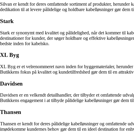
Silvan er kendt for deres omfattende sortiment af produkter, herunder
dedikation til at levere pålidelige og holdbare kabelløsninger gør dem t
Stark
Stark er synonymt med kvalitet og pålidelighed, når det kommer til kab
destinationer for kunder, der søger holdbare og effektive kabelløsninger
bedste inden for kabelsko.
XL Byg
XL Byg er et velrenommeret navn inden for byggematerialer, herunder p
Butikkens fokus på kvalitet og kundetilfredshed gør dem til en attraktiv 
Davidsen
Davidsen er en velkendt detailhandler, der tilbyder et omfattende udva
Butikkens engagement i at tilbyde pålidelige kabelløsninger gør dem til 
Thansen
Thansen er kendt for deres pålidelige kabelløsninger og omfattende udv
imødekomme kundernes behov gør dem til en ideel destination for enhve