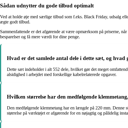
Sådan udnytter du gode tilbud optimalt
Ved at holde øje med særlige tilbud som f.eks. Black Friday, udsalg elle
ægte godt tilbud.
Sammenfattende er det afgørende at være opmærksom på priserne, når man
besparelser og få mere værdi for dine penge.
Hvad er det samlede antal dele i dette sæt, og hvad
Dette sæt indeholder i alt 552 dele, hvilket gør det meget omfattend
alsidighed i arbejdet med forskellige kabelrelaterede opgaver.
Hvilken størrelse har den medfølgende klemmetang, 
Den medfølgende klemmetang har en længde på 220 mm. Denne størrel
størrelse på værktøjet er afgørende for en nøjagtig og pålidelig insta