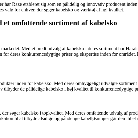
ter har Raze etableret sig som en pålidelig og innovativ producent inden 
 valg for enhver, der søger kabelsko og værktøj af høj kvalitet.
 et omfattende sortiment af kabelsko
arkedet. Med et bredt udvalg af kabelsko i deres sortiment har Harald 
for deres konkurrencedygtige priser og ekspertise inden for området, hv
produkter inden for kabelsko. Med deres omhyggeligt udvalgte sortiment 
lbyder de pålidelige kabelsko i høj kvalitet til konkurrencedygtige pr
r, der søger kabelsko i topkvalitet. Med deres omfattende udvalg af pro
on til at tilbyde alsidige og pålidelige kabelløsninger gør dem til et i