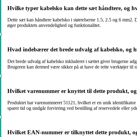
Hvilke typer kabelsko kan dette sæt håndtere, og h
Dette sæt kan håndtere kabelsko i størrelserne 1.5, 2.5 og 6 mm2. De
øger produktets anvendelighed og funktionalitet.
Hvad indebærer det brede udvalg af kabelsko, og 
Det brede udvalg af kabelsko inkluderet i sættet giver brugerne adga
Brugeren kan dermed være sikker på at have de rette værktøjer til r
Hvilket varenummer er knyttet til dette produkt, o
Produktet har varenummeret 51121, hvilket er en unik identifikator 
sparer tid og undgår forvirring ved bestilling af reservedele eller yde
Hvilket EAN-nummer er tilknyttet dette produkt, og 