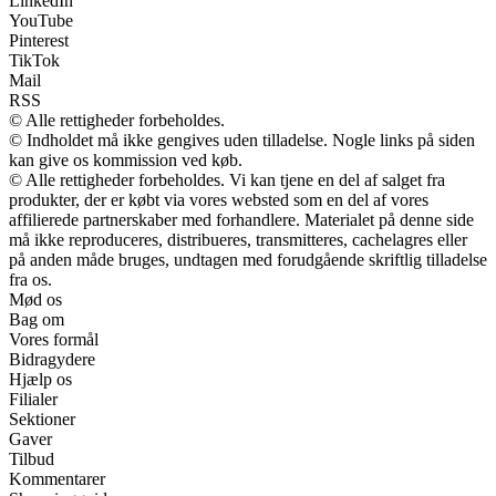
LinkedIn
YouTube
Pinterest
TikTok
Mail
RSS
© Alle rettigheder forbeholdes.
© Indholdet må ikke gengives uden tilladelse. Nogle links på siden
kan give os kommission ved køb.
© Alle rettigheder forbeholdes. Vi kan tjene en del af salget fra
produkter, der er købt via vores websted som en del af vores
affilierede partnerskaber med forhandlere. Materialet på denne side
må ikke reproduceres, distribueres, transmitteres, cachelagres eller
på anden måde bruges, undtagen med forudgående skriftlig tilladelse
fra os.
Mød os
Bag om
Vores formål
Bidragydere
Hjælp os
Filialer
Sektioner
Gaver
Tilbud
Kommentarer