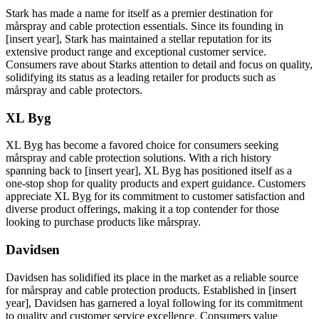
Stark has made a name for itself as a premier destination for
mårspray and cable protection essentials. Since its founding in
[insert year], Stark has maintained a stellar reputation for its
extensive product range and exceptional customer service.
Consumers rave about Starks attention to detail and focus on quality,
solidifying its status as a leading retailer for products such as
mårspray and cable protectors.
XL Byg
XL Byg has become a favored choice for consumers seeking
mårspray and cable protection solutions. With a rich history
spanning back to [insert year], XL Byg has positioned itself as a
one-stop shop for quality products and expert guidance. Customers
appreciate XL Byg for its commitment to customer satisfaction and
diverse product offerings, making it a top contender for those
looking to purchase products like mårspray.
Davidsen
Davidsen has solidified its place in the market as a reliable source
for mårspray and cable protection products. Established in [insert
year], Davidsen has garnered a loyal following for its commitment
to quality and customer service excellence. Consumers value