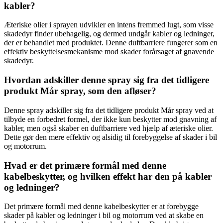
kabler?
Æteriske olier i sprayen udvikler en intens fremmed lugt, som visse
skadedyr finder ubehagelig, og dermed undgår kabler og ledninger,
der er behandlet med produktet. Denne duftbarriere fungerer som en
effektiv beskyttelsesmekanisme mod skader forårsaget af gnavende
skadedyr.
Hvordan adskiller denne spray sig fra det tidligere
produkt Mår spray, som den afløser?
Denne spray adskiller sig fra det tidligere produkt Mår spray ved at
tilbyde en forbedret formel, der ikke kun beskytter mod gnavning af
kabler, men også skaber en duftbarriere ved hjælp af æteriske olier.
Dette gør den mere effektiv og alsidig til forebyggelse af skader i bil
og motorrum.
Hvad er det primære formål med denne
kabelbeskytter, og hvilken effekt har den på kabler
og ledninger?
Det primære formål med denne kabelbeskytter er at forebygge
skader på kabler og ledninger i bil og motorrum ved at skabe en