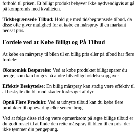
forhold til prisen. Et billigt produkt behøver ikke nødvendigvis at gå
på kompromis med kvaliteten.
Tidsbegrænsede Tilbud:
Hold øje med tidsbegrænsede tilbud, da
disse ofte giver mulighed for at købe en mårspray til en markant
nedsat pris.
Fordele ved at Købe Billigt og På Tilbud
At købe en mårspray til bilen til en billig pris eller på tilbud har flere
fordele:
Økonomisk Besparelse:
Ved at købe produktet billigt sparer du
penge, som kan bruges på andre bilvedligeholdelsesopgaver.
Effektiv Beskyttelse:
En billig mårspray kan stadig være effektiv til
at beskytte din bil mod skader forårsaget af dyr.
Opnå Flere Produkt:
Ved at udnytte tilbud kan du købe flere
produkter til opbevaring eller senere brug.
Ved at følge disse råd og være opmærksom på ægte billige tilbud er
du godt rustet til at finde den rette mårspray til bilen til en pris, der
ikke tømmer din pengepung.