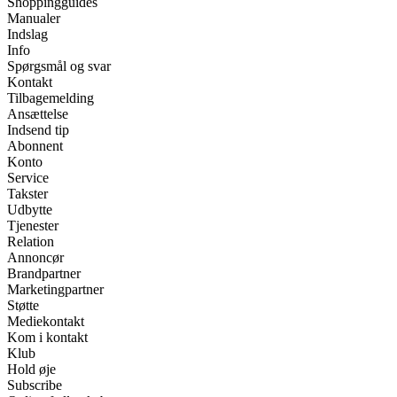
Shoppingguides
Manualer
Indslag
Info
Spørgsmål og svar
Kontakt
Tilbagemelding
Ansættelse
Indsend tip
Abonnent
Konto
Service
Takster
Udbytte
Tjenester
Relation
Annoncør
Brandpartner
Marketingpartner
Støtte
Mediekontakt
Kom i kontakt
Klub
Hold øje
Subscribe