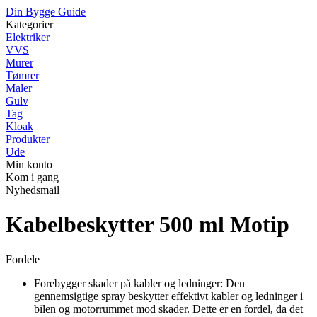
Din Bygge Guide
Kategorier
Elektriker
VVS
Murer
Tømrer
Maler
Gulv
Tag
Kloak
Produkter
Ude
Min konto
Kom i gang
Nyhedsmail
Kabelbeskytter 500 ml Motip
Fordele
Forebygger skader på kabler og ledninger: Den
gennemsigtige spray beskytter effektivt kabler og ledninger i
bilen og motorrummet mod skader. Dette er en fordel, da det