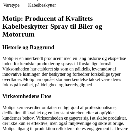
Varetype
Kabelbeskytter
Motip: Producent af Kvalitets
Kabelbeskytter Spray til Biler og
Motorrum
Historie og Baggrund
Motip er en anerkendt producent med en lang historie og ekspertise
inden for kemiske produkter og sprays til forskellige formål.
Virksomheden har etableret sig som en pålidelig leverandør af
innovative løsninger, der beskytter og forbedrer forskellige typer
overflader. Motip har opnået stor anerkendelse takket være deres
fokus på kvalitet, pålidelighed og bæredygtighed.
Virksomhedens Etos
Motips kerneværdier omfatter en høj grad af professionalisme,
dedikation til kvalitet og en konstant stræben efter at opfylde
kundernes behov. Virksomheden engagerer sig i at skabe produkter,
der ikke kun er effektive, men også miljøvenlige og sikre at bruge.
Motips tilgang til produktion reflekterer deres engagement i at levere