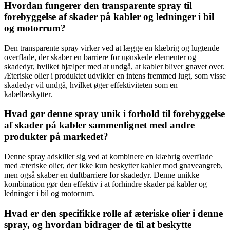
Hvordan fungerer den transparente spray til
forebyggelse af skader på kabler og ledninger i bil
og motorrum?
Den transparente spray virker ved at lægge en klæbrig og lugtende
overflade, der skaber en barriere for uønskede elementer og
skadedyr, hvilket hjælper med at undgå, at kabler bliver gnavet over.
Æteriske olier i produktet udvikler en intens fremmed lugt, som visse
skadedyr vil undgå, hvilket øger effektiviteten som en
kabelbeskytter.
Hvad gør denne spray unik i forhold til forebyggelse
af skader på kabler sammenlignet med andre
produkter på markedet?
Denne spray adskiller sig ved at kombinere en klæbrig overflade
med æteriske olier, der ikke kun beskytter kabler mod gnaveangreb,
men også skaber en duftbarriere for skadedyr. Denne unikke
kombination gør den effektiv i at forhindre skader på kabler og
ledninger i bil og motorrum.
Hvad er den specifikke rolle af æteriske olier i denne
spray, og hvordan bidrager de til at beskytte