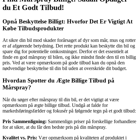
du Et Godt Tilbud!
Opnå Beskyttelse Billigt: Hvorfor Det Er Vigtigt At
Købe Tilbudsprodukter
At sikre din bil mod skader forårsaget af dyr som mår, mus og rotter
er af afgørende betydning. Det rette produkt kan beskytte din bil og
spare dig for potentielle omkostninger. Derfor er det essentielt at
finde en god mårspray til bilen, og ikke mindst finde den til en billig
pris. Ved at være opmærksom på gode tilbud kan du opnå den
nødvendige beskyttelse til din bil uden at overskride dit budget.
Hvordan Spotter du Ægte Billige Tilbud på
Mårspray?
Når du søger efter mårspray til din bil, er det vigtigt at være
opmærksom på ægte billige tilbud. Undgå at falde for
markedsføringsfælder og fokusér på følgende tegn på et godt tilbud:
Pris Sammenligning:
Sammenlign priser på forskellige forhandlere
for at sikre, at du får den bedste pris på din mårspray.
Kvalitet vs. Pris:
Vær opmærksom på kvaliteten af produktet i