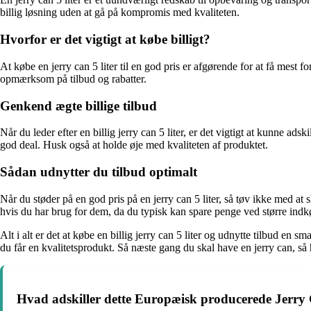
billig løsning uden at gå på kompromis med kvaliteten.
Hvorfor er det vigtigt at købe billigt?
At købe en jerry can 5 liter til en god pris er afgørende for at få mest f
opmærksom på tilbud og rabatter.
Genkend ægte billige tilbud
Når du leder efter en billig jerry can 5 liter, er det vigtigt at kunne ad
god deal. Husk også at holde øje med kvaliteten af produktet.
Sådan udnytter du tilbud optimalt
Når du støder på en god pris på en jerry can 5 liter, så tøv ikke med at 
hvis du har brug for dem, da du typisk kan spare penge ved større indk
Alt i alt er det at købe en billig jerry can 5 liter og udnytte tilbud 
du får en kvalitetsprodukt. Så næste gang du skal have en jerry can, så 
Hvad adskiller dette Europæisk producerede Jerry