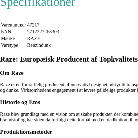
Specifikationer
Varenummer
47217
EAN
5712227268303
Mærke
RAZE
Varetype
Benzindunk
Raze: Europæisk Producent af Topkvalitet
Om Raze
Raze er en fortræffelig producent af innovativt designet udstyr til tra
og dunke. Virksomhedens engagement i at levere pålidelige produkter har
Historie og Etos
Raze blev grundlagt med en vision om at skabe produkter, der kombiner
brændstof og har siden da forfulgt dette formål med en dedikation til uo
Produktionsmetoder