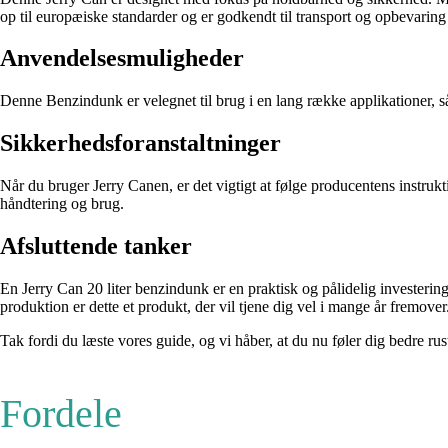
op til europæiske standarder og er godkendt til transport og opbevaring 
Anvendelsesmuligheder
Denne Benzindunk er velegnet til brug i en lang række applikationer, s
Sikkerhedsforanstaltninger
Når du bruger Jerry Canen, er det vigtigt at følge producentens instrukti
håndtering og brug.
Afsluttende tanker
En Jerry Can 20 liter benzindunk er en praktisk og pålidelig investeri
produktion er dette et produkt, der vil tjene dig vel i mange år fremover
Tak fordi du læste vores guide, og vi håber, at du nu føler dig bedre rus
Fordele