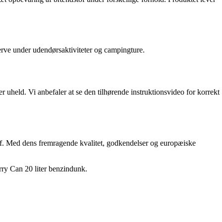
erve under udendørsaktiviteter og campingture.
er uheld. Vi anbefaler at se den tilhørende instruktionsvideo for korrekt
stof. Med dens fremragende kvalitet, godkendelser og europæiske
erry Can 20 liter benzindunk.