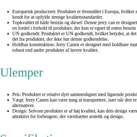
Europæisk produceret: Produktet er fremstillet i Europa, hvilket s
kendt for at opfylde strenge kvalitetsstandarder.
Topkvalitet til både benzin og diesel: Denne jerry can er designet 
en fordel i forhold til produkter, der kun er egnet til enten benzin 
UN godkendt: Produktet er UN godkendt, hvilket betyder, at det opf
det fra produkter, der ikke har denne godkendelse.
Holdbar konstruktion: Jerry Canen er designet med holdbare mater
robust end andre produkter af lavere kvalitet.
Ulemper
Pris: Produktet er relativt dyrt sammenlignet med lignende produ
Vægt: Jerry Canen kan være tung at transportere, især når den er 
alternativer.
Design: Selvom produktet er af høj kvalitet, kan dets design væ
attraktivt for forbrugere, der værdsætter æstetik og design.