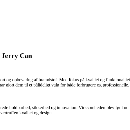
s Jerry Can
nsport og opbevaring af brændstof. Med fokus på kvalitet og funktionalit
 gjort dem til et pålideligt valg for både forbrugere og professionelle.
ede holdbarhed, sikkerhed og innovation. Virksomheden blev født ud af
vertruffen kvalitet og design.