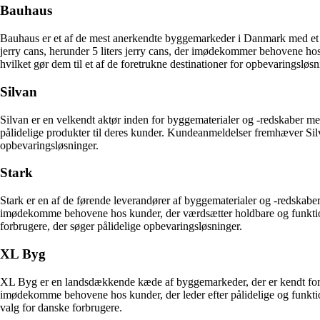
Bauhaus
Bauhaus er et af de mest anerkendte byggemarkeder i Danmark med et stor
jerry cans, herunder 5 liters jerry cans, der imødekommer behovene ho
hvilket gør dem til et af de foretrukne destinationer for opbevaringsløsn
Silvan
Silvan er en velkendt aktør inden for byggematerialer og -redskaber med 
pålidelige produkter til deres kunder. Kundeanmeldelser fremhæver Silva
opbevaringsløsninger.
Stark
Stark er en af de førende leverandører af byggematerialer og -redskaber 
imødekomme behovene hos kunder, der værdsætter holdbare og funktionel
forbrugere, der søger pålidelige opbevaringsløsninger.
XL Byg
XL Byg er en landsdækkende kæde af byggemarkeder, der er kendt for dere
imødekomme behovene hos kunder, der leder efter pålidelige og funktio
valg for danske forbrugere.