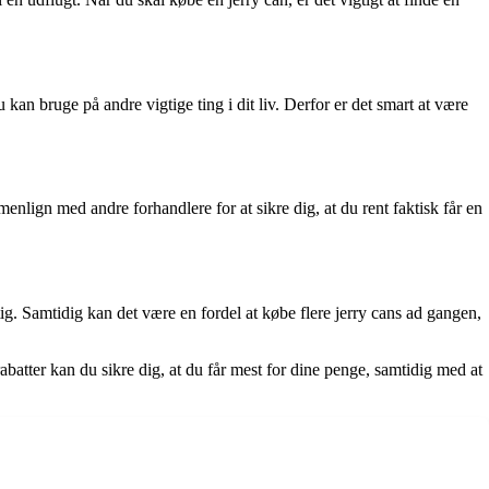
 kan bruge på andre vigtige ting i dit liv. Derfor er det smart at være
mmenlign med andre forhandlere for at sikre dig, at du rent faktisk får en
tig. Samtidig kan det være en fordel at købe flere jerry cans ad gangen,
abatter kan du sikre dig, at du får mest for dine penge, samtidig med at