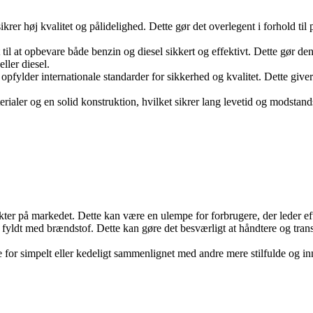
ikrer høj kvalitet og pålidelighed. Dette gør det overlegent i forhold ti
til at opbevare både benzin og diesel sikkert og effektivt. Dette gør den 
eller diesel.
ylder internationale standarder for sikkerhed og kvalitet. Dette giver b
ialer og en solid konstruktion, hvilket sikrer lang levetid og modstand
kter på markedet. Dette kan være en ulempe for forbrugere, der leder eft
fyldt med brændstof. Dette kan gøre det besværligt at håndtere og transp
re for simpelt eller kedeligt sammenlignet med andre mere stilfulde og