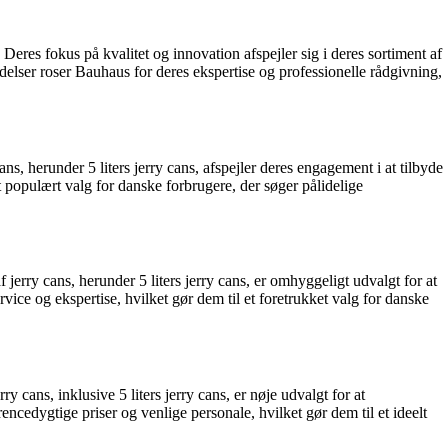
eres fokus på kvalitet og innovation afspejler sig i deres sortiment af
elser roser Bauhaus for deres ekspertise og professionelle rådgivning,
s, herunder 5 liters jerry cans, afspejler deres engagement i at tilbyde
 populært valg for danske forbrugere, der søger pålidelige
jerry cans, herunder 5 liters jerry cans, er omhyggeligt udvalgt for at
e og ekspertise, hvilket gør dem til et foretrukket valg for danske
cans, inklusive 5 liters jerry cans, er nøje udvalgt for at
edygtige priser og venlige personale, hvilket gør dem til et ideelt