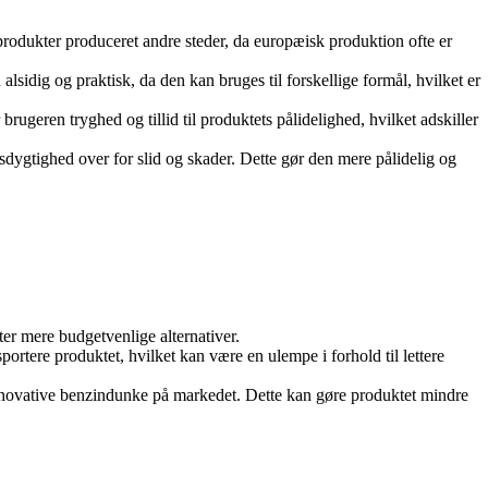
l produkter produceret andre steder, da europæisk produktion ofte er
alsidig og praktisk, da den kan bruges til forskellige formål, hvilket er
rugeren tryghed og tillid til produktets pålidelighed, hvilket adskiller
sdygtighed over for slid og skader. Dette gør den mere pålidelig og
er mere budgetvenlige alternativer.
ortere produktet, hvilket kan være en ulempe i forhold til lettere
 innovative benzindunke på markedet. Dette kan gøre produktet mindre