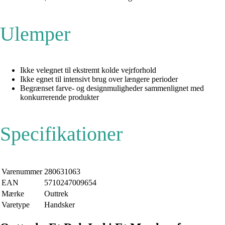
Ulemper
Ikke velegnet til ekstremt kolde vejrforhold
Ikke egnet til intensivt brug over længere perioder
Begrænset farve- og designmuligheder sammenlignet med
konkurrerende produkter
Specifikationer
Varenummer
280631063
EAN
5710247009654
Mærke
Outtrek
Varetype
Handsker