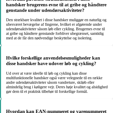
handsker brugerens evne til at gribe og håndtere
genstande under udendørsaktiviteter?
Den strækbare kvalitet i disse handsker muliggør en naturlig og
ubesværet bevægelse af fingrene, hvilket er afgørende under
udendørsaktiviteter såsom løb eller cykling. Brugernes evne til
at gribe og håndtere genstande forbliver ubegrænset, samtidig
med at de får den nødvendige beskyttelse og isolering.
Hvilke forskellige anvendelsesmuligheder kan
disse handsker have udover løb og cykling?
Ud over at være ideelle til løb og cykling kan disse
multifunktionelle handsker også være velegnede til en række
andre udendørsaktiviteter såsom vandreture, skiløb eller
almindelig brug i køligere vejr. Deres høje kvalitet og alsidighed
gør dem til et praktisk tilbehør til forskellige formål.
Hvordan kan EAN-nummeret og varenummeret