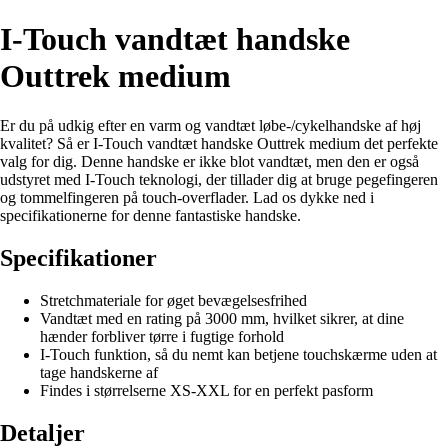
I-Touch vandtæt handske
Outtrek medium
Er du på udkig efter en varm og vandtæt løbe-/cykelhandske af høj
kvalitet? Så er I-Touch vandtæt handske Outtrek medium det perfekte
valg for dig. Denne handske er ikke blot vandtæt, men den er også
udstyret med I-Touch teknologi, der tillader dig at bruge pegefingeren
og tommelfingeren på touch-overflader. Lad os dykke ned i
specifikationerne for denne fantastiske handske.
Specifikationer
Stretchmateriale for øget bevægelsesfrihed
Vandtæt med en rating på 3000 mm, hvilket sikrer, at dine
hænder forbliver tørre i fugtige forhold
I-Touch funktion, så du nemt kan betjene touchskærme uden at
tage handskerne af
Findes i størrelserne XS-XXL for en perfekt pasform
Detaljer