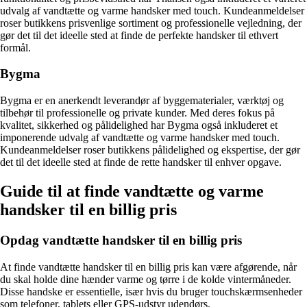
udvalg af vandtætte og varme handsker med touch. Kundeanmeldelser
roser butikkens prisvenlige sortiment og professionelle vejledning, der
gør det til det ideelle sted at finde de perfekte handsker til ethvert
formål.
Bygma
Bygma er en anerkendt leverandør af byggematerialer, værktøj og
tilbehør til professionelle og private kunder. Med deres fokus på
kvalitet, sikkerhed og pålidelighed har Bygma også inkluderet et
imponerende udvalg af vandtætte og varme handsker med touch.
Kundeanmeldelser roser butikkens pålidelighed og ekspertise, der gør
det til det ideelle sted at finde de rette handsker til enhver opgave.
Guide til at finde vandtætte og varme
handsker til en billig pris
Opdag vandtætte handsker til en billig pris
At finde vandtætte handsker til en billig pris kan være afgørende, når
du skal holde dine hænder varme og tørre i de kolde vintermåneder.
Disse handske er essentielle, især hvis du bruger touchskærmsenheder
som telefoner, tablets eller GPS-udstyr udendørs.