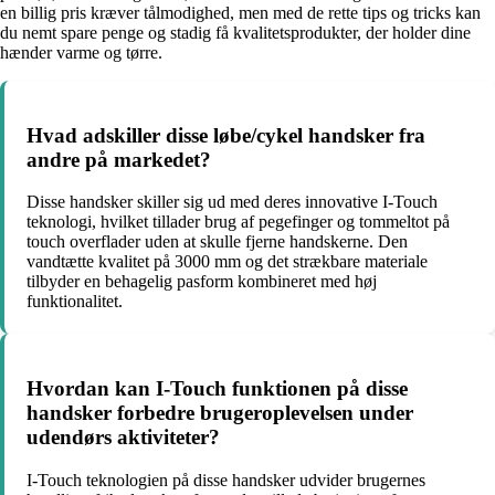
en billig pris kræver tålmodighed, men med de rette tips og tricks kan
du nemt spare penge og stadig få kvalitetsprodukter, der holder dine
hænder varme og tørre.
Hvad adskiller disse løbe/cykel handsker fra
andre på markedet?
Disse handsker skiller sig ud med deres innovative I-Touch
teknologi, hvilket tillader brug af pegefinger og tommeltot på
touch overflader uden at skulle fjerne handskerne. Den
vandtætte kvalitet på 3000 mm og det strækbare materiale
tilbyder en behagelig pasform kombineret med høj
funktionalitet.
Hvordan kan I-Touch funktionen på disse
handsker forbedre brugeroplevelsen under
udendørs aktiviteter?
I-Touch teknologien på disse handsker udvider brugernes