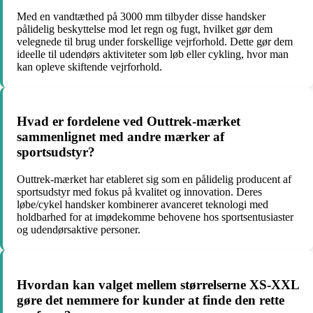
Med en vandtæthed på 3000 mm tilbyder disse handsker
pålidelig beskyttelse mod let regn og fugt, hvilket gør dem
velegnede til brug under forskellige vejrforhold. Dette gør dem
ideelle til udendørs aktiviteter som løb eller cykling, hvor man
kan opleve skiftende vejrforhold.
Hvad er fordelene ved Outtrek-mærket
sammenlignet med andre mærker af
sportsudstyr?
Outtrek-mærket har etableret sig som en pålidelig producent af
sportsudstyr med fokus på kvalitet og innovation. Deres
løbe/cykel handsker kombinerer avanceret teknologi med
holdbarhed for at imødekomme behovene hos sportsentusiaster
og udendørsaktive personer.
Hvordan kan valget mellem størrelserne XS-XXL
gøre det nemmere for kunder at finde den rette