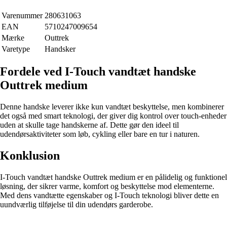
Varenummer
280631063
EAN
5710247009654
Mærke
Outtrek
Varetype
Handsker
Fordele ved I-Touch vandtæt handske
Outtrek medium
Denne handske leverer ikke kun vandtæt beskyttelse, men kombinerer
det også med smart teknologi, der giver dig kontrol over touch-enheder
uden at skulle tage handskerne af. Dette gør den ideel til
udendørsaktiviteter som løb, cykling eller bare en tur i naturen.
Konklusion
I-Touch vandtæt handske Outtrek medium er en pålidelig og funktionel
løsning, der sikrer varme, komfort og beskyttelse mod elementerne.
Med dens vandtætte egenskaber og I-Touch teknologi bliver dette en
uundværlig tilføjelse til din udendørs garderobe.