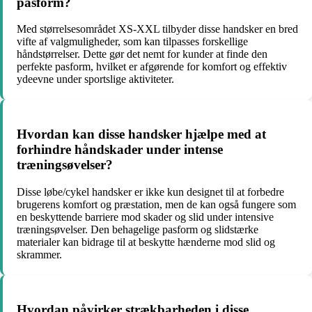
pasform?
Med størrelsesområdet XS-XXL tilbyder disse handsker en bred
vifte af valgmuligheder, som kan tilpasses forskellige
håndstørrelser. Dette gør det nemt for kunder at finde den
perfekte pasform, hvilket er afgørende for komfort og effektiv
ydeevne under sportslige aktiviteter.
Hvordan kan disse handsker hjælpe med at
forhindre håndskader under intense
træningsøvelser?
Disse løbe/cykel handsker er ikke kun designet til at forbedre
brugerens komfort og præstation, men de kan også fungere som
en beskyttende barriere mod skader og slid under intensive
træningsøvelser. Den behagelige pasform og slidstærke
materialer kan bidrage til at beskytte hænderne mod slid og
skrammer.
Hvordan påvirker strækbarheden i disse