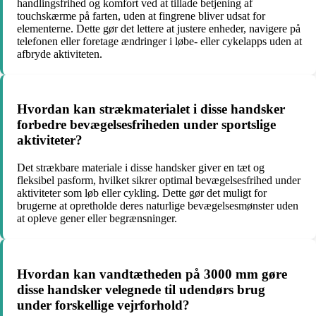
handlingsfrihed og komfort ved at tillade betjening af
touchskærme på farten, uden at fingrene bliver udsat for
elementerne. Dette gør det lettere at justere enheder, navigere på
telefonen eller foretage ændringer i løbe- eller cykelapps uden at
afbryde aktiviteten.
Hvordan kan strækmaterialet i disse handsker
forbedre bevægelsesfriheden under sportslige
aktiviteter?
Det strækbare materiale i disse handsker giver en tæt og
fleksibel pasform, hvilket sikrer optimal bevægelsesfrihed under
aktiviteter som løb eller cykling. Dette gør det muligt for
brugerne at opretholde deres naturlige bevægelsesmønster uden
at opleve gener eller begrænsninger.
Hvordan kan vandtætheden på 3000 mm gøre
disse handsker velegnede til udendørs brug
under forskellige vejrforhold?