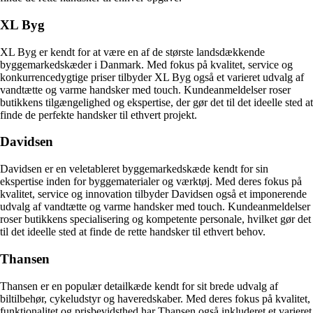
XL Byg
XL Byg er kendt for at være en af de største landsdækkende
byggemarkedskæder i Danmark. Med fokus på kvalitet, service og
konkurrencedygtige priser tilbyder XL Byg også et varieret udvalg af
vandtætte og varme handsker med touch. Kundeanmeldelser roser
butikkens tilgængelighed og ekspertise, der gør det til det ideelle sted at
finde de perfekte handsker til ethvert projekt.
Davidsen
Davidsen er en veletableret byggemarkedskæde kendt for sin
ekspertise inden for byggematerialer og værktøj. Med deres fokus på
kvalitet, service og innovation tilbyder Davidsen også et imponerende
udvalg af vandtætte og varme handsker med touch. Kundeanmeldelser
roser butikkens specialisering og kompetente personale, hvilket gør det
til det ideelle sted at finde de rette handsker til ethvert behov.
Thansen
Thansen er en populær detailkæde kendt for sit brede udvalg af
biltilbehør, cykeludstyr og haveredskaber. Med deres fokus på kvalitet,
funktionalitet og prisbevidsthed har Thansen også inkluderet et varieret