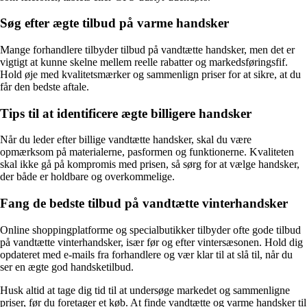
Søg efter ægte tilbud på varme handsker
Mange forhandlere tilbyder tilbud på vandtætte handsker, men det er
vigtigt at kunne skelne mellem reelle rabatter og markedsføringsfif.
Hold øje med kvalitetsmærker og sammenlign priser for at sikre, at du
får den bedste aftale.
Tips til at identificere ægte billigere handsker
Når du leder efter billige vandtætte handsker, skal du være
opmærksom på materialerne, pasformen og funktionerne. Kvaliteten
skal ikke gå på kompromis med prisen, så sørg for at vælge handsker,
der både er holdbare og overkommelige.
Fang de bedste tilbud på vandtætte vinterhandsker
Online shoppingplatforme og specialbutikker tilbyder ofte gode tilbud
på vandtætte vinterhandsker, især før og efter vintersæsonen. Hold dig
opdateret med e-mails fra forhandlere og vær klar til at slå til, når du
ser en ægte god handsketilbud.
Husk altid at tage dig tid til at undersøge markedet og sammenligne
priser, før du foretager et køb. At finde vandtætte og varme handsker til