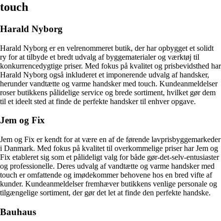
touch
Harald Nyborg
Harald Nyborg er en velrenommeret butik, der har opbygget et solidt
ry for at tilbyde et bredt udvalg af byggematerialer og værktøj til
konkurrencedygtige priser. Med fokus på kvalitet og prisbevidsthed har
Harald Nyborg også inkluderet et imponerende udvalg af handsker,
herunder vandtætte og varme handsker med touch. Kundeanmeldelser
roser butikkens pålidelige service og brede sortiment, hvilket gør dem
til et ideelt sted at finde de perfekte handsker til enhver opgave.
Jem og Fix
Jem og Fix er kendt for at være en af de førende lavprisbyggemarkeder
i Danmark. Med fokus på kvalitet til overkommelige priser har Jem og
Fix etableret sig som et pålideligt valg for både gør-det-selv-entusiaster
og professionelle. Deres udvalg af vandtætte og varme handsker med
touch er omfattende og imødekommer behovene hos en bred vifte af
kunder. Kundeanmeldelser fremhæver butikkens venlige personale og
tilgængelige sortiment, der gør det let at finde den perfekte handske.
Bauhaus