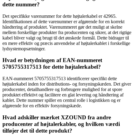
dette nummer?
Det specifikke varenummer for dette højtalerkabel er 42965.
Identifikationen af dette varenummer er afgørende for en korrekt
håndtering af produktet. Varenummeret gør det muligt at skelne
mellem forskellige produkter fra producenten og sikrer, at det rigtige
kabel bliver valgt og brugt til det ønskede formål. Dette bidrager til
en mere effektiv og præcis anvendelse af højtalerkablet i forskellige
lydsystemopsætninger.
Hvad er betydningen af EAN-nummeret
5705755317513 for dette højtalerkabel?
EAN-nummeret 5705755317513 identificerer specifikt dette
højtalerkabel inden for distributions- og forsyningskæden. Det giver
producenter, detailhandlere og forbrugere mulighed for at spore
produktet effektivt og facilitere en glat levering og håndtering af
kablet. Dette nummer spiller en central rolle i logistikken og er
afgørende for en effektiv forsyningskæde.
Hvad adskiller mærket XZOUND fra andre
producenter af højtalerkabler, og hvilken værdi
tilføjer det til dette produkt?