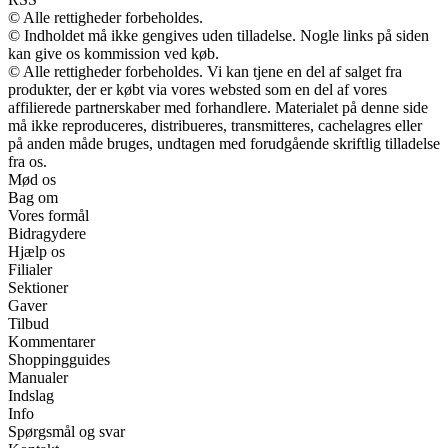
© Alle rettigheder forbeholdes.
© Indholdet må ikke gengives uden tilladelse. Nogle links på siden
kan give os kommission ved køb.
© Alle rettigheder forbeholdes. Vi kan tjene en del af salget fra
produkter, der er købt via vores websted som en del af vores
affilierede partnerskaber med forhandlere. Materialet på denne side
må ikke reproduceres, distribueres, transmitteres, cachelagres eller
på anden måde bruges, undtagen med forudgående skriftlig tilladelse
fra os.
Mød os
Bag om
Vores formål
Bidragydere
Hjælp os
Filialer
Sektioner
Gaver
Tilbud
Kommentarer
Shoppingguides
Manualer
Indslag
Info
Spørgsmål og svar