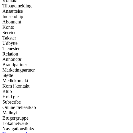
Kontakt
Tilbagemelding
Ansættelse
Indsend tip
Abonnent
Konto
Service
Takster
Udbytte
Tjenester
Relation
Annoncør
Brandpartner
Marketingpartner
Støtte
Mediekontakt
Kom i kontakt
Klub
Hold øje
Subscribe
Online fællesskab
Mailnyt
Brugergruppe
Lokalnetværk
Navigationslinks