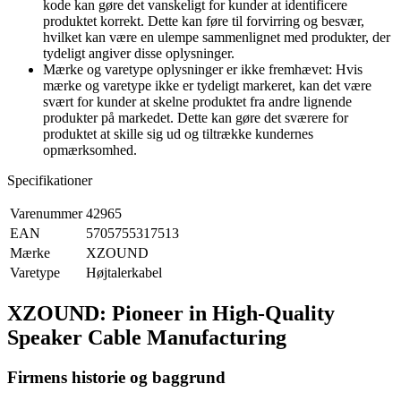
kode kan gøre det vanskeligt for kunder at identificere
produktet korrekt. Dette kan føre til forvirring og besvær,
hvilket kan være en ulempe sammenlignet med produkter, der
tydeligt angiver disse oplysninger.
Mærke og varetype oplysninger er ikke fremhævet: Hvis
mærke og varetype ikke er tydeligt markeret, kan det være
svært for kunder at skelne produktet fra andre lignende
produkter på markedet. Dette kan gøre det sværere for
produktet at skille sig ud og tiltrække kundernes
opmærksomhed.
Specifikationer
Varenummer
42965
EAN
5705755317513
Mærke
XZOUND
Varetype
Højtalerkabel
XZOUND: Pioneer in High-Quality
Speaker Cable Manufacturing
Firmens historie og baggrund