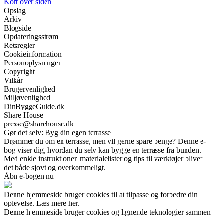
Kort over siden
Opslag
Arkiv
Blogside
Opdateringsstrøm
Retsregler
Cookieinformation
Personoplysninger
Copyright
Vilkår
Brugervenlighed
Miljøvenlighed
DinByggeGuide.dk
Share House
presse@sharehouse.dk
Gør det selv: Byg din egen terrasse
Drømmer du om en terrasse, men vil gerne spare penge? Denne e-
bog viser dig, hvordan du selv kan bygge en terrasse fra bunden.
Med enkle instruktioner, materialelister og tips til værktøjer bliver
det både sjovt og overkommeligt.
Åbn e-bogen nu
Denne hjemmeside bruger cookies til at tilpasse og forbedre din
oplevelse. Læs mere her.
Denne hjemmeside bruger cookies og lignende teknologier sammen