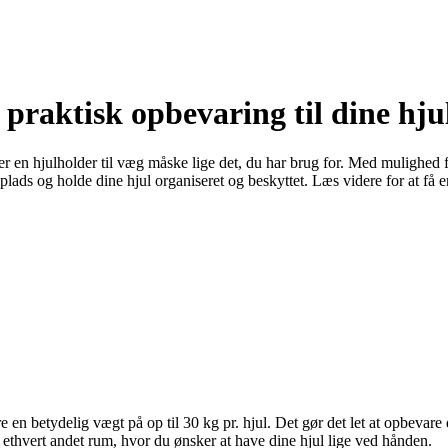
 praktisk opbevaring til dine hju
Så er en hjulholder til væg måske lige det, du har brug for. Med mulig
lvplads og holde dine hjul organiseret og beskyttet. Læs videre for at få
 en betydelig vægt på op til 30 kg pr. hjul. Det gør det let at opbevare
 ethvert andet rum, hvor du ønsker at have dine hjul lige ved hånden.