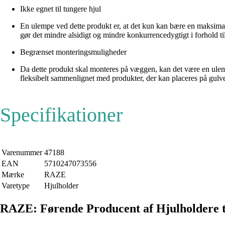
Ikke egnet til tungere hjul
En ulempe ved dette produkt er, at det kun kan bære en maksimal v
gør det mindre alsidigt og mindre konkurrencedygtigt i forhold ti
Begrænset monteringsmuligheder
Da dette produkt skal monteres på væggen, kan det være en ulem
fleksibelt sammenlignet med produkter, der kan placeres på gulv
Specifikationer
Varenummer
47188
EAN
5710247073556
Mærke
RAZE
Varetype
Hjulholder
RAZE: Førende Producent af Hjulholdere 