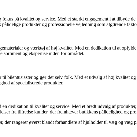
 fokus på kvalitet og service. Med et stærkt engagement i at tilbyde de 
pålidelige produkter og professionelle vejledning som afgørende faktore
gematerialer og værktøj af høj kvalitet. Med en dedikation til at opfyl
e sortiment og ekspertise inden for området.
il bilentusiaster og gør-det-selv-folk. Med et udvalg af høj kvalitet og 
ghed af specialiserede produkter.
n dedikation til kvalitet og service. Med et bredt udvalg af produkter,
elser fra tilfredse kunder, der fremhæver butikkens pålidelighed og pro
, der rangerer øverst blandt forhandlere af hjulholder til væg og væg p