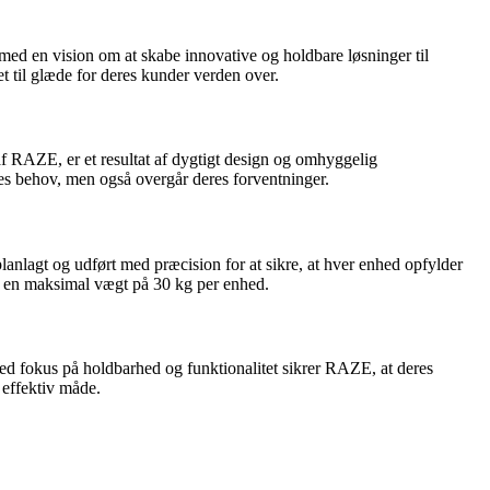
d en vision om at skabe innovative og holdbare løsninger til
 til glæde for deres kunder verden over.
af RAZE, er et resultat af dygtigt design og omhyggelig
nes behov, men også overgår deres forventninger.
anlagt og udført med præcision for at sikre, at hver enhed opfylder
re en maksimal vægt på 30 kg per enhed.
ed fokus på holdbarhed og funktionalitet sikrer RAZE, at deres
 effektiv måde.