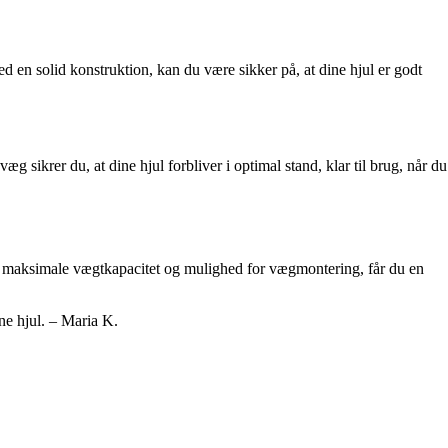
 en solid konstruktion, kan du være sikker på, at dine hjul er godt
g sikrer du, at dine hjul forbliver i optimal stand, klar til brug, når du
n, maksimale vægtkapacitet og mulighed for vægmontering, får du en
ne hjul. – Maria K.