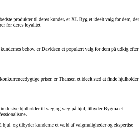
bedste produkter til deres kunder, er XL Byg et ideelt valg for dem, der
r for deres loyalitet.
de kundernes behov, er Davidsen et populært valg for dem på udkig efter
konkurrencedygtige priser, er Thansen et ideelt sted at finde hjulholder
 inklusive hjulholder til væg og væg på hjul, tilbyder Bygma et
fessionalisme.
å hjul, og tilbyder kunderne et væld af valgmuligheder og ekspertise