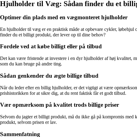
Hjulholder til Væg: Sådan finder du et bill
Optimer din plads med en vægmonteret hjulholder
En hjulholder til væg er en praktisk måde at opbevare cykler, løbehju
finder du et billigt produkt, der lever op til dine behov?
Fordele ved at købe billigt eller på tilbud
Det kan være fristende at investere i en dyr hjulholder af høj kvalitet, m
som du kan bruge på andre ting.
Sådan genkender du ægte billige tilbud
Når du leder efter en billig hjulholder, er det vigtigt at være opmærk
prishistorikken for at sikre dig, at du rent faktisk får et godt tilbud.
Vær opmærksom på kvalitet trods billige priser
Selvom du jagter et billigt produkt, må du ikke gå på kompromis med kv
produkt, selvom prisen er lav.
Sammenfatning