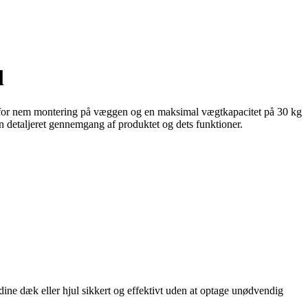
l
hed for nem montering på væggen og en maksimal vægtkapacitet på 30 kg
 en detaljeret gennemgang af produktet og dets funktioner.
 dine dæk eller hjul sikkert og effektivt uden at optage unødvendig