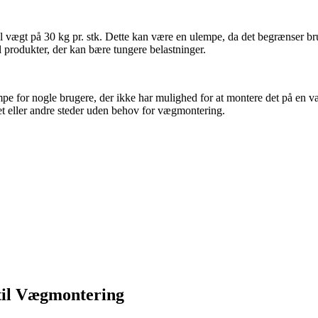
ægt på 30 kg pr. stk. Dette kan være en ulempe, da det begrænser brugen 
l produkter, der kan bære tungere belastninger.
pe for nogle brugere, der ikke har mulighed for at montere det på en 
et eller andre steder uden behov for vægmontering.
til Vægmontering