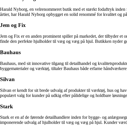
Harald Nyborg, en velrenommeret butik med et stærkt fodaftryk inden for
årtier, har Harald Nyborg opbygget en solid renommé for kvalitet og på
Jem og Fix
Jem og Fix er en anden prominent spiller på markedet, der tilbyder et om
finde den perfekte hjulholder til væg og væg på hjul. Butikken nyder go
Bauhaus
Bauhaus, med sit innovative tilgang til detailhandel og kvalitetsprodukt
byggematerialer og værktøj, tiltaler Bauhaus både erfarne håndværkere
Silvan
Silvan er kendt for sit brede udvalg af produkter til værktøj, hus og h
populært valg for kunder på udkig efter pålidelige og holdbare løsning
Stark
Stark er en af de førende detailhandlere inden for bygge- og anlægssegm
imponerende udvalg af hjulholder til væg og væg på hjul. Kunder værds