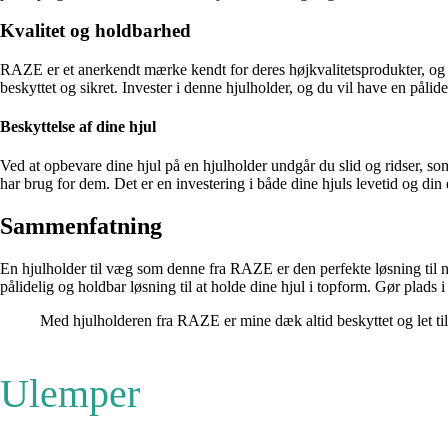
Kvalitet og holdbarhed
RAZE er et anerkendt mærke kendt for deres højkvalitetsprodukter, og d
beskyttet og sikret. Invester i denne hjulholder, og du vil have en pålid
Beskyttelse af dine hjul
Ved at opbevare dine hjul på en hjulholder undgår du slid og ridser, som e
har brug for dem. Det er en investering i både dine hjuls levetid og din
Sammenfatning
En hjulholder til væg som denne fra RAZE er den perfekte løsning til
pålidelig og holdbar løsning til at holde dine hjul i topform. Gør plads i
Med hjulholderen fra RAZE er mine dæk altid beskyttet og let til
Ulemper