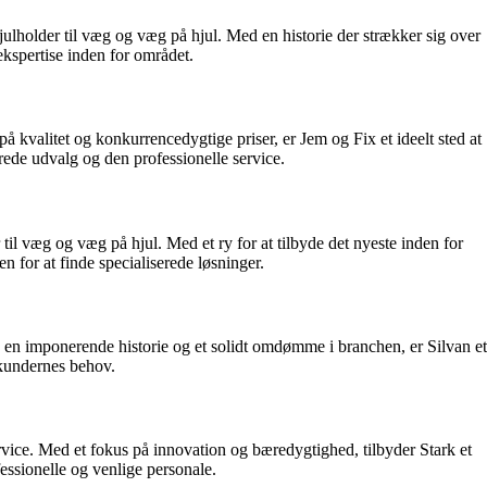
julholder til væg og væg på hjul. Med en historie der strækker sig over
ekspertise inden for området.
å kvalitet og konkurrencedygtige priser, er Jem og Fix et ideelt sted at
erede udvalg og den professionelle service.
til væg og væg på hjul. Med et ry for at tilbyde det nyeste inden for
for at finde specialiserede løsninger.
ed en imponerende historie og et solidt omdømme i branchen, er Silvan et
 kundernes behov.
rvice. Med et fokus på innovation og bæredygtighed, tilbyder Stark et
ssionelle og venlige personale.