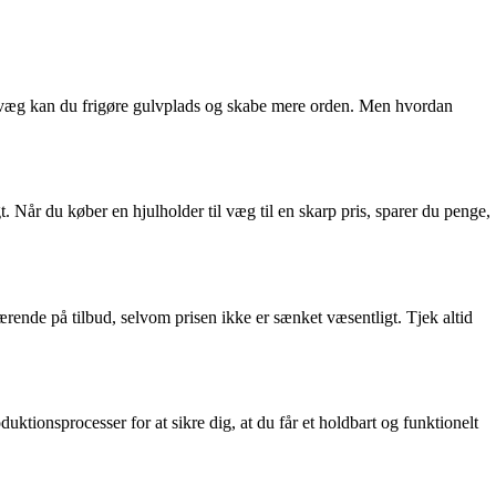
in væg kan du frigøre gulvplads og skabe mere orden. Men hvordan
gt. Når du køber en hjulholder til væg til en skarp pris, sparer du penge,
rende på tilbud, selvom prisen ikke er sænket væsentligt. Tjek altid
tionsprocesser for at sikre dig, at du får et holdbart og funktionelt