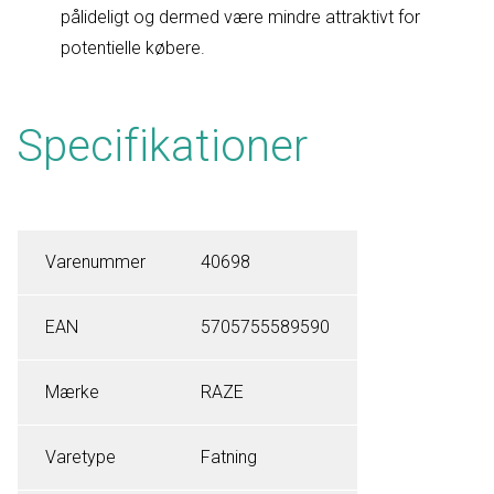
pålideligt og dermed være mindre attraktivt for
potentielle købere.
Specifikationer
Varenummer
40698
EAN
5705755589590
Mærke
RAZE
Varetype
Fatning