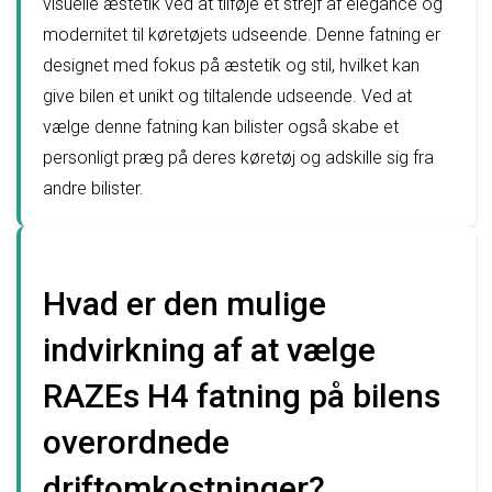
visuelle æstetik ved at tilføje et strejf af elegance og
modernitet til køretøjets udseende. Denne fatning er
designet med fokus på æstetik og stil, hvilket kan
give bilen et unikt og tiltalende udseende. Ved at
vælge denne fatning kan bilister også skabe et
personligt præg på deres køretøj og adskille sig fra
andre bilister.
Hvad er den mulige
indvirkning af at vælge
RAZEs H4 fatning på bilens
overordnede
driftomkostninger?