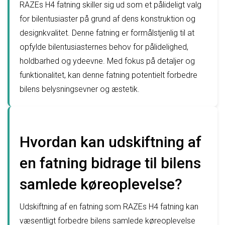
RAZEs H4 fatning skiller sig ud som et pålideligt valg
for bilentusiaster på grund af dens konstruktion og
designkvalitet. Denne fatning er formålstjenlig til at
opfylde bilentusiasternes behov for pålidelighed,
holdbarhed og ydeevne. Med fokus på detaljer og
funktionalitet, kan denne fatning potentielt forbedre
bilens belysningsevner og æstetik.
Hvordan kan udskiftning af
en fatning bidrage til bilens
samlede køreoplevelse?
Udskiftning af en fatning som RAZEs H4 fatning kan
væsentligt forbedre bilens samlede køreoplevelse