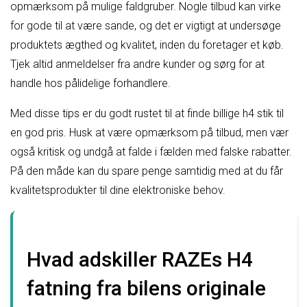
opmærksom på mulige faldgruber. Nogle tilbud kan virke
for gode til at være sande, og det er vigtigt at undersøge
produktets ægthed og kvalitet, inden du foretager et køb.
Tjek altid anmeldelser fra andre kunder og sørg for at
handle hos pålidelige forhandlere.
Med disse tips er du godt rustet til at finde billige h4 stik til
en god pris. Husk at være opmærksom på tilbud, men vær
også kritisk og undgå at falde i fælden med falske rabatter.
På den måde kan du spare penge samtidig med at du får
kvalitetsprodukter til dine elektroniske behov.
Hvad adskiller RAZEs H4
fatning fra bilens originale