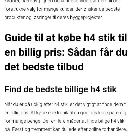
kvalitet, bæredygtighed og kundeservice gør dem til det
foretrukne valg for mange kunder, der ønsker de bedste
produkter og løsninger til deres byggeprojekter.
Guide til at købe h4 stik til
en billig pris: Sådan får du
det bedste tilbud
Find de bedste billige h4 stik
Når du er på udkig efter h4 stik, er det vigtigt at finde dem til
en billig pris. At købe elektronik til en god pris kan spare dig
for mange penge. Der er flere måder at finde billige h4 stik
på. Først og fremmest kan du lede efter online forhandlere,