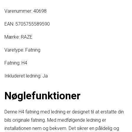
Varenummer: 40698
EAN: 5705755589590
Mærke: RAZE
Varetype: Fatning
Fatning: H4
Inkluderet ledning: Ja
Nøglefunktioner
Denne H4 fatning med ledning er designet til at erstatte din
bils originale fatning. Med medfølgende ledning er
installationen nem og bekvem. Det sikrer en pålidelig og