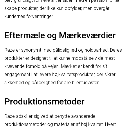
blev grundlagt for flere årtier siden med en passion for at
skabe produkter, der ikke kun opfylder, men overgår
kundernes forventninger.
Eftermæle og Mærkeværdier
Raze er synonymt med pålidelighed og holdbarhed. Deres
produkter er designet til at kunne modstå selv de mest
krævende forhold på vejen. Mærket er kendt for sit
engagement i at levere højkvalitetsprodukter, der sikrer
sikkerhed og pålidelighed for alle bilentusiaster.
Produktionsmetoder
Raze adskiller sig ved at benytte avancerede
produktionsmetoder og materialer af høj kvalitet. Hvert